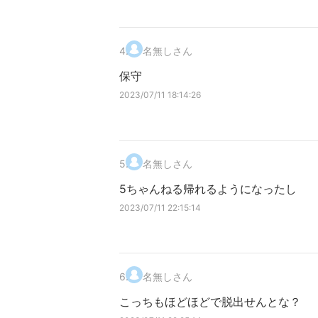
4
.
名無しさん
保守
2023/07/11 18:14:26
5
.
名無しさん
5ちゃんねる帰れるようになったし
2023/07/11 22:15:14
6
.
名無しさん
こっちもほどほどで脱出せんとな？