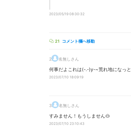
2023/05/19 08:30:32
21
コメント欄へ移動
2
.
名無しさん
何事だよこれは(-.-)y-~荒れ地になっ
2023/07/10 18:09:19
3
.
名無しさん
すみません！もうしません🐽
2023/07/10 23:10:43