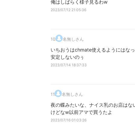
俺はしばらく様子見るわw
2023/07/12 21:05:36
10
.
名無しさん
いちおうはchmate使えるようには
安定しないのぅ
2023/07/14 18:37:33
11
.
名無しさん
夜の蝶みたいな、ナイス乳のお店はな
けどなw以前アマで買うたよ
2023/07/16 01:03:26