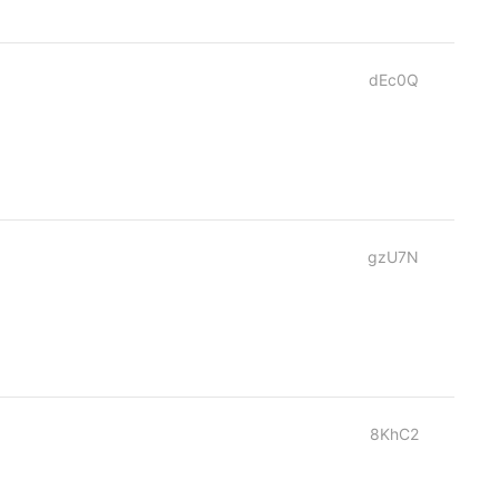
dEc0Q
gzU7N
8KhC2