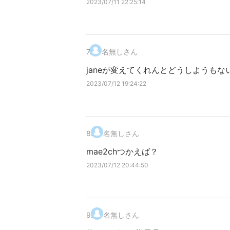
2023/07/11 22:25:14
7
.
名無しさん
janeが変えてくれんとどうしようもな
2023/07/12 19:24:22
8
.
名無しさん
mae2chつかえば？
2023/07/12 20:44:50
9
.
名無しさん