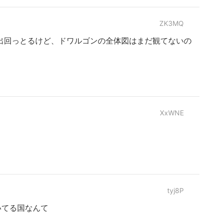
ZK3MQ
出回っとるけど、ドワルゴンの全体図はまだ観てないの
XxWNE
tyj8P
いてる国なんて