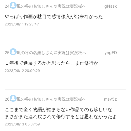
24
.
風の谷の名無しさん＠実況は実況板へ
gNask
やっぱり作画が駄目で感情移入が出来なかった
2023/08/11 19:23:47
25
.
風の谷の名無しさん＠実況は実況板へ
yngED
１年後で進展するかと思ったら、また修行か
2023/08/12 20:00:29
26
.
風の谷の名無しさん＠実況は実況板へ
msv5z
ここまで全く物語が始まらない作品てのも珍しいな
まさかまた連れ戻されて修行するとは思わなかったよ
2023/08/13 05:37:59