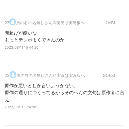
22
.
風の谷の名無しさん＠実況は実況板へ
2AlBf
間延びが酷いな
もっとテンポよくできんのか
2023/08/11 15:44:20
23
.
風の谷の名無しさん＠実況は実況板へ
GOtpJ
原作が悪いとしか言いようがない。
原作の通りにつくってるからそのへんの文句は原作者に言
え
2023/08/11 17:47:05