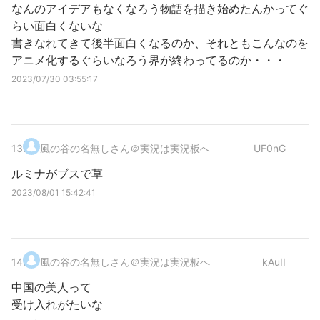
なんのアイデアもなくなろう物語を描き始めたんかってぐ
らい面白くないな
書きなれてきて後半面白くなるのか、それともこんなのを
アニメ化するぐらいなろう界が終わってるのか・・・
2023/07/30 03:55:17
13
.
風の谷の名無しさん＠実況は実況板へ
UF0nG
ルミナがブスで草
2023/08/01 15:42:41
14
.
風の谷の名無しさん＠実況は実況板へ
kAuII
中国の美人って
受け入れがたいな