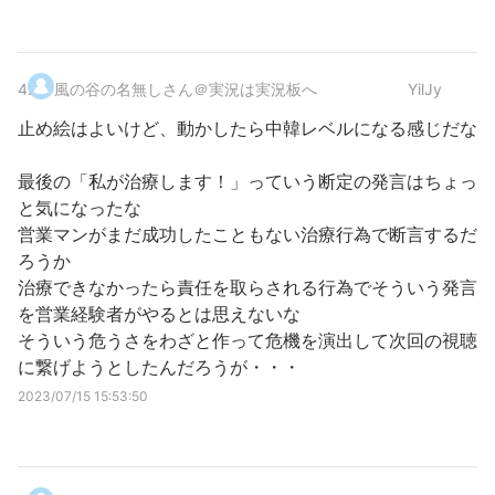
4
.
風の谷の名無しさん＠実況は実況板へ
YilJy
止め絵はよいけど、動かしたら中韓レベルになる感じだな
最後の「私が治療します！」っていう断定の発言はちょっ
と気になったな
営業マンがまだ成功したこともない治療行為で断言するだ
ろうか
治療できなかったら責任を取らされる行為でそういう発言
を営業経験者がやるとは思えないな
そういう危うさをわざと作って危機を演出して次回の視聴
に繋げようとしたんだろうが・・・
2023/07/15 15:53:50