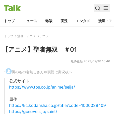
トップ
ニュース
雑談
実況
エンタメ
漫画・ア
トップ
漫画・アニメ
アニメ
【アニメ】聖者無双 ＃01
最終更新
2023/09/30 16:46
1
.
風の谷の名無しさん＠実況は実況板へ
公式サイト
https://www.tbs.co.jp/anime/seija/
原作
https://kc.kodansha.co.jp/title?code=1000029409
https://gcnovels.jp/saint/