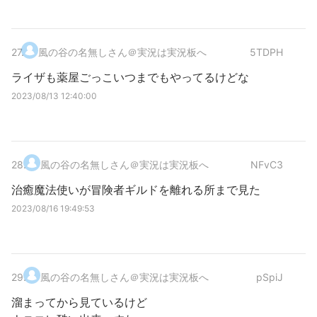
27
.
風の谷の名無しさん＠実況は実況板へ
5TDPH
ライザも薬屋ごっこいつまでもやってるけどな
2023/08/13 12:40:00
28
.
風の谷の名無しさん＠実況は実況板へ
NFvC3
治癒魔法使いが冒険者ギルドを離れる所まで見た
2023/08/16 19:49:53
29
.
風の谷の名無しさん＠実況は実況板へ
pSpiJ
溜まってから見ているけど