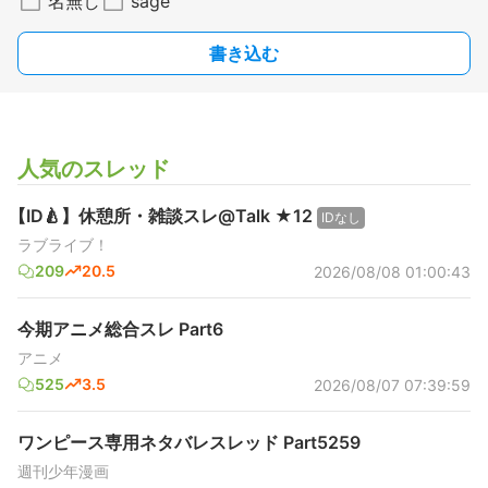
名無し
sage
書き込む
人気のスレッド
【ID🍐】休憩所・雑談スレ@Talk ★12
IDなし
ラブライブ！
209
20.5
2026/08/08 01:00:43
今期アニメ総合スレ Part6
アニメ
525
3.5
2026/08/07 07:39:59
ワンピース専用ネタバレスレッド Part5259
週刊少年漫画