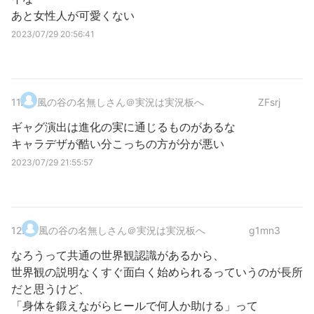
あと女性人が可愛くない
2023/07/29 20:56:41
11
.
風の谷の名無しさん＠実況は実況板へ
ZFsrj
ギャグ演出は進化の実に通じるものがあるな
キャラデザが酷い分こっちの方が分が悪い
2023/07/29 21:55:57
12
.
風の谷の名無しさん＠実況は実況板へ
g1mn3
なろうって共通の世界観認識があるから、
世界観の説明なくすぐ面白く始められるっていうのが長所
だと思うけど、
「身体を鍛えながらヒールで何人か助ける」って