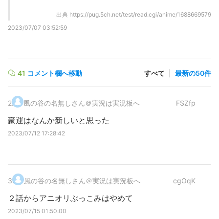
出典
https://pug.5ch.net/test/read.cgi/anime/1688669579
2023/07/07 03:52:59
41
コメント欄へ移動
すべて
|
最新の50件
2
.
風の谷の名無しさん＠実況は実況板へ
FSZfp
豪運はなんか新しいと思った
2023/07/12 17:28:42
3
.
風の谷の名無しさん＠実況は実況板へ
cgOqK
２話からアニオリぶっこみはやめて
2023/07/15 01:50:00