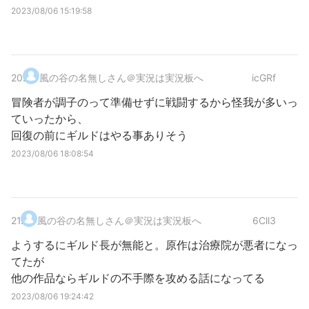
2023/08/06 15:19:58
20
.
風の谷の名無しさん＠実況は実況板へ
icGRf
冒険者が調子のって準備せずに戦闘するから怪我が多いっ
ていったから、
回復の前にギルドはやる事ありそう
2023/08/06 18:08:54
21
.
風の谷の名無しさん＠実況は実況板へ
6Cll3
ようするにギルド長が無能と。原作は治療院が悪者になっ
てたが
他の作品ならギルドの不手際を攻める話になってる
2023/08/06 19:24:42