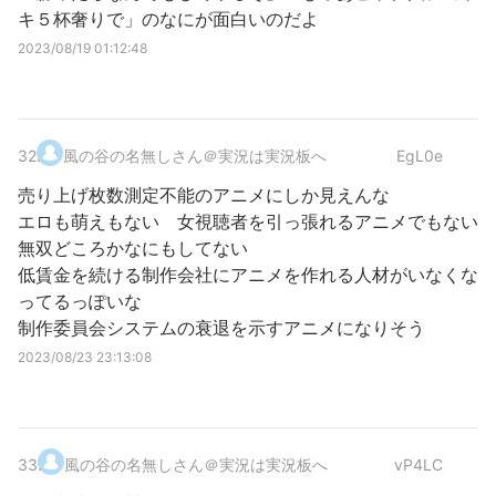
キ５杯奢りで」のなにが面白いのだよ
2023/08/19 01:12:48
32
.
風の谷の名無しさん＠実況は実況板へ
EgL0e
売り上げ枚数測定不能のアニメにしか見えんな
エロも萌えもない 女視聴者を引っ張れるアニメでもない
無双どころかなにもしてない
低賃金を続ける制作会社にアニメを作れる人材がいなくな
ってるっぽいな
制作委員会システムの衰退を示すアニメになりそう
2023/08/23 23:13:08
33
.
風の谷の名無しさん＠実況は実況板へ
vP4LC