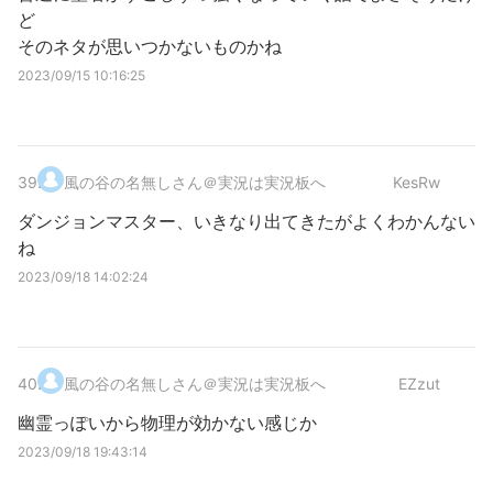
ど
そのネタが思いつかないものかね
2023/09/15 10:16:25
39
.
風の谷の名無しさん＠実況は実況板へ
KesRw
ダンジョンマスター、いきなり出てきたがよくわかんない
ね
2023/09/18 14:02:24
40
.
風の谷の名無しさん＠実況は実況板へ
EZzut
幽霊っぽいから物理が効かない感じか
2023/09/18 19:43:14