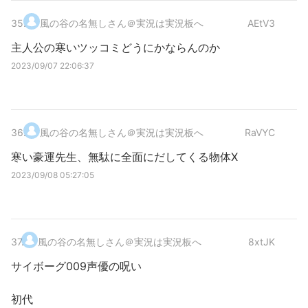
35
.
風の谷の名無しさん＠実況は実況板へ
AEtV3
主人公の寒いツッコミどうにかならんのか
2023/09/07 22:06:37
36
.
風の谷の名無しさん＠実況は実況板へ
RaVYC
寒い豪運先生、無駄に全面にだしてくる物体X
2023/09/08 05:27:05
37
.
風の谷の名無しさん＠実況は実況板へ
8xtJK
サイボーグ009声優の呪い
初代