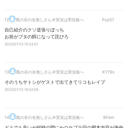
12
.
風の谷の名無しさん＠実況は実況板へ
PcpS7
自己紹介のクソ逆張りぼっち
お前がブタの餌になって詫びろ
2023/07/12 15:33:01
13
.
風の谷の名無しさん＠実況は実況板へ
KY79s
そのうちサトシがゲストで出てきてリコもレイプ
2023/07/12 18:32:09
14
.
風の谷の名無しさん＠実況は実況板へ
8Fism
どうでも良いが何時の間にかロケプラ回の脚本内容が海外