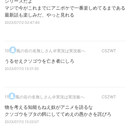
シリーズだよ
マジで今がこれまでにアニポケで一番楽しめてるまである
最新話も楽しみだ、やっと見れる
2023/07/12 02:47:40
10
.
風の谷の名無しさん＠実況は実況板へ
CSZWT
うるせえクソゴウを亡き者にしろ
2023/07/12 13:21:30
11
.
風の谷の名無しさん＠実況は実況板へ
CSZWT
物を考える知能もねえ奴がアニメを語るな
クソゴウをブタの餌にしててめえの愚かさを詫びろ
2023/07/12 13:22:07