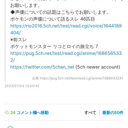
お願いします。
◆声優についての話題はこちらでお願いします。
ポケモンの声優について語るスレ 46匹目
https://rio2016.5ch.net/test/read.cgi/voice/1644189
404/
※前スレ
ポケットモンスター リコとロイの旅立ち 7
https://pug.5ch.net/test/read.cgi/anime/168656533
2/
https://twitter.com/5chan_nel
(5ch newer account)
出典
https://pug.5ch.net/test/read.cgi/anime/1688443241
2023/07/04 13:00:41
24
コメント欄へ移動
すべて
|
最新の50件