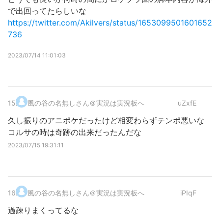
で出回ってたらしいな
https://twitter.com/Akilvers/status/1653099501601652
736
2023/07/14 11:01:03
15
.
風の谷の名無しさん＠実況は実況板へ
uZxfE
久し振りのアニポケだったけど相変わらずテンポ悪いな
コルサの時は奇跡の出来だったんだな
2023/07/15 19:31:11
16
.
風の谷の名無しさん＠実況は実況板へ
iPIqF
過疎りまくってるな