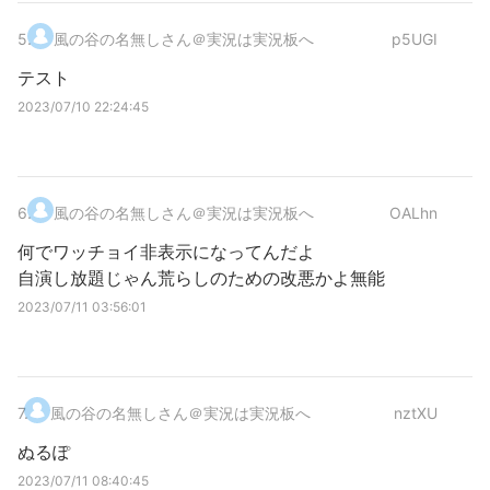
5
.
風の谷の名無しさん＠実況は実況板へ
p5UGI
テスト
2023/07/10 22:24:45
6
.
風の谷の名無しさん＠実況は実況板へ
OALhn
何でワッチョイ非表示になってんだよ
自演し放題じゃん荒らしのための改悪かよ無能
2023/07/11 03:56:01
7
.
風の谷の名無しさん＠実況は実況板へ
nztXU
ぬるぽ
2023/07/11 08:40:45