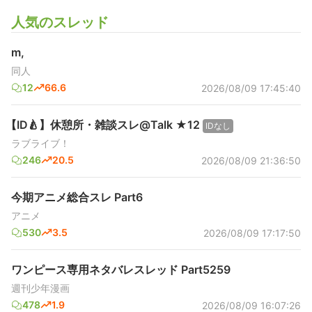
人気のスレッド
m,
同人
12
66.6
2026/08/09 17:45:40
【ID🍐】休憩所・雑談スレ@Talk ★12
IDなし
ラブライブ！
246
20.5
2026/08/09 21:36:50
今期アニメ総合スレ Part6
アニメ
530
3.5
2026/08/09 17:17:50
ワンピース専用ネタバレスレッド Part5259
週刊少年漫画
478
1.9
2026/08/09 16:07:26