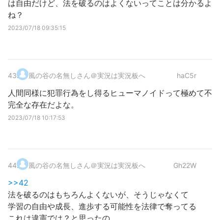
は自由だけど、法を破るのはよくないってことは分かるよ
ね？
2023/07/18 09:35:15
43
.
風の谷の名無しさん＠実況は実況板へ
haC5r
人間同様に犯罪行為をし得るヒューマノイドって極めて不
完全な存在だよな。
2023/07/18 10:17:53
44
.
風の谷の名無しさん＠実況は実況板へ
Gh22W
>>42
法を破るのはもちろんよくないが、そうじゃなくて
学習の自由や成長、進歩する可能性を法律で奪ってる
これは違憲では？と思ったの