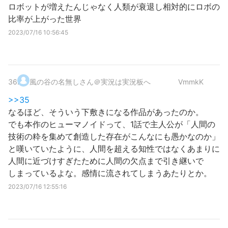
ロボットが増えたんじゃなく人類が衰退し相対的にロボの
比率が上がった世界
2023/07/16 10:56:45
36
.
風の谷の名無しさん＠実況は実況板へ
VmmkK
>>35
なるほど、そういう下敷きになる作品があったのか。
でも本作のヒューマノイドって、1話で主人公が「人間の
技術の粋を集めて創造した存在がこんなにも愚かなのか」
と嘆いていたように、人間を超える知性ではなくあまりに
人間に近づけすぎたために人間の欠点まで引き継いで
しまっているよな。感情に流されてしまうあたりとか。
2023/07/16 12:55:16