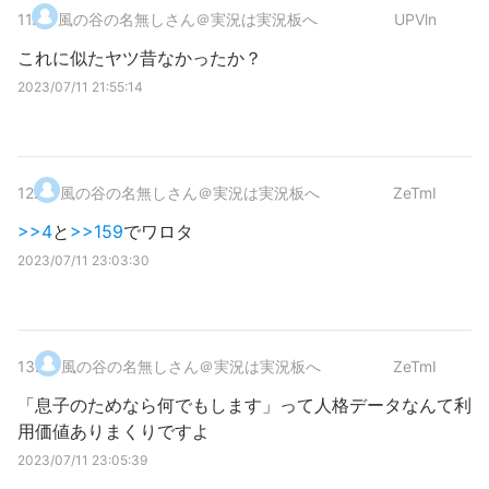
11
.
風の谷の名無しさん＠実況は実況板へ
UPVln
これに似たヤツ昔なかったか？
2023/07/11 21:55:14
12
.
風の谷の名無しさん＠実況は実況板へ
ZeTmI
>>4
と
>>159
でワロタ
2023/07/11 23:03:30
13
.
風の谷の名無しさん＠実況は実況板へ
ZeTmI
「息子のためなら何でもします」って人格データなんて利
用価値ありまくりですよ
2023/07/11 23:05:39