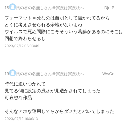
18
.
風の谷の名無しさん＠実況は実況板へ
DjrLP
フォーマット＝死なのは自明として描かれてるから
とくに考えさせられる余地がないよね
ウイルスで死ぬ間際にこそそういう葛藤があるのにそこは
回想で終わらせるし
2023/07/12 08:03:49
19
.
風の谷の名無しさん＠実況は実況板へ
lWwGo
時代に追いつかれて
見てる側に設定の浅さが見透かされてしまった
可哀想な作品
そんなアホな運用してらからダメだとバレてしまった
2023/07/12 16:09:13