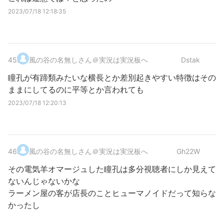
2023/07/18 12:18:35
45
.
風の谷の名無しさん＠実況は実況板へ
Dstak
瞳孔が有蹄類みたいな横長とか差別起きやすい特徴はその
ままにしてるのに平等とか言われても
2023/07/18 12:20:13
46
.
風の谷の名無しさん＠実況は実況板へ
Gh22W
その電気羊オマージュした瞳孔は多分視聴者にしか見えて
ないんじゃないかな
ラーメン屋の客が店長のことヒューマノイドだって知らな
かったし