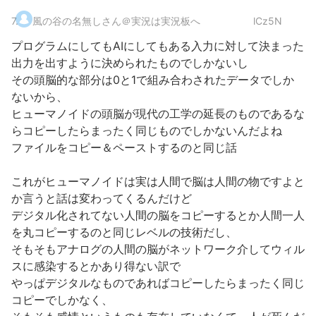
7
.
風の谷の名無しさん＠実況は実況板へ
lCz5N
プログラムにしてもAIにしてもある入力に対して決まった
出力を出すように決められたものでしかないし
その頭脳的な部分は0と1で組み合わされたデータでしか
ないから、
ヒューマノイドの頭脳が現代の工学の延長のものであるな
らコピーしたらまったく同じものでしかないんだよね
ファイルをコピー＆ペーストするのと同じ話
これがヒューマノイドは実は人間で脳は人間の物ですよと
か言うと話は変わってくるんだけど
デジタル化されてない人間の脳をコピーするとか人間一人
を丸コピーするのと同じレベルの技術だし、
そもそもアナログの人間の脳がネットワーク介してウィル
スに感染するとかあり得ない訳で
やっぱデジタルなものであればコピーしたらまったく同じ
コピーでしかなく、