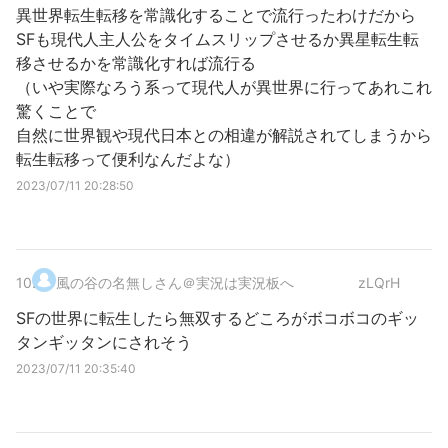
異世界転生転移を常識化することで流行ったわけだから
SFも現代人主人公をタイムスリップさせるか異星転生転
移させるかを常識化すれば流行る
（いや実際なろう系って現代人が異世界に行ってあれこれ
驚くことで
自然に世界観や現代日本との相違が解説されてしまうから
転生転移って便利なんだよな）
2023/07/11 20:28:50
10
.
風の谷の名無しさん＠実況は実況板へ
zLQrH
SFの世界に転生したら無双するどころがボコボコのギッ
タンギッタンにされそう
2023/07/11 20:35:40