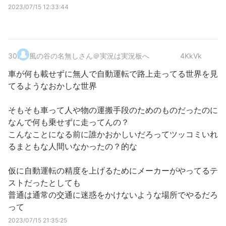
2023/07/15 12:33:44
30
.
風の谷の名無しさん＠実況は実況板へ
4KkVk
車が何も載せずに無人で自動運転で路上走ってる世界を見
てるようなおかしな世界
そもそも車って人や物の運搬手段のためのものだったのに
なんで何も乗せずに走ってんの？
こんなことになる前に誰かおかしいだろってツッコミいれ
るまともな人間いなかったの？的な
仮に自動運転の精度を上げるためにメーカーがやってるテ
ストだったとしても
普通は通常の交通に迷惑をかけないような場所でやるだろ
って
2023/07/15 21:35:25