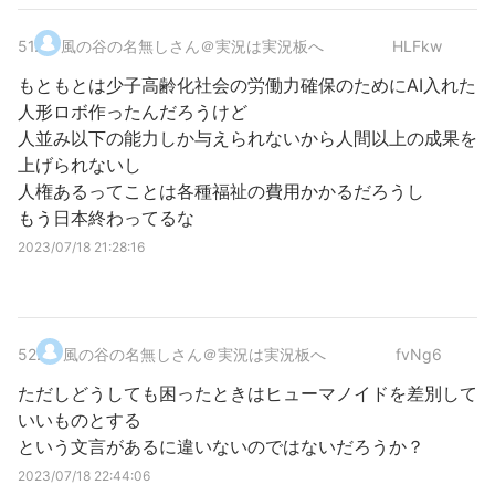
51
.
風の谷の名無しさん＠実況は実況板へ
HLFkw
もともとは少子高齢化社会の労働力確保のためにAI入れた
人形ロボ作ったんだろうけど
人並み以下の能力しか与えられないから人間以上の成果を
上げられないし
人権あるってことは各種福祉の費用かかるだろうし
もう日本終わってるな
2023/07/18 21:28:16
52
.
風の谷の名無しさん＠実況は実況板へ
fvNg6
ただしどうしても困ったときはヒューマノイドを差別して
いいものとする
という文言があるに違いないのではないだろうか？
2023/07/18 22:44:06