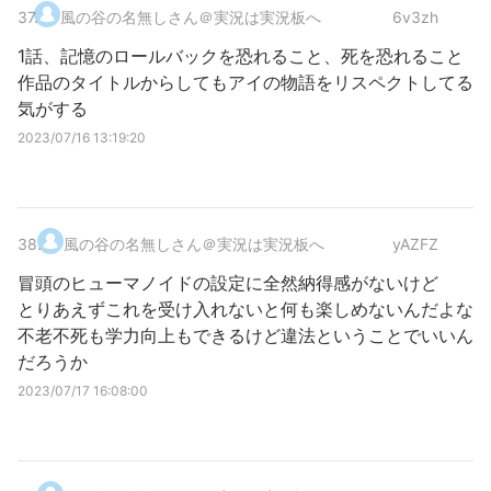
37
.
風の谷の名無しさん＠実況は実況板へ
6v3zh
1話、記憶のロールバックを恐れること、死を恐れること
作品のタイトルからしてもアイの物語をリスペクトしてる
気がする
2023/07/16 13:19:20
38
.
風の谷の名無しさん＠実況は実況板へ
yAZFZ
冒頭のヒューマノイドの設定に全然納得感がないけど
とりあえずこれを受け入れないと何も楽しめないんだよな
不老不死も学力向上もできるけど違法ということでいいん
だろうか
2023/07/17 16:08:00