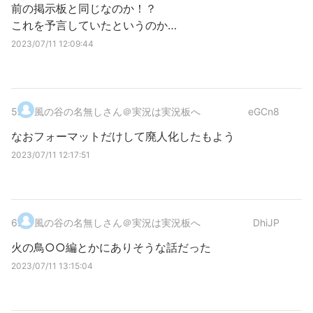
前の掲示板と同じなのか！？
これを予言していたというのか…
2023/07/11 12:09:44
5
.
風の谷の名無しさん＠実況は実況板へ
eGCn8
なおフォーマットだけして廃人化したもよう
2023/07/11 12:17:51
6
.
風の谷の名無しさん＠実況は実況板へ
DhiJP
火の鳥○○編とかにありそうな話だった
2023/07/11 13:15:04