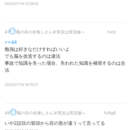
2023/07/18 12:28:53
47
.
風の谷の名無しさん＠実況は実況板へ
1xrjV
>>44
勉強は好きなだけすればいいよ
でも脳を改造するのは違法
事故で知識を失った場合、失われた知識を補填するのは合
法
2023/07/18 16:15:27
48
.
風の谷の名無しさん＠実況は実況板へ
fvNg6
いや2話目の冒頭から目の形が違うって言ってる