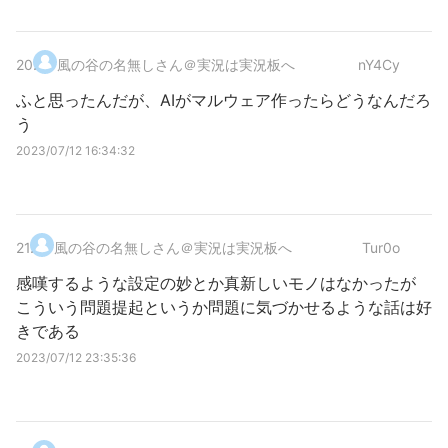
20
.
風の谷の名無しさん＠実況は実況板へ
nY4Cy
ふと思ったんだが、AIがマルウェア作ったらどうなんだろ
う
2023/07/12 16:34:32
21
.
風の谷の名無しさん＠実況は実況板へ
Tur0o
感嘆するような設定の妙とか真新しいモノはなかったが
こういう問題提起というか問題に気づかせるような話は好
きである
2023/07/12 23:35:36