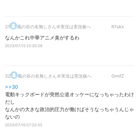
31
.
風の谷の名無しさん＠実況は実況板へ
R7ukx
なんかこれ中華アニメ臭がするわ
2023/07/15 23:30:29
32
.
風の谷の名無しさん＠実況は実況板へ
GrmfZ
>>30
電動キックボードが突然公道オッケーになっちゃったわけ
だし
なんかの大きな政治的圧力が働けばそうなっちゃうんじゃ
ないの
2023/07/16 07:23:35