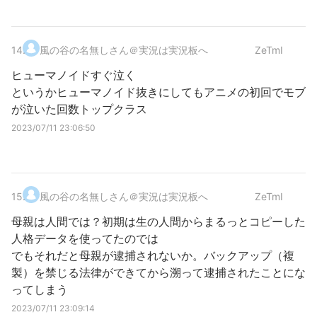
14
.
風の谷の名無しさん＠実況は実況板へ
ZeTmI
ヒューマノイドすぐ泣く
というかヒューマノイド抜きにしてもアニメの初回でモブ
が泣いた回数トップクラス
2023/07/11 23:06:50
15
.
風の谷の名無しさん＠実況は実況板へ
ZeTmI
母親は人間では？初期は生の人間からまるっとコピーした
人格データを使ってたのでは
でもそれだと母親が逮捕されないか。バックアップ（複
製）を禁じる法律ができてから溯って逮捕されたことにな
ってしまう
2023/07/11 23:09:14