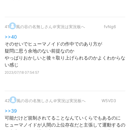
41
.
風の谷の名無しさん＠実況は実況板へ
fvNg6
>>40
そのせいでヒューマノイドの作中でのあり方が
疑問に思う余地のない前提なのか
やっぱりおかしいと後々取り上げられるのかよくわからな
い感じ
2023/07/18 07:54:57
42
.
風の谷の名無しさん＠実況は実況板へ
W5VD3
>>39
可能だけど規制されてることなんていくらでもあるのに
ヒューマノイドが人間の上位存在だと主張して運動するの