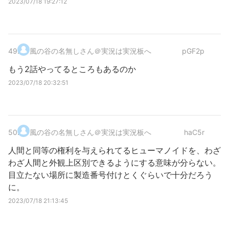
2023/07/18 19:27:12
49
.
風の谷の名無しさん＠実況は実況板へ
pGF2p
もう2話やってるところもあるのか
2023/07/18 20:32:51
50
.
風の谷の名無しさん＠実況は実況板へ
haC5r
人間と同等の権利を与えられてるヒューマノイドを、わざ
わざ人間と外観上区別できるようにする意味が分らない。
目立たない場所に製造番号付けとくぐらいで十分だろう
に。
2023/07/18 21:13:45