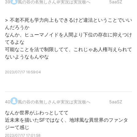
39
.
風の谷の名無しさん＠実況は実況板へ
5aaSZ
> 不老不死も学力向上もできるけど違法ということでいい
んだろうか
なんか、ヒューマノイドを人間より下位の存在に抑えつけ
てるよな
可能なことを法で制限してて、これじゃあ人権与えられて
ないようなもんやな
2023/07/17 16:59:04
40
.
風の谷の名無しさん＠実況は実況板へ
5aaSZ
なんか世界がふわっとしてて
近未来を描いたSFではなく、地球風な異世界のファンタ
ジーて感じ
2023/07/17 17:01:58