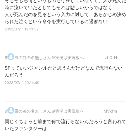
そもそも感情というものも存在していなくて、人が死んだ
時に泣いていたとしてもそれは悲しいからではなく
人が死んだのを見るという入力に対して、あらかじめ決め
られた泣くという命令を実行しているに過ぎない
2023/07/11 19:13:32
8
.
風の谷の名無しさん＠実況は実況板へ
zLQrH
SFっていいジャンルだと思うんだけどなんで流行らない
んだろう
2023/07/11 20:14:40
9
.
風の谷の名無しさん＠実況は実況板へ
MVkfm
同じくちょっと前まで何で流行らないんだろうと言われて
いたファンタジーは