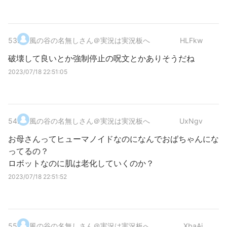
53
.
風の谷の名無しさん＠実況は実況板へ
HLFkw
破壊して良いとか強制停止の呪文とかありそうだね
2023/07/18 22:51:05
54
.
風の谷の名無しさん＠実況は実況板へ
UxNgv
お母さんってヒューマノイドなのになんでおばちゃんにな
ってるの？
ロボットなのに肌は老化していくのか？
2023/07/18 22:51:52
55
.
風の谷の名無しさん＠実況は実況板へ
XbaAi