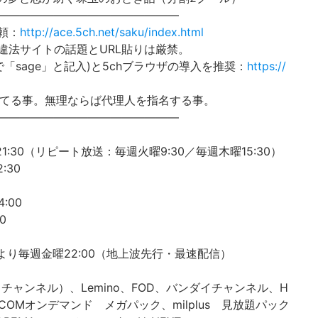
――――――――――――――――
頼：
http://ace.5ch.net/saku/index.html
違法サイトの話題とURL貼りは厳禁。
で「sage」と記入)と5chブラウザの導入を推奨：
https://
てる事。無理ならば代理人を指名する事。
――――――――――――――――
21:30（リピート放送：毎週火曜9:30／毎週木曜15:30）
:30
:00
0
日より毎週金曜22:00（地上波先行・最速配信）
ニコチャンネル）、Lemino、FOD、バンダイチャンネル、H
J:COMオンデマンド メガパック、milplus 見放題パック