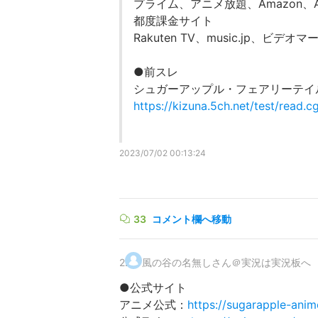
プライム、アニメ放題、Amazon、A
都度課金サイト
Rakuten TV、music.jp、ビ
●前スレ
シュガーアップル・フェアリーテイル c
https://kizuna.5ch.net/test/read.
2023/07/02 00:13:24
33
コメント欄へ移動
2
.
風の谷の名無しさん＠実況は実況板へ
●公式サイト
アニメ公式：
https://sugarapple-ani