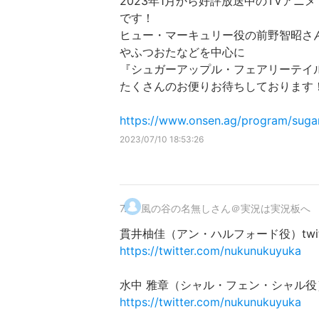
2023年1月から好評放送中のTVア
です！
ヒュー・マーキュリー役の前野智昭さ
やふつおたなどを中心に
『シュガーアップル・フェアリーテイ
たくさんのお便りお待ちしております
https://www.onsen.ag/program/suga
2023/07/10 18:53:26
7
.
風の谷の名無しさん＠実況は実況板へ
貫井柚佳（アン・ハルフォード役）twitt
https://twitter.com/nukunukuyuka
水中 雅章（シャル・フェン・シャル役）tw
https://twitter.com/nukunukuyuka