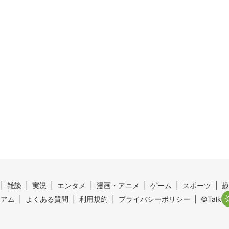
雑談
実況
エンタメ
漫画・アニメ
ゲーム
スポーツ
趣
ミアム
よくある質問
利用規約
プライバシーポリシー
©Talk