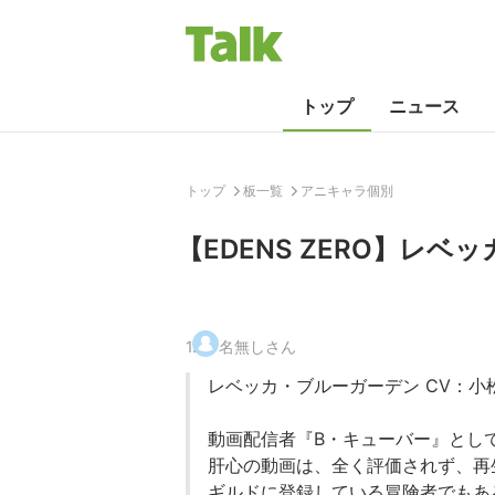
トップ
ニュース
トップ
板一覧
アニキャラ個別
【EDENS ZERO】レ
1
.
名無しさん
レベッカ・ブルーガーデン CV：小
動画配信者『B・キューバー』とし
肝心の動画は、全く評価されず、再
ギルドに登録している冒険者でもあ