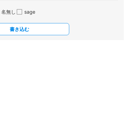
名無し
sage
書き込む