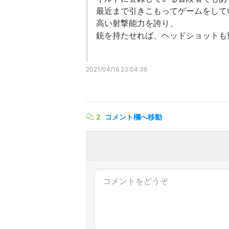
最近まで引きこもってゲームをして
高い射撃能力を誇り、
銃を持たせれば、ヘッドショットも
2021/04/16 23:04:36
2
コメント欄へ移動