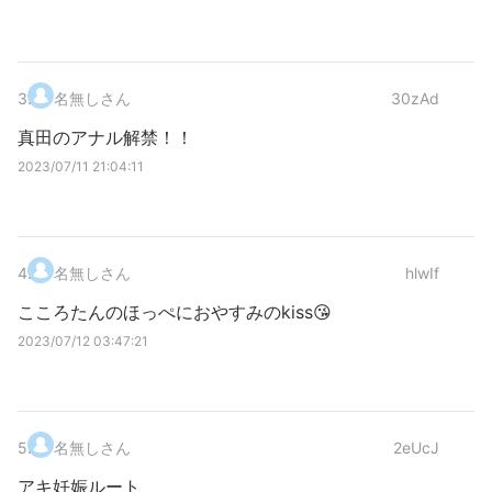
3
.
名無しさん
30zAd
真田のアナル解禁！！
2023/07/11 21:04:11
4
.
名無しさん
hlwIf
こころたんのほっぺにおやすみのkiss😘
2023/07/12 03:47:21
5
.
名無しさん
2eUcJ
アキ妊娠ルート