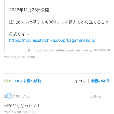
2022年12月23日公開
注) 次スレは早くても900レスを超えてから立てること
公式サイト
https://movies.shochiku.co.jp/kagaminokojo/
出典
https://mao.5ch.net/test/read.cgi/anichara/1677450186
2023/02/27 07:23:06
6
コメント欄へ移動
すべて
|
最新の50件
2
.
名無しさん
sDNnJ
何がどうなった？！
2023/07/10 19:55:13