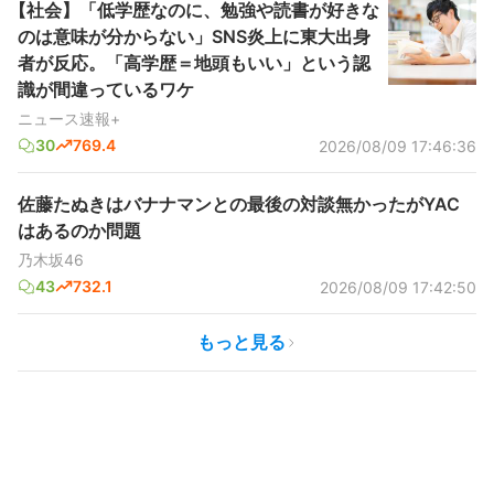
【社会】「低学歴なのに、勉強や読書が好きな
のは意味が分からない」SNS炎上に東大出身
者が反応。「高学歴＝地頭もいい」という認
識が間違っているワケ
ニュース速報+
30
769.4
2026/08/09 17:46:36
佐藤たぬきはバナナマンとの最後の対談無かったがYAC
はあるのか問題
乃木坂46
43
732.1
2026/08/09 17:42:50
もっと見る