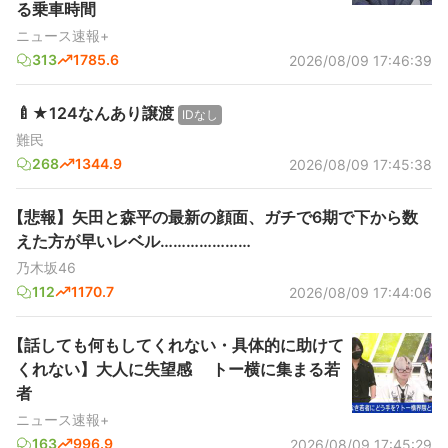
る乗車時間
ニュース速報+
313
1785.6
2026/08/09 17:46:39
🍼★124なんあり譲渡
IDなし
難民
268
1344.9
2026/08/09 17:45:38
【悲報】矢田と森平の最新の顔面、ガチで6期で下から数
えた方が早いレベル…………………
乃木坂46
112
1170.7
2026/08/09 17:44:06
【話しても何もしてくれない・具体的に助けて
くれない】大人に失望感 トー横に集まる若
者
ニュース速報+
163
996.9
2026/08/09 17:45:29