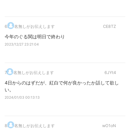
6
.
名無しがお伝えします
CE8TZ
今年のぐる関は明日で終わり
2023/12/27 23:21:04
7
.
名無しがお伝えします
6JYt4
4日からのはずだが、紅白で何が良かったか話して欲し
い。
2024/01/03 00:13:13
8
.
名無しがお伝えします
wO1oN