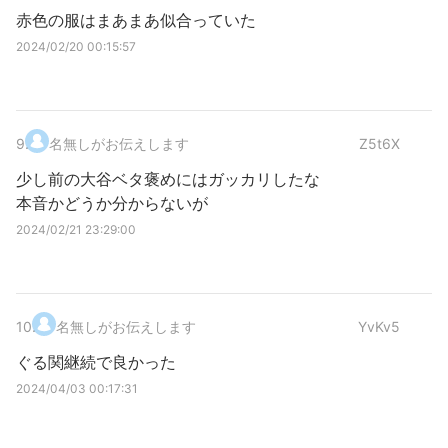
赤色の服はまあまあ似合っていた
2024/02/20 00:15:57
9
.
名無しがお伝えします
Z5t6X
少し前の大谷ベタ褒めにはガッカリしたな
本音かどうか分からないが
2024/02/21 23:29:00
10
.
名無しがお伝えします
YvKv5
ぐる関継続で良かった
2024/04/03 00:17:31