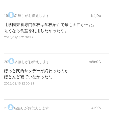
19
.
名無しがお伝えします
b4jDc
辻学園栄養専門学校は学校紹介で最も面白かった。
近くなら食堂を利用したかったな。
2025/02/18 21:36:27
20
.
名無しがお伝えします
m8n9G
ほっと関西サタデーが終わったのか
ほとんど観ていなかったな
2025/03/15 22:00:31
21
.
名無しがお伝えします
4ihXp