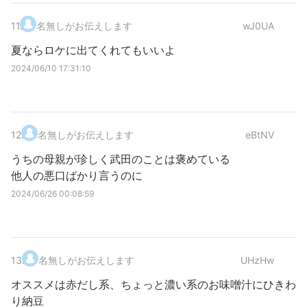
11
.
名無しがお伝えします
wJ0UA
夏ならロケに出てくれてもいいよ
2024/06/10 17:31:10
12
.
名無しがお伝えします
eBtNV
うちの母親が珍しく武田のことは褒めている
他人の悪口ばかり言うのに
2024/06/26 00:08:59
13
.
名無しがお伝えします
UHzHw
オススメは赤だし系、ちょっと濃い系のお味噌汁にひきわ
り納豆