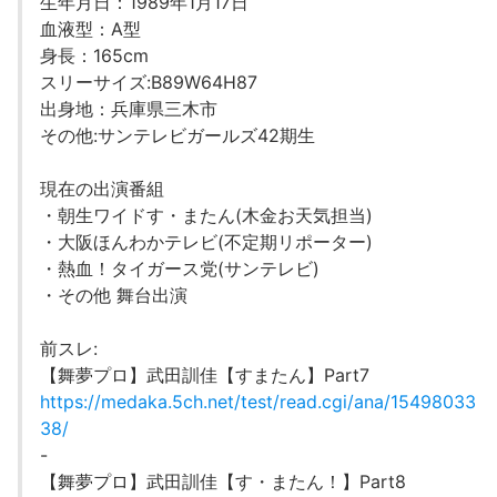
生年月日：1989年1月17日
血液型：A型
身長：165cm
スリーサイズ:B89W64H87
出身地：兵庫県三木市
その他:サンテレビガールズ42期生
現在の出演番組
・朝生ワイドす・またん(木金お天気担当)
・大阪ほんわかテレビ(不定期リポーター)
・熱血！タイガース党(サンテレビ)
・その他 舞台出演
前スレ:
【舞夢プロ】武田訓佳【すまたん】Part7
https://medaka.5ch.net/test/read.cgi/ana/15498033
38/
-
【舞夢プロ】武田訓佳【す・またん！】Part8