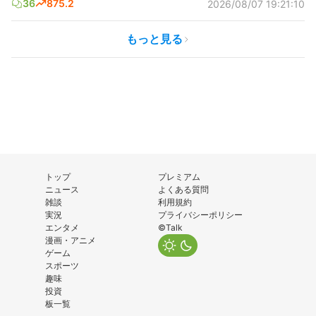
36
875.2
2026/08/07 19:21:10
もっと見る
トップ
プレミアム
ニュース
よくある質問
雑談
利用規約
実況
プライバシーポリシー
エンタメ
©Talk
漫画・アニメ
ゲーム
スポーツ
趣味
投資
板一覧