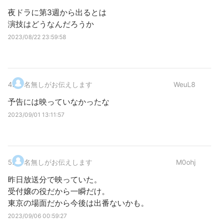
夜ドラに第3週から出るとは
演技はどうなんだろうか
2023/08/22 23:59:58
4
.
名無しがお伝えします
WeuL8
予告には映っていなかったな
2023/09/01 13:11:57
5
.
名無しがお伝えします
M0ohj
昨日放送分で映っていた。
受付嬢の役だから一瞬だけ。
東京の場面だから今後は出番ないかも。
2023/09/06 00:59:27