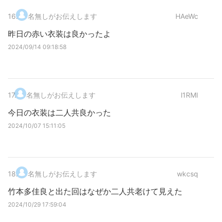
16
.
名無しがお伝えします
HAeWc
昨日の赤い衣装は良かったよ
2024/09/14 09:18:58
17
.
名無しがお伝えします
l1RMI
今日の衣装は二人共良かった
2024/10/07 15:11:05
18
.
名無しがお伝えします
wkcsq
竹本多佳良と出た回はなぜか二人共老けて見えた
2024/10/29 17:59:04