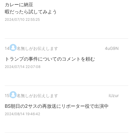
カレーに納豆
暇だったら試してみよう
2024/07/10 22:55:25
14
.
名無しがお伝えします
4uG9N
トランプの事件についてのコメントを頼む
2024/07/14 22:07:08
15
.
名無しがお伝えします
iUzur
BS朝日の2サスの再放送にリポーター役で出演中
2024/08/14 19:46:42