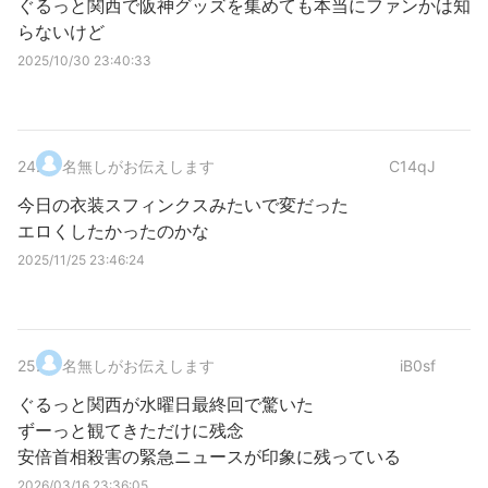
ぐるっと関西で阪神グッズを集めても本当にファンかは知
らないけど
2025/10/30 23:40:33
24
.
名無しがお伝えします
C14qJ
今日の衣装スフィンクスみたいで変だった
エロくしたかったのかな
2025/11/25 23:46:24
25
.
名無しがお伝えします
iB0sf
ぐるっと関西が水曜日最終回で驚いた
ずーっと観てきただけに残念
安倍首相殺害の緊急ニュースが印象に残っている
2026/03/16 23:36:05