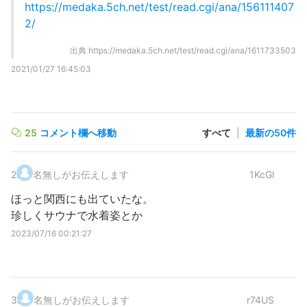
https://medaka.5ch.net/test/read.cgi/ana/156111407
2/
出典
https://medaka.5ch.net/test/read.cgi/ana/1611733503
2021/01/27 16:45:03
25
コメント欄へ移動
すべて
|
最新の50件
2
.
名無しがお伝えします
1KcGl
ほっと関西にも出ていたな。
珍しくサウナで水着姿とか
2023/07/16 00:21:27
3
.
名無しがお伝えします
r74US