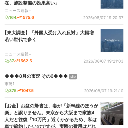
在、施設整備の効果高い」
ニュース速報+
164
1575.6
2026/08/07 19:20:37
【東大調査】「外国人受け入れ反対」大幅増
若い世代で多く
ニュース速報+
37
1562.5
2026/08/07 19:21:03
◆◆◆8月の市況 その6◆◆◆
slip
市況1
375
1047.5
2026/08/07 19:21:10
【お金】お盆の帰省は、妻が「新幹線のほうが
楽」と譲りません。東京から大阪まで家族4
人だと往復「10万円」近くかかるため、私は
車で節約したいのですが、実際の費用はどれ