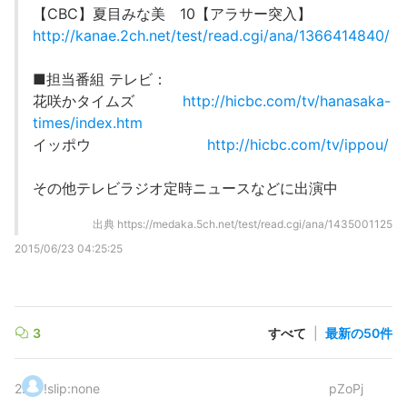
【CBC】夏目みな美 10【アラサー突入】
http://kanae.2ch.net/test/read.cgi/ana/1366414840/
■担当番組 テレビ：
花咲かタイムズ
http://hicbc.com/tv/hanasaka-
times/index.htm
イッポウ
http://hicbc.com/tv/ippou/
その他テレビラジオ定時ニュースなどに出演中
出典
https://medaka.5ch.net/test/read.cgi/ana/1435001125
2015/06/23 04:25:25
3
すべて
|
最新の50件
2
.
!slip:none
pZoPj