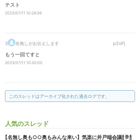
テスト
2023/07/11 10:29:36
3
.
名無しがお伝えします
pZoPj
もう一回てすと
2023/07/11 10:30:00
このスレッドはアーカイブ化された過去ログです。
人気のスレッド
【名無し奥も○○奥もみんな来い】気楽に井戸端会議🍾🥂🍾