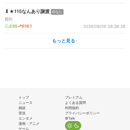
🍼★115なんあり譲渡
IDなし
難民
230
618.1
2026/08/06 08:28:38
もっと見る
トップ
プレミアム
ニュース
よくある質問
雑談
利用規約
実況
プライバシーポリシー
エンタメ
©Talk
漫画・アニメ
ゲーム