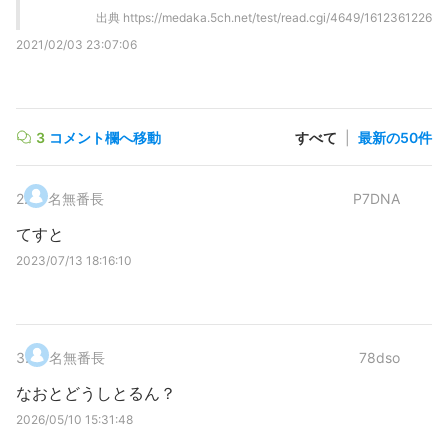
出典
https://medaka.5ch.net/test/read.cgi/4649/1612361226
2021/02/03 23:07:06
3
コメント欄へ移動
すべて
|
最新の50件
2
.
名無番長
P7DNA
てすと
2023/07/13 18:16:10
3
.
名無番長
78dso
なおとどうしとるん？
2026/05/10 15:31:48