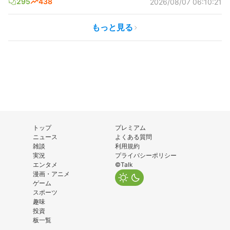
295
438
2026/08/07 06:10:21
もっと見る
トップ
プレミアム
ニュース
よくある質問
雑談
利用規約
実況
プライバシーポリシー
エンタメ
©Talk
漫画・アニメ
ゲーム
スポーツ
趣味
投資
板一覧