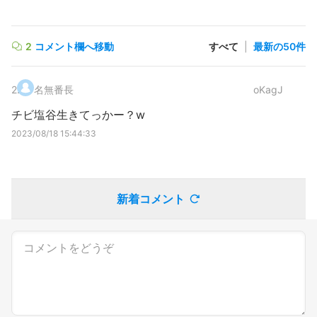
2
コメント欄へ移動
すべて
|
最新の50件
2
.
名無番長
oKagJ
チビ塩谷生きてっかー？w
2023/08/18 15:44:33
新着コメント