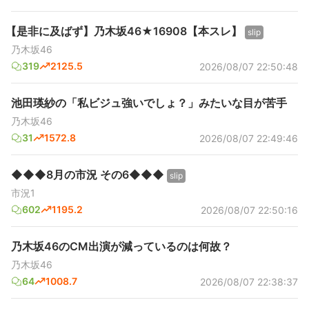
【是非に及ばず】乃木坂46★16908【本スレ】
slip
乃木坂46
319
2125.5
2026/08/07 22:50:48
池田瑛紗の「私ビジュ強いでしょ？」みたいな目が苦手
乃木坂46
31
1572.8
2026/08/07 22:49:46
◆◆◆8月の市況 その6◆◆◆
slip
市況1
602
1195.2
2026/08/07 22:50:16
乃木坂46のCM出演が減っているのは何故？
乃木坂46
64
1008.7
2026/08/07 22:38:37