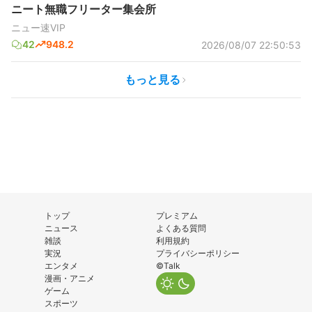
ニート無職フリーター集会所
ニュー速VIP
42
948.2
2026/08/07 22:50:53
もっと見る
トップ
プレミアム
ニュース
よくある質問
雑談
利用規約
実況
プライバシーポリシー
エンタメ
©Talk
漫画・アニメ
ゲーム
スポーツ