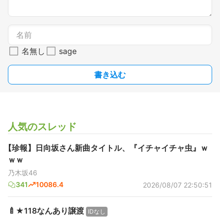
名無し
sage
書き込む
人気のスレッド
【珍報】日向坂さん新曲タイトル、『イチャイチャ虫』ｗ
ｗｗ
乃木坂46
341
10086.4
2026/08/07 22:50:51
🍼★118なんあり譲渡
IDなし