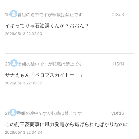
19
.
番組の途中ですが転載は禁止です
Cf3o3
イキってりゃ石油湧くんか？おおん？
2026/05/13 22:32:00
20
.
番組の途中ですが転載は禁止です
i1SfN
サナえもん「ペロブスカイトー！」
2026/05/13 22:32:37
21
.
番組の途中ですが転載は禁止です
yDfd6
この前三菱商事に風力発電から逃げられたばかりなのに
2026/05/13 22:34:34