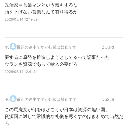
政治家＝営業マンという気もするな
頭を下げない営業なんて有り得るか
2026/05/14 12:19:59
45
.
番組の途中ですが転載は禁止です
ZQ3Rf
要するに原発を推進しようとしてるって記事だった
ウランも資源であって輸入必要だろ
2026/05/14 12:41:14
46
.
番組の途中ですが転載は禁止です
vuScB
この馬鹿女が何をほざこうが日本は資源の無い国。
資源国に対して常識的な礼儀を尽くすのはきわめて当然だ
ろ