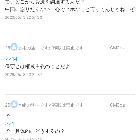
で、どこから資源を調達するんだ？
中国に謝りたくない一心でアホなこと言ってんじゃねーぞ
2026/05/13 22:57:36
25
.
番組の途中ですが転載は禁止です
CM0qz
>>14
保守とは権威主義のことだよ
2026/05/13 23:22:37
26
.
番組の途中ですが転載は禁止です
CM0qz
で、
>>1
で、具体的にどうするの？
2026/05/13 23:25:42