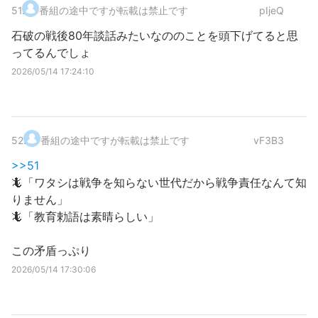
51
.
番組の途中ですが転載は禁止です
pIjeQ
石破の戦後80年談話みたいなののことを頭下げてると思
ってるんでしょ
2026/05/14 17:24:10
52
.
番組の途中ですが転載は禁止です
vF3B3
>>51
🦎「ワタシは戦争を知らない世代だから戦争責任なんて知
りません」
🦎「教育勅語は素晴らしい」
この矛盾っぷり
2026/05/14 17:30:06