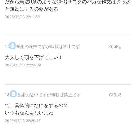
だから憲法9条のようなGHQサヨクのバカな作文はさっさ
と無効にする必要がある
2026/05/13 22:11:50
17
.
番組の途中ですが転載は禁止です
ZnuPg
大人しく頭を下げてこい！
2026/05/13 22:24:39
18
.
番組の途中ですが転載は禁止です
Cf3o3
で、具体的になにをするの？
いつもなんもないよね
2026/05/13 22:29:47