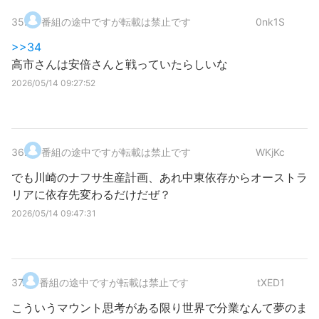
35
.
番組の途中ですが転載は禁止です
0nk1S
>>34
高市さんは安倍さんと戦っていたらしいな
2026/05/14 09:27:52
36
.
番組の途中ですが転載は禁止です
WKjKc
でも川崎のナフサ生産計画、あれ中東依存からオーストラ
リアに依存先変わるだけだぜ？
2026/05/14 09:47:31
37
.
番組の途中ですが転載は禁止です
tXED1
こういうマウント思考がある限り世界で分業なんて夢のま