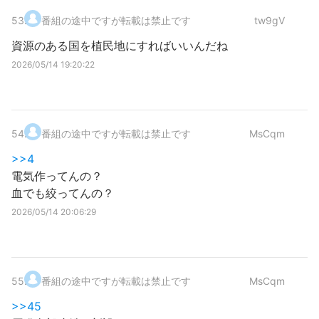
53
.
番組の途中ですが転載は禁止です
tw9gV
資源のある国を植民地にすればいいんだね
2026/05/14 19:20:22
54
.
番組の途中ですが転載は禁止です
MsCqm
>>4
電気作ってんの？
血でも絞ってんの？
2026/05/14 20:06:29
55
.
番組の途中ですが転載は禁止です
MsCqm
>>45