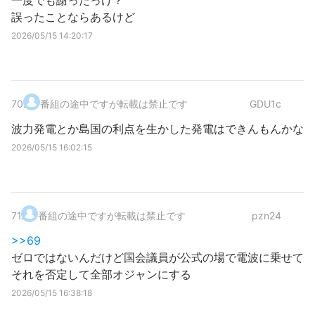
一度でも謝ったっけ？
誤ったことならあるけど
2026/05/15 14:20:17
70
.
番組の途中ですが転載は禁止です
GDU1c
波力発電とか島国の利点を生かした発電はできんもんかな
2026/05/15 16:02:15
71
.
番組の途中ですが転載は禁止です
pzn24
>>69
ゼロではないんだけど国会議員が公式の場で電波に乗せて
それを否定して全部オジャンにする
2026/05/15 16:38:18