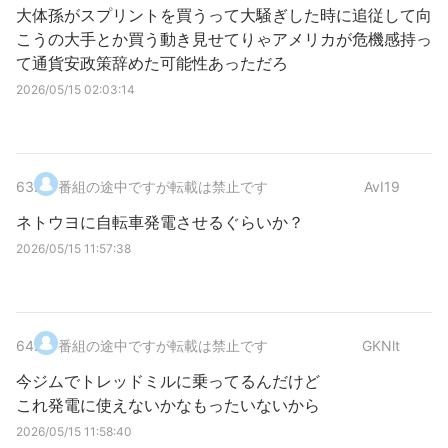
大体孫がスプリントを買うって大騒ぎした時に追従して向
こうの大手とか買う動き見せてりゃアメリカが危機感持っ
て通貨安政策辞めた可能性あっただろ
2026/05/15 02:03:14
63
.
番組の途中ですが転載は禁止です
AvI19
ネトウヨに自転車発電させるぐらいか？
2026/05/15 11:57:38
64
.
番組の途中ですが転載は禁止です
GKNlt
今ジムでトレッドミルに乗ってるんだけど
これ発電に使えないかなもったいないから
2026/05/15 11:58:40