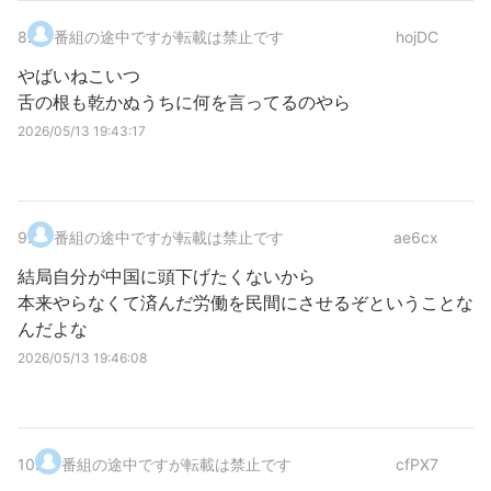
8
.
番組の途中ですが転載は禁止です
hojDC
やばいねこいつ
舌の根も乾かぬうちに何を言ってるのやら
2026/05/13 19:43:17
9
.
番組の途中ですが転載は禁止です
ae6cx
結局自分が中国に頭下げたくないから
本来やらなくて済んだ労働を民間にさせるぞということな
んだよな
2026/05/13 19:46:08
10
.
番組の途中ですが転載は禁止です
cfPX7