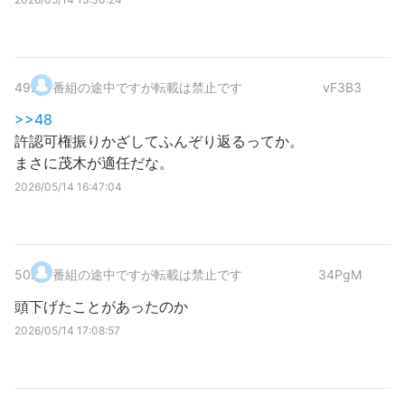
49
.
番組の途中ですが転載は禁止です
vF3B3
>>48
許認可権振りかざしてふんぞり返るってか。
まさに茂木が適任だな。
2026/05/14 16:47:04
50
.
番組の途中ですが転載は禁止です
34PgM
頭下げたことがあったのか
2026/05/14 17:08:57