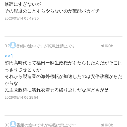
修辞にすぎないが
その程度のことすらやらないのが無能バカイチ
2026/05/14 05:49:30
32
.
番組の途中ですが転載は禁止です
sHK0b
>>1
超円高時代って福田ー麻生政権がもたらしたんだがそこは
っきりさせとくか
それから製造業の海外移転が加速したのは安倍政権からだ
からな
民主党政権に濡れ衣着せる繰り返しだな屑どもが👹
2026/05/14 06:25:54
33
.
番組の途中ですが転載は禁止です
sHK0b