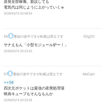
原発全部稼働、新設しても
電気代は同じように上がっていくｗ
2026/05/14 20:08:50
56
.
番組の途中ですが転載は禁止です
5DgZO
サナえもん「小型モジュール炉ー！」
2026/05/14 20:32:45
57
.
番組の途中ですが転載は禁止です
MsCqm
>>56
四次元ポケットは最強の産廃処理場
映画キューブもそんなもんか
2026/05/14 20:35:29