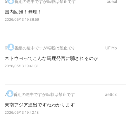
5
.
番組の途中ですが転載は禁止です
oueul
国内回帰！無理！
2026/05/13 19:36:59
6
.
番組の途中ですが転載は禁止です
UFIYb
ネトウヨってこんな馬鹿発言に騙されるのか
2026/05/13 19:41:31
7
.
番組の途中ですが転載は禁止です
ae6cx
東南アジア進出ですねわかります
2026/05/13 19:42:18