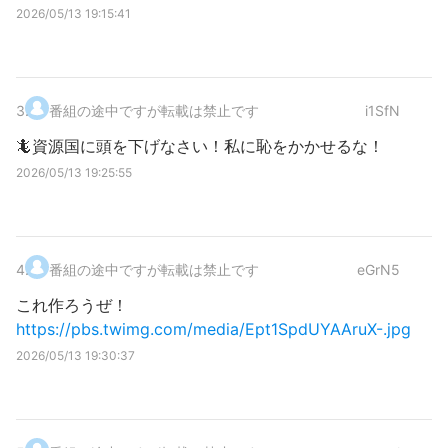
2026/05/13 19:15:41
3
.
番組の途中ですが転載は禁止です
i1SfN
🦎資源国に頭を下げなさい！私に恥をかかせるな！
2026/05/13 19:25:55
4
.
番組の途中ですが転載は禁止です
eGrN5
これ作ろうぜ！
https://pbs.twimg.com/media/Ept1SpdUYAAruX-.jpg
2026/05/13 19:30:37