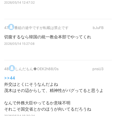
2026/05/14 12:47:32
47
.
番組の途中ですが転載は禁止です
bJuFB
切腹するなら韓国の統一教会本部でやってくれ
2026/05/14 15:27:08
48
.
しんだもん
◆OEK2h88/0s
pnsU3
>>44
外交はとくにそうなんだよね
茂木はその辺からして、精神性がバグってると思うよ
なんで外務大臣やってるか意味不明
それこそ国交省とかのほうが向いてるだろうね
2026/05/14 15:30:24