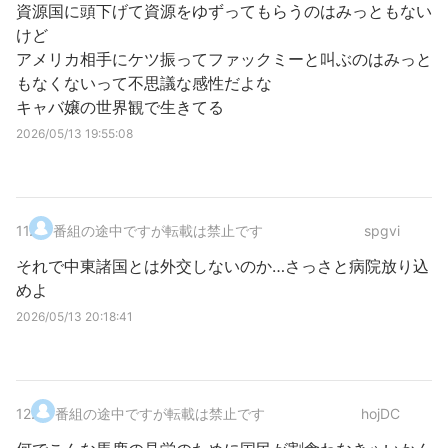
資源国に頭下げて資源をゆずってもらうのはみっともない
けど
アメリカ相手にケツ振ってファックミーと叫ぶのはみっと
もなくないって不思議な感性だよな
キャバ嬢の世界観で生きてる
2026/05/13 19:55:08
11
.
番組の途中ですが転載は禁止です
spgvi
それで中東諸国とは外交しないのか…さっさと病院放り込
めよ
2026/05/13 20:18:41
12
.
番組の途中ですが転載は禁止です
hojDC