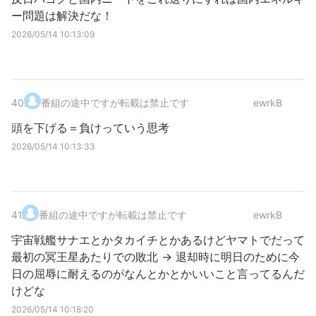
ー問題は解決だな！
2026/05/14 10:13:09
40
.
番組の途中ですが転載は禁止です
ewrkB
頭を下げる＝負けっていう思考
2026/05/14 10:13:33
41
.
番組の途中ですが転載は禁止です
ewrkB
宇宙戦艦サナエとかタカイチとかあるけどヤマトでだって
最初の冥王星あたりでの敗北 → 退却時に明日のために今
日の屈辱に耐えるのがなんとかとかいいこと言ってるんだ
けどな
2026/05/14 10:18:20