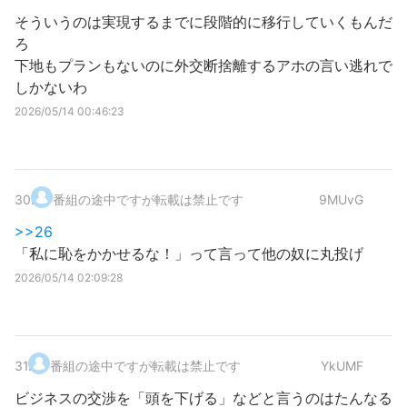
そういうのは実現するまでに段階的に移行していくもんだ
ろ
下地もプランもないのに外交断捨離するアホの言い逃れで
しかないわ
2026/05/14 00:46:23
30
.
番組の途中ですが転載は禁止です
9MUvG
>>26
「私に恥をかかせるな！」って言って他の奴に丸投げ
2026/05/14 02:09:28
31
.
番組の途中ですが転載は禁止です
YkUMF
ビジネスの交渉を「頭を下げる」などと言うのはたんなる