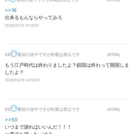
>>16
出来るもんならやってみろ
2026/05/15 14:15:21
68
.
番組の途中ですが転載は禁止です
aVtWq
もう江戸時代は終わりましたよ？鎖国は終わって開国しま
したよ？
2026/05/15 14:18:05
69
.
番組の途中ですが転載は禁止です
aVtWq
>>50
いつまで謝ればいいんだ！！！