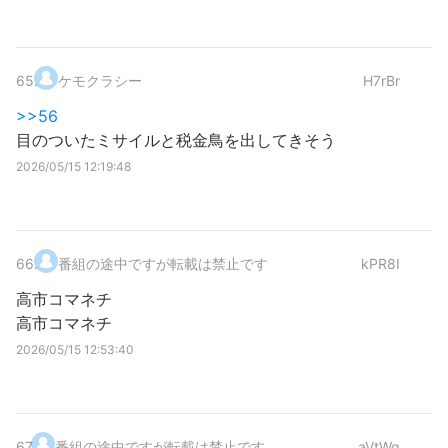
65
.
ケモクラシー
H7rBr
>>56
目のついたミサイルと税金鳥を出してきそう
2026/05/15 12:19:48
66
.
番組の途中ですが転載は禁止です
kPR8I
高市コマネチ
高市コマネチ
2026/05/15 12:53:40
67
.
番組の途中ですが転載は禁止です
aVtWq