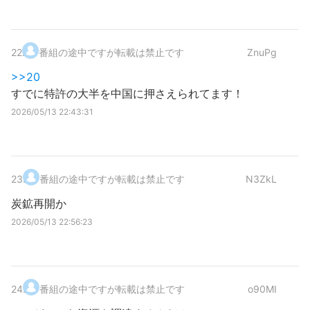
22
.
番組の途中ですが転載は禁止です
ZnuPg
>>20
すでに特許の大半を中国に押さえられてます！
2026/05/13 22:43:31
23
.
番組の途中ですが転載は禁止です
N3ZkL
炭鉱再開か
2026/05/13 22:56:23
24
.
番組の途中ですが転載は禁止です
o90MI