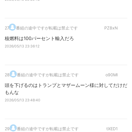
27
.
番組の途中ですが転載は禁止です
PZ8xN
核燃料は100パーセント輸入だろ
2026/05/13 23:36:12
28
.
番組の途中ですが転載は禁止です
o90MI
頭を下げるのはトランプとマザームーン様に対してだけだ
もんな
2026/05/13 23:48:40
29
.
番組の途中ですが転載は禁止です
tXED1