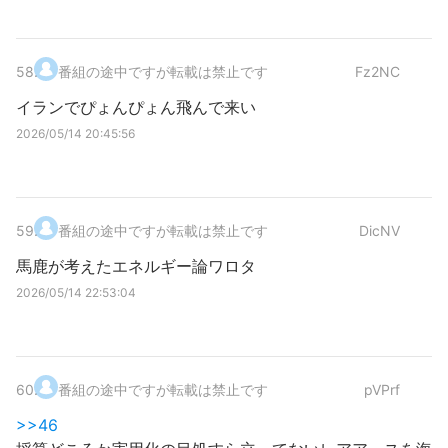
58
.
番組の途中ですが転載は禁止です
Fz2NC
イランでぴょんぴょん飛んで来い
2026/05/14 20:45:56
59
.
番組の途中ですが転載は禁止です
DicNV
馬鹿が考えたエネルギー論ワロタ
2026/05/14 22:53:04
60
.
番組の途中ですが転載は禁止です
pVPrf
>>46