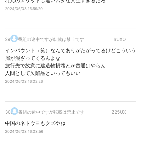
なんのメリットも無いムダな人生すぎるだろ
2024/06/03 15:59:20
29
.
番組の途中ですが転載は禁止です
IrUXO
インバウンド（笑）なんてありがたがってるけどこういう
屑が混ざってくるんよな
旅行先で故意に建造物損壊とか普通はやらん
人間として欠陥品といってもいい
2024/06/03 16:02:26
30
.
番組の途中ですが転載は禁止です
Z25UX
中国のネトウヨもクズやね
2024/06/03 16:03:56