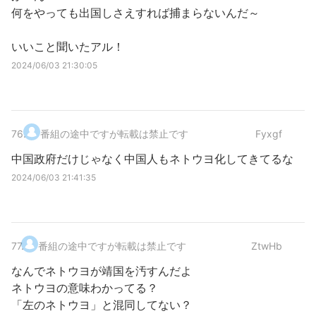
何をやっても出国しさえすれば捕まらないんだ～
いいこと聞いたアル！
2024/06/03 21:30:05
76
.
番組の途中ですが転載は禁止です
Fyxgf
中国政府だけじゃなく中国人もネトウヨ化してきてるな
2024/06/03 21:41:35
77
.
番組の途中ですが転載は禁止です
ZtwHb
なんでネトウヨが靖国を汚すんだよ
ネトウヨの意味わかってる？
「左のネトウヨ」と混同してない？