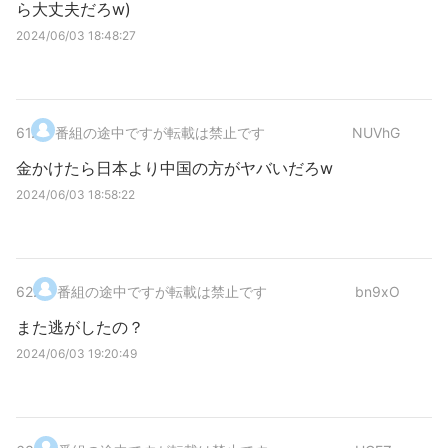
ら大丈夫だろw)
2024/06/03 18:48:27
61
.
番組の途中ですが転載は禁止です
NUVhG
金かけたら日本より中国の方がヤバいだろw
2024/06/03 18:58:22
62
.
番組の途中ですが転載は禁止です
bn9xO
また逃がしたの？
2024/06/03 19:20:49