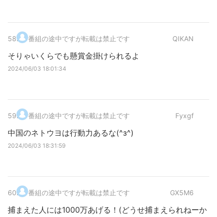
58
.
番組の途中ですが転載は禁止です
QIKAN
そりゃいくらでも懸賞金掛けられるよ
2024/06/03 18:01:34
59
.
番組の途中ですが転載は禁止です
Fyxgf
中国のネトウヨは行動力あるな(^з^)
2024/06/03 18:31:59
60
.
番組の途中ですが転載は禁止です
GX5M6
捕まえた人には1000万あげる！(どうせ捕まえられねーか