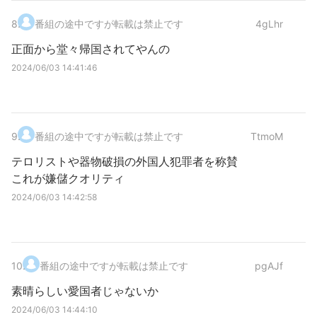
8
.
番組の途中ですが転載は禁止です
4gLhr
正面から堂々帰国されてやんの
2024/06/03 14:41:46
9
.
番組の途中ですが転載は禁止です
TtmoM
テロリストや器物破損の外国人犯罪者を称賛
これが嫌儲クオリティ
2024/06/03 14:42:58
10
.
番組の途中ですが転載は禁止です
pgAJf
素晴らしい愛国者じゃないか
2024/06/03 14:44:10