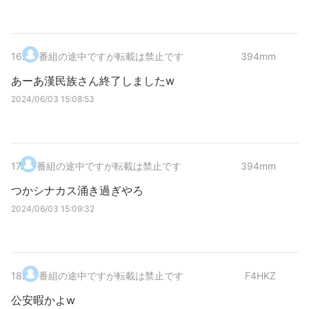
16
.
番組の途中ですが転載は禁止です
394mm
あーあ漢民族さん終了しましたw
2024/06/03 15:08:53
17
.
番組の途中ですが転載は禁止です
394mm
つかシナカス涌き過ぎやろ
2024/06/03 15:09:32
18
.
番組の途中ですが転載は禁止です
F4HKZ
公安暇かよw