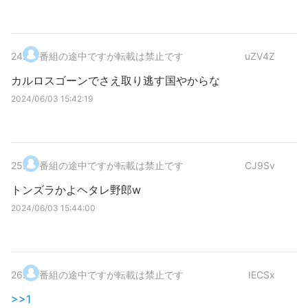
24
.
番組の途中ですが転載は禁止です
uZV4Z
カルロスゴーンでさえ取り逃す国やからな
2024/06/03 15:42:19
25
.
番組の途中ですが転載は禁止です
CJ9Sv
トンズラかよヘタレ野郎w
2024/06/03 15:44:00
26
.
番組の途中ですが転載は禁止です
IECSx
>>1