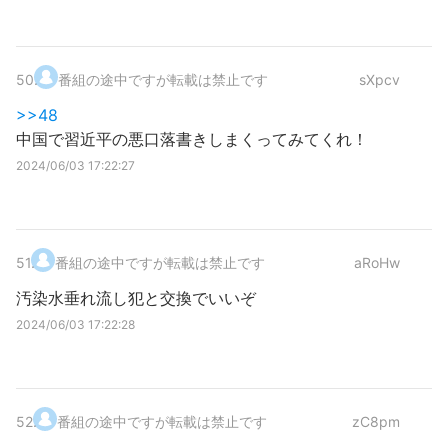
50
.
番組の途中ですが転載は禁止です
sXpcv
>>48
中国で習近平の悪口落書きしまくってみてくれ！
2024/06/03 17:22:27
51
.
番組の途中ですが転載は禁止です
aRoHw
汚染水垂れ流し犯と交換でいいぞ
2024/06/03 17:22:28
52
.
番組の途中ですが転載は禁止です
zC8pm