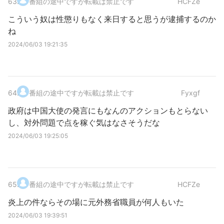
63
.
番組の途中ですが転載は禁止です
HCFZe
こういう奴は性懲りもなく来日すると思うが逮捕するのか
ね
2024/06/03 19:21:35
64
.
番組の途中ですが転載は禁止です
Fyxgf
政府は中国大使の発言にもなんのアクションもとらない
し、対外問題で点を稼ぐ気はなさそうだな
2024/06/03 19:25:05
65
.
番組の途中ですが転載は禁止です
HCFZe
炎上の件ならその場に元外務省職員が何人もいた
2024/06/03 19:39:51