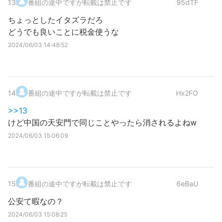
13
.
番組の途中ですが転載は禁止です
95dTF
ちょっとしたイタズラだろ
どうでも良いことに税金使うな
2024/06/03 14:48:52
14
.
番組の途中ですが転載は禁止です
Hx2FO
>>13
けど中国の天安門で同じことやったら消されるよねw
2024/06/03 15:06:09
15
.
番組の途中ですが転載は禁止です
6eBaU
公安て暇なの？
2024/06/03 15:08:25