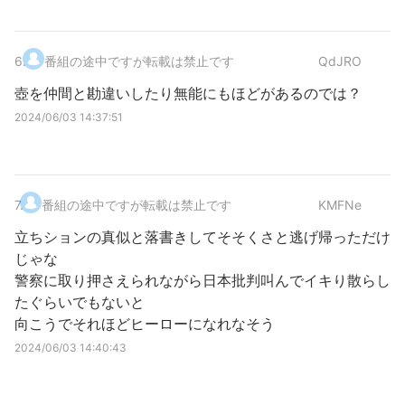
6
.
番組の途中ですが転載は禁止です
QdJRO
壺を仲間と勘違いしたり無能にもほどがあるのでは？
2024/06/03 14:37:51
7
.
番組の途中ですが転載は禁止です
KMFNe
立ちションの真似と落書きしてそそくさと逃げ帰っただけ
じゃな
警察に取り押さえられながら日本批判叫んでイキり散らし
たぐらいでもないと
向こうでそれほどヒーローになれなそう
2024/06/03 14:40:43