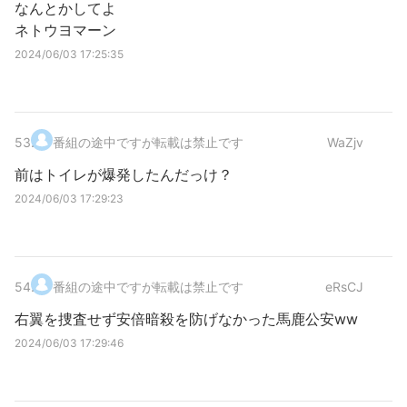
なんとかしてよ
ネトウヨマーン
2024/06/03 17:25:35
53
.
番組の途中ですが転載は禁止です
WaZjv
前はトイレが爆発したんだっけ？
2024/06/03 17:29:23
54
.
番組の途中ですが転載は禁止です
eRsCJ
右翼を捜査せず安倍暗殺を防げなかった馬鹿公安ww
2024/06/03 17:29:46