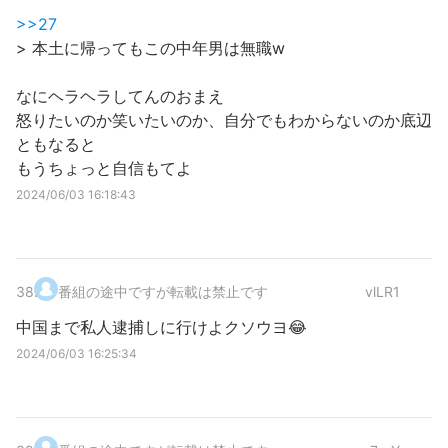
>>27
> 本土に帰ってもこの中年男は無職w
なにヘラヘラしてんのおまえ
怒りたいのか笑いたいのか、自分でもわからないのか底辺
ともなると
もうちょっと自信もてよ
2024/06/03 16:18:43
38
.
番組の途中ですが転載は禁止です
vlLR1
中国まで私人逮捕しに行けよクソウヨ😂
2024/06/03 16:25:34