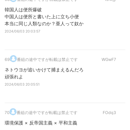
韓国人は便所爆破
中国人は便所と書いた上に立ち小便
本当に同じ人類なのか？亜人って奴か
2024/06/03 20:03:57
69
.
番組の途中ですが転載は禁止です
WGwF7
ネトウヨが追いかけて捕まえるんだろ
頑張れよ
2024/06/03 20:05:51
70
.
番組の途中ですが転載は禁止です
FOdq3
環境保護 × 反帝国主義 × 平和主義