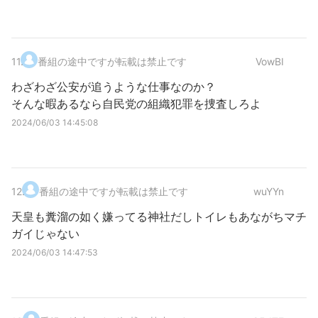
11
.
番組の途中ですが転載は禁止です
VowBI
わざわざ公安が追うような仕事なのか？
そんな暇あるなら自民党の組織犯罪を捜査しろよ
2024/06/03 14:45:08
12
.
番組の途中ですが転載は禁止です
wuYYn
天皇も糞溜の如く嫌ってる神社だしトイレもあながちマチ
ガイじゃない
2024/06/03 14:47:53