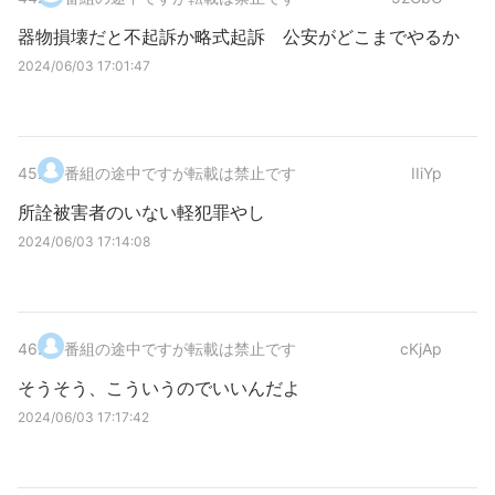
器物損壊だと不起訴か略式起訴 公安がどこまでやるか
2024/06/03 17:01:47
45
.
番組の途中ですが転載は禁止です
IIiYp
所詮被害者のいない軽犯罪やし
2024/06/03 17:14:08
46
.
番組の途中ですが転載は禁止です
cKjAp
そうそう、こういうのでいいんだよ
2024/06/03 17:17:42