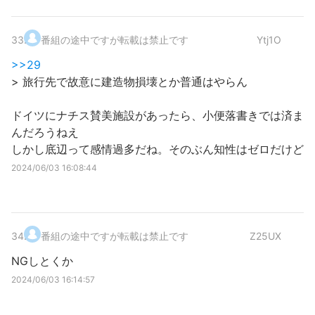
33
.
番組の途中ですが転載は禁止です
Ytj1O
>>29
> 旅行先で故意に建造物損壊とか普通はやらん
ドイツにナチス賛美施設があったら、小便落書きでは済ま
んだろうねえ
しかし底辺って感情過多だね。そのぶん知性はゼロだけど
2024/06/03 16:08:44
34
.
番組の途中ですが転載は禁止です
Z25UX
NGしとくか
2024/06/03 16:14:57