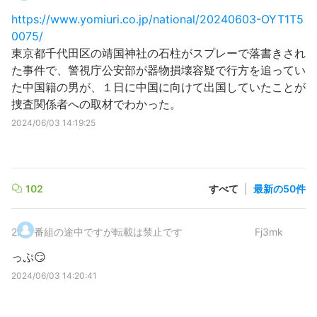
https://www.yomiuri.co.jp/national/20240603-OYT1T5
0075/
東京都千代田区の靖国神社の石柱がスプレーで落書きされ
た事件で、警視庁公安部が器物損壊容疑で行方を追ってい
た中国籍の男が、１日に中国に向けて出国していたことが
捜査関係者への取材でわかった。
2024/06/03 14:19:25
102
すべて
|
最新の50件
2
.
番組の途中ですが転載は禁止です
Fj3mk
っぷ😏
2024/06/03 14:20:41