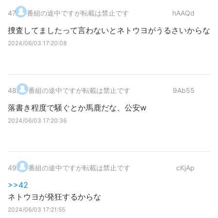
47
.
番組の途中ですが転載は禁止です
hAAQd
捜査してましたって言わないとネトウヨがうるさいからな
2024/06/03 17:20:08
48
.
番組の途中ですが転載は禁止です
9Ab55
落書き程度で騒ぐとか馬鹿だな、公安w
2024/06/03 17:20:36
49
.
番組の途中ですが転載は禁止です
cKjAp
>>42
ネトウヨが発狂するからな
2024/06/03 17:21:55