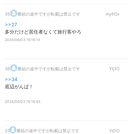
35
.
番組の途中ですが転載は禁止です
myPGv
>>27
多分だけど居住者なくて旅行客やろ
2024/06/03 16:16:14
36
.
番組の途中ですが転載は禁止です
Ytj1O
>>34
底辺がんば！
2024/06/03 16:16:45
37
.
番組の途中ですが転載は禁止です
Ytj1O