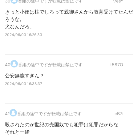
39
.
番組の途中ですが転載は禁止です
r7esY
きっと小便は柱でしろって親御さんから教育受けてたんだ
ろうな。
犬なんだろ。
2024/06/03 16:26:33
40
.
番組の途中ですが転載は禁止です
t587O
公安無能すぎん？
2024/06/03 16:38:37
41
.
番組の途中ですが転載は禁止です
IcB7i
殺されたのが世紀の売国奴でも犯罪は犯罪だからな
それと一緒