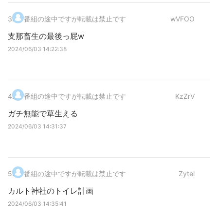
3
.
番組の途中ですが転載は禁止です
wVFOO
支那畜生の最後っ屁w
2024/06/03 14:22:38
4
.
番組の途中ですが転載は禁止です
KzZrV
ガチ無能で草生える
2024/06/03 14:31:37
5
.
番組の途中ですが転載は禁止です
Zytel
カルト神社のトイレ計画
2024/06/03 14:35:41