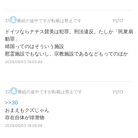
31
.
番組の途中ですが転載は禁止です
Ytj1O
ドイツならナチス賛美は犯罪。刑法違反。たしか「民衆扇
動罪」
靖国ってのはそういう施設
慰霊施設でもないし、宗教施設であるなどもってのほか
2024/06/03 16:05:49
32
.
番組の途中ですが転載は禁止です
Ytj1O
>>30
おまえもクズじゃん
存在自体が排泄物
2024/06/03 16:06:48