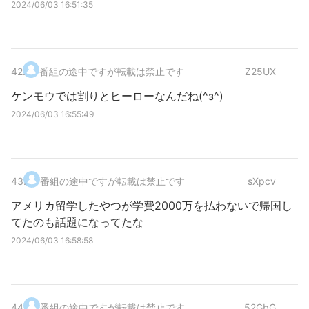
2024/06/03 16:51:35
42
.
番組の途中ですが転載は禁止です
Z25UX
ケンモウでは割りとヒーローなんだね(^з^)
2024/06/03 16:55:49
43
.
番組の途中ですが転載は禁止です
sXpcv
アメリカ留学したやつが学費2000万を払わないで帰国し
てたのも話題になってたな
2024/06/03 16:58:58
44
.
番組の途中ですが転載は禁止です
52GbG