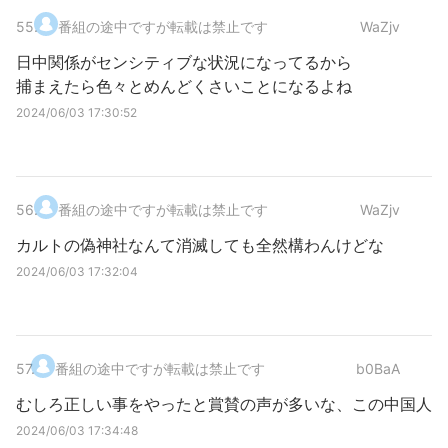
55
.
番組の途中ですが転載は禁止です
WaZjv
日中関係がセンシティブな状況になってるから
捕まえたら色々とめんどくさいことになるよね
2024/06/03 17:30:52
56
.
番組の途中ですが転載は禁止です
WaZjv
カルトの偽神社なんて消滅しても全然構わんけどな
2024/06/03 17:32:04
57
.
番組の途中ですが転載は禁止です
b0BaA
むしろ正しい事をやったと賞賛の声が多いな、この中国人
2024/06/03 17:34:48