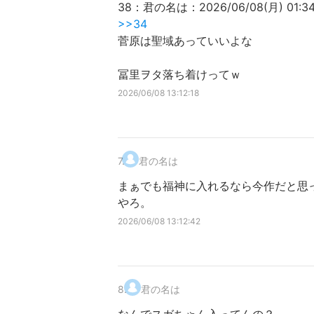
38：君の名は：2026/06/08(月) 01:34:5
>>34
菅原は聖域あっていいよな
冨里ヲタ落ち着けってｗ
2026/06/08 13:12:18
7
.
君の名は
まぁでも福神に入れるなら今作だと思
やろ。
2026/06/08 13:12:42
8
.
君の名は