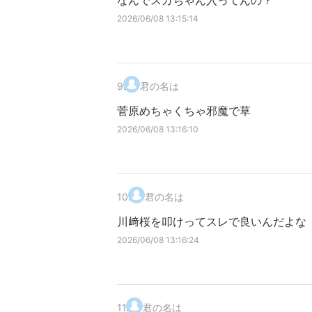
なんでスガちゃん入ってんの？
2026/06/08 13:15:14
9
.
君の名は
菅原めちゃくちゃ邪魔で草
2026/06/08 13:16:10
10
.
君の名は
川﨑桜を叩けってスレで良いんだよな
2026/06/08 13:16:24
11
.
君の名は