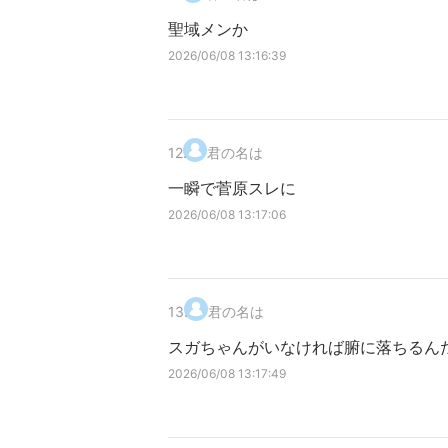
聖域メンか
2026/06/08 13:16:39
12
.
君の名は
一瞬で菅原スレに
2026/06/08 13:17:06
13
.
君の名は
スガちゃんがいなければ腑に落ちるん
2026/06/08 13:17:49