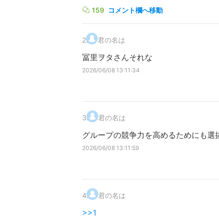
159
コメント欄へ移動
2
.
君の名は
冨里ヲタさんそれな
2026/06/08 13:11:34
3
.
君の名は
グループの競争力を高めるためにも選
2026/06/08 13:11:59
4
.
君の名は
>>1