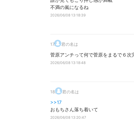
誰が見てもごり押し感が満載
不満の嵐になるね
2026/06/08 13:18:39
17
.
君の名は
菅原アンチって何で菅原をまるで６次
2026/06/08 13:18:48
18
.
君の名は
>>17
おもちさん落ち着いて
2026/06/08 13:20:47