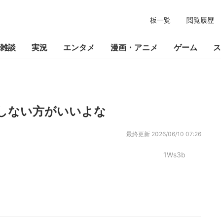
板一覧
閲覧履歴
雑談
実況
エンタメ
漫画・アニメ
ゲーム
ス
しない方がいいよな
最終更新
2026/06/10 07:26
1Ws3b