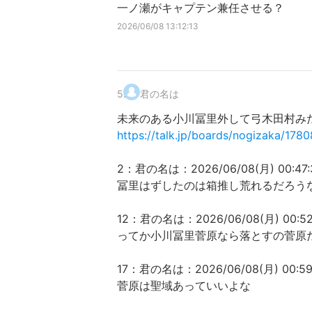
一ノ瀬がキャプテン兼任させる？
2026/06/08 13:12:13
5
.
君の名は
未来のある小川冨里外して弓木田村み
https://talk.jp/boards/nogizaka/178
2：君の名は：2026/06/08(月) 00:47:33.
冨里はずしたのは箱推し荒れるだろう
12：君の名は：2026/06/08(月) 00:52:11
ってか小川冨里菅原なら落とすの菅原
17：君の名は：2026/06/08(月) 00:59:01
菅原は聖域あっていいよな