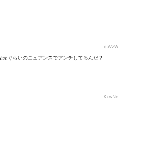
epVzW
完売ぐらいのニュアンスでアンチしてるんだ？
KxwNn