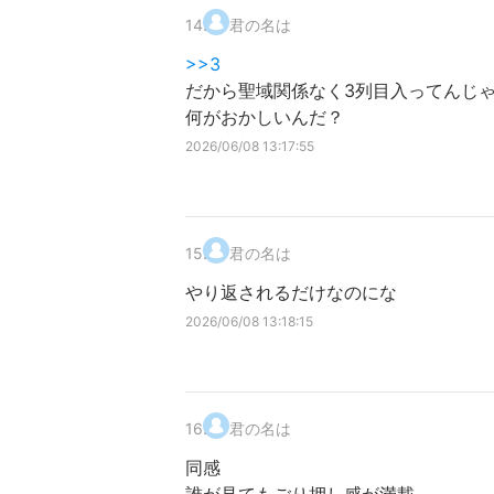
14
.
君の名は
>>3
だから聖域関係なく3列目入ってんじ
何がおかしいんだ？
2026/06/08 13:17:55
15
.
君の名は
やり返されるだけなのにな
2026/06/08 13:18:15
16
.
君の名は
同感