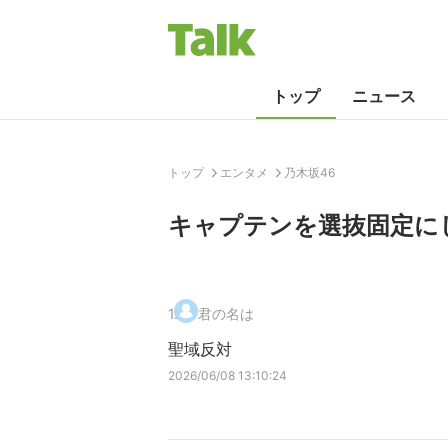
トップ
ニュース
トップ
エンタメ
乃木坂46
キャプテンを選抜固定に
1
.
君の名は
聖域反対
2026/06/08 13:10:24