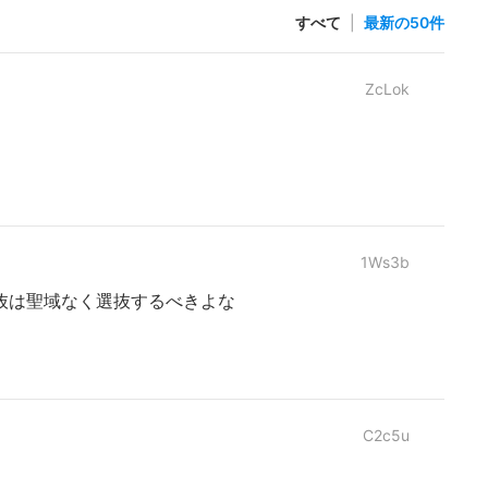
すべて
|
最新の50件
ZcLok
1Ws3b
抜は聖域なく選抜するべきよな
C2c5u