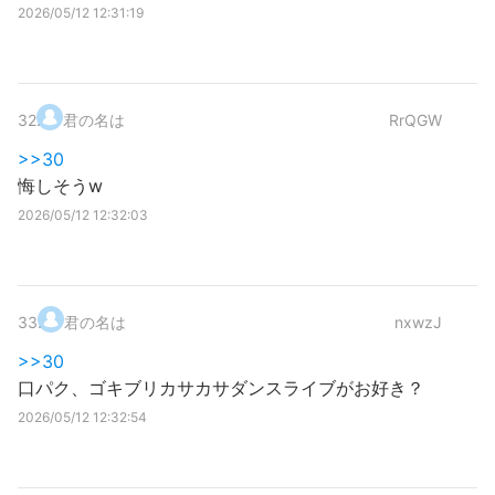
2026/05/12 12:31:19
32
.
君の名は
RrQGW
>>30
悔しそうw
2026/05/12 12:32:03
33
.
君の名は
nxwzJ
>>30
口パク、ゴキブリカサカサダンスライブがお好き？
2026/05/12 12:32:54