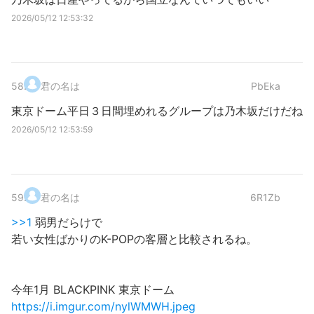
2026/05/12 12:53:32
58
.
君の名は
PbEka
東京ドーム平日３日間埋めれるグループは乃木坂だけだね
2026/05/12 12:53:59
59
.
君の名は
6R1Zb
>>1
弱男だらけで
若い女性ばかりのK-POPの客層と比較されるね。
今年1月 BLACKPINK 東京ドーム
https://i.imgur.com/nylWMWH.jpeg