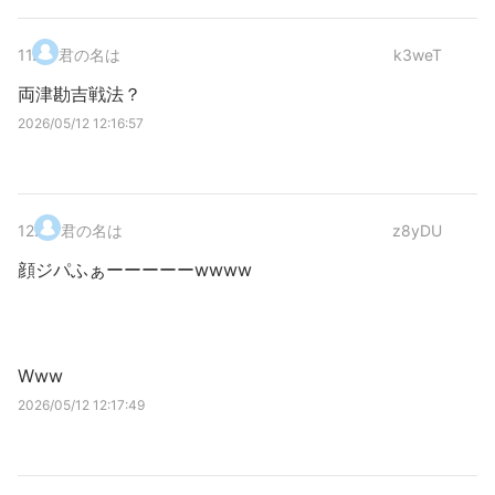
11
.
君の名は
k3weT
両津勘吉戦法？
2026/05/12 12:16:57
12
.
君の名は
z8yDU
顔ジパふぁーーーーーwwww
Www
2026/05/12 12:17:49