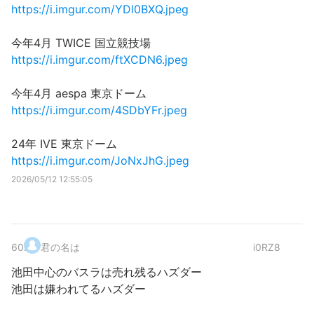
https://i.imgur.com/YDl0BXQ.jpeg
今年4月 TWICE 国立競技場
https://i.imgur.com/ftXCDN6.jpeg
今年4月 aespa 東京ドーム
https://i.imgur.com/4SDbYFr.jpeg
24年 IVE 東京ドーム
https://i.imgur.com/JoNxJhG.jpeg
2026/05/12 12:55:05
60
.
君の名は
i0RZ8
池田中心のバスラは売れ残るハズダー
池田は嫌われてるハズダー