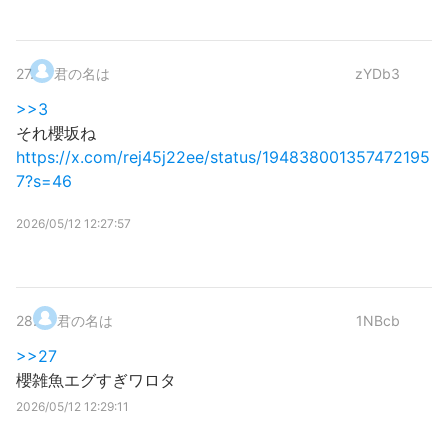
27
.
君の名は
zYDb3
>>3
それ櫻坂ね
https://x.com/rej45j22ee/status/194838001357472195
7?s=46
2026/05/12 12:27:57
28
.
君の名は
1NBcb
>>27
櫻雑魚エグすぎワロタ
2026/05/12 12:29:11