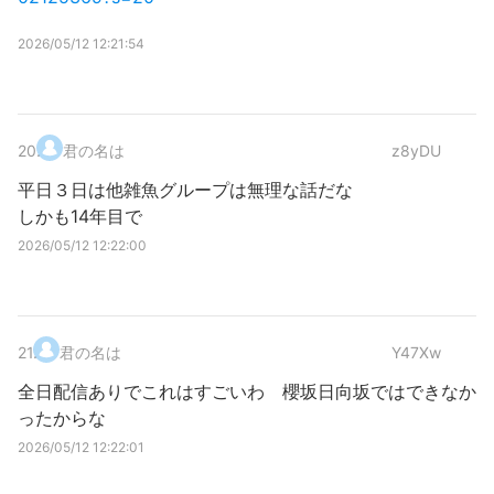
2026/05/12 12:21:54
20
.
君の名は
z8yDU
平日３日は他雑魚グループは無理な話だな
しかも14年目で
2026/05/12 12:22:00
21
.
君の名は
Y47Xw
全日配信ありでこれはすごいわ 櫻坂日向坂ではできなか
ったからな
2026/05/12 12:22:01