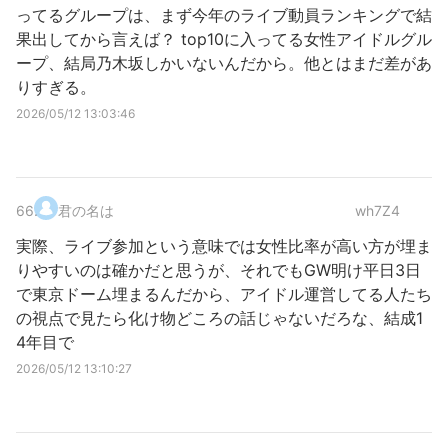
ってるグループは、まず今年のライブ動員ランキングで結
果出してから言えば？ top10に入ってる女性アイドルグル
ープ、結局乃木坂しかいないんだから。他とはまだ差があ
りすぎる。
2026/05/12 13:03:46
66
.
君の名は
wh7Z4
実際、ライブ参加という意味では女性比率が高い方が埋ま
りやすいのは確かだと思うが、それでもGW明け平日3日
で東京ドーム埋まるんだから、アイドル運営してる人たち
の視点で見たら化け物どころの話じゃないだろな、結成1
4年目で
2026/05/12 13:10:27