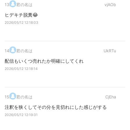
13
.
君の名は
vjAOb
ヒデキチ脱糞😂
2026/05/12 12:18:03
14
.
君の名は
UkRTu
配信もいくつ売れたか明確にしてくれ
2026/05/12 12:18:14
15
.
君の名は
CjEha
注釈を狭くしてその分を見切れにした感じがする
2026/05/12 12:19:31