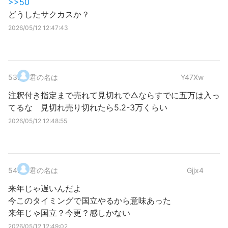
>>50
どうしたサクカスか？
2026/05/12 12:47:43
53
.
君の名は
Y47Xw
注釈付き指定まで売れて見切れで△ならすでに五万は入っ
てるな 見切れ売り切れたら5.2-3万くらい
2026/05/12 12:48:55
54
.
君の名は
Gjjx4
来年じゃ遅いんだよ
今このタイミングで国立やるから意味あった
来年じゃ国立？今更？感しかない
2026/05/12 12:49:02