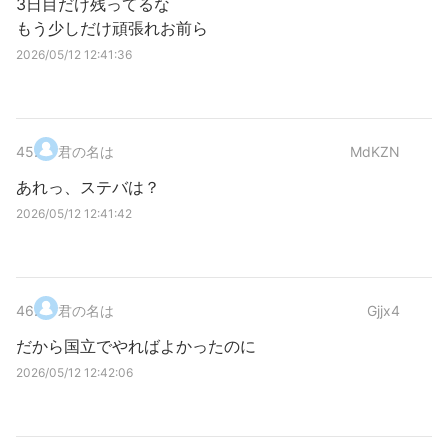
3日目だけ残ってるな
もう少しだけ頑張れお前ら
2026/05/12 12:41:36
45
.
君の名は
MdKZN
あれっ、ステバは？
2026/05/12 12:41:42
46
.
君の名は
Gjjx4
だから国立でやればよかったのに
2026/05/12 12:42:06