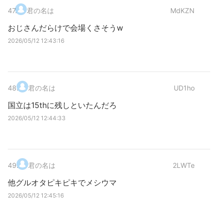
47
.
君の名は
MdKZN
おじさんだらけで会場くさそうw
2026/05/12 12:43:16
48
.
君の名は
UD1ho
国立は15thに残しといたんだろ
2026/05/12 12:44:33
49
.
君の名は
2LWTe
他グルオタピキピキでメシウマ
2026/05/12 12:45:16