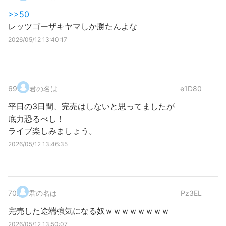
>>50
レッツゴーザキヤマしか勝たんよな
2026/05/12 13:40:17
69
.
君の名は
e1D80
平日の3日間、完売はしないと思ってましたが
底力恐るべし！
ライブ楽しみましょう。
2026/05/12 13:46:35
70
.
君の名は
Pz3EL
完売した途端強気になる奴ｗｗｗｗｗｗｗｗ
2026/05/12 13:50:07