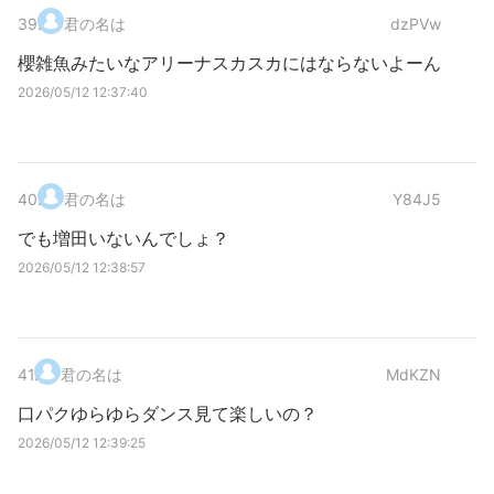
39
.
君の名は
dzPVw
櫻雑魚みたいなアリーナスカスカにはならないよーん
2026/05/12 12:37:40
40
.
君の名は
Y84J5
でも増田いないんでしょ？
2026/05/12 12:38:57
41
.
君の名は
MdKZN
口パクゆらゆらダンス見て楽しいの？
2026/05/12 12:39:25