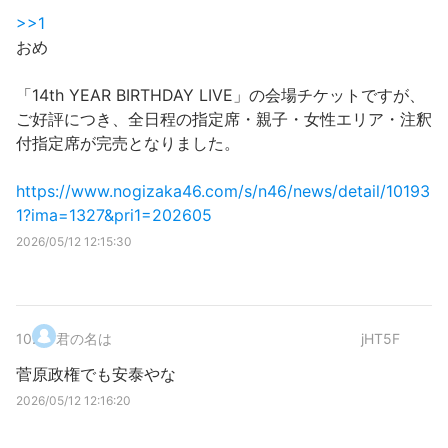
>>1
おめ
「14th YEAR BIRTHDAY LIVE」の会場チケットですが、
ご好評につき、全日程の指定席・親子・女性エリア・注釈
付指定席が完売となりました。
https://www.nogizaka46.com/s/n46/news/detail/10193
1?ima=1327&pri1=202605
2026/05/12 12:15:30
10
.
君の名は
jHT5F
菅原政権でも安泰やな
2026/05/12 12:16:20