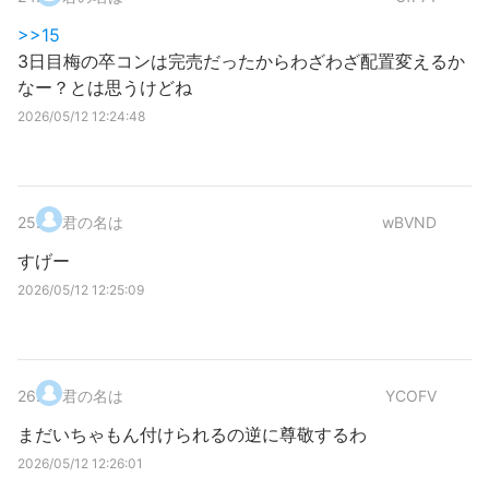
>>15
3日目梅の卒コンは完売だったからわざわざ配置変えるか
なー？とは思うけどね
2026/05/12 12:24:48
25
.
君の名は
wBVND
すげー
2026/05/12 12:25:09
26
.
君の名は
YCOFV
まだいちゃもん付けられるの逆に尊敬するわ
2026/05/12 12:26:01