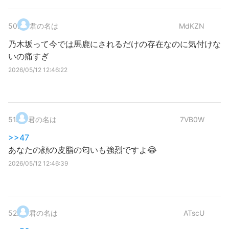
50
.
君の名は
MdKZN
乃木坂って今では馬鹿にされるだけの存在なのに気付けな
いの痛すぎ
2026/05/12 12:46:22
51
.
君の名は
7VB0W
>>47
あなたの顔の皮脂の匂いも強烈ですよ😂
2026/05/12 12:46:39
52
.
君の名は
ATscU