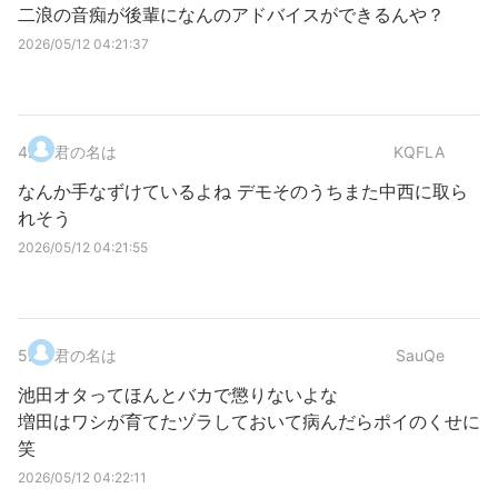
二浪の音痴が後輩になんのアドバイスができるんや？
2026/05/12 04:21:37
4
.
君の名は
KQFLA
なんか手なずけているよね デモそのうちまた中西に取ら
れそう
2026/05/12 04:21:55
5
.
君の名は
SauQe
池田オタってほんとバカで懲りないよな
増田はワシが育てたヅラしておいて病んだらポイのくせに
笑
2026/05/12 04:22:11