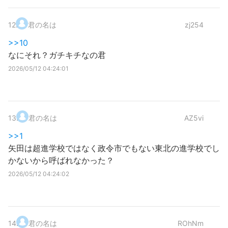
12
.
君の名は
zj254
>>10
なにそれ？ガチキチなの君
2026/05/12 04:24:01
13
.
君の名は
AZ5vi
>>1
矢田は超進学校ではなく政令市でもない東北の進学校でし
かないから呼ばれなかった？
2026/05/12 04:24:02
14
.
君の名は
ROhNm