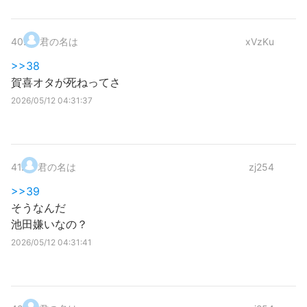
40
.
君の名は
xVzKu
>>38
賀喜オタが死ねってさ
2026/05/12 04:31:37
41
.
君の名は
zj254
>>39
そうなんだ
池田嫌いなの？
2026/05/12 04:31:41