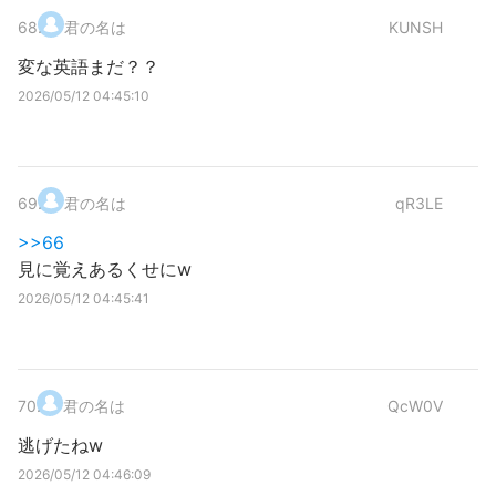
68
.
君の名は
KUNSH
変な英語まだ？？
2026/05/12 04:45:10
69
.
君の名は
qR3LE
>>66
見に覚えあるくせにw
2026/05/12 04:45:41
70
.
君の名は
QcW0V
逃げたねw
2026/05/12 04:46:09