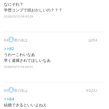
なにそれ？
学歴コンプで頭おかしいの？？？
2026/05/12 04:43:29
64
.
君の名は
zj254
>>62
うわーこわいなあ
早く逮捕されてほしいなあ
2026/05/12 04:44:01
65
.
君の名は
9QZAJ
>>64
結婚できるといいよねえ