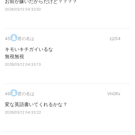
お前が嫌いだからだけど？？？？
2026/05/12 04:32:50
45
.
君の名は
zj254
キモいキチガイいるな
無視無視
2026/05/12 04:33:13
46
.
君の名は
VhGRx
変な英語書いてくれるかな？
2026/05/12 04:33:22