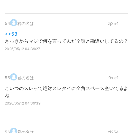
54
.
君の名は
zj254
>>53
さっきからマジで何を言ってんだ？誰と勘違いしてるの？
2026/05/12 04:39:27
55
.
君の名は
0xie1
こいつのスレって絶対スレタイに全角スペース空いてるよ
ね
2026/05/12 04:39:39
56
.
君の名は
zj254