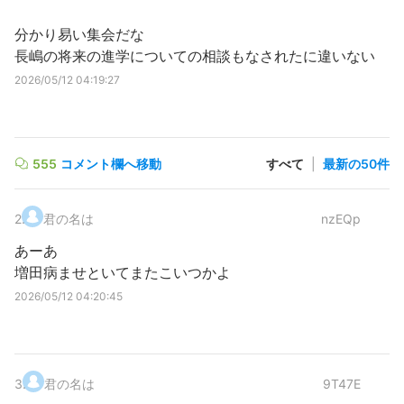
分かり易い集会だな
長嶋の将来の進学についての相談もなされたに違いない
2026/05/12 04:19:27
555
コメント欄へ移動
すべて
|
最新の50件
2
.
君の名は
nzEQp
あーあ
増田病ませといてまたこいつかよ
2026/05/12 04:20:45
3
.
君の名は
9T47E