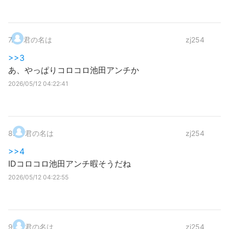
7
.
君の名は
zj254
>>3
あ、やっぱりコロコロ池田アンチか
2026/05/12 04:22:41
8
.
君の名は
zj254
>>4
IDコロコロ池田アンチ暇そうだね
2026/05/12 04:22:55
9
.
君の名は
zj254