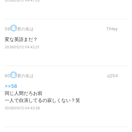
2026/05/12 04:41:23
59
.
君の名は
TIHey
変な英語まだ？
2026/05/12 04:42:21
60
.
君の名は
zj254
>>58
同じ人間だろお前
一人で自演してるの寂しくない？笑
2026/05/12 04:42:28