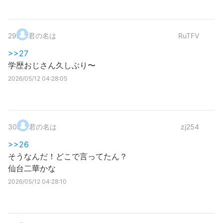
29
.
君の名は
RuTFV
>>27
学歴おじさん久しぶり〜
2026/05/12 04:28:05
30
.
君の名は
zj254
>>26
そうなんだ！どこで言ってたん？
仙台二華かな
2026/05/12 04:28:10