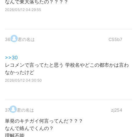
なんで東大落ちたの？？？？
2026/05/12 04:29:55
36
.
君の名は
CS5b7
>>30
レコメンで言ってたと思う 学校名やどこの都市かは言わ
なかったけど
2026/05/12 04:30:50
37
.
君の名は
zj254
単発のキチガイ何言ってんだ？？？
なんで絡んでくんの？
理解不能