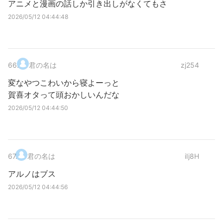
アニメと漫画の話しか引き出しがなくてもさ
2026/05/12 04:44:48
66
.
君の名は
zj254
変なやつこわいから寝よーっと
賀喜オタって頭おかしいんだな
2026/05/12 04:44:50
67
.
君の名は
iIj8H
アルノはブス
2026/05/12 04:44:56