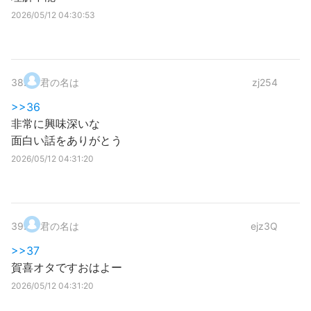
2026/05/12 04:30:53
38
.
君の名は
zj254
>>36
非常に興味深いな
面白い話をありがとう
2026/05/12 04:31:20
39
.
君の名は
ejz3Q
>>37
賀喜オタですおはよー
2026/05/12 04:31:20