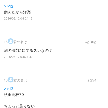
>>13
病んだから洋梨
2026/05/12 04:24:19
15
.
君の名は
wgQ0g
朝の4時に建てるスレなの？
2026/05/12 04:24:47
16
.
君の名は
zj254
>>13
秋田高校70
ちょっと足りない