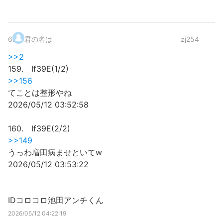
6
.
君の名は
zj254
>>2
159. If39E(1/2)
>>156
てことは整形やね
2026/05/12 03:52:58
160. If39E(2/2)
>>149
うっわ増田病ませといてw
2026/05/12 03:53:22
IDコロコロ池田アンチくん
2026/05/12 04:22:19