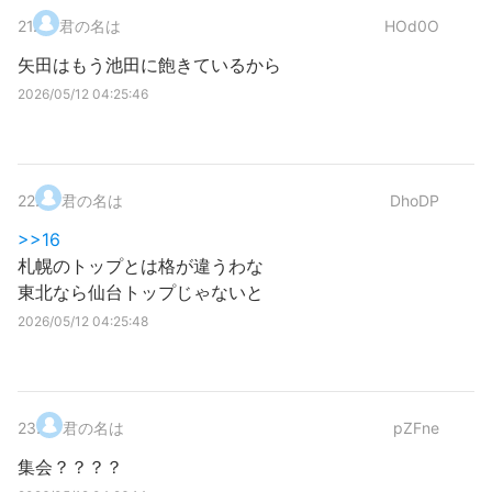
21
.
君の名は
HOd0O
矢田はもう池田に飽きているから
2026/05/12 04:25:46
22
.
君の名は
DhoDP
>>16
札幌のトップとは格が違うわな
東北なら仙台トップじゃないと
2026/05/12 04:25:48
23
.
君の名は
pZFne
集会？？？？