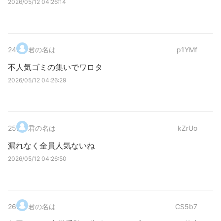
2026/05/12 04:26:14
24
.
君の名は
p1YMf
不人気ゴミの集いでワロタ
2026/05/12 04:26:29
25
.
君の名は
kZrUo
漏れなく全員人気ないね
2026/05/12 04:26:50
26
.
君の名は
CS5b7