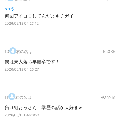
>>5
何回アイコロしてんだよキチガイ
2026/05/12 04:23:12
10
.
君の名は
Eh3SE
僕は東大落ち早慶卒です！
2026/05/12 04:23:27
11
.
君の名は
ROhNm
負け組おっさん、学歴の話が大好きw
2026/05/12 04:23:53