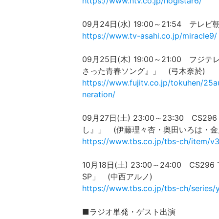
https://www.ntv.co.jp/nogistar6/
09月24日(水) 19:00～21:54
https://www.tv-asahi.co.jp/miracle9/
09月25日(木) 19:00～21:00
さった青春ソング』」 (弓木奈於)
https://www.fujitv.co.jp/tokuhen/25a
neration/
09月27日(土) 23:00～23:30 C
し』」 (伊藤理々杏・奥田いろは・金
https://www.tbs.co.jp/tbs-ch/item/v
10月18日(土) 23:00～24:00 CS2
SP」 (中西アルノ)
https://www.tbs.co.jp/tbs-ch/series
■ラジオ単発・ゲスト出演