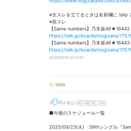
https://www.nogizaka46.com/s/n46/
※次スレを立てるときは名前欄に !sli
※前スレ
【Same numbers】乃木坂46★164
https://talk.jp/boards/nogizaka/175
【Same numbers】乃木坂46★164
https://talk.jp/boards/nogizaka/175
2025/09/16 22:13:43
1000
2
.
君の名は
4D-roB-9C-JTm
■今後のスケジュール一覧
2025/09/23(火) 39thシングル『