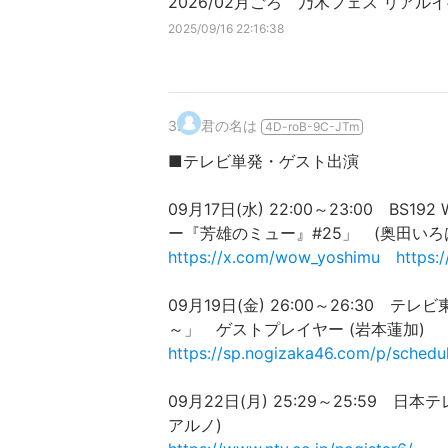
2026/02月ごろ 乃木フェス リアルイ
2025/09/16 22:16:38
3
.
君の名は
4D-roB-9C-JTm
■テレビ単発・ゲスト出演
09月17日(水) 22:00～23:00 
ー『芳雄のミュー』#25」 (奥田いろ
https://x.com/wow_yoshimu
https:
09月19日(金) 26:00～26:3
～」 ゲストプレイヤー (岩本蓮加)
https://sp.nogizaka46.com/p/sched
09月22日(月) 25:29～25:59 日
アルノ)