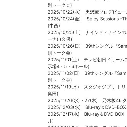
別トーク会)
2025/10/22(水) 黒沢薫ソロデビュー2
2025/10/24(金) 「Spicy Session
(中西)
2025/10/25(土) ナインティナイ
ーナ) (久保)
2025/10/26(日) 39thシングル『
別トーク会)
2025/11/01(土) テレビ朝日ドリー
示場4・5・6ホール)
2025/11/02(日) 39thシングル『
別トーク会)
2025/11/19(水) スタジオジブリ
奥田)
2025/11/26(水)・27(木) 乃⽊
2025/12/03(水) Blu-ray＆DV
2025/12/17(水) Blu-ray＆D
井)