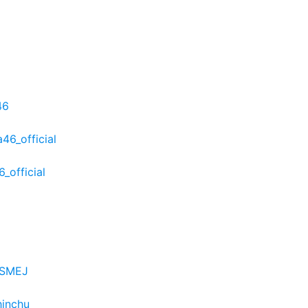
46
46_official
_official
6SMEJ
hinchu