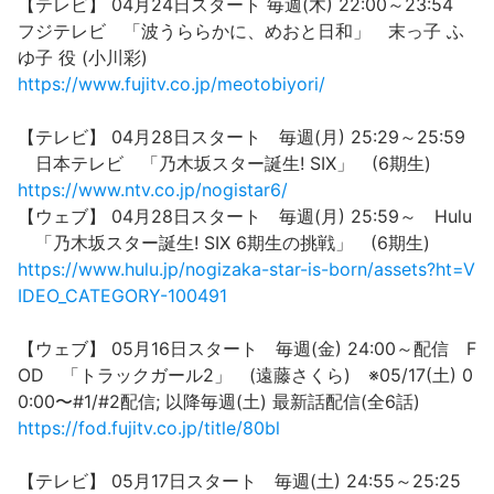
【テレビ】 04月24日スタート 毎週(木) 22:00～23:54
フジテレビ 「波うららかに、めおと日和」 末っ子 ふ
ゆ子 役 (小川彩)
https://www.fujitv.co.jp/meotobiyori/
【テレビ】 04月28日スタート 毎週(月) 25:29～25:59
日本テレビ 「乃木坂スター誕生! SIX」 (6期生)
https://www.ntv.co.jp/nogistar6/
【ウェブ】 04月28日スタート 毎週(月) 25:59～ Hulu
「乃木坂スター誕生! SIX 6期生の挑戦」 (6期生)
https://www.hulu.jp/nogizaka-star-is-born/assets?ht=V
IDEO_CATEGORY-100491
【ウェブ】 05月16日スタート 毎週(金) 24:00～配信 F
OD 「トラックガール2」 (遠藤さくら) ※05/17(土) 0
0:00〜#1/#2配信; 以降毎週(土) 最新話配信(全6話)
https://fod.fujitv.co.jp/title/80bl
【テレビ】 05月17日スタート 毎週(土) 24:55～25:25