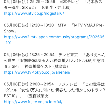
05月05日(月) 25:29～25:59 日本テレビ 「乃木坂ス
ター誕生! SIX #2」 (6期生・井上和)
https://www.ntv.co.jp/nogistar6/
05月06日(火) 12:30～13:30 MTV 「MTV VMAJ Pre-
Show」
https://www2.mtvjapan.com/music/programs/202505
-101
05月06日(火) 18:25～20:54 テレビ東京 「ありえへん
∞世界『衝撃映像&埼玉人vs神奈川人!大バトル(秘)生態調
査』SP」 神奈川県ゲスト (林瑠奈)
https://www.tv-tokyo.co.jp/ariehen/
05月08日(木) 21:00～21:54 フジテレビ 「この世界は
1ダフル『女性1万人に聞いた!青春だった懐かしのドラマB
EST10』」 (五百城茉央)
https://www.fujitv.co.jp/1derful/