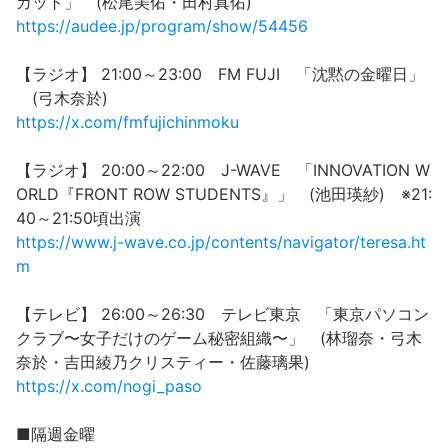
カット」 (松尾美佑・田村真佑)
https://audee.jp/program/show/54456
【ラジオ】 21:00～23:00 FM FUJI 「沈黙の金曜日」
(弓木奈於)
https://x.com/fmfujichinmoku
【ラジオ】 20:00～22:00 J-WAVE 「INNOVATION W
ORLD『FRONT ROW STUDENTS』」 (池田瑛紗) ※21:
40～21:50頃出演
https://www.j-wave.co.jp/contents/navigator/teresa.ht
m
【テレビ】 26:00～26:30 テレビ東京 「東京パソコン
クラブ〜女子だけのゲーム秘密組織〜」 (林瑠奈・弓木
奈於・吉田綾乃クリスティー・佐藤璃果)
https://x.com/nogi_paso
■隔週金曜