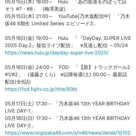
05月15日(木) 18:00～ Hulu 「あの坂道をのぼって話
そう #7・#8」 (梅澤美波)
05月15日(木) 21:00～ YouTube[乃木坂配信中] 「乃木
坂46 6期生 Limited Series エピソード3」
05月16日(金) 19:00～ Hulu 「『DayDay. SUPER LIVE
2025 Day.2』疑似ライブ配信」 ※見逃し配信 ～05/24
https://news.hulu.jp/dayday-super-live-2025/
05月16日(金) 24:00～ FOD 「【新】トラックガール2
#1/#2」 (遠藤さくら) ※以降毎週(土) 00:00～ 最新話
配信(全6話)
https://fod.fujitv.co.jp/title/80bl
05月17日(土) 17:30～ 「乃木坂46 13th YEAR BIRTHDAY
LIVE DAY-1」
05月18日(日) 17:30～ 「乃木坂46 13th YEAR BIRTHDAY
LIVE DAY-2」
https://www.nogizaka46.com/s/n46/news/detail/10102