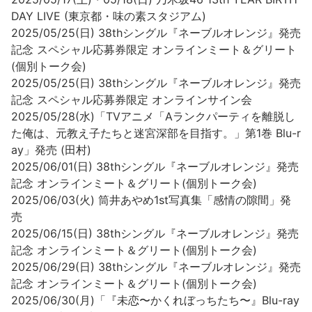
DAY LIVE (東京都・味の素スタジアム)
2025/05/25(日) 38thシングル『ネーブルオレンジ』発売
記念 スペシャル応募券限定 オンラインミート＆グリート
(個別トーク会)
2025/05/25(日) 38thシングル『ネーブルオレンジ』発売
記念 スペシャル応募券限定 オンラインサイン会
2025/05/28(水)「TVアニメ「Aランクパーティを離脱し
た俺は、元教え子たちと迷宮深部を目指す。」第1巻 Blu-r
ay」発売 (田村)
2025/06/01(日) 38thシングル『ネーブルオレンジ』発売
記念 オンラインミート＆グリート(個別トーク会)
2025/06/03(火) 筒井あやめ1st写真集「感情の隙間」発
売
2025/06/15(日) 38thシングル『ネーブルオレンジ』発売
記念 オンラインミート＆グリート(個別トーク会)
2025/06/29(日) 38thシングル『ネーブルオレンジ』発売
記念 オンラインミート＆グリート(個別トーク会)
2025/06/30(月)「『未恋〜かくれぼっちたち〜』Blu-ray