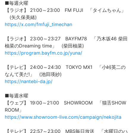
■毎週火曜
【ラジオ】 21:00～23:00 FM FUJI 「タイムちゃん」
(矢久保美緒)
https://x.com/fmfuji_timechan
【ラジオ】 23:00～23:27 BAYFM78 「乃木坂46 柴田
柚菜のDreaming time」 (柴田柚菜)
https://program.bayfm.co.jp/yuna/
【テレビ】 24:00～24:30 TOKYO MX1 「小峠英二の
なんて美だ!」 (池田瑛紗)
https://nantebi-da.jp/
■毎週水曜
【ウェブ】 19:00～21:00 SHOWROOM 「猫舌SHOW
ROOM」
https://www.showroom-live.com/campaign/nekojita
【テレビ】 22:57～23:00 MBS毎日放送 「水曜日のハ