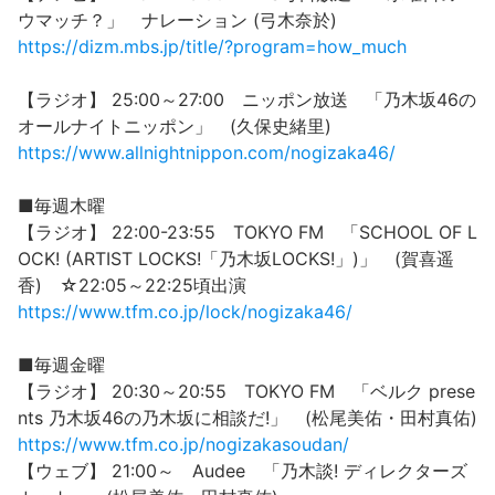
ウマッチ？」 ナレーション (弓木奈於)
https://dizm.mbs.jp/title/?program=how_much
【ラジオ】 25:00～27:00 ニッポン放送 「乃木坂46の
オールナイトニッポン」 (久保史緒里)
https://www.allnightnippon.com/nogizaka46/
■毎週木曜
【ラジオ】 22:00-23:55 TOKYO FM 「SCHOOL OF L
OCK! (ARTIST LOCKS!「乃木坂LOCKS!」)」 (賀喜遥
香) ☆22:05～22:25頃出演
https://www.tfm.co.jp/lock/nogizaka46/
■毎週金曜
【ラジオ】 20:30～20:55 TOKYO FM 「ベルク prese
nts 乃木坂46の乃木坂に相談だ!」 (松尾美佑・田村真佑)
https://www.tfm.co.jp/nogizakasoudan/
【ウェブ】 21:00～ Audee 「乃木談! ディレクターズ