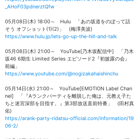
_AHoF03pdnerztQfw
05月08日(木) 18:00～ Hulu 「あの坂道をのぼって話
そう オフショット(1)(2)」 (梅澤美波)
https://www.hulu.jp/lets-go-up-the-hill-and-talk
05月08日(木) 21:00～ YouTube[乃木坂配信中] 「乃木
坂46 6期生 Limited Series エピソード2『初披露の会』
前編」
https://www.youtube.com/@nogizakahaishinchu
05月14日(水) 21:00～ YouTube[EMOTION Label Chan
nel] 「『Aランクパーティを離脱した俺は、元教え子た
ちと迷宮深部を目指す。』第3部放送直前特番」 (田村真
佑)
https://arank-party-ridatsu-official.com/information/19
06-2/