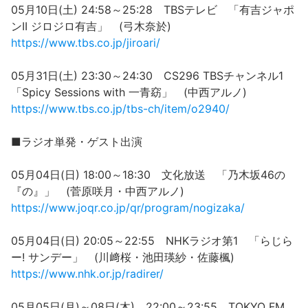
05月10日(土) 24:58～25:28 TBSテレビ 「有吉ジャポ
ンII ジロジロ有吉」 (弓木奈於)
https://www.tbs.co.jp/jiroari/
05月31日(土) 23:30～24:30 CS296 TBSチャンネル1
「Spicy Sessions with 一青窈」 (中西アルノ)
https://www.tbs.co.jp/tbs-ch/item/o2940/
■ラジオ単発・ゲスト出演
05月04日(日) 18:00～18:30 文化放送 「乃木坂46の
『の』」 (菅原咲月・中西アルノ)
https://www.joqr.co.jp/qr/program/nogizaka/
05月04日(日) 20:05～22:55 NHKラジオ第1 「らじら
ー! サンデー」 (川﨑桜・池田瑛紗・佐藤楓)
https://www.nhk.or.jp/radirer/
05月05日(月)～08日(木) 22:00～23:55 TOKYO FM