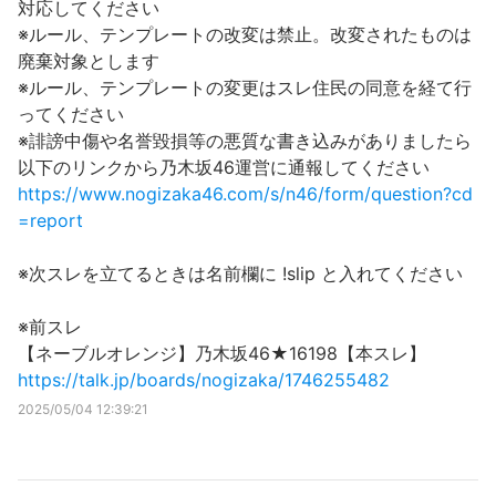
対応してください
※ルール、テンプレートの改変は禁止。改変されたものは
廃棄対象とします
※ルール、テンプレートの変更はスレ住民の同意を経て行
ってください
※誹謗中傷や名誉毀損等の悪質な書き込みがありましたら
以下のリンクから乃木坂46運営に通報してください
https://www.nogizaka46.com/s/n46/form/question?cd
=report
※次スレを立てるときは名前欄に !slip と入れてください
※前スレ
【ネーブルオレンジ】乃木坂46★16198【本スレ】
https://talk.jp/boards/nogizaka/1746255482
2025/05/04 12:39:21