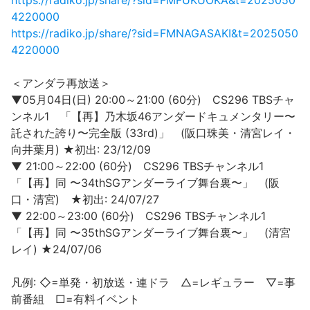
https://radiko.jp/share/?sid=FMFUKUOKA&t=2025050
4220000
https://radiko.jp/share/?sid=FMNAGASAKI&t=2025050
4220000
＜アンダラ再放送＞
▼05月04日(日) 20:00～21:00 (60分) CS296 TBSチャ
ンネル1 「【再】乃木坂46アンダードキュメンタリー〜
託された誇り〜完全版 (33rd)」 (阪口珠美・清宮レイ・
向井葉月) ★初出: 23/12/09
▼ 21:00～22:00 (60分) CS296 TBSチャンネル1
「【再】同 〜34thSGアンダーライブ舞台裏〜」 (阪
口・清宮) ★初出: 24/07/27
▼ 22:00～23:00 (60分) CS296 TBSチャンネル1
「【再】同 〜35thSGアンダーライブ舞台裏〜」 (清宮
レイ) ★24/07/06
凡例: ◇=単発・初放送・連ドラ △=レギュラー ▽=事
前番組 □=有料イベント