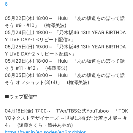
6
05月22日(木) 18:00～ Hulu 「あの坂道をのぼって話
そう #9・#10」 (梅澤美波)
05月24日(土) 19:00～ 「乃木坂46 13th YEAR BIRTHDA
Y LIVE DAY-1 <リピート配信>」
05月25日(日) 19:00～ 「乃木坂46 13th YEAR BIRTHDA
Y LIVE DAY-2 <リピート配信>」
05月29日(木) 18:00～ Hulu 「あの坂道をのぼって話
そう #11・#12」 (梅澤美波)
06月05日(木) 18:00～ Hulu 「あの坂道をのぼって話
そう オフショット(3)(4)」 (梅澤美波)
■ウェブ配信中
04月18日(金) 17:00～ TVer/TBS公式YouTuboo 「TOK
YOネクストデザイナーズ ～世界に羽ばたけ若き才能～ #
4」 (遠藤さくら・筒井あやめ)
https://tver.jp/episodes/ep6mxbhlor