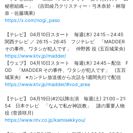
秘密組織～」 (吉田綾乃クリスティー・弓木奈於・林瑠
奈・佐藤璃果)
https://x.com/nogi_paso
【テレビ】 04月10日スタート 毎週(木) 24:15～24:45
関西テレビ ／ 26:15～26:45 フジテレビ 「MADDER
その事件、ワタシが犯人です」 仲野茜 役 (五百城茉央)
https://www.ktv.jp/madder/
【ウェブ】 04月10日スタート 毎週(木) 24:45～配信 F
OD 「MADDER その事件、ワタシが犯人です」 (五百
城茉央) ※カンテレ放送後から次話を1週間先行で配信
https://www.ktv.jp/madder/#vod_area
【テレビ】 04月19日(#2)以降出演 毎週(土) 21:00～21:
54 日本テレビ 「なんで私が神説教」 謎の重要人物
役 (菅原咲月)
https://www.ntv.co.jp/kamisekkyou/