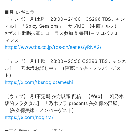
■月1レギュラー
【テレビ】 月1土曜 23:00～24:00 CS296 TBSチャン
ネル1 「Spicy Sessions」 サブMC (中西アルノ)
※ゲスト歌唱披露にコーラス参加 & 毎回1曲ソロパフォー
マンス
https://www.tbs.co.jp/tbs-ch/series/yRNA2/
【テレビ】 月1土曜 23:00～23:30 CS296 TBSチャンネ
ル1 「乃木坂お試し中」 (伊藤理々杏・メンバーゲス
ト)
https://x.com/tbsnogiotameshi
【ウェブ】 月1不定期 夕方以降 配信 【Web】 X[乃木
坂的フラクタル] 「乃木フラ presents 矢久保の部屋」
(矢久保美緒・メンバーゲスト)
https://x.com/nogifra/