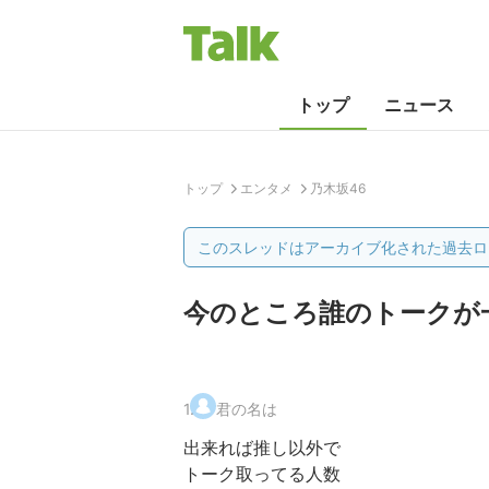
トップ
ニュース
トップ
エンタメ
乃木坂46
このスレッドはアーカイブ化された過去ロ
今のところ誰のトークが
1
.
君の名は
出来れば推し以外で
トーク取ってる人数