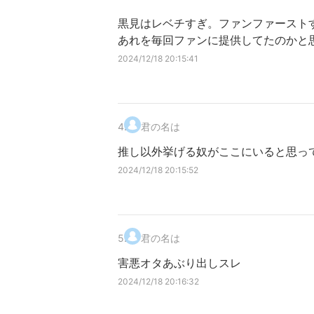
黒見はレベチすぎ。ファンファースト
あれを毎回ファンに提供してたのかと
2024/12/18 20:15:41
4
.
君の名は
推し以外挙げる奴がここにいると思っ
2024/12/18 20:15:52
5
.
君の名は
害悪オタあぶり出しスレ
2024/12/18 20:16:32