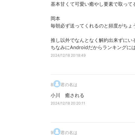
基本甘くて可愛い癒やし要素で取って
岡本
毎朝必ず送ってくれるのと頻度がちょ
推し以外でなんとなく解約出来ずにい
ちなみにAndroidだからランキング
2024/12/18 20:18:49
8
.
君の名は
小川 癒される
2024/12/18 20:20:11
9
.
君の名は