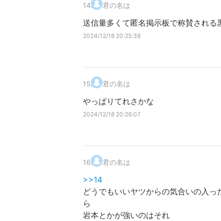
14
.
君の名は
送信量多くて匿名掲示板で称賛される
2024/12/18 20:25:38
15
.
君の名は
やっぱりてれさかな
2024/12/18 20:26:07
16
.
君の名は
>>14
どうでもいいヤツからの気合いの入った
ら
岩本とかが強いのはそれ