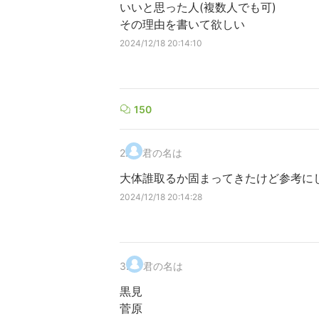
いいと思った人(複数人でも可)
その理由を書いて欲しい
2024/12/18 20:14:10
150
2
.
君の名は
大体誰取るか固まってきたけど参考に
2024/12/18 20:14:28
3
.
君の名は
黒見
菅原