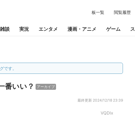
板一覧
閲覧履歴
雑談
実況
エンタメ
漫画・アニメ
ゲーム
ス
グです。
一番いい？
アーカイブ
最終更新
2024/12/18 23:39
VQDIx