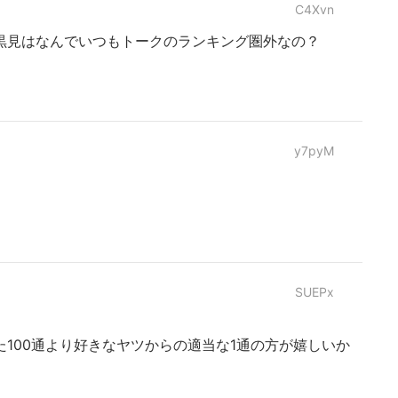
C4Xvn
黒見はなんでいつもトークのランキング圏外なの？
y7pyM
SUEPx
100通より好きなヤツからの適当な1通の方が嬉しいか