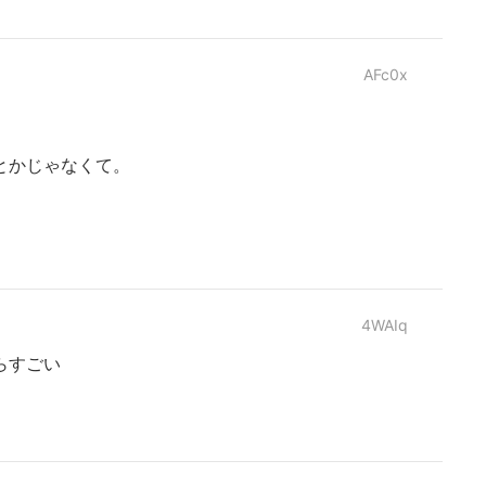
AFc0x
とかじゃなくて。
4WAIq
らすごい