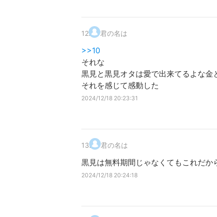
12
.
君の名は
>>10
それな
黒見と黒見オタは愛で出来てるよな金
それを感じて感動した
2024/12/18 20:23:31
13
.
君の名は
黒見は無料期間じゃなくてもこれだか
2024/12/18 20:24:18