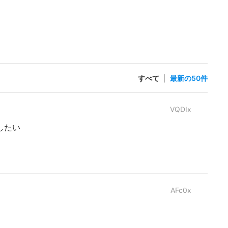
すべて
|
最新の50件
VQDIx
したい
AFc0x