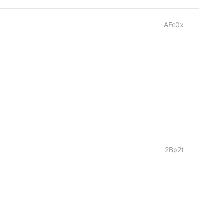
AFc0x
2Bp2t