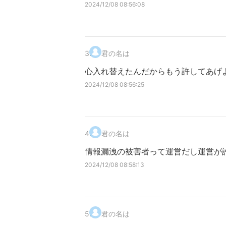
2024/12/08 08:56:08
3
.
君の名は
心入れ替えたんだからもう許してあげ
2024/12/08 08:56:25
4
.
君の名は
情報漏洩の被害者って運営だし運営が
2024/12/08 08:58:13
5
.
君の名は