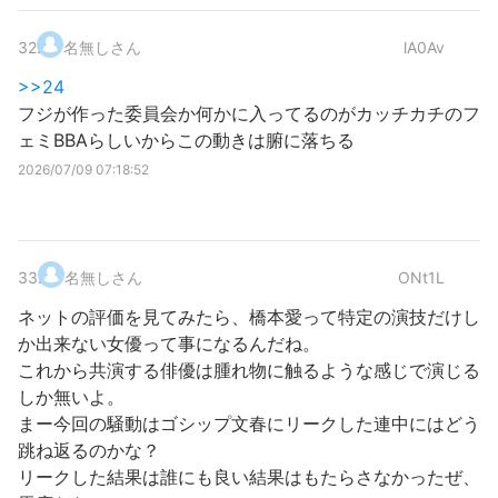
32
.
名無しさん
lA0Av
>>24
フジが作った委員会か何かに入ってるのがカッチカチのフ
ェミBBAらしいからこの動きは腑に落ちる
2026/07/09 07:18:52
33
.
名無しさん
ONt1L
ネットの評価を見てみたら、橋本愛って特定の演技だけし
か出来ない女優って事になるんだね。
これから共演する俳優は腫れ物に触るような感じで演じる
しか無いよ。
まー今回の騒動はゴシップ文春にリークした連中にはどう
跳ね返るのかな？
リークした結果は誰にも良い結果はもたらさなかったぜ、