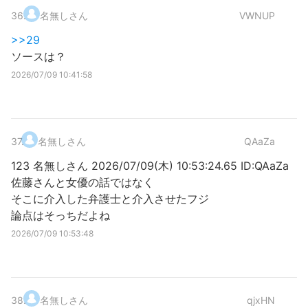
36
.
名無しさん
VWNUP
>>29
ソースは？
2026/07/09 10:41:58
37
.
名無しさん
QAaZa
123 名無しさん 2026/07/09(木) 10:53:24.65 ID:QAaZa
佐藤さんと女優の話ではなく
そこに介入した弁護士と介入させたフジ
論点はそっちだよね
2026/07/09 10:53:48
38
.
名無しさん
qjxHN