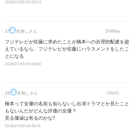
2026/07/09 05:39:33
27
.
名無しさん
ZHW9a
フジテレビが佐藤に求めたことが橋本への合理的配慮を超
えているなら、フジテレビが佐藤にハラスメントをしたこ
とになる
2026/07/09 06:38:53
28
.
名無しさん
ONt1L
橋本って女優の名前も知らないし出演ドラマとか見たこと
もないんだがどんな評価の女優？
見る価値は有るのかな?
2026/07/09 06:48:15