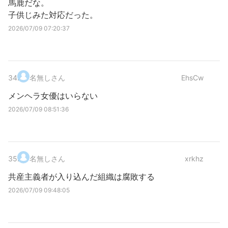
馬鹿だな。
子供じみた対応だった。
2026/07/09 07:20:37
34
.
名無しさん
EhsCw
メンヘラ女優はいらない
2026/07/09 08:51:36
35
.
名無しさん
xrkhz
共産主義者が入り込んだ組織は腐敗する
2026/07/09 09:48:05