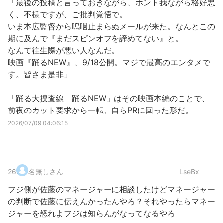
「最後の投稿と言っておきながら、ホント我ながら格好悪
く、不様ですが、ご批判覚悟で。
いま本広監督から嗚咽止まらぬメールが来た。なんとこの
期に及んで『まだスピンオフを諦めてない』と。
なんて往生際が悪い人なんだ。
映画『踊るNEW』、9/18公開。マジで最高のエンタメで
す。皆さま是非」
「踊る大捜査線 踊るNEW」はその映画本編のことで、
前夜のカット要求から一転、自らPRに回った形だ。
2026/07/09 04:06:15
26
.
名無しさん
LseBx
フジ側が佐藤のマネージャーに相談したけどマネージャー
の判断で佐藤に伝えんかったんやろ？それやったらマネー
ジャーを怒れよフジは知らんがなってなるやろ