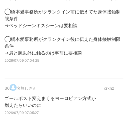
◯橋本愛事務所がクランクイン前に伝えてた身体接触制
限条件
→ベッドシーンキスシーンは要相談
◯橋本愛事務所がクランクイン後に伝えた身体接触制限
条件
→肩と腕以外に触るのは事前に要相談
2026/07/09 07:04:25
30
.
名無しさん
xrkhz
ゴールポスト変えまくるヨーロピアン方式か
燃えたらいいのに
2026/07/09 07:05:27