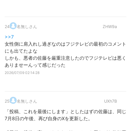
24
.
名無しさん
ZHW9a
>>7
女性側に肩入れし過ぎなのはフジテレビの最初のコメント
にも出てたよな
しかも、悪者の佐藤を厳重注意したのでフジテレビは悪く
ありませーんって感じだった
2026/07/09 02:14:28
25
.
名無しさん
UXh7B
「投稿、これを最後にします」としたはずの佐藤は、同じ
7月8日の午後、再び自身のXを更新した。