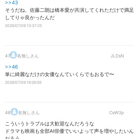
>>43
そうだね、佐藤二朗は橋本愛が共演してくれただけで満足
してりゃ良かったんだ
2026/07/09 13:37:25
47
.
名無しさん
JLDsN
>>46
単に綺麗なだけの女優なんていくらでもおるで〜
2026/07/09 19:26:59
48
.
名無しさん
CeW3p
こういうトラブルは大歓迎なんだろうな
ドラマも映画も全部AI俳優でいいよって声を増やしたいん
だろう