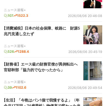
ニュース速報+
107
1522.3
2026/08/06 20:46:08
【消費減税】日本の社会保障、岐路に 財源5
兆円見通し立たず
ニュース速報+
526
1288.4
2026/08/06 20:45:19
【財務省】エース級の財務官僚が異例転出へ
官邸幹部「協力的でなかったから」
ニュース速報+
39
1102.6
2026/08/06 20:49:54
【生活】「今晩はパン1個で我慢するよ」〈年
金月17万円・74歳男性〉物価高で変わった当