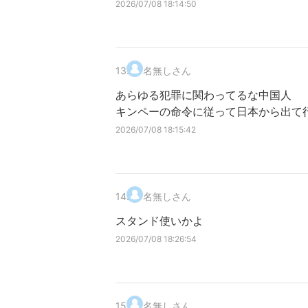
2026/07/08 18:14:50
13
.
名無しさん
あらゆる犯罪に関わってるな中国人
キンペーの命令に従って日本から出て
2026/07/08 18:15:42
14
.
名無しさん
スタンド使いかよ
2026/07/08 18:26:54
15
.
名無しさん