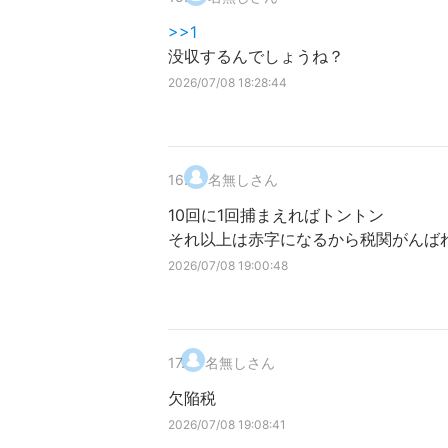
>>1
没収するんでしょうね？
2026/07/08 18:28:44
16
.
名無しさん
10回に1回捕まえればトントン
それ以上は赤字になるから税関がんば
2026/07/08 19:00:48
17
.
名無しさん
欠陥税
2026/07/08 19:08:41