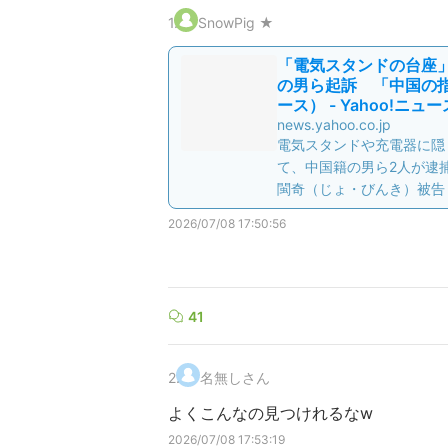
1
.
SnowPig ★
「電気スタンドの台座」
の男ら起訴 「中国の指
ース） - Yahoo!ニュー
news.yahoo.co.jp
電気スタンドや充電器に隠
て、中国籍の男ら2人が逮
閩奇（じょ・びんき）被告
2026/07/08 17:50:56
41
2
.
名無しさん
よくこんなの見つけれるなw
2026/07/08 17:53:19