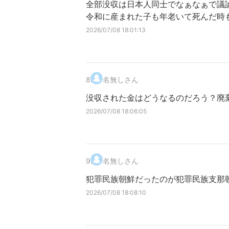
全部没収は日本人同士でなぁなぁで議
令和に産まれた子も年老いて死んだ時
2026/07/08 18:01:13
8
.
名無しさん
没収された金はどうなるのだろう？廃
2026/07/08 18:06:05
9
.
名無しさん
犯罪民族朝鮮だったのが犯罪民族支那
2026/07/08 18:08:10