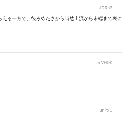
JQRh3
らえる一方で、後ろめたさから当然上流から末端まで表に
mVHDK
unPxU