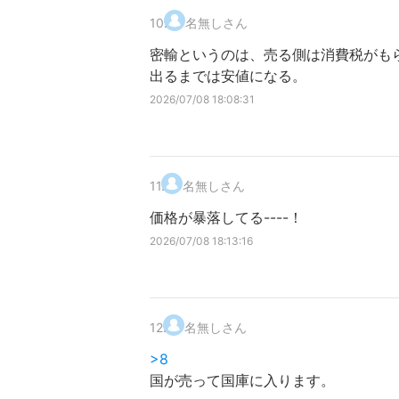
10
.
名無しさん
密輸というのは、売る側は消費税がも
出るまでは安値になる。
2026/07/08 18:08:31
11
.
名無しさん
価格が暴落してる----！
2026/07/08 18:13:16
12
.
名無しさん
>8
国が売って国庫に入ります。