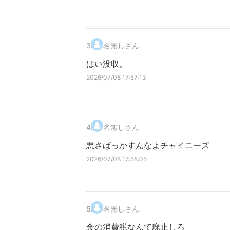
3
.
名無しさん
はい没収。
2026/07/08 17:57:13
4
.
名無しさん
悪さばっかすんなよチャイニーズ
2026/07/08 17:58:05
5
.
名無しさん
金の消費税なんて廃止しろ