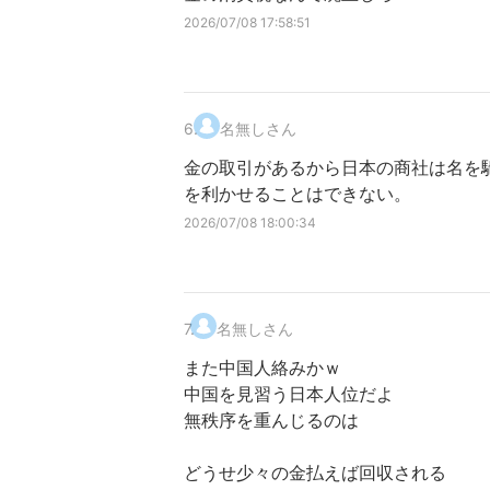
2026/07/08 17:58:51
6
.
名無しさん
金の取引があるから日本の商社は名を
を利かせることはできない。
2026/07/08 18:00:34
7
.
名無しさん
また中国人絡みかｗ
中国を見習う日本人位だよ
無秩序を重んじるのは
どうせ少々の金払えば回収される