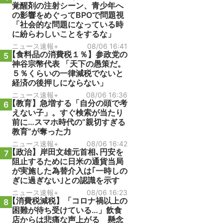
覚醒剤の注射シーン、青少年へ
の影響をめぐってBPOで問題視
「社会的な問題になっている時
に紛らわしいことをするな」
ニュース速報+
08/06 16:41
【食料品の消費税１％】参政党の
5
神谷宗幣代表 「天下の愚策だ。
５％くらいの一律減税でないと
経済の後押しにならない」
ニュース速報+
08/06 16:36
【教育】急増する「自分の頭で考
6
えない子」。すぐ検索が当たり
前に…スマホ時代の“親切すぎる
教育”が奪った力
ニュース速報+
08/06 16:42
【政治】岸田文雄元首相､円安を
7
阻止するために日米の通貨当局
が実施した為替介入は｢一時しの
ぎに過ぎない｣との認識を示す
ニュース速報+
08/06 16:23
【消費税減税】「コロナ禍以上の
8
困難が待ち受けている…」飲食
店からは悲痛な声上がる 懸念