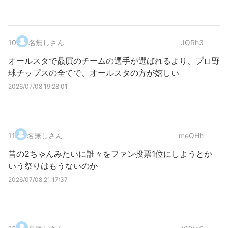
10
.
名無しさん
JQRh3
オールスタで贔屓のチームの選手が選ばれるより、プロ野
球チップスの全てで、オールスタの方が嬉しい
2026/07/08 19:28:01
11
.
名無しさん
meQHh
昔の2ちゃんみたいに誰々をファン投票1位にしようとか
いう祭りはもうないのか
2026/07/08 21:17:37