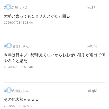
7
.
名無しさん
ko8Fn
大勢と言っても１００人とかだと困る
2026/07/08 18:23:00
8
.
名無しさん
oRCho
今年は日本プロ野球見てないからおおぜい選手が選出て何
やろ？と思た
2026/07/08 19:23:46
9
.
名無しさん
oLqiG
その他大勢ｗｗｗｗ
2026/07/08 19:27:19