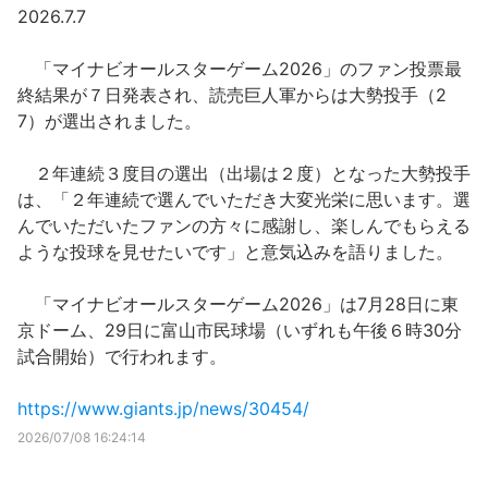
2026.7.7
「マイナビオールスターゲーム2026」のファン投票最
終結果が７日発表され、読売巨人軍からは大勢投手（2
7）が選出されました。
２年連続３度目の選出（出場は２度）となった大勢投手
は、「２年連続で選んでいただき大変光栄に思います。選
んでいただいたファンの方々に感謝し、楽しんでもらえる
ような投球を見せたいです」と意気込みを語りました。
「マイナビオールスターゲーム2026」は7月28日に東
京ドーム、29日に富山市民球場（いずれも午後６時30分
試合開始）で行われます。
https://www.giants.jp/news/30454/
2026/07/08 16:24:14