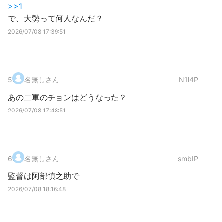
>>1
で、大勢って何人なんだ？
2026/07/08 17:39:51
5
.
名無しさん
N1l4P
あの二軍のチョンはどうなった？
2026/07/08 17:48:51
6
.
名無しさん
smbIP
監督は阿部慎之助で
2026/07/08 18:16:48