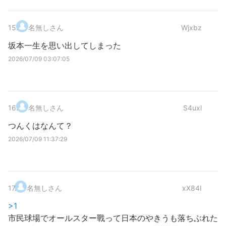
15
.
名無しさん
Wjxbz
坂本一生を思い出してしまった
2026/07/09 03:07:05
16
.
名無しさん
S4uxl
つんくはなんて？
2026/07/09 11:37:29
17
.
名無しさん
xX84I
>1
市民球場でオールスター戰って日本のやきうも落ちぶれた