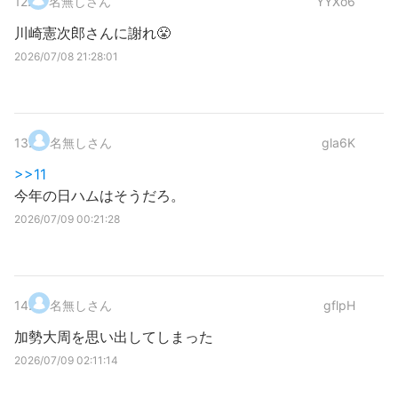
12
.
名無しさん
YYXo6
川崎憲次郎さんに謝れ😤
2026/07/08 21:28:01
13
.
名無しさん
gla6K
>>11
今年の日ハムはそうだろ。
2026/07/09 00:21:28
14
.
名無しさん
gflpH
加勢大周を思い出してしまった
2026/07/09 02:11:14