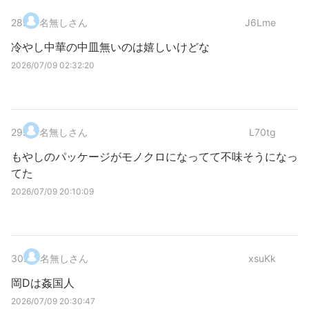
28
.
名無しさん
J6Lme
冷やし中華の中皿無いのは嬉しいけどな
2026/07/09 02:32:20
29
.
名無しさん
L70tg
もやしのパッケージがモノクロになってて不味そうになっ
てた
2026/07/09 20:10:09
30
.
名無しさん
xsuKk
岡Dは姦国人
2026/07/09 20:30:47