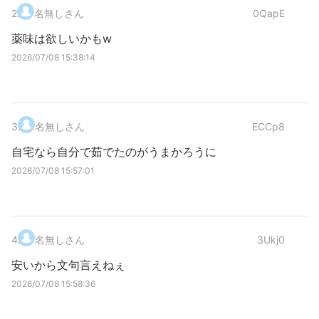
2
.
名無しさん
0QapE
薬味は欲しいかもw
2026/07/08 15:38:14
3
.
名無しさん
ECCp8
自宅なら自分で茹でたのがうまかろうに
2026/07/08 15:57:01
4
.
名無しさん
3Ukj0
安いから文句言えねぇ
2026/07/08 15:58:36