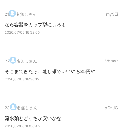
21
.
名無しさん
my9Ei
なら容器をカップ型にしろよ
2026/07/08 18:32:05
22
.
名無しさん
VbmVr
そこまできたら、蒸し麺でいいやろ35円や
2026/07/08 18:36:12
23
.
名無しさん
aGzJG
流水麺とどっちが安いかな
2026/07/08 18:38:45