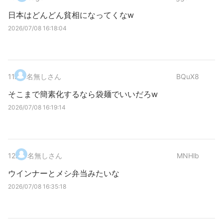
日本はどんどん貧相になってくなw
2026/07/08 16:18:04
11
.
名無しさん
BQuX8
そこまで簡素化するなら袋麺でいいだろw
2026/07/08 16:19:14
12
.
名無しさん
MNHlb
ウインナーとメシ弁当みたいな
2026/07/08 16:35:18