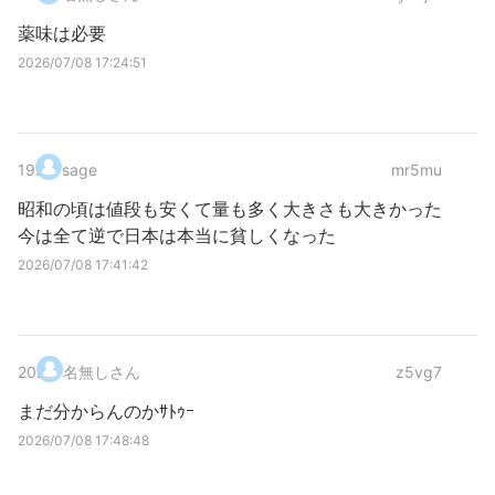
薬味は必要
2026/07/08 17:24:51
19
.
sage
mr5mu
昭和の頃は値段も安くて量も多く大きさも大きかった
今は全て逆で日本は本当に貧しくなった
2026/07/08 17:41:42
20
.
名無しさん
z5vg7
まだ分からんのかｻﾄｩｰ
2026/07/08 17:48:48