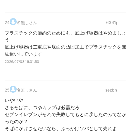
24
.
名無しさん
6361j
プラスチックの節約のためにも、底上げ容器はやめましょ
う
底上げ容器は二重底や底面の凸凹加工でプラスチックを無
駄遣いしています
2026/07/08 19:01:50
25
.
名無しさん
sezbn
いやいや
ざるそばに、つゆカップは必需だろ
セブンイレブンがそれで失敗してもとに戻したのみてなか
ったのか？
そばにかけさせたいなら、ぶっかけソバとして売れよ