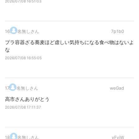
2026/07/08 16:51:03
16
.
名無しさん
7p1b0
プラ容器ざる蕎麦ほど虚しい気持ちになる食べ物はないよ
な
2026/07/08 16:55:05
17
.
名無しさん
weGad
高市さんありがとう
2026/07/08 17:11:37
18
.
名無しさん
yFvjW