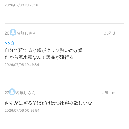
2026/07/08 19:25:16
26
.
名無しさん
Gu71J
>>3
自分で茹でると鍋がクッソ熱いのが嫌
だから流水麵なんて製品が流行る
2026/07/08 19:49:34
27
.
名無しさん
J6Lme
さすがにざるそばだけはつゆ容器欲しいな
2026/07/09 00:56:54