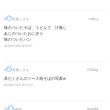
8
.
名無しさん
roWLs
味のついたそば、うどんで 汁無し
あじのついたおにぎり
味のついたパン
2026/07/08 16:15:01
9
.
名無しさん
0SBdg
具だくさんのソース焼そばの写真w
2026/07/08 16:17:33
10
.
sage
ggsHM