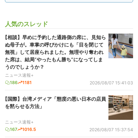
人気のスレッド
【相談】早めに予約した通路側の席に、見知ら
ぬ母子が。車掌の呼びかけにも「目を閉じて
無視」して居座られました。無理やり奪われ
た席は、結局“やったもん勝ち”になってしま
うのでしょうか？
ニュース速報+
186
1181
2026/08/07 15:41:03
【国際】台湾メディア「態度の悪い日本の店員
を黙らせる方法」
ニュース速報+
167
1016.5
2026/08/07 15:37:54