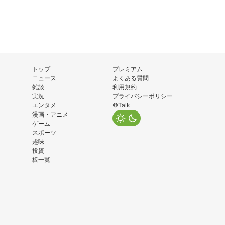
トップ
プレミアム
ニュース
よくある質問
雑談
利用規約
実況
プライバシーポリシー
エンタメ
©Talk
漫画・アニメ
ゲーム
スポーツ
趣味
投資
板一覧