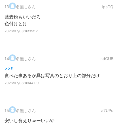
13
.
名無しさん
IpsGQ
蕎麦粉もいいだろ
色付けとけ
2026/07/08 16:39:12
14
.
名無しさん
ndGUB
>>9
食べた事あるが具は写真のとおり上の部分だけ
2026/07/08 16:44:09
15
.
名無しさん
a7UPu
安いし食えりゃーいいや