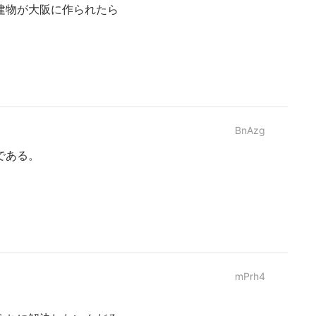
建物が大阪に作られたら
BnAzg
である。
mPrh4