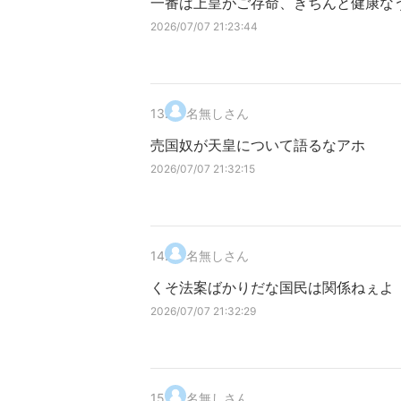
一番は上皇がご存命、きちんと健康な
2026/07/07 21:23:44
13
.
名無しさん
売国奴が天皇について語るなアホ
2026/07/07 21:32:15
14
.
名無しさん
くそ法案ばかりだな国民は関係ねぇよ
2026/07/07 21:32:29
15
.
名無しさん