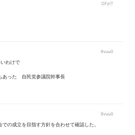
OFzIT
9vuu0
いいわけで
もあった 自民党参議院幹事長
9vuu0
会での成立を目指す方針を合わせて確認した。