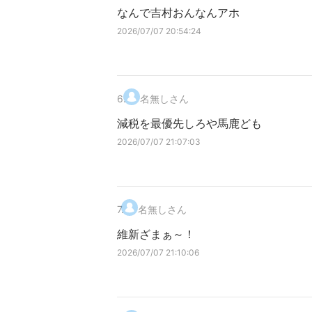
なんで吉村おんなんアホ
2026/07/07 20:54:24
6
.
名無しさん
減税を最優先しろや馬鹿ども
2026/07/07 21:07:03
7
.
名無しさん
維新ざまぁ～！
2026/07/07 21:10:06