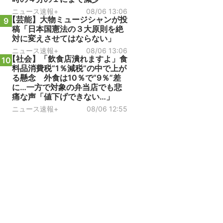
ニュース速報+
08/06 13:06
【芸能】大物ミュージシャンが投
9
稿「日本国憲法の３大原則を絶
対に変えさせてはならない」
ニュース速報+
08/06 13:06
【社会】「飲食店潰れますよ」食
10
料品消費税“1％減税”の中で上が
る懸念 外食は10％で“9％”差
に…一方で対象の弁当店でも悲
痛な声「値下げできない…」
ニュース速報+
08/06 12:55