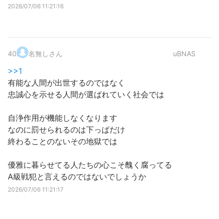
2026/07/06 11:21:16
40
.
名無しさん
uBNAS
>>1
有能な人間が出世するのではなく
忠誠心を示せる人間が選ばれていく社会では
自浄作用が機能しなくなります
なのに罰せられるのは下っぱだけ
終わることのないその地獄では
優雅に暮らせてる人たちの心こそ醜く腐ってる
A級戦犯と言えるのではないでしょうか
2026/07/06 11:21:17