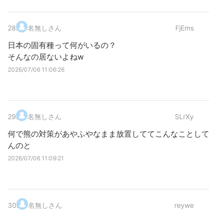
28
.
名無しさん
FjEms
日本の固有種って何がいるの？
そんなの居ないよねw
2026/07/06 11:06:26
29
.
名無しさん
SLrXy
何で熊の対策があやふやなまま放置しててこんなことして
んのと
2026/07/06 11:09:21
30
.
名無しさん
reywe