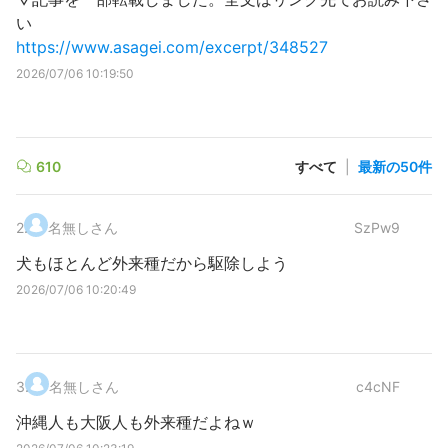
い
https://www.asagei.com/excerpt/348527
2026/07/06 10:19:50
610
すべて
|
最新の50件
2
.
名無しさん
SzPw9
犬もほとんど外来種だから駆除しよう
2026/07/06 10:20:49
3
.
名無しさん
c4cNF
沖縄人も大阪人も外来種だよねｗ