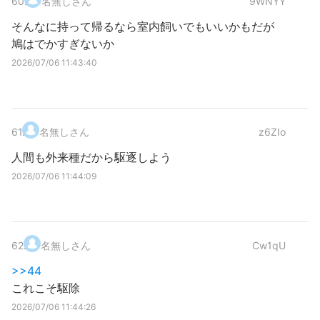
60
.
名無しさん
9WNYY
そんなに持って帰るなら室内飼いでもいいかもだが
鳩はでかすぎないか
2026/07/06 11:43:40
61
.
名無しさん
z6ZIo
人間も外来種だから駆逐しよう
2026/07/06 11:44:09
62
.
名無しさん
Cw1qU
>>44
これこそ駆除
2026/07/06 11:44:26