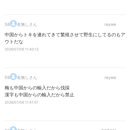
58
.
名無しさん
reywe
中国からトキを連れてきて繁殖させて野生にしてるのもア
ウトだな
2026/07/06 11:40:12
59
.
名無しさん
reywe
梅も中国からの輸入だから伐採
漢字も中国からの輸入だから禁止
2026/07/06 11:41:57