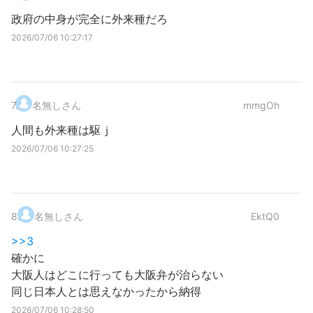
政府の中身が完全に外来種だろ
2026/07/06 10:27:17
7
.
名無しさん
mmgOh
人間も外来種は駆ｊ
2026/07/06 10:27:25
8
.
名無しさん
EktQ0
>>3
確かに
大阪人はどこに行っても大阪弁が治らない
同じ日本人とは思えなかったから納得
2026/07/06 10:28:50