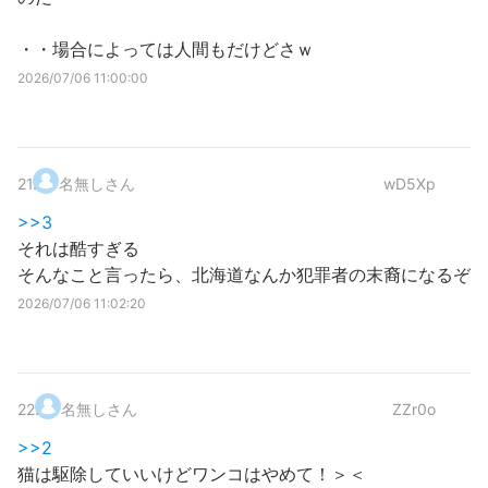
・・場合によっては人間もだけどさｗ
2026/07/06 11:00:00
21
.
名無しさん
wD5Xp
>>3
それは酷すぎる
そんなこと言ったら、北海道なんか犯罪者の末裔になるぞ
2026/07/06 11:02:20
22
.
名無しさん
ZZr0o
>>2
猫は駆除していいけどワンコはやめて！＞＜