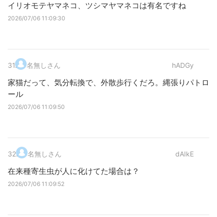
イリオモテヤマネコ、ツシマヤマネコは有名ですね
2026/07/06 11:09:30
31
.
名無しさん
hADGy
家猫だって、気分転換で、外散歩行くだろ。縄張りパトロ
ール
2026/07/06 11:09:50
32
.
名無しさん
dAIkE
在来種寄生虫が人に化けてた場合は？
2026/07/06 11:09:52