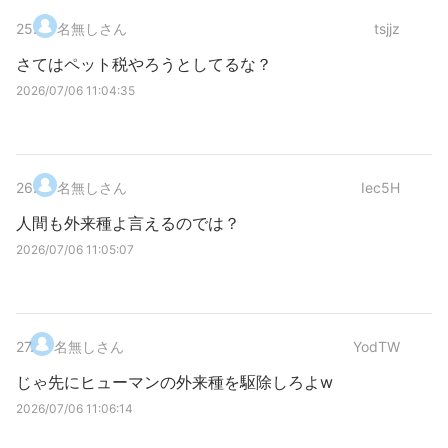
25
.
名無しさん
tsjjz
さてはペット税やろうとしてるな？
2026/07/06 11:04:35
26
.
名無しさん
Iec5H
人間も外来種よ言えるのでは？
2026/07/06 11:05:07
27
.
名無しさん
YodTW
じゃ先にヒューマンの外来種を駆除しろよw
2026/07/06 11:06:14