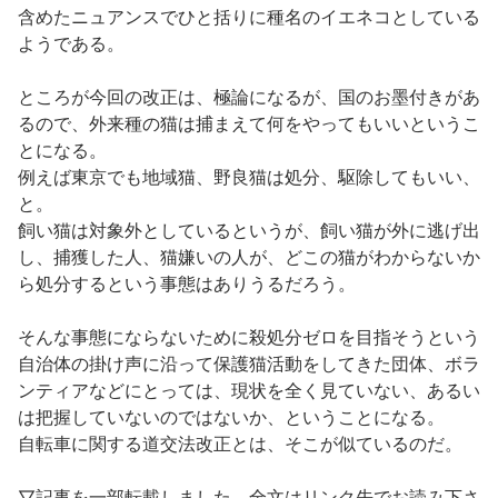
含めたニュアンスでひと括りに種名のイエネコとしている
ようである。
ところが今回の改正は、極論になるが、国のお墨付きがあ
るので、外来種の猫は捕まえて何をやってもいいというこ
とになる。
例えば東京でも地域猫、野良猫は処分、駆除してもいい、
と。
飼い猫は対象外としているというが、飼い猫が外に逃げ出
し、捕獲した人、猫嫌いの人が、どこの猫がわからないか
ら処分するという事態はありうるだろう。
そんな事態にならないために殺処分ゼロを目指そうという
自治体の掛け声に沿って保護猫活動をしてきた団体、ボラ
ンティアなどにとっては、現状を全く見ていない、あるい
は把握していないのではないか、ということになる。
自転車に関する道交法改正とは、そこが似ているのだ。
▽記事を一部転載しました。全文はリンク先でお読み下さ