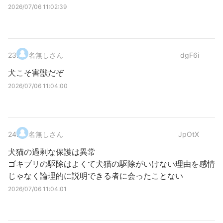
2026/07/06 11:02:39
23
.
名無しさん
dgF6i
犬こそ害獣だぞ
2026/07/06 11:04:00
24
.
名無しさん
JpOtX
犬猫の過剰な保護は異常
ゴキブリの駆除はよくて犬猫の駆除がいけない理由を感情
じゃなく論理的に説明できる者に会ったことない
2026/07/06 11:04:01