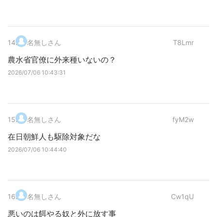
14
.
名無しさん
T8Lmr
農水省官僚に外来種いないの？
2026/07/06 10:43:31
15
.
名無しさん
fyM2w
在日朝鮮人も駆除対象だな
2026/07/06 10:44:40
16
.
名無しさん
Cw1qU
悪いのは餌やる奴と外に放す事