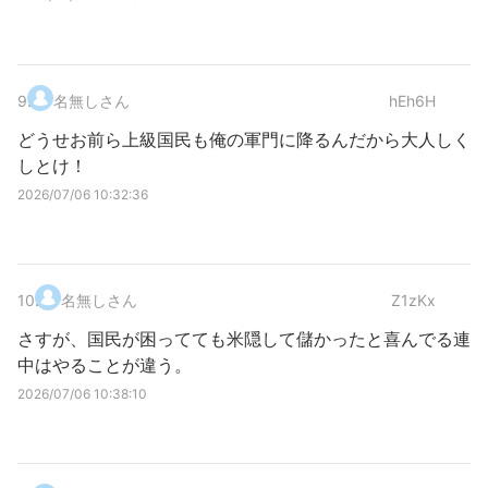
9
.
名無しさん
hEh6H
どうせお前ら上級国民も俺の軍門に降るんだから大人しく
しとけ！
2026/07/06 10:32:36
10
.
名無しさん
Z1zKx
さすが、国民が困ってても米隠して儲かったと喜んでる連
中はやることが違う。
2026/07/06 10:38:10