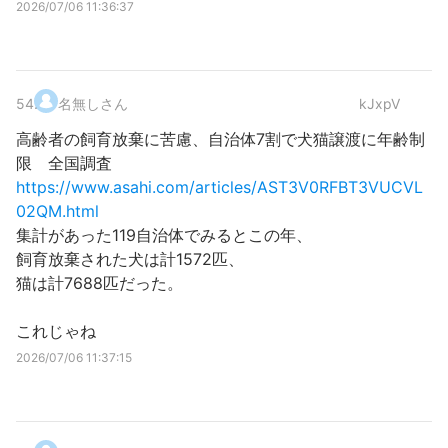
2026/07/06 11:36:37
54
.
名無しさん
kJxpV
高齢者の飼育放棄に苦慮、自治体7割で犬猫譲渡に年齢制
限 全国調査
https://www.asahi.com/articles/AST3V0RFBT3VUCVL
02QM.html
集計があった119自治体でみるとこの年、
飼育放棄された犬は計1572匹、
猫は計7688匹だった。
これじゃね
2026/07/06 11:37:15