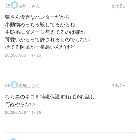
35
.
名無しさん
qJdZL
猫さん優秀なハンターだから
小動物めっちゃ殺してるからね
生態系にダメージ与えてるのは確か
可愛いからって許されるものでもない
捨てる阿呆が一番悪いんだけど
2026/07/06 11:17:26
36
.
名無しさん
36y0F
なら島のネコを捕獲保護すれば済む話し
何故やらない
2026/07/06 11:17:38