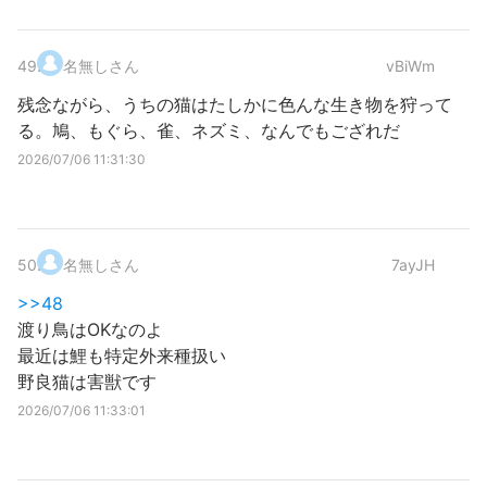
49
.
名無しさん
vBiWm
残念ながら、うちの猫はたしかに色んな生き物を狩って
る。鳩、もぐら、雀、ネズミ、なんでもござれだ
2026/07/06 11:31:30
50
.
名無しさん
7ayJH
>>48
渡り鳥はOKなのよ
最近は鯉も特定外来種扱い
野良猫は害獣です
2026/07/06 11:33:01