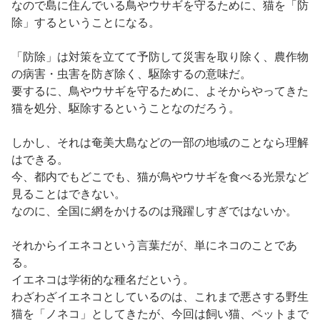
なので島に住んでいる鳥やウサギを守るために、猫を「防
除」するということになる。
「防除」は対策を立てて予防して災害を取り除く、農作物
の病害・虫害を防ぎ除く、駆除するの意味だ。
要するに、鳥やウサギを守るために、よそからやってきた
猫を処分、駆除するということなのだろう。
しかし、それは奄美大島などの一部の地域のことなら理解
はできる。
今、都内でもどこでも、猫が鳥やウサギを食べる光景など
見ることはできない。
なのに、全国に網をかけるのは飛躍しすぎではないか。
それからイエネコという言葉だが、単にネコのことであ
る。
イエネコは学術的な種名だという。
わざわざイエネコとしているのは、これまで悪さする野生
猫を「ノネコ」としてきたが、今回は飼い猫、ペットまで