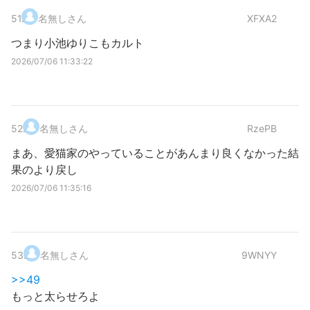
51
.
名無しさん
XFXA2
つまり小池ゆりこもカルト
2026/07/06 11:33:22
52
.
名無しさん
RzePB
まあ、愛猫家のやっていることがあんまり良くなかった結
果のより戻し
2026/07/06 11:35:16
53
.
名無しさん
9WNYY
>>49
もっと太らせろよ