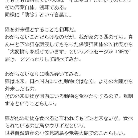
その言葉自体、初耳である。
同様に「防除」という言葉も。
猫を外来種とすることも初耳だ。
わからないことだらけなのだが、我が家の３匹のうち、真
ん中と下の猫を譲渡してもらった保護猫団体のＮ代表から
「大変憤りを感じています」というメッセージがLINEで
届き、ググったりして調べてみた。
わからないなりに噛み砕いてみる。
猫は本来、日本国内にいた動物ではなく、よその大陸から
外来したもの。
その外来動物が国内にいる動物を食べたりするので、規制
するということらしい。
猫が他の動物を食べると言われてもピンと来ないが、食べ
られているのは鳥やウサギだという。
世界自然遺産の小笠原諸島や奄美大島でのことらしい。