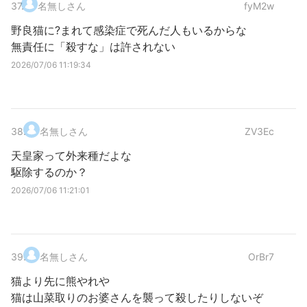
37
.
名無しさん
fyM2w
野良猫に?まれて感染症で死んだ人もいるからな
無責任に「殺すな」は許されない
2026/07/06 11:19:34
38
.
名無しさん
ZV3Ec
天皇家って外来種だよな
駆除するのか？
2026/07/06 11:21:01
39
.
名無しさん
OrBr7
猫より先に熊やれや
猫は山菜取りのお婆さんを襲って殺したりしないぞ