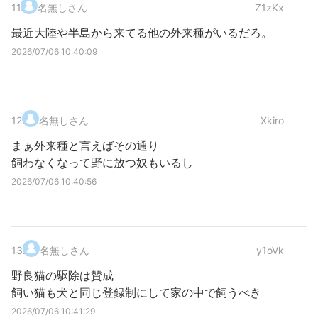
11
.
名無しさん
Z1zKx
最近大陸や半島から来てる他の外来種がいるだろ。
2026/07/06 10:40:09
12
.
名無しさん
Xkiro
まぁ外来種と言えばその通り
飼わなくなって野に放つ奴もいるし
2026/07/06 10:40:56
13
.
名無しさん
y1oVk
野良猫の駆除は賛成
飼い猫も犬と同じ登録制にして家の中で飼うべき
2026/07/06 10:41:29