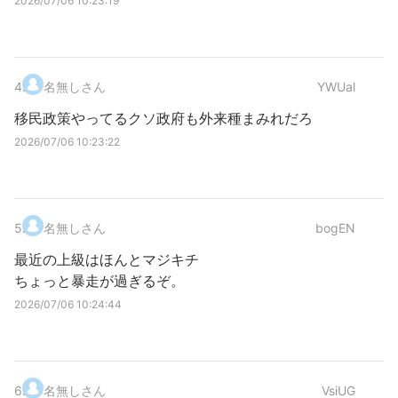
2026/07/06 10:23:19
4
.
名無しさん
YWUal
移民政策やってるクソ政府も外来種まみれだろ
2026/07/06 10:23:22
5
.
名無しさん
bogEN
最近の上級はほんとマジキチ
ちょっと暴走が過ぎるぞ。
2026/07/06 10:24:44
6
.
名無しさん
VsiUG