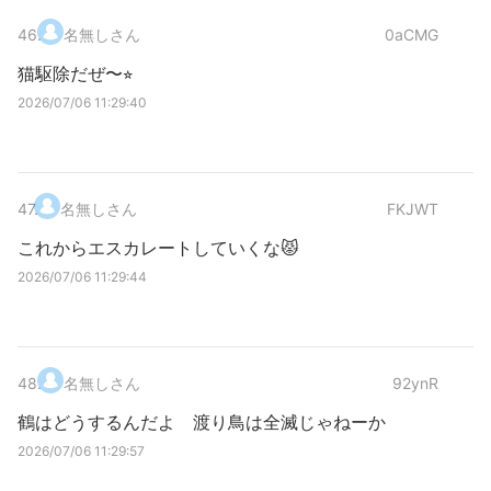
46
.
名無しさん
0aCMG
猫駆除だぜ〜⭐︎
2026/07/06 11:29:40
47
.
名無しさん
FKJWT
これからエスカレートしていくな😾
2026/07/06 11:29:44
48
.
名無しさん
92ynR
鶴はどうするんだよ 渡り鳥は全滅じゃねーか
2026/07/06 11:29:57