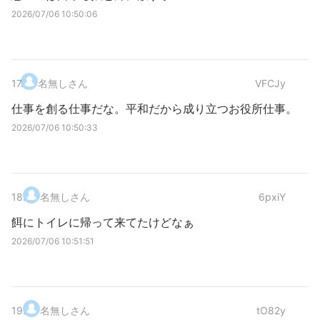
2026/07/06 10:50:06
17
.
名無しさん
VFCJy
仕事を創る仕事だな。平和だから成り立つお役所仕事。
2026/07/06 10:50:33
18
.
名無しさん
6pxiY
餌にトイレに帰って来てたけどなぁ
2026/07/06 10:51:51
19
.
名無しさん
tO82y