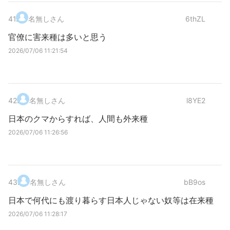
41
.
名無しさん
6thZL
官僚に害来種は多いと思う
2026/07/06 11:21:54
42
.
名無しさん
l8YE2
日本のクマからすれば、人間も外来種
2026/07/06 11:26:56
43
.
名無しさん
bB9os
日本で何代にも渡り暮らす日本人じゃない奴等は在来種
2026/07/06 11:28:17