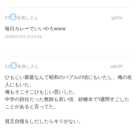
51
.
名無しさん
gltOe
毎日カレーでいいやろwww
2026/07/02 15:43:08
52
.
名無しさん
udhGf
ひもじい家庭なんて昭和のバブルの頃にもいたし、俺の友
人にもいた。
俺もそこそこひもじい思いした。
中学の担任だった教師も若い頃、砂糖水で1週間すごした
ことがあると言ってた。
貧乏自慢をしだしたらキリがない。