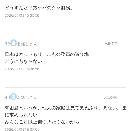
どうすんだ？銭ゲバのクソ財務。
2026/07/02 15:35:58
39
.
名無しさん
wibPZ
日本はネットもリアルも公務員の遊び場
どうにもならない
2026/07/02 15:36:56
40
.
名無しさん
AlQGN
貧困層というか、他人の家庭は見て見ぬふり、見ない。逆
に求められない。
みんなこれ以上傷つきたくないから
2026/07/02 15:37:00