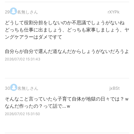
29
.
名無しさん
rXYPk
どうして役割分担をしないのか不思議でしょうがないね
どっちも仕事に出ましょう、どっちも家事しましょう、ヤ
ングケアラーはダメですて
自分らが自分で選んだ道なんだからしょうがないだろうよ
2026/07/02 15:31:43
30
.
名無しさん
jxBSt
そんなこと言っていたら子育て自体が地獄の日々では？ｗ
なんだ作ったの？って話で…ｗ
2026/07/02 15:31:50