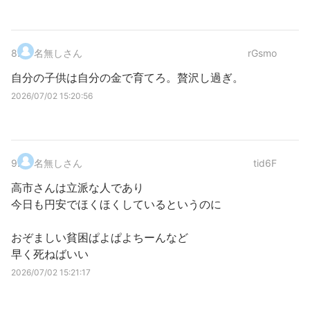
8
.
名無しさん
rGsmo
自分の子供は自分の金で育てろ。贅沢し過ぎ。
2026/07/02 15:20:56
9
.
名無しさん
tid6F
高市さんは立派な人であり
今日も円安でほくほくしているというのに
おぞましい貧困ぱよぱよちーんなど
早く死ねばいい
2026/07/02 15:21:17