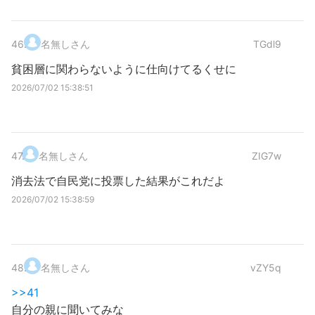
46
.
名無しさん
TGdl9
貧困層に関わらないように仕向けてるくせに
2026/07/02 15:38:51
47
.
名無しさん
ZIG7w
消去法で自民党に投票した結果がこれだよ
2026/07/02 15:38:59
48
.
名無しさん
vZY5q
>>41
自分の親に聞いてみな