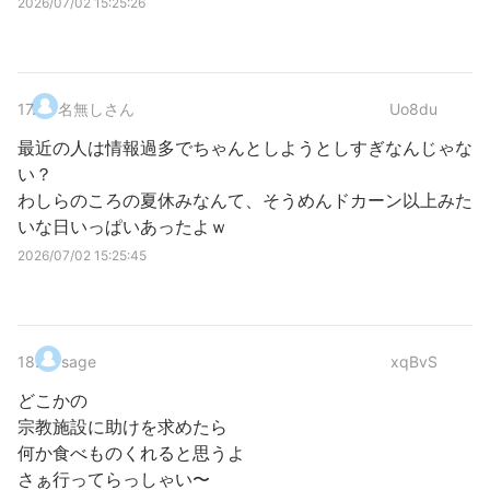
2026/07/02 15:25:26
17
.
名無しさん
Uo8du
最近の人は情報過多でちゃんとしようとしすぎなんじゃな
い？
わしらのころの夏休みなんて、そうめんドカーン以上みた
いな日いっぱいあったよｗ
2026/07/02 15:25:45
18
.
sage
xqBvS
どこかの
宗教施設に助けを求めたら
何か食べものくれると思うよ
さぁ行ってらっしゃい〜