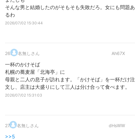
そんな男と結婚したのがそもそも失敗だろ。女にも問題あ
るわ
2026/07/02 15:30:44
26
.
名無しさん
Ah67X
一杯のかけそば
札幌の蕎麦屋「北海亭」に
母親と二人の息子が訪れます。「かけそば」を一杯だけ注
文し、店主は大盛りにして三人は分け合って食べます。
2026/07/02 15:31:03
27
.
名無しさん
dHsWW
>>5