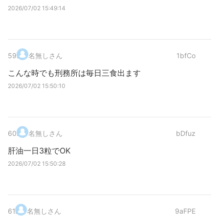
2026/07/02 15:49:14
59
.
名無しさん
1bfCo
こんな時でも刑務所は毎日三食出ます
2026/07/02 15:50:10
60
.
名無しさん
bDfuz
肝油一日3粒でOK
2026/07/02 15:50:28
61
.
名無しさん
9aFPE