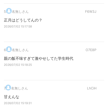
5
.
名無しさん
F6W3J
正月はどうしてんの？
2026/07/02 15:17:58
6
.
名無しさん
O7E8P
親の飯不味すぎて激やせしてた学生時代
2026/07/02 15:18:25
7
.
名無しさん
LhCiH
甘えんな
2026/07/02 15:19:31