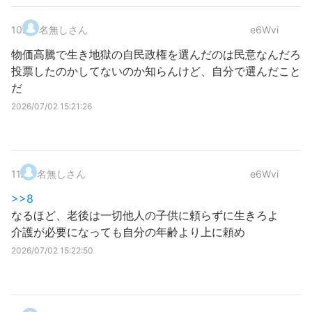
10
.
名無しさん
e6Wvi
物価高騰で生き地獄の自民政権を選んだのは民意なんだろ
投票したのかしてないのか知らんけど、自分で選んだこと
だ
2026/07/02 15:21:26
11
.
名無しさん
e6Wvi
>>8
なるほど、老後は一切他人の子供に頼らずに生きろよ
介護が必要になっても自分の年齢より上に頼め
2026/07/02 15:22:50