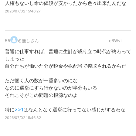
人権もないし命の値段が安かったから色々出来たんだな
2026/07/02 15:46:27
55
.
名無しさん
e6Wvi
普通に仕事すれば、普通に生計が成り立つ時代が終わって
しまった
自分たちが働いた分が税金や株配当で搾取されるからだ
ただ働く人の数が一番多いのにな
なのに選挙にすら行かないのが半分もいる
それこそがこの問題の根源なのよ
特に
>>1
はなんとなく選挙に行ってない感じがするわな
2026/07/02 15:46:32