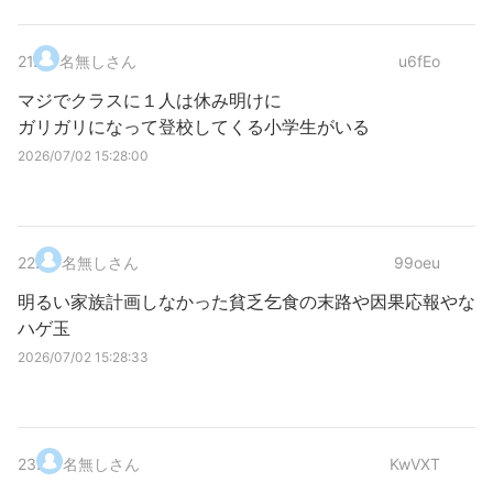
21
.
名無しさん
u6fEo
マジでクラスに１人は休み明けに
ガリガリになって登校してくる小学生がいる
2026/07/02 15:28:00
22
.
名無しさん
99oeu
明るい家族計画しなかった貧乏乞食の末路や因果応報やな
ハゲ玉
2026/07/02 15:28:33
23
.
名無しさん
KwVXT