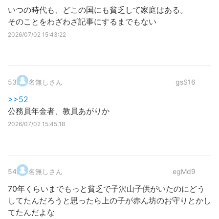
いつの時代も、どこの国にも貧乏して家庭はある。
そのことをわざわざ記事にするまでもない
2026/07/02 15:43:22
53
.
名無しさん
gsS16
>>52
公務員年金者、教員あがりか
2026/07/02 15:45:18
54
.
名無しさん
egMd9
70年くらいまでもっと貧乏で子沢山子供がいたのにどう
してたんだろうと思ったら上の子が赤ん坊のお守りとかし
てたんだよな