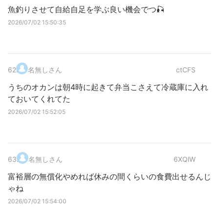
魚釣りさせて自給自足を学ぶ良い機会でつ🎣
2026/07/02 15:50:35
62
.
名無しさん
ctCFS
うちのオカンは朝4時に起きて弁当こさえて冷蔵庫に入れ
ておいてくれてた
2026/07/02 15:52:05
63
.
名無しさん
6XQlW
富裕層の無償化やめれば休みの間くらいの食費出せるんじ
ゃね
2026/07/02 15:54:00