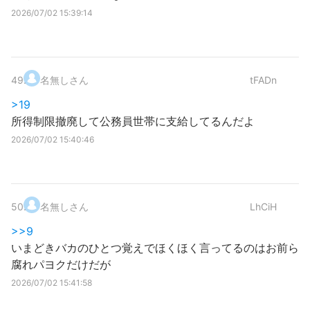
2026/07/02 15:39:14
49
.
名無しさん
tFADn
>19
所得制限撤廃して公務員世帯に支給してるんだよ
2026/07/02 15:40:46
50
.
名無しさん
LhCiH
>>9
いまどきバカのひとつ覚えでほくほく言ってるのはお前ら
腐れパヨクだけだが
2026/07/02 15:41:58