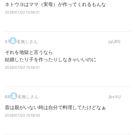
ネトウヨはママ（実母）が作ってくれるもんな
2026/07/02 15:56:21
67
.
名無しさん
jqURS
それを地獄と言うなら
結婚したり子を作ったりしなきゃいいのに
2026/07/02 15:58:51
68
.
名無しさん
jbvVU
昔は親がいない時は自分で料理してたけどなぁ
2026/07/02 15:58:55