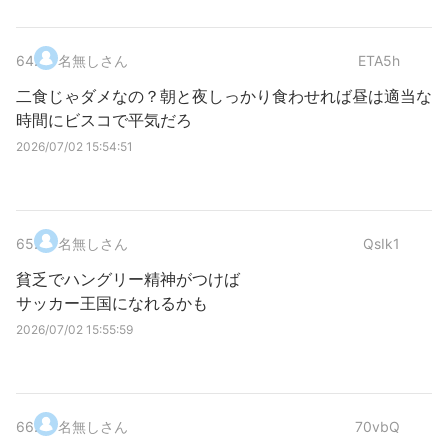
64
.
名無しさん
ETA5h
二食じゃダメなの？朝と夜しっかり食わせれば昼は適当な
時間にビスコで平気だろ
2026/07/02 15:54:51
65
.
名無しさん
QsIk1
貧乏でハングリー精神がつけば
サッカー王国になれるかも
2026/07/02 15:55:59
66
.
名無しさん
70vbQ