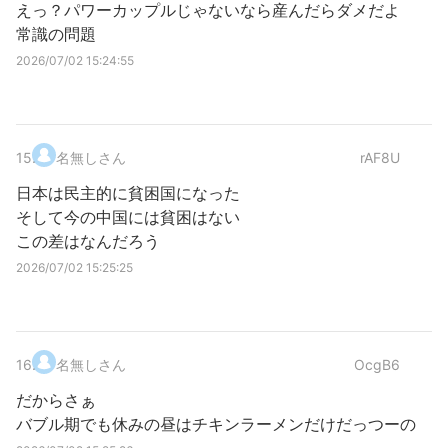
えっ？パワーカップルじゃないなら産んだらダメだよ
常識の問題
2026/07/02 15:24:55
15
.
名無しさん
rAF8U
日本は民主的に貧困国になった
そして今の中国には貧困はない
この差はなんだろう
2026/07/02 15:25:25
16
.
名無しさん
OcgB6
だからさぁ
バブル期でも休みの昼はチキンラーメンだけだっつーの