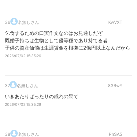
36
.
名無しさん
KwVXT
乞食するための口実作文なのはお見通しだぞ
既婚子持ちは生物として優等種であり持てる者
子供の資産価値は生涯賃金を根拠に2億円以上なんだから
2026/07/02 15:35:26
37
.
名無しさん
836wY
いきあたりばったりの成れの果て
2026/07/02 15:35:29
38
.
名無しさん
PhSA5