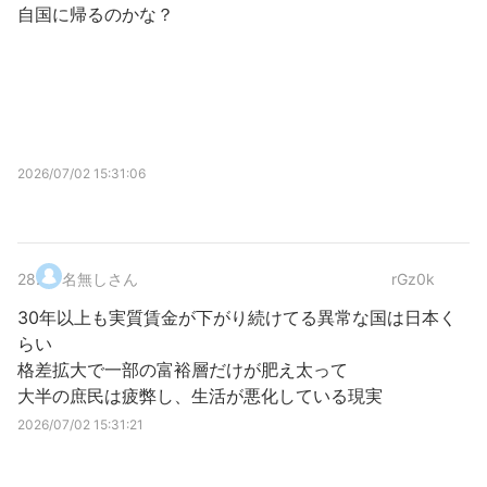
自国に帰るのかな？
2026/07/02 15:31:06
28
.
名無しさん
rGz0k
30年以上も実質賃金が下がり続けてる異常な国は日本く
らい
格差拡大で一部の富裕層だけが肥え太って
大半の庶民は疲弊し、生活が悪化している現実
2026/07/02 15:31:21