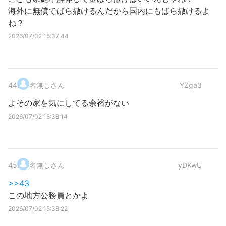
海外に無償でばら撒けるんだから国内にもばら撒けるよ
ね？
2026/07/02 15:37:44
44
.
名無しさん
YZga3
よその家を気にしてる余裕がない
2026/07/02 15:38:14
45
.
名無しさん
yDKwU
>>43
この地方公務員とかよ
2026/07/02 15:38:22