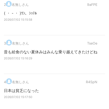
2
.
名無しさん
9aFPE
( ・ - ・ )ｳﾝ、ｼｯﾃﾙ
2026/07/02 15:15:58
3
.
名無しさん
TseOe
昔も給食のない夏休みはみんな乗り越えてきたけどね
2026/07/02 15:16:29
4
.
名無しさん
R4SpN
日本は貧乏になった
2026/07/02 15:17:50