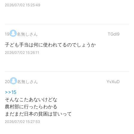
2026/07/02 15:25:49
19
.
名無しさん
TGdl9
子ども手当は何に使われてるのでしょうか
2026/07/02 15:26:11
20
.
名無しさん
YvXuD
>>15
そんなこたあないけどな
農村部に行ったらわかる
まだまだ日本の貧困は甘いって
2026/07/02 15:27:53