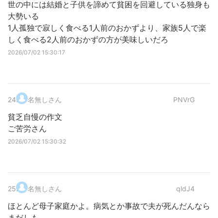
世の中には結婚と子供を諦めて貧困を回避している独身も
大勢いる
1人孤独で寂しく食べる1人前のおかずより、家族5人で楽
しく食べる2人前のおかずの方が美味しいだろ
2026/07/02 15:30:17
24
.
名無しさん
PNVrG
貧乏自慢の作文
ご苦労さん
2026/07/02 15:30:32
25
.
名無しさん
qldJ4
ほとんど母子家庭かよ。病気とか事故で夫が死んだんなら
まだしも