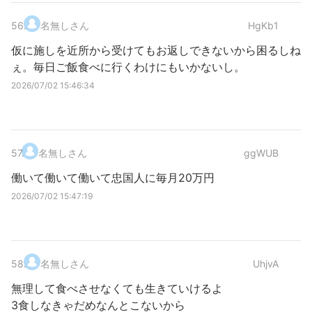
56
.
名無しさん
HgKb1
仮に施しを近所から受けてもお返しできないから困るしね
ぇ。毎日ご飯食べに行くわけにもいかないし。
2026/07/02 15:46:34
57
.
名無しさん
ggWUB
働いて働いて働いて忠国人に毎月20万円
2026/07/02 15:47:19
58
.
名無しさん
UhjvA
無理して食べさせなくても生きていけるよ
3食しなきゃだめなんとこないから