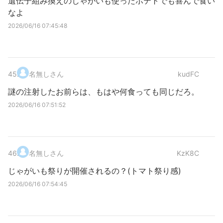
遺伝子組み換えのじゃがいも使ったポテトでも喜んで食い
なよ
2026/06/16 07:45:48
45
.
名無しさん
kudFC
謎の注射したお前らは、もはや何食っても同じだろ。
2026/06/16 07:51:52
46
.
名無しさん
KzK8C
じゃがいも祭りが開催されるの？(トマト祭り感)
2026/06/16 07:54:45