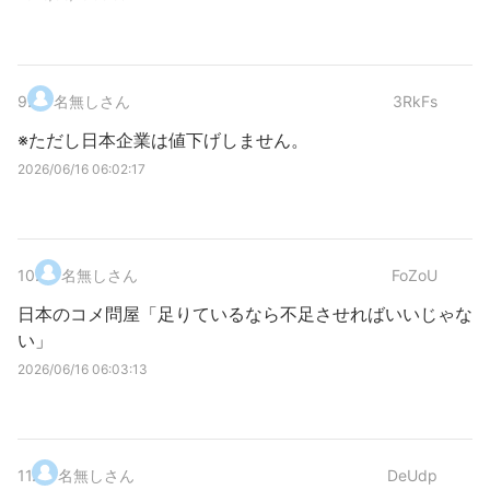
9
.
名無しさん
3RkFs
※ただし日本企業は値下げしません。
2026/06/16 06:02:17
10
.
名無しさん
FoZoU
日本のコメ問屋「足りているなら不足させればいいじゃな
い」
2026/06/16 06:03:13
11
.
名無しさん
DeUdp