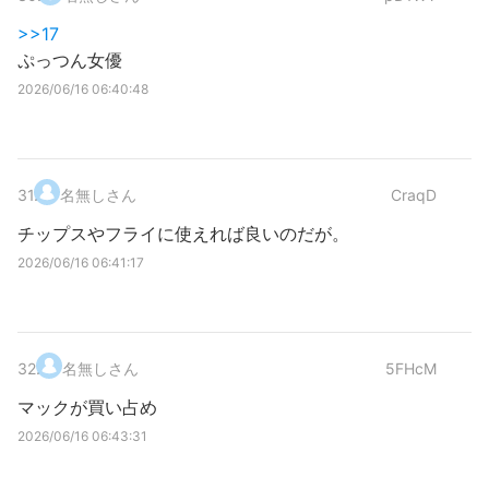
>>17
ぷっつん女優
2026/06/16 06:40:48
31
.
名無しさん
CraqD
チップスやフライに使えれば良いのだが。
2026/06/16 06:41:17
32
.
名無しさん
5FHcM
マックが買い占め
2026/06/16 06:43:31