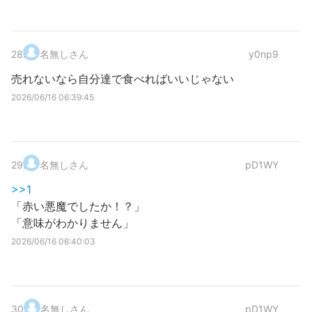
28
.
名無しさん
y0np9
売れないなら自分達で食べればいいじゃない
2026/06/16 06:39:45
29
.
名無しさん
pD1WY
>>1
「赤い悪魔でしたか！？」
「意味がわかりません」
2026/06/16 06:40:03
30
.
名無しさん
pD1WY