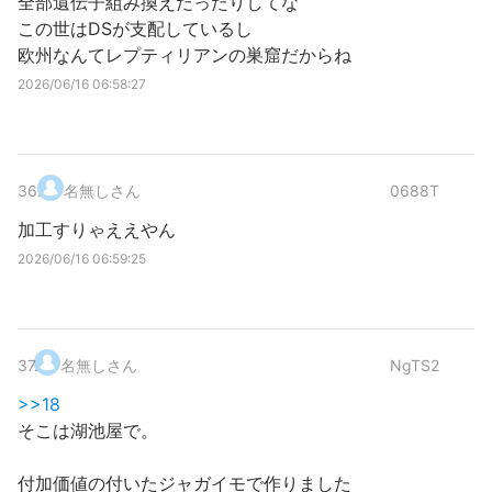
全部遺伝子組み換えだったりしてな
この世はDSが支配しているし
欧州なんてレプティリアンの巣窟だからね
2026/06/16 06:58:27
36
.
名無しさん
0688T
加工すりゃええやん
2026/06/16 06:59:25
37
.
名無しさん
NgTS2
>>18
そこは湖池屋で。
付加価値の付いたジャガイモで作りました