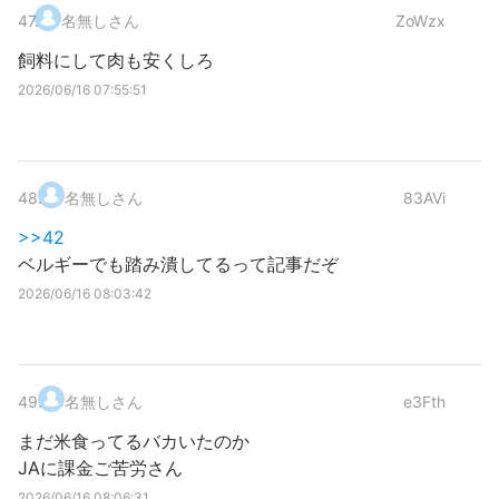
47
.
名無しさん
ZoWzx
飼料にして肉も安くしろ
2026/06/16 07:55:51
48
.
名無しさん
83AVi
>>42
ベルギーでも踏み潰してるって記事だぞ
2026/06/16 08:03:42
49
.
名無しさん
e3Fth
まだ米食ってるバカいたのか
JAに課金ご苦労さん
2026/06/16 08:06:31