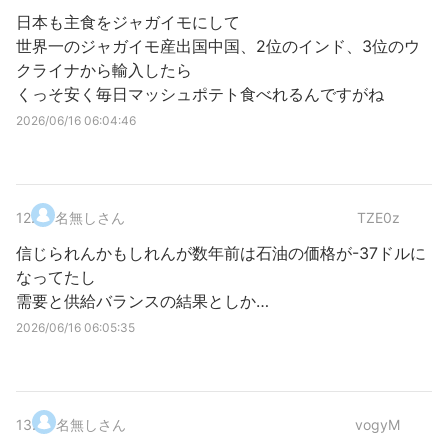
日本も主食をジャガイモにして
世界一のジャガイモ産出国中国、2位のインド、3位のウ
クライナから輸入したら
くっそ安く毎日マッシュポテト食べれるんですがね
2026/06/16 06:04:46
12
.
名無しさん
TZE0z
信じられんかもしれんが数年前は石油の価格が-37ドルに
なってたし
需要と供給バランスの結果としか…
2026/06/16 06:05:35
13
.
名無しさん
vogyM