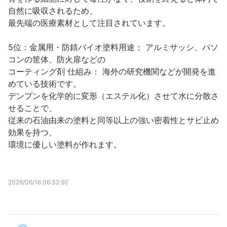
自然に吸収されるため、
最先端の医療素材として注目されています。
5位：金属用・防錆バイオ塗料用途： アルミサッシ、パソ
コンの筐体、防火扉などの
コーティング剤 仕組み： 海外の研究機関などが開発を進
めている技術です。
デンプンを化学的に変形（エステル化）させて水に分散さ
せることで、
従来の石油由来の塗料と同等以上の強い密着性とサビ止め
効果を持つ、
環境に優しい塗料が作れます。
2026/06/16 06:32:50