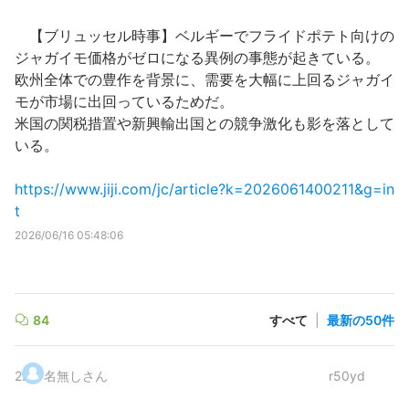
【ブリュッセル時事】ベルギーでフライドポテト向けの
ジャガイモ価格がゼロになる異例の事態が起きている。
欧州全体での豊作を背景に、需要を大幅に上回るジャガイ
モが市場に出回っているためだ。
米国の関税措置や新興輸出国との競争激化も影を落として
いる。
https://www.jiji.com/jc/article?k=2026061400211&g=in
t
2026/06/16 05:48:06
84
すべて
|
最新の50件
2
.
名無しさん
r50yd