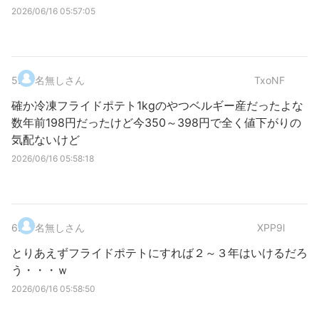
2026/06/16 05:57:05
5
.
名無しさん
TxoNF
確か冷凍フライドポテト1kgのやつベルギー産だったよな
数年前198円だったけど今350～398円で全く値下がりの
気配ないけど
2026/06/16 05:58:18
6
.
名無しさん
XPP9l
とりあえずフライドポテトにすれば２～３年はいけるだろ
う・・・ｗ
2026/06/16 05:58:50