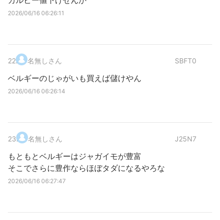
カルビー値下げせんか
2026/06/16 06:26:11
22
.
名無しさん
SBFT0
ベルギーのじゃがいも買えば儲けやん
2026/06/16 06:26:14
23
.
名無しさん
J25N7
もともとベルギーはジャガイモが豊富
そこでさらに豊作ならほぼタダになるやろな
2026/06/16 06:27:47