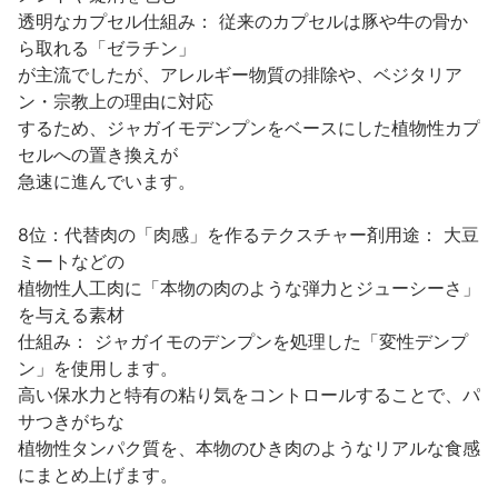
透明なカプセル仕組み： 従来のカプセルは豚や牛の骨か
ら取れる「ゼラチン」
が主流でしたが、アレルギー物質の排除や、ベジタリア
ン・宗教上の理由に対応
するため、ジャガイモデンプンをベースにした植物性カプ
セルへの置き換えが
急速に進んでいます。
8位：代替肉の「肉感」を作るテクスチャー剤用途： 大豆
ミートなどの
植物性人工肉に「本物の肉のような弾力とジューシーさ」
を与える素材
仕組み： ジャガイモのデンプンを処理した「変性デンプ
ン」を使用します。
高い保水力と特有の粘り気をコントロールすることで、パ
サつきがちな
植物性タンパク質を、本物のひき肉のようなリアルな食感
にまとめ上げます。