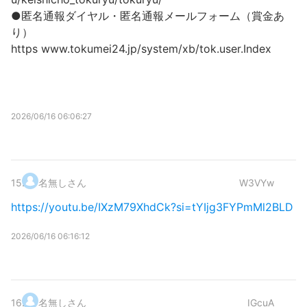
●匿名通報ダイヤル・匿名通報メールフォーム（賞金あ
り）
https www.tokumei24.jp/system/xb/tok.user.Index
2026/06/16 06:06:27
15
.
名無しさん
W3VYw
https://youtu.be/IXzM79XhdCk?si=tYIjg3FYPmMl2BLD
2026/06/16 06:16:12
16
.
名無しさん
IGcuA