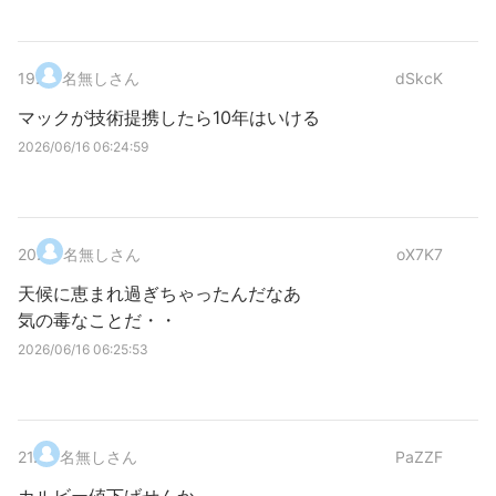
19
.
名無しさん
dSkcK
マックが技術提携したら10年はいける
2026/06/16 06:24:59
20
.
名無しさん
oX7K7
天候に恵まれ過ぎちゃったんだなあ
気の毒なことだ・・
2026/06/16 06:25:53
21
.
名無しさん
PaZZF