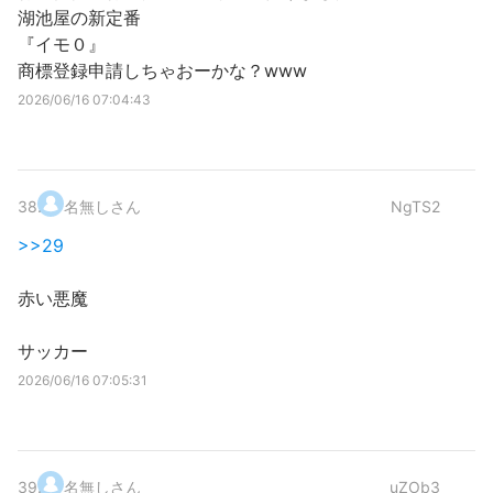
湖池屋の新定番
『イモ０』
商標登録申請しちゃおーかな？www
2026/06/16 07:04:43
38
.
名無しさん
NgTS2
>>29
赤い悪魔
サッカー
2026/06/16 07:05:31
39
.
名無しさん
uZOb3