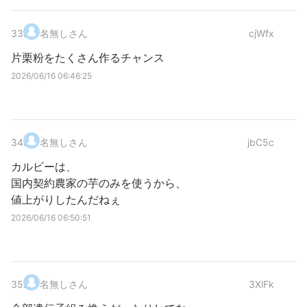
33
.
名無しさん
cjWfx
片栗粉をたくさん作るチャンス
2026/06/16 06:46:25
34
.
名無しさん
jbC5c
カルビーは、
国内契約農家の芋のみを使うから、
値上がりしたんだねぇ
2026/06/16 06:50:51
35
.
名無しさん
3XlFk