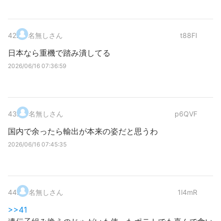
42
.
名無しさん
t88FI
日本なら重機で踏み潰してる
2026/06/16 07:36:59
43
.
名無しさん
p6QVF
国内で余ったら輸出が本来の姿だと思うわ
2026/06/16 07:45:35
44
.
名無しさん
1l4mR
>>41