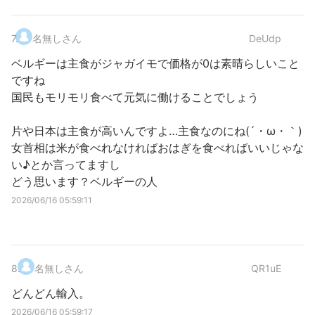
7
.
名無しさん
DeUdp
ベルギーは主食がジャガイモで価格が0は素晴らしいこと
ですね
国民もモリモリ食べて元気に働けることでしょう
片や日本は主食が高いんですよ…主食なのにね(´・ω・｀)
女首相は米が食べれなければおはぎを食べればいいじゃな
い♪とか言ってますし
どう思います？ベルギーの人
2026/06/16 05:59:11
8
.
名無しさん
QR1uE
どんどん輸入。
2026/06/16 05:59:17