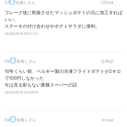
57
.
名無しさん
VZSn4
フレーク状に乾燥させたマッシュポテトの元に加工すれば
いい。
ステーキの付け合わせやポテトサラダに便利。
2026/06/16 09:31:32
58
.
名無しさん
Q3fqZ
10年くらい前、ベルギー製の冷凍フライドポテトが2キロ
で100円しなかった
今は見る影もない業務スーパーの話
2026/06/16 09:38:06
59
.
名無しさん
dnJee