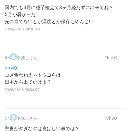
国内でも3月に種芋植えて3ヶ月経たずに出来てね？
5月が暑かった
光に当てないとか温度とか保存もめんどい
2026/06/16 08:30:49
53
.
名無しさん
ZkoLC
>>49
コメ食わねえネトウヨらは
日本から出ていけよ？
2026/06/16 08:38:07
54
.
名無しさん
r7h9D
主食がタダなのは喜ばしい事では？