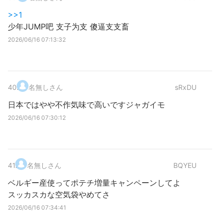
>>1
少年JUMP吧 支子为支 傻逼支支畜
2026/06/16 07:13:32
40
.
名無しさん
sRxDU
日本ではやや不作気味で高いですジャガイモ
2026/06/16 07:30:12
41
.
名無しさん
BQYEU
ベルギー産使ってポテチ増量キャンペーンしてよ
スッカスカな空気袋やめてさ
2026/06/16 07:34:41