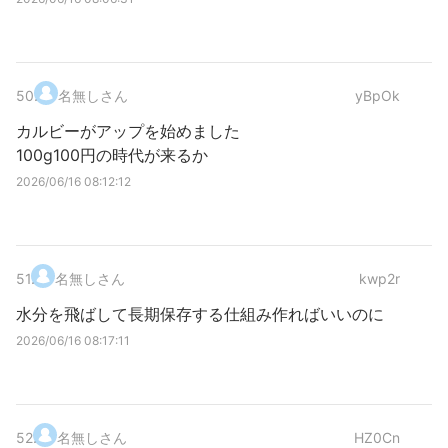
50
.
名無しさん
yBpOk
カルビーがアップを始めました
100g100円の時代が来るか
2026/06/16 08:12:12
51
.
名無しさん
kwp2r
水分を飛ばして長期保存する仕組み作ればいいのに
2026/06/16 08:17:11
52
.
名無しさん
HZ0Cn