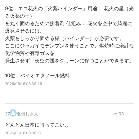
9位：エコ花火の「火薬バインダー」用途： 花火の星（光
る火薬の玉）
を丸く固めるための接着剤 仕組み： 花火を空中で綺麗に
爆発させるには、
火薬をしっかり固める糊（バインダー）が必要です。
ここにジャガイモデンプンを使うことで、燃焼時に余計な
化学物質や有毒ガスを
発生させず、夜空の煙をクリーンに保つことができます。
10位：バイオエタノール燃料
2026/06/16 06:36:46
27
.
名無しさん
rdlR8
どんどん日本に持ってこいよ
2026/06/16 06:38:27