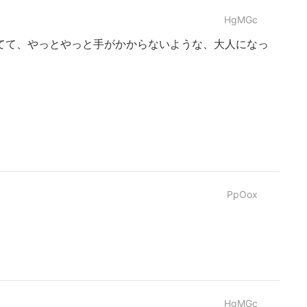
HgMGc
てて、やっとやっと手がかからないような、大人になっ
PpOox
HgMGc