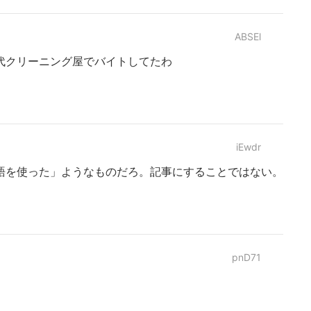
ABSEl
代クリーニング屋でバイトしてたわ
iEwdr
本語を使った」ようなものだろ。記事にすることではない。
pnD71