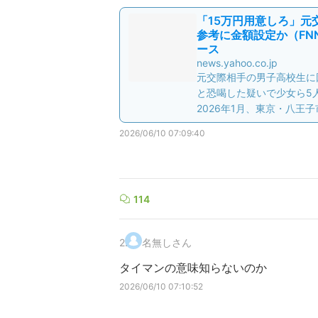
「15万円用意しろ」元
参考に金額設定か（FNN
ース
news.yahoo.co.jp
元交際相手の男子高校生に
と恐喝した疑いで少女ら5
2026年1月、東京・八王子
2026/06/10 07:09:40
114
2
.
名無しさん
タイマンの意味知らないのか
2026/06/10 07:10:52