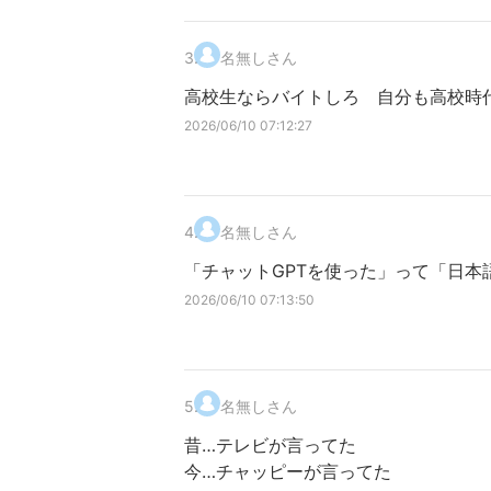
3
.
名無しさん
高校生ならバイトしろ 自分も高校時
2026/06/10 07:12:27
4
.
名無しさん
「チャットGPTを使った」って「日
2026/06/10 07:13:50
5
.
名無しさん
昔…テレビが言ってた
今…チャッピーが言ってた