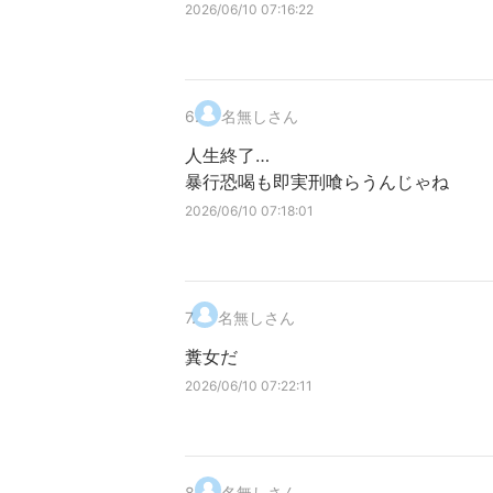
2026/06/10 07:16:22
6
.
名無しさん
人生終了…
暴行恐喝も即実刑喰らうんじゃね
2026/06/10 07:18:01
7
.
名無しさん
糞女だ
2026/06/10 07:22:11
8
.
名無しさん