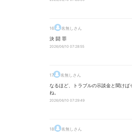
16
.
名無しさん
決 闘 罪
2026/06/10 07:28:55
17
.
名無しさん
なるほど、トラブルの示談金と聞けば
ね。
2026/06/10 07:29:49
18
.
名無しさん