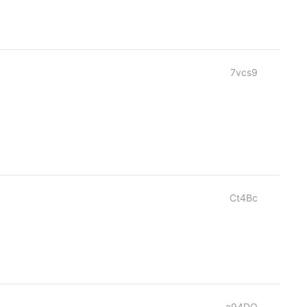
7vcs9
Ct4Bc
a94DQ