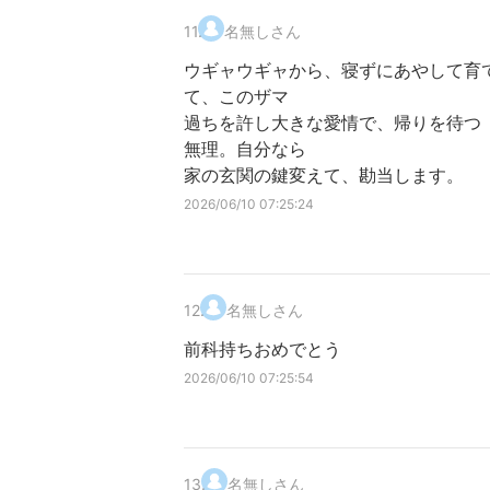
11
.
名無しさん
ウギャウギャから、寝ずにあやして育
て、このザマ
過ちを許し大きな愛情で、帰りを待つ
無理。自分なら
家の玄関の鍵変えて、勘当します。
2026/06/10 07:25:24
12
.
名無しさん
前科持ちおめでとう
2026/06/10 07:25:54
13
.
名無しさん