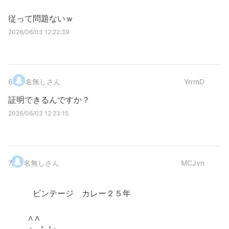
従って問題ないｗ
2026/06/03 12:22:39
6
.
名無しさん
YrrmD
証明できるんですか？
2026/06/03 12:23:15
7
.
名無しさん
MCJvn
ビンテージ カレー２５年
∧∧