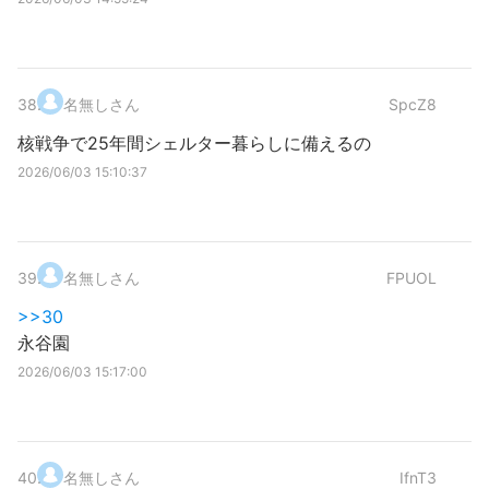
38
.
名無しさん
SpcZ8
核戦争で25年間シェルター暮らしに備えるの
2026/06/03 15:10:37
39
.
名無しさん
FPUOL
>>30
永谷園
2026/06/03 15:17:00
40
.
名無しさん
IfnT3