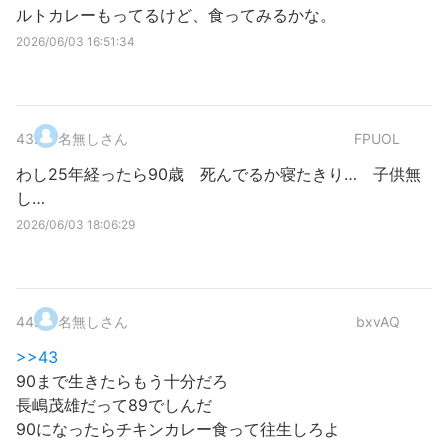
ルトカレーもってるけど、食ってみるかな。
2026/06/03 16:51:34
43
.
名無しさん
FPUOL
わし25年経ったら90歳 死んでるか寝たきり… 子供無
し…
2026/06/03 18:06:29
44
.
名無しさん
bxvAQ
>>43
90まで生きたらもう十分だろ
長嶋茂雄だって89でしんだ
90になったらチキンカレー食って往生しろよ