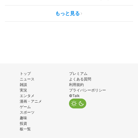
もっと見る
トップ
プレミアム
ニュース
よくある質問
雑談
利用規約
実況
プライバシーポリシー
エンタメ
©Talk
漫画・アニメ
ゲーム
スポーツ
趣味
投資
板一覧