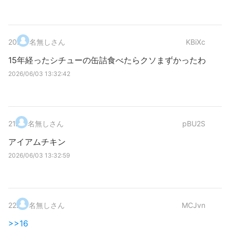
20
.
名無しさん
KBiXc
15年経ったシチューの缶詰食べたらクソまずかったわ
2026/06/03 13:32:42
21
.
名無しさん
pBU2S
アイアムチキン
2026/06/03 13:32:59
22
.
名無しさん
MCJvn
>>16