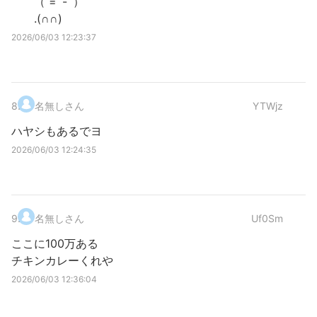
（ =ﾟ-ﾟ）
.(∩∩)
2026/06/03 12:23:37
8
.
名無しさん
YTWjz
ハヤシもあるでヨ
2026/06/03 12:24:35
9
.
名無しさん
Uf0Sm
ここに100万ある
チキンカレーくれや
2026/06/03 12:36:04