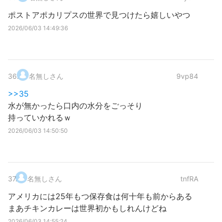
ポストアポカリプスの世界で見つけたら嬉しいやつ
2026/06/03 14:49:36
36
.
名無しさん
9vp84
>>35
水が無かったら口内の水分をごっそり
持っていかれるｗ
2026/06/03 14:50:50
37
.
名無しさん
tnfRA
アメリカには25年もつ保存食は何十年も前からある
まあチキンカレーは世界初かもしれんけどね
2026/06/03 14:55:24