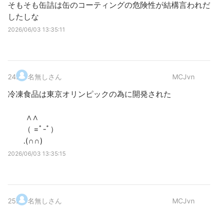
そもそも缶詰は缶のコーティングの危険性が結構言われだ
したしな
2026/06/03 13:35:11
24
.
名無しさん
MCJvn
冷凍食品は東京オリンピックの為に開発された
∧∧
（ =ﾟ-ﾟ）
.(∩∩)
2026/06/03 13:35:15
25
.
名無しさん
MCJvn