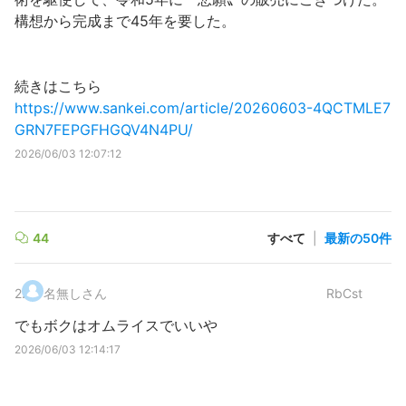
構想から完成まで45年を要した。
続きはこちら
https://www.sankei.com/article/20260603-4QCTMLE7
GRN7FEPGFHGQV4N4PU/
2026/06/03 12:07:12
44
すべて
|
最新の50件
2
.
名無しさん
RbCst
でもボクはオムライスでいいや
2026/06/03 12:14:17