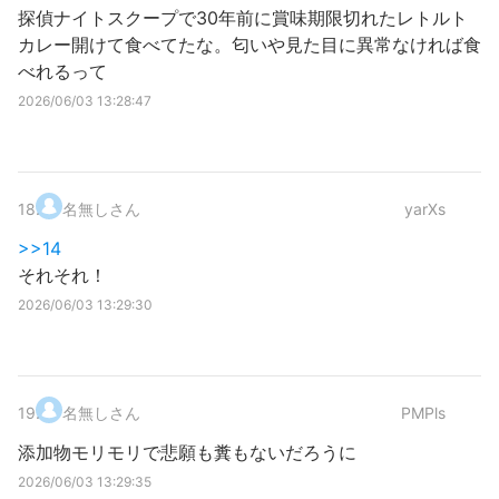
探偵ナイトスクープで30年前に賞味期限切れたレトルト
カレー開けて食べてたな。匂いや見た目に異常なければ食
べれるって
2026/06/03 13:28:47
18
.
名無しさん
yarXs
>>14
それそれ！
2026/06/03 13:29:30
19
.
名無しさん
PMPls
添加物モリモリで悲願も糞もないだろうに
2026/06/03 13:29:35