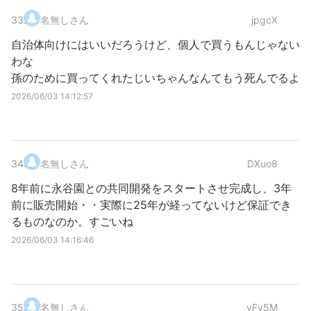
33
.
名無しさん
jpgcX
自治体向けにはいいだろうけど、個人で買うもんじゃない
わな
孫のために買ってくれたじいちゃんなんてもう死んでるよ
2026/06/03 14:12:57
34
.
名無しさん
DXuo8
8年前に永谷園との共同開発をスタートさせ完成し、3年
前に販売開始・・実際に25年が経ってないけど保証でき
るものなのか。すごいね
2026/06/03 14:16:46
35
.
名無しさん
vFy5M