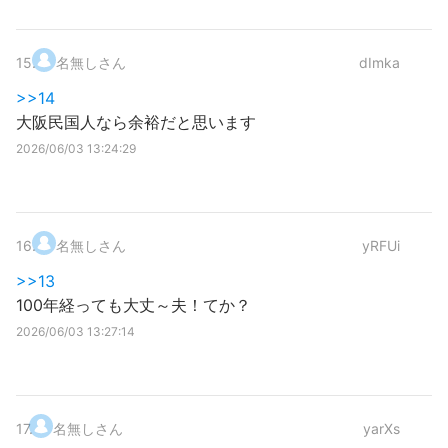
15
.
名無しさん
dImka
>>14
大阪民国人なら余裕だと思います
2026/06/03 13:24:29
16
.
名無しさん
yRFUi
>>13
100年経っても大丈～夫！てか？
2026/06/03 13:27:14
17
.
名無しさん
yarXs