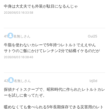
中身は大丈夫でも外装が駄目になるんじゃ
2026/06/03 16:33:58
41
.
名無しさん
Oui25
牛脂を使わないカレーで5年持つレトルトでええやん
サトウのご飯にかけてレンチン2分で結構イケるのだが
2026/06/03 16:38:46
42
.
名無しさん
lzj0d
探偵ナイトスクープで、昭和時代に作られたレトルトカレ
ーを試しに食ってたぞ。
暖めなくても食べられる5年長期保存できる災害用のレト