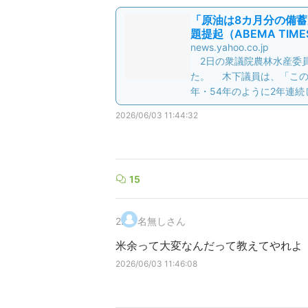
「原油は8カ月分の備蓄
題提起（ABEMA TIMES
news.yahoo.co.jp
2日の衆議院農林水産委員
た。 木下議員は、「この8
年・54年のように2年連続
2026/06/03 11:44:32
15
2
.
名無しさん
米余って大変なんだって教えてやれよ
2026/06/03 11:46:08