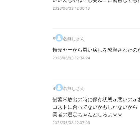
いいんじゃね？必要以上に備蓄しても
2026/06/03 12:30:16
8
.
名無しさん
転売ヤーから買い戻しを懇願されたの
2026/06/03 12:34:24
9
.
名無しさん
備蓄米放出の時に保存状態が悪いのが
コストに合ってないかもしれないから
業者の選定ちゃんとしろよｗｗ
2026/06/03 12:37:00