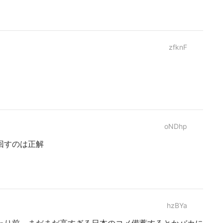
zfknF
oNDhp
回すのは正解
hzBYa