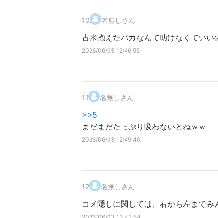
10
.
名無しさん
古米抱えたバカなんて助けなくていい
2026/06/03 12:46:55
11
.
名無しさん
>>5
まだまだたっぷり吸わないとねｗｗ
2026/06/03 12:49:40
12
.
名無しさん
コメ隠しに関しては、右から左までみ
2026/06/03 13:42:54