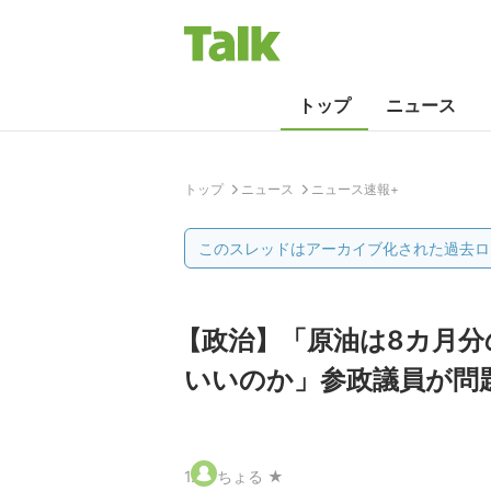
トップ
ニュース
トップ
ニュース
ニュース速報+
このスレッドはアーカイブ化された過去ロ
【政治】「原油は8カ月分
いいのか」参政議員が問
1
.
ちょる ★