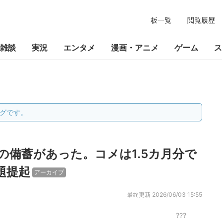
板一覧
閲覧履歴
雑談
実況
エンタメ
漫画・アニメ
ゲーム
ス
グです。
の備蓄があった。コメは1.5カ月分で
題提起
アーカイブ
最終更新
2026/06/03 15:55
???