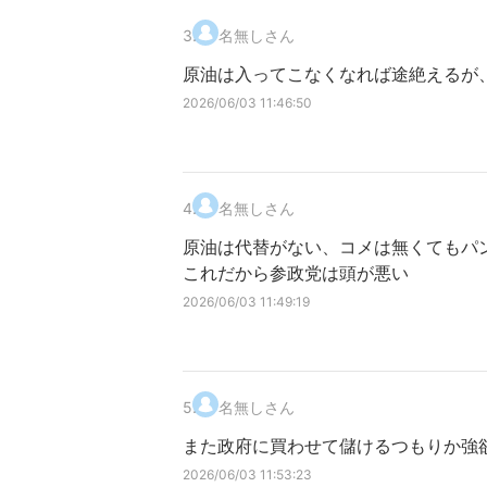
3
.
名無しさん
原油は入ってこなくなれば途絶えるが
2026/06/03 11:46:50
4
.
名無しさん
原油は代替がない、コメは無くてもパ
これだから参政党は頭が悪い
2026/06/03 11:49:19
5
.
名無しさん
また政府に買わせて儲けるつもりか強
2026/06/03 11:53:23