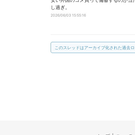
安い外国のコメ買って備蓄するのが当
し過ぎ。
2026/06/03 15:55:16
このスレッドはアーカイブ化された過去ロ