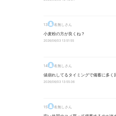
13
.
名無しさん
小麦粉の方が良くね？
2026/06/03 13:51:55
14
.
名無しさん
値崩れしてるタイミングで備蓄に多く
2026/06/03 13:55:36
15
.
名無しさん