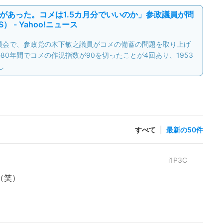
があった。コメは1.5カ月分でいいのか」参政議員が問
） - Yahoo!ニュース
会で、参政党の木下敏之議員がコメの備蓄の問題を取り上げ
0年間でコメの作況指数が90を切ったことが4回あり、1953
し
すべて
|
最新の50件
i1P3C
（笑）