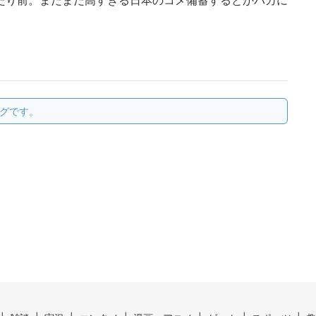
たり前。まだまだ高すぎる日本のコメ備蓄するとかバカに
グです。