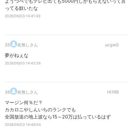
ようつべでもテレビ出ても5000円しかもらえないって言
ってる奴いたな
2026/06/03 14:41:49
35
.
名無しさん
ucgwG
夢がねぇな
2026/06/03 14:42:36
36
.
名無しさん
HI1RB
マージン何％だ？
カカロニやしんいちのランクでも
全国放送の地上波なら15～20万は払っているはず
2026/06/03 14:46:04