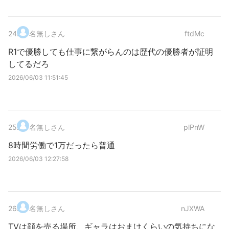
24
.
名無しさん
ftdMc
R1で優勝しても仕事に繋がらんのは歴代の優勝者が証明
してるだろ
2026/06/03 11:51:45
25
.
名無しさん
plPnW
8時間労働で1万だったら普通
2026/06/03 12:27:58
26
.
名無しさん
nJXWA
TVは顔を売る場所、ギャラはおまけくらいの気持ちにな