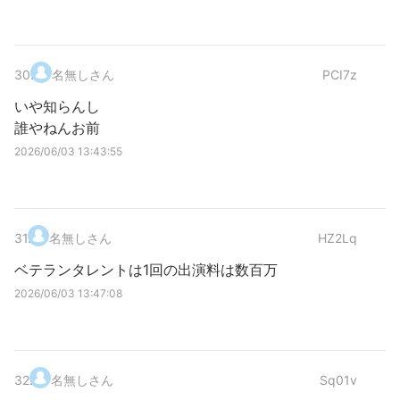
30
.
名無しさん
PCI7z
いや知らんし
誰やねんお前
2026/06/03 13:43:55
31
.
名無しさん
HZ2Lq
ベテランタレントは1回の出演料は数百万
2026/06/03 13:47:08
32
.
名無しさん
Sq01v