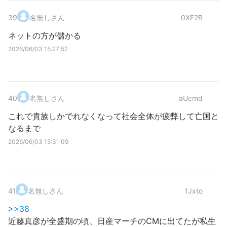
39
.
名無しさん
0XF2B
ネットの方が儲かる
2026/06/03 15:27:52
40
.
名無しさん
aUcmd
これで貴族しかでれなくなって社会全体が疲弊して亡国と
なるまで
2026/06/03 15:31:09
41
.
名無しさん
1Jxto
>>38
近藤真彦が全盛期の頃、日産マーチのCMに出てたが私生