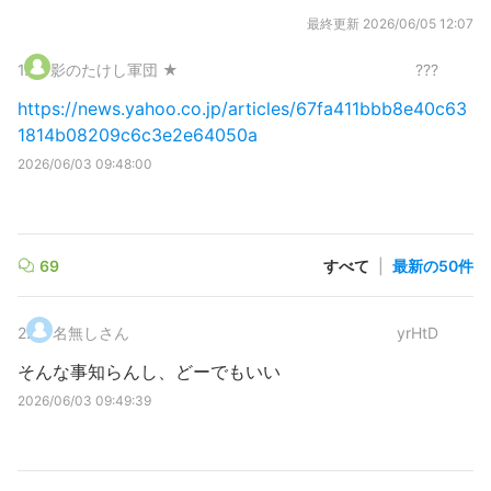
最終更新
2026/06/05 12:07
1
.
影のたけし軍団 ★
???
https://news.yahoo.co.jp/articles/67fa411bbb8e40c63
1814b08209c6c3e2e64050a
2026/06/03 09:48:00
69
すべて
|
最新の50件
2
.
名無しさん
yrHtD
そんな事知らんし、どーでもいい
2026/06/03 09:49:39