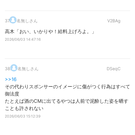
37
.
名無しさん
V2BAg
高木「おい、いかりや！給料上げろよ。」
2026/06/03 14:47:16
38
.
名無しさん
DSeqC
>>16
その代わりスポンサーのイメージに傷がつく行為はすべて
御法度
たとえば酒のCMに出てるやつは人前で泥酔した姿を晒す
ことも許されない
2026/06/03 15:12:39