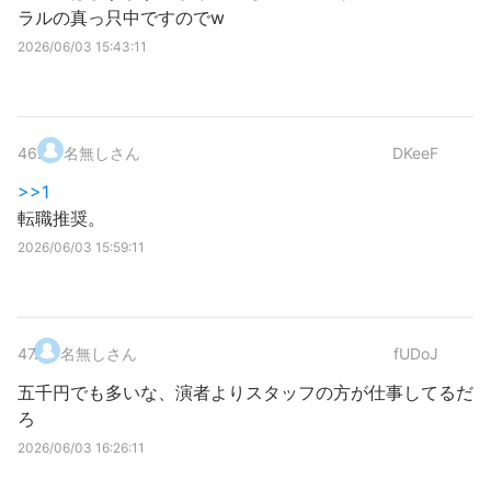
ラルの真っ只中ですのでw
2026/06/03 15:43:11
46
.
名無しさん
DKeeF
>>1
転職推奨。
2026/06/03 15:59:11
47
.
名無しさん
fUDoJ
五千円でも多いな、演者よりスタッフの方が仕事してるだ
ろ
2026/06/03 16:26:11