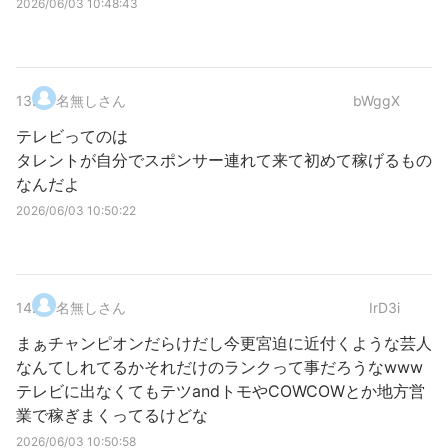
2026/06/03 10:48:43
13
.
名無しさん
bWggX
テレビってのは
タレントが自分でスポンサー連れて来て初めて稼げるもの
なんだよ
2026/06/03 10:50:22
14
.
名無しさん
IrD3i
まぁチャンピオンだらけだし今更宮迫に近付くような芸人
なんてしれてるかそれだけのランクって事だろうなwww
テレビに出なくてもテツandトモやCOWCOWとか地方営
業で稼ぎまくってるけどな
2026/06/03 10:50:58