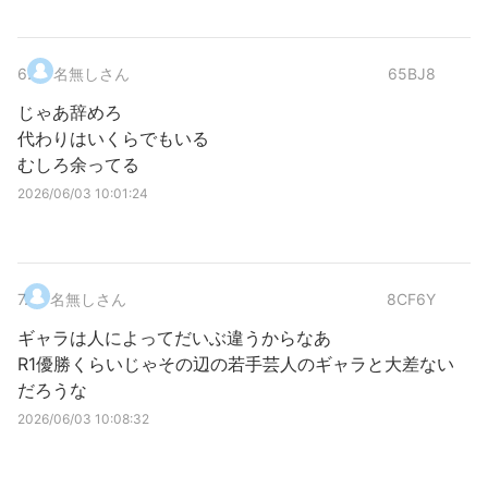
6
.
名無しさん
65BJ8
じゃあ辞めろ
代わりはいくらでもいる
むしろ余ってる
2026/06/03 10:01:24
7
.
名無しさん
8CF6Y
ギャラは人によってだいぶ違うからなあ
R1優勝くらいじゃその辺の若手芸人のギャラと大差ない
だろうな
2026/06/03 10:08:32