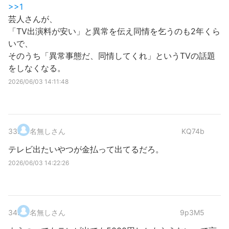
>>1
芸人さんが、
「TV出演料が安い」と異常を伝え同情を乞うのも2年くら
いで、
そのうち「異常事態だ、同情してくれ」というTVの話題
をしなくなる。
2026/06/03 14:11:48
33
.
名無しさん
KQ74b
テレビ出たいやつが金払って出てるだろ。
2026/06/03 14:22:26
34
.
名無しさん
9p3M5