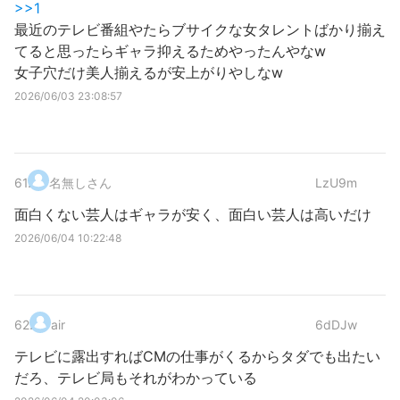
>>1
最近のテレビ番組やたらブサイクな女タレントばかり揃え
てると思ったらギャラ抑えるためやったんやなw
女子穴だけ美人揃えるが安上がりやしなw
2026/06/03 23:08:57
61
.
名無しさん
LzU9m
面白くない芸人はギャラが安く、面白い芸人は高いだけ
2026/06/04 10:22:48
62
.
air
6dDJw
テレビに露出すればCMの仕事がくるからタダでも出たい
だろ、テレビ局もそれがわかっている