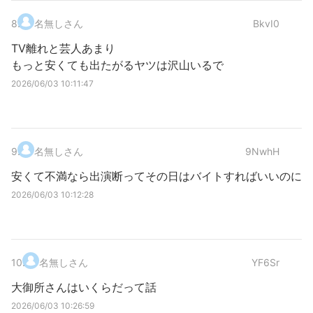
8
.
名無しさん
BkvI0
TV離れと芸人あまり
もっと安くても出たがるヤツは沢山いるで
2026/06/03 10:11:47
9
.
名無しさん
9NwhH
安くて不満なら出演断ってその日はバイトすればいいのに
2026/06/03 10:12:28
10
.
名無しさん
YF6Sr
大御所さんはいくらだって話
2026/06/03 10:26:59