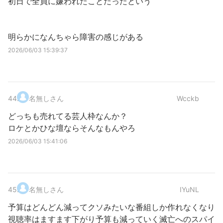
初日で全員に嫌われたことだったという
明らかになんちゃら障害の感じがある
2026/06/03 15:39:37
44
.
名無しさん
Wcckb
どっちも売れてる芸人枠なんか？
ロケとかひな壇ならそんなもんやろ
2026/06/03 15:41:06
45
.
名無しさん
IYuNL
予算はどんどん減ってクソみたいな番組しか作れなくなり
視聴率はますます下がり予算も減っていく滅亡へのスパイ