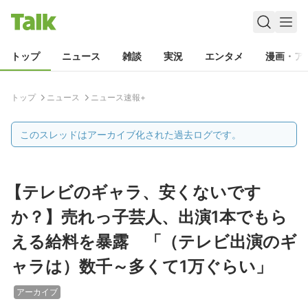
トップ
ニュース
雑談
実況
エンタメ
漫画・ア
トップ
ニュース
ニュース速報+
このスレッドはアーカイブ化された過去ログです。
【テレビのギャラ、安くないです
か？】売れっ子芸人、出演1本でもら
える給料を暴露 「（テレビ出演のギ
ャラは）数千～多くて1万ぐらい」
アーカイブ