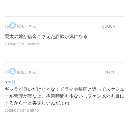
15
.
名無しさん
gpU8R
栗太の嫁が借金こさえた詐欺が気になる
2026/06/03 10:58:23
16
.
名無しさん
jnAcL
>>11
ギャラが良いだけじゃなくドラマや映画と違ってスケジュ
ール管理が楽な上、拘束時間も少ないしファン以外も目に
するから一番美味しいんだよね
2026/06/03 10:59:10