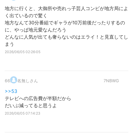
地方に行くと、大御所や売れっ子芸人コンビが地方局によ
く出ているので驚く
地方なんて30分番組でギャラが10万前後だったりするの
に、やっぱ地元愛なんだろう
どんなに人気が出ても奢らないのはエライ！と見直してし
まう
2026/06/05 02:26:05
66
.
名無しさん
7NBWG
>>53
テレビへの広告費が半額だから
だいぶ減ってると思うよ
2026/06/05 07:14:23