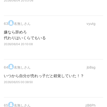
2026/06/04 20:03:06
63
.
名無しさん
vyutg
嫌なら辞めろ
代わりはいくらでもいる
2026/06/04 20:10:08
64
.
名無しさん
jbBsg
いつから自分が売れっ子だと錯覚していた！？
2026/06/05 00:38:50
65
.
名無しさん
zB6Ph