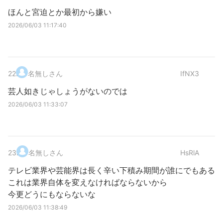
ほんと宮迫とか最初から嫌い
2026/06/03 11:17:40
22
.
名無しさん
IfNX3
芸人如きじゃしょうがないのでは
2026/06/03 11:33:07
23
.
名無しさん
HsRlA
テレビ業界や芸能界は長く辛い下積み期間が誰にでもある
これは業界自体を変えなければならないから
今更どうにもならないな
2026/06/03 11:38:49