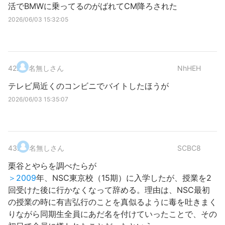
活でBMWに乗ってるのがばれてCM降ろされた
2026/06/03 15:32:05
42
.
名無しさん
NhHEH
テレビ局近くのコンビニでバイトしたほうが
2026/06/03 15:35:07
43
.
名無しさん
SCBC8
栗谷とやらを調べたらが
＞2009
年、NSC東京校（15期）に入学したが、授業を2
回受けた後に行かなくなって辞める。理由は、NSC最初
の授業の時に有吉弘行のことを真似るように毒を吐きまく
りながら同期生全員にあだ名を付けていったことで、その