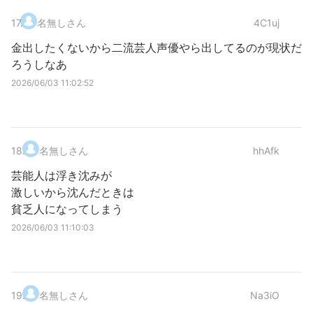
17
.
名無しさん
4C1uj
金出したくないから二流芸人声優やら出してるのが現状だ
ろうしなあ
2026/06/03 11:02:52
18
.
名無しさん
hhAfk
芸能人は浮き沈みが
激しいから沈んだときは
貧乏人になってしまう
2026/06/03 11:10:03
19
.
名無しさん
Na3iO