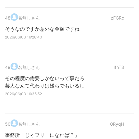
48
.
名無しさん
zFGRc
そうなのですか意外な金額ですね
2026/06/03 16:28:40
49
.
名無しさん
IfnT3
その程度の需要しかないって事だろ
芸人なんて代わりは幾らでもいるし
2026/06/03 16:35:52
50
.
名無しさん
0RyqH
事務所「じゃフリーになれば？」