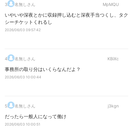
3
.
名無しさん
MpMQU
いやいや深夜とかに収録押し込むと深夜手当つくし、タク
シーチケットくれるし
2026/06/03 09:57:42
4
.
名無しさん
KBiXc
事務所の取り分はいくらなんだよ？
2026/06/03 10:00:44
5
.
名無しさん
j3kgn
だったら一般人になって働け
2026/06/03 10:00:51