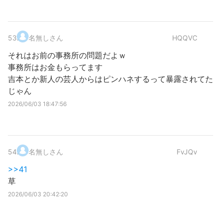
53
.
名無しさん
HQQVC
それはお前の事務所の問題だよｗ
事務所はお金もらってます
吉本とか新人の芸人からはピンハネするって暴露されてた
じゃん
2026/06/03 18:47:56
54
.
名無しさん
FvJQv
>>41
草
2026/06/03 20:42:20