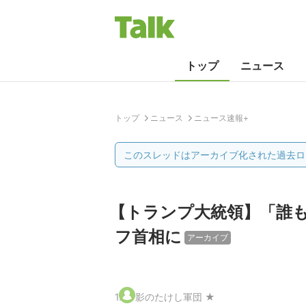
トップ
ニュース
トップ
ニュース
ニュース速報+
このスレッドはアーカイブ化された過去ロ
【トランプ大統領】「誰も
フ首相に
アーカイブ
1
.
影のたけし軍団 ★