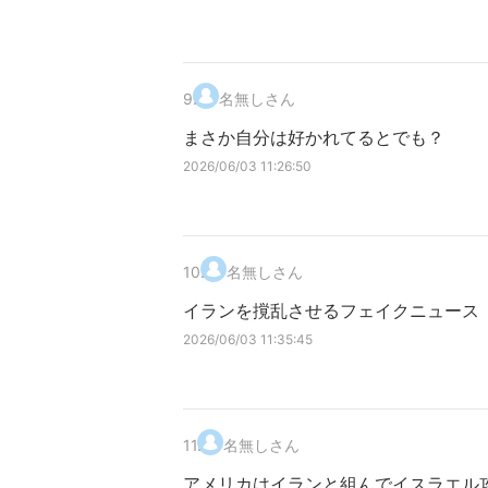
9
.
名無しさん
まさか自分は好かれてるとでも？
2026/06/03 11:26:50
10
.
名無しさん
イランを撹乱させるフェイクニュース
2026/06/03 11:35:45
11
.
名無しさん
アメリカはイランと組んでイスラエル