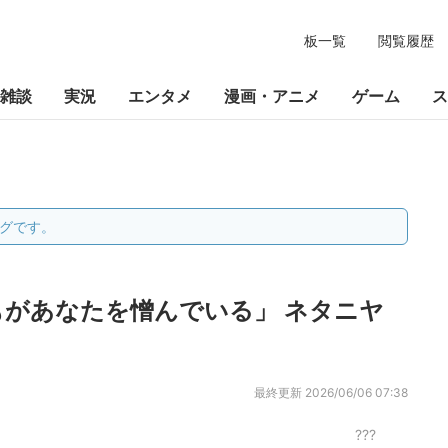
板一覧
閲覧履歴
雑談
実況
エンタメ
漫画・アニメ
ゲーム
ス
グです。
があなたを憎んでいる」 ネタニヤ
最終更新
2026/06/06 07:38
???