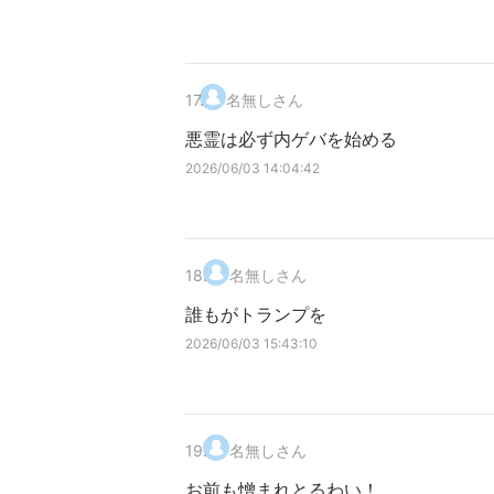
17
.
名無しさん
悪霊は必ず内ゲバを始める
2026/06/03 14:04:42
18
.
名無しさん
誰もがトランプを
2026/06/03 15:43:10
19
.
名無しさん
お前も憎まれとるわい！