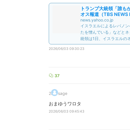
トランプ大統領「誰も
オス報道（TBS NEWS DI
news.yahoo.co.jp
イスラエルによるレバノン
たを憎んでいる」などとネ
統領は1日、イスラエルの
2026/06/03 09:30:23
37
2
.
sage
おまゆうワロタ
2026/06/03 09:45:43