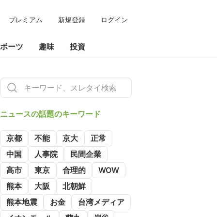
プレミアム
新規登録
ログイン
ポーツ
趣味
投資
ニュースの
話題のキーワード
京都
不能
京大
正常
中国
人事院
民間企業
高市
東京
合理的
WOW
熊本
大阪
北朝鮮
熊本地震
お金
台湾メディア