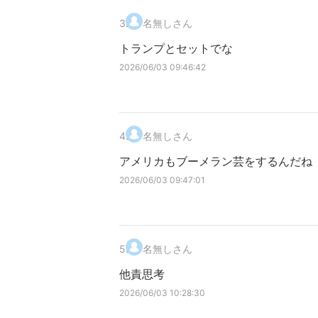
3
.
名無しさん
トランプとセットでな
2026/06/03 09:46:42
4
.
名無しさん
アメリカもブーメラン芸をするんだね
2026/06/03 09:47:01
5
.
名無しさん
他責思考
2026/06/03 10:28:30