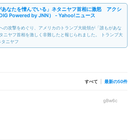
があなたを憎んでいる」ネタニヤフ首相に激怒 アクシ
G Powered by JNN） - Yahoo!ニュース
への攻撃をめぐり、アメリカのトランプ大統領が「誰もがあな
タニヤフ首相を激しく非難したと報じられました。 トランプ大
ネタニヤフ
すべて
|
最新の50件
gBw6c