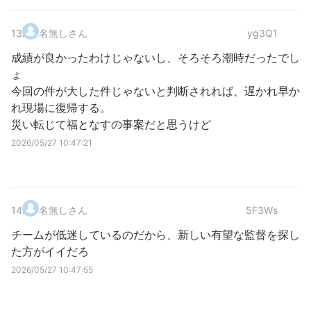
13
.
名無しさん
yg3Q1
成績が良かったわけじゃないし、そろそろ潮時だったでし
ょ
今回の件が大した件じゃないと判断されれば、遅かれ早か
れ現場に復帰する。
災い転じて福となすの事案だと思うけど
2026/05/27 10:47:21
14
.
名無しさん
5F3Ws
チームが低迷しているのだから、新しい有望な監督を探し
た方がイイだろ
2026/05/27 10:47:55