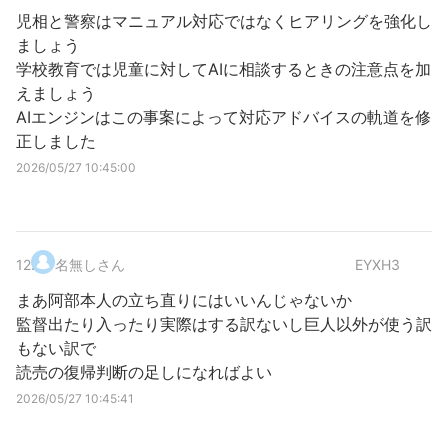
児相と警察はマニュアル対応ではなくヒアリングを強化し
ましょう
学校教育では児童に対してAIに相談するときの注意点を加
えましょう
AIエンジンはこの事案によって対応アドバイスの軌道を修
正しました
2026/05/27 10:45:00
12
.
名無しさん
EYXH3
まあ阿部本人の立ち直りにはいいんじゃないか
監督出たり入ったり実際はする訳ないし巨人以外が使う訳
もない訳で
読売の復帰判断の足しになればよい
2026/05/27 10:45:41