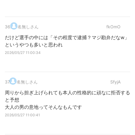
36
.
名無しさん
fkOmO
だけど選手の中には「その程度で逮捕？マジ勘弁だなw」
というやつも多いと思われ
2026/05/27 11:00:34
37
.
名無しさん
SfyjA
周りから担ぎ上げられても本人の性格的に頑なに拒否する
と予想
大人の男の意地ってそんなもんです
2026/05/27 11:00:41