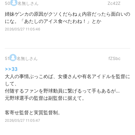
50
.
名無しさん
Zc42Z
姉妹ゲンカの原因がクソくだらねぇ内容だったら面白いの
にな。「あたしのアイス食べたわね！」とか
2026/05/27 11:05:46
51
.
名無しさん
fZSbc
>>33
大人の事情ぶっこめば、女優さんや有名アイドルを監督に
して、
付随するファンを野球動員に繋げるって手もあるが…
元野球選手の監督は副監督に据えて。
客寄せ監督と実質監督制。
2026/05/27 11:05:47