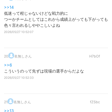
>>14
低迷って程じゃないけどな戦力的に
つーかチームとしてはこれから成績上がっても下がっても
色々言われるしややこしいよね
2026/05/27 10:52:07
20
.
名無しさん
H7bOf
>>6
こういうのって先ずは現場の選手からだよな
2026/05/27 10:52:33
21
.
名無しさん
fZSbc
>>13