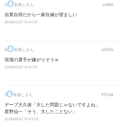
5
.
名無しさん
usMlA
自業自得だから一家自滅が望ましい
2026/05/27 10:41:31
6
.
名無しさん
q00rN
現場の選手が嫌がりそうｗ
2026/05/27 10:41:57
7
.
名無しさん
PfC48
デーブ大久保「大した問題じゃないですよね」
星野仙一「そう、大したことない」
2026/05/27 10:43:00