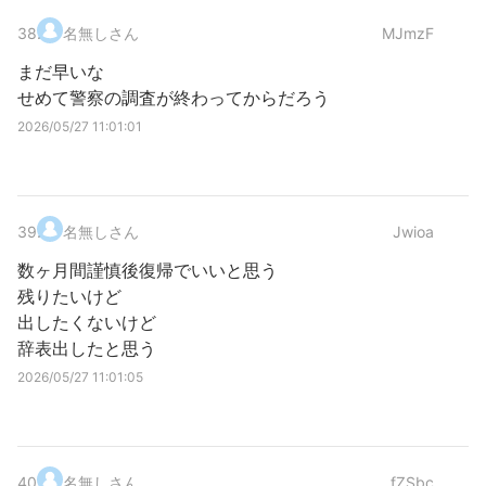
38
.
名無しさん
MJmzF
まだ早いな
せめて警察の調査が終わってからだろう
2026/05/27 11:01:01
39
.
名無しさん
Jwioa
数ヶ月間謹慎後復帰でいいと思う
残りたいけど
出したくないけど
辞表出したと思う
2026/05/27 11:01:05
40
.
名無しさん
fZSbc