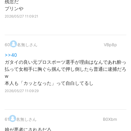
残念だ
プリンや
2026/05/27 11:09:21
60
.
名無しさん
VBp8p
>>40
ガタイの良い元プロスポーツ選手が理由はなんであれ酔っ
払って女相手に胸ぐら掴んで押し倒したら普通に逮捕だろ
w
本人も「カッとなった」って自白してるし
2026/05/27 11:09:29
61
.
名無しさん
B0Xbm
娘が悪者にされるだろ