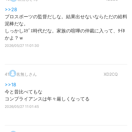
>>28
プロスポーツの監督だしな。結果出せないならただの給料
泥棒だな。
しっかしｽｹﾞｴ時代だな。家族の喧嘩の仲裁に入って、ﾀｲﾎ
かよ？ｗ
2026/05/27 11:01:30
41
.
名無しさん
XD2CQ
>>18
今と昔比べてもな
コンプライアンスは年々厳しくなってる
2026/05/27 11:01:45