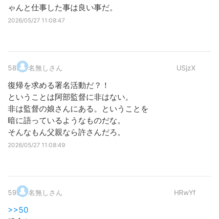
ゃんと仕事した事は良い事だ。
2026/05/27 11:08:47
58
.
名無しさん
USjzX
復帰を求める署名活動だ？！
ということは阿部監督に非はない。
非は監督の娘さんにある。ということを
暗に語っているようなものだな。
そんなもん父親なら許さんだろ。
2026/05/27 11:08:49
59
.
名無しさん
HRwYf
>>50