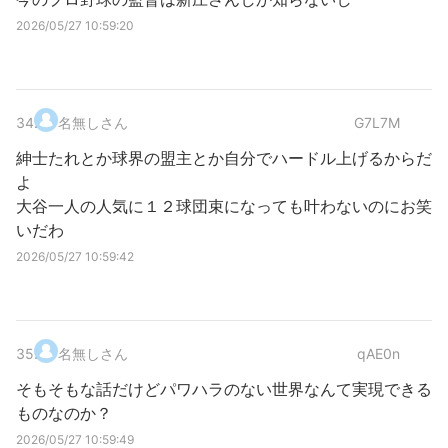
2026/05/27 10:59:20
34
.
名無しさん
G7L7M
紳士たれとか球界の盟主とか自分でハードル上げるからだ
よ
大谷一人の人気に１２球団束になっても叶わないのにお笑
いだわ
2026/05/27 10:59:42
35
.
名無しさん
qAE0n
そもそもな話だけどパワハラのない世界なんて実現できる
ものなのか？
2026/05/27 10:59:49