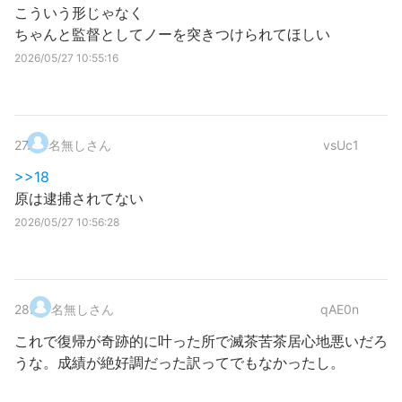
こういう形じゃなく
ちゃんと監督としてノーを突きつけられてほしい
2026/05/27 10:55:16
27
.
名無しさん
vsUc1
>>18
原は逮捕されてない
2026/05/27 10:56:28
28
.
名無しさん
qAE0n
これで復帰が奇跡的に叶った所で滅茶苦茶居心地悪いだろ
うな。成績が絶好調だった訳ってでもなかったし。