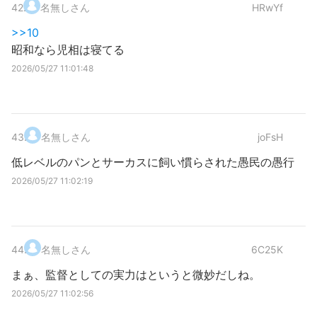
42
.
名無しさん
HRwYf
>>10
昭和なら児相は寝てる
2026/05/27 11:01:48
43
.
名無しさん
joFsH
低レベルのパンとサーカスに飼い慣らされた愚民の愚行
2026/05/27 11:02:19
44
.
名無しさん
6C25K
まぁ、監督としての実力はというと微妙だしね。
2026/05/27 11:02:56