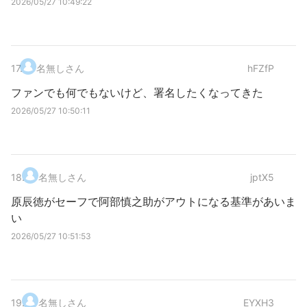
2026/05/27 10:49:22
17
.
名無しさん
hFZfP
ファンでも何でもないけど、署名したくなってきた
2026/05/27 10:50:11
18
.
名無しさん
jptX5
原辰徳がセーフで阿部慎之助がアウトになる基準があいま
い
2026/05/27 10:51:53
19
.
名無しさん
EYXH3