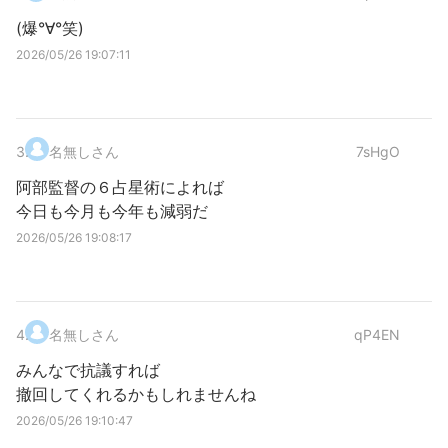
(爆°∀°笑)
2026/05/26 19:07:11
3
.
名無しさん
7sHgO
阿部監督の６占星術によれば
今日も今月も今年も減弱だ
2026/05/26 19:08:17
4
.
名無しさん
qP4EN
みんなで抗議すれば
撤回してくれるかもしれませんね
2026/05/26 19:10:47