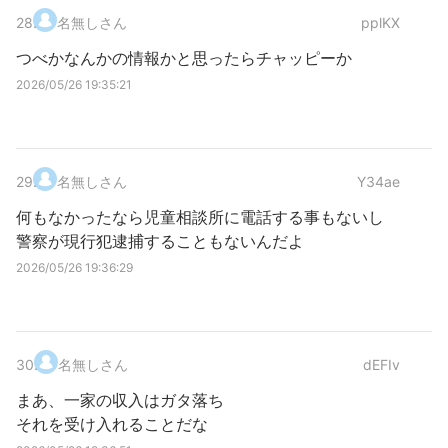
28
.
名無しさん
pplKX
つべかなんかの情報かと思ったらチャッピーか
2026/05/26 19:35:21
29
.
名無しさん
Y34ae
何もなかったなら児童相談所に電話する事もないし
警察が現行犯逮捕することもないんだよ
2026/05/26 19:36:29
30
.
名無しさん
dEFIv
まあ、一家の収入はガタ落ち
それを受け入れることだな