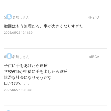
5
.
名無しさん
4H2nO
撤回はもう無理だろ、事が大きくなりすぎた
2026/05/26 19:11:39
6
.
名無しさん
afBCA
子供に手をあげたら逮捕
学校教師が生徒に手を出したら逮捕
陰湿な社会になりそうだな
口だけの、、、
2026/05/26 19:12:41