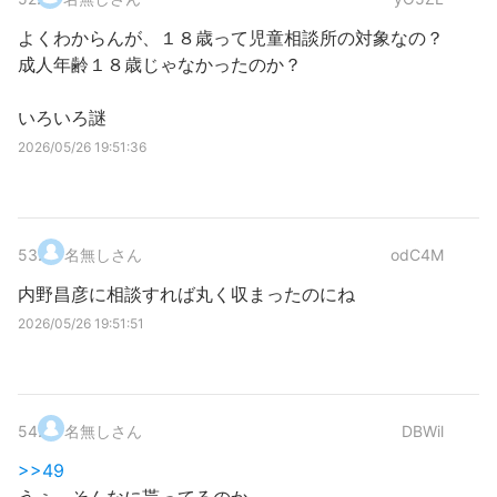
よくわからんが、１８歳って児童相談所の対象なの？
成人年齢１８歳じゃなかったのか？
いろいろ謎
2026/05/26 19:51:36
53
.
名無しさん
odC4M
内野昌彦に相談すれば丸く収まったのにね
2026/05/26 19:51:51
54
.
名無しさん
DBWil
>>49