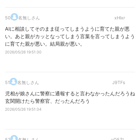
50
.
名無しさん
xHlxr
AIに相談してそのまま従ってしまうように育てた親が悪
い。あと親がカッとなってしまう言葉を言ってしまうよう
に育てた親が悪い。結局親が悪い。
2026/05/26 19:51:30
51
.
名無しさん
J9TFs
児相が娘さんに警察に通報すると言わなかったんだろうね
玄関開けたら警察官、だったんだろう
2026/05/26 19:51:34
52
.
名無しさん
yO5ZL