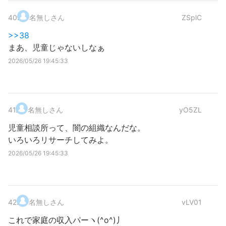
40
.
名無しさん
ZSplC
>>38
まあ、児童じゃないしなぁ
2026/05/26 19:45:33
41
.
名無しさん
yO5ZL
児童相談所って、闇の組織なんだな。
いろいろリサーチしてみよ。
2026/05/26 19:45:33
42
.
名無しさん
vLV01
これで家庭の収入パーヽ(^o^)丿