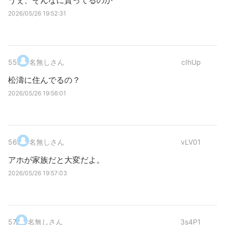
うぇ、そんなに貰ってるのか
2026/05/26 19:52:31
55
.
名無しさん
cIhUp
松濤に住んでるの？
2026/05/26 19:56:01
56
.
名無しさん
vLV01
アホが家族だと大変だよ。
2026/05/26 19:57:03
57
.
名無しさん
3s4P1