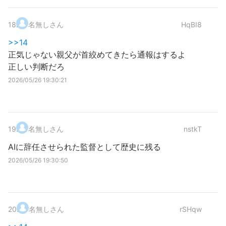
18
.
名無しさん
HqBI8
>>14
正気じゃない親父が首絞めてきたら通報はするよ
正しい判断だろ
2026/05/26 19:30:21
19
.
名無しさん
nstkT
AIに辞任させられた監督として歴史に残る
2026/05/26 19:30:50
20
.
名無しさん
rSHqw