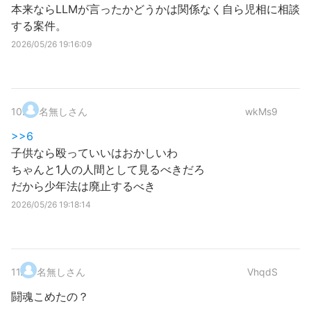
本来ならLLMが言ったかどうかは関係なく自ら児相に相談
する案件。
2026/05/26 19:16:09
10
.
名無しさん
wkMs9
>>6
子供なら殴っていいはおかしいわ
ちゃんと1人の人間として見るべきだろ
だから少年法は廃止するべき
2026/05/26 19:18:14
11
.
名無しさん
VhqdS
闘魂こめたの？