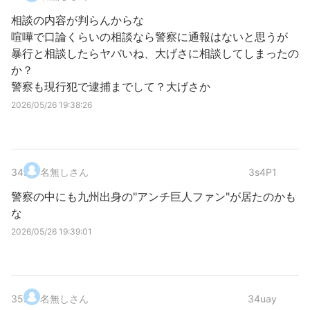
相談の内容が判らんからな
喧嘩で口論くらいの相談なら警察に通報はないと思うが
暴行と相談したらヤバいね、大げさに相談してしまったの
か？
警察も現行犯で逮捕までして？大げさか
2026/05/26 19:38:26
34
.
名無しさん
3s4P1
警察の中にも九州出身の"アンチ巨人ファン"が居たのかも
な
2026/05/26 19:39:01
35
.
名無しさん
34uay