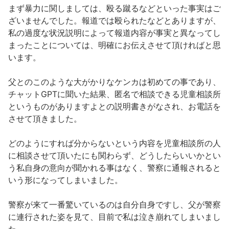
まず暴力に関しましては、殴る蹴るなどといった事実はご
ざいませんでした。報道では殴られたなどとありますが、
私の過度な状況説明によって報道内容が事実と異なってし
まったことについては、明確にお伝えさせて頂ければと思
います。
父とのこのような大がかりなケンカは初めての事であり、
チャットGPTに聞いた結果、匿名で相談できる児童相談所
というものがありますよとの説明書きがなされ、お電話を
させて頂きました。
どのようにすれば分からないという内容を児童相談所の人
に相談させて頂いたにも関わらず、どうしたらいいかとい
う私自身の意向が聞かれる事はなく、警察に通報されると
いう形になってしまいました。
警察が来て一番驚いているのは自分自身ですし、父が警察
に連行された姿を見て、目前で私は泣き崩れてしまいまし