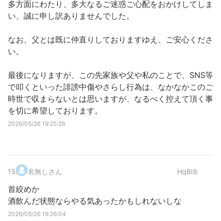
多方面にわたり、多大なるご迷惑ご心配をおかけしてしま
い、誠に申し訳ありませんでした。
なお、父とは既に仲直りしておりますゆえ、ご安心くださ
い。
最後になりますが、この先家族や父や私のことで、SNS等
で叩くといった誹謗中傷やさらし行為は、なかなかこのご
時世で収まらないとは思いますが、なるべく控えて頂く事
を切に希望しております。
2026/05/26 19:25:26
15
.
名無しさん
HqBI8
首絞めか
酒飲んだ状態ならやる気あったかもしれないしな
2026/05/26 19:26:04