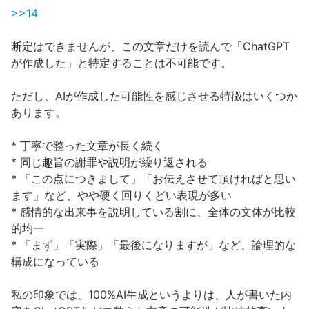
>>14
断定はできませんが、この文章だけを読んで「ChatGPT
が作成した」と特定することは不可能です。
ただし、AIが作成した可能性を感じさせる特徴はいくつか
あります。
* 丁寧で整った文章が長く続く
* 同じ趣旨の謝罪や説明が繰り返される
* 「この点につきまして」「お伝えさせて頂ければと思い
ます」など、やや硬く回りくどい表現が多い
* 感情的な出来事を説明している割に、全体の文体が比較
的均一
* 「まず」「実際」「最後になりますが」など、論理的な
構成になっている
私の印象では、100%AI生成というよりは、人が書いた内