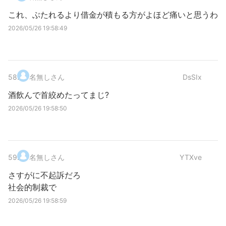
これ、ぶたれるより借金が積もる方がよほど痛いと思うわ
2026/05/26 19:58:49
58
.
名無しさん
DsSIx
酒飲んで首絞めたってまじ?
2026/05/26 19:58:50
59
.
名無しさん
YTXve
さすがに不起訴だろ
社会的制裁で
2026/05/26 19:58:59