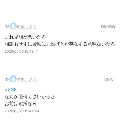
38
.
名無しさん
DkHDQ
これ児相が悪いだろ
相談もせずに警察に丸投げとか存在する意味ないだろ
2026/05/26 19:43:41
39
.
名無しさん
DBWil
>>35
なんか面倒くさいからさ
お前は逮捕なｗ
2026/05/26 19:44:44