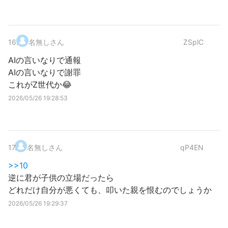
16
.
名無しさん
ZSplC
AIの言いなりで通報
AIの言いなりで謝罪
これがZ世代か😂
2026/05/26 19:28:53
17
.
名無しさん
qP4EN
>>10
逆に君が子供の立場だったら
どれだけ自分が悪くても、叩いた親を恨むのでしょうか
2026/05/26 19:29:37