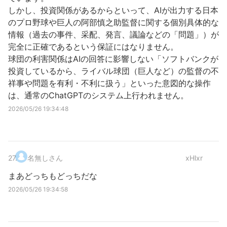
しかし、投資関係があるからといって、AIが出力する日本
のプロ野球や巨人の阿部慎之助監督に関する個別具体的な
情報（過去の事件、采配、発言、議論などの「問題」）が
完全に正確であるという保証にはなりません。
球団の利害関係はAIの回答に影響しない「ソフトバンクが
投資しているから、ライバル球団（巨人など）の監督の不
祥事や問題を有利・不利に扱う」といった意図的な操作
は、通常のChatGPTのシステム上行われません。
2026/05/26 19:34:48
27
.
名無しさん
xHlxr
まあどっちもどっちだな
2026/05/26 19:34:58