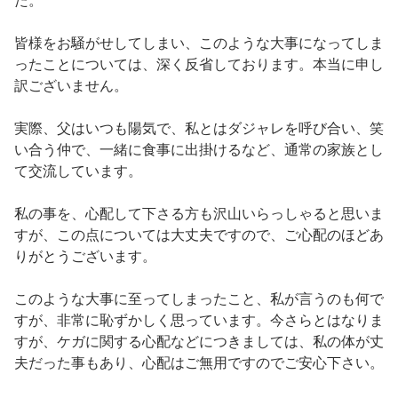
た。
皆様をお騒がせしてしまい、このような大事になってしま
ったことについては、深く反省しております。本当に申し
訳ございません。
実際、父はいつも陽気で、私とはダジャレを呼び合い、笑
い合う仲で、一緒に食事に出掛けるなど、通常の家族とし
て交流しています。
私の事を、心配して下さる方も沢山いらっしゃると思いま
すが、この点については大丈夫ですので、ご心配のほどあ
りがとうございます。
このような大事に至ってしまったこと、私が言うのも何で
すが、非常に恥ずかしく思っています。今さらとはなりま
すが、ケガに関する心配などにつきましては、私の体が丈
夫だった事もあり、心配はご無用ですのでご安心下さい。