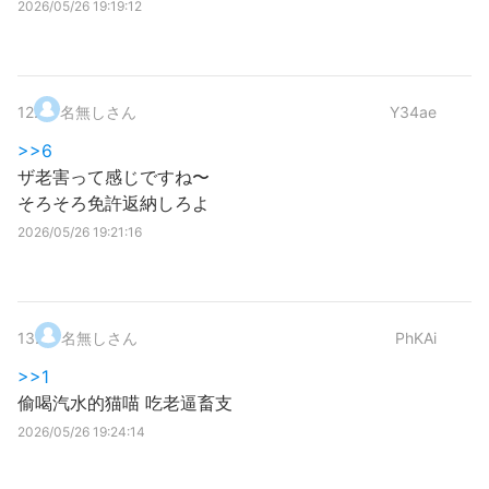
2026/05/26 19:19:12
12
.
名無しさん
Y34ae
>>6
ザ老害って感じですね〜
そろそろ免許返納しろよ
2026/05/26 19:21:16
13
.
名無しさん
PhKAi
>>1
偷喝汽水的猫喵 吃老逼畜支
2026/05/26 19:24:14