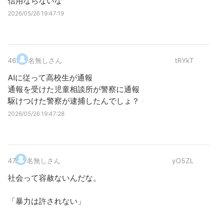
信用ならないな
2026/05/26 19:47:19
46
.
名無しさん
tRYkT
AIに従って高校生が通報
通報を受けた児童相談所が警察に通報
駆けつけた警察が逮捕したんでしょ？
2026/05/26 19:47:28
47
.
名無しさん
yO5ZL
社会って容赦ないんだな。
「暴力は許されない」