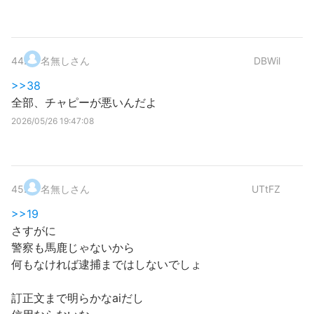
44
.
名無しさん
DBWil
>>38
全部、チャピーが悪いんだよ
2026/05/26 19:47:08
45
.
名無しさん
UTtFZ
>>19
さすがに
警察も馬鹿じゃないから
何もなければ逮捕まではしないでしょ
訂正文まで明らかなaiだし