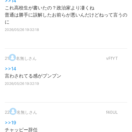
>>14
これ高校生が書いたの？政治家より凄くね
普通は勝手に誤解したお前らが悪いんだけどねって言うの
に
2026/05/26 19:32:18
21
.
名無しさん
vFfYT
>>14
言わされてる感がプンプン
2026/05/26 19:32:19
22
.
名無しさん
f40UL
>>19
チャッピー辞任