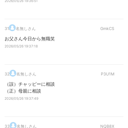
2026/05/26 19:36:51
31
.
名無しさん
GmkCS
お父さん今日から無職笑
2026/05/26 19:37:18
32
.
名無しさん
P3U1M
（誤）チャッピーに相談
（正）母親に相談
2026/05/26 19:37:49
33
.
名無しさん
NQB8X