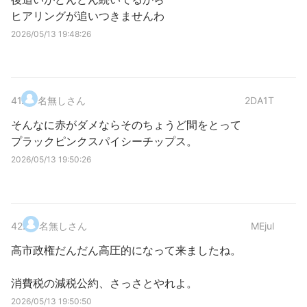
ヒアリングが追いつきませんわ
2026/05/13 19:48:26
41
.
名無しさん
2DA1T
そんなに赤がダメならそのちょうど間をとって
プラックピンクスパイシーチップス。
2026/05/13 19:50:26
42
.
名無しさん
MEjul
高市政権だんだん高圧的になって来ましたね。
消費税の減税公約、さっさとやれよ。
2026/05/13 19:50:50