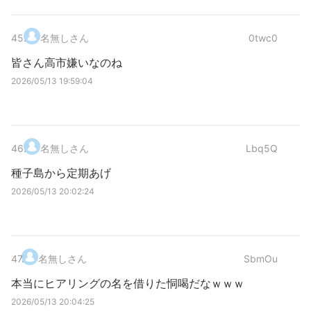
45
.
名無しさん
0twc0
皆さん高市嫌いなのね
2026/05/13 19:59:04
46
.
名無しさん
Lbq5Q
種子島から定期あげ
2026/05/13 20:02:24
47
.
名無しさん
SbmOu
本当にヒアリングの名を借りた恫喝だなｗｗｗ
2026/05/13 20:04:25