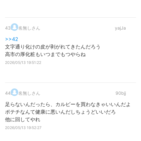
43
.
名無しさん
yajJa
>>42
文字通り化けの皮が剥がれてきたんだろう
高市の厚化粧もいつまでもつやらね
2026/05/13 19:51:22
44
.
名無しさん
90bjj
足らないんだったら、カルビーを買わなきゃいいんだよ
ポテチなんて健康に悪いんだしちょうどいいだろ
他に回してやれ
2026/05/13 19:52:27