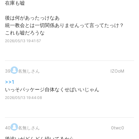
在庫も嘘
後は何があったっけなあ
統一教会とは一切関係ありませんって言ってたっけ？
これも嘘だろうな
2026/05/13 19:41:57
39
.
名無しさん
IZOoM
>>1
いっそパッケージ自体なくせばいいじゃん
2026/05/13 19:44:08
40
.
名無しさん
0twc0
後追いがどんどん続いてるから