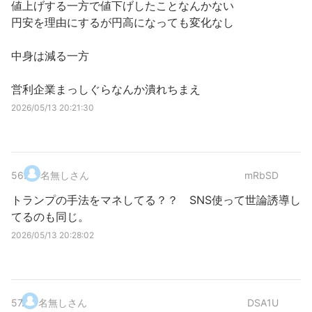
値上げする一方で値下げしたことなんかない
円安を理由にするが円高になっても変化なし
中身は減る一方
営利企業まっしぐらなんか潰れちまえ
2026/05/13 20:21:30
56
.
名無しさん
mRbSD
トランプの手法をマネしてる？？ SNS使って世論誘導し
てるのも同じ。
2026/05/13 20:28:02
57
.
名無しさん
DSA1U