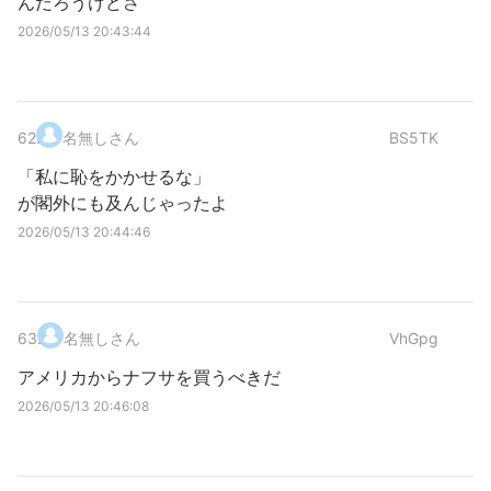
んだろうけどさ
2026/05/13 20:43:44
62
.
名無しさん
BS5TK
「私に恥をかかせるな」
が閣外にも及んじゃったよ
2026/05/13 20:44:46
63
.
名無しさん
VhGpg
アメリカからナフサを買うべきだ
2026/05/13 20:46:08