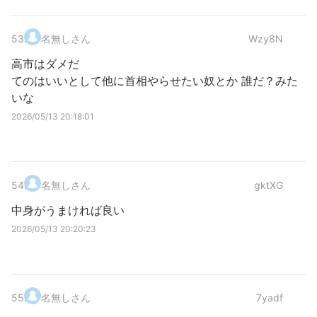
53
.
名無しさん
Wzy8N
高市はダメだ
てのはいいとして他に首相やらせたい奴とか 誰だ？みた
いな
2026/05/13 20:18:01
54
.
名無しさん
gktXG
中身がうまければ良い
2026/05/13 20:20:23
55
.
名無しさん
7yadf