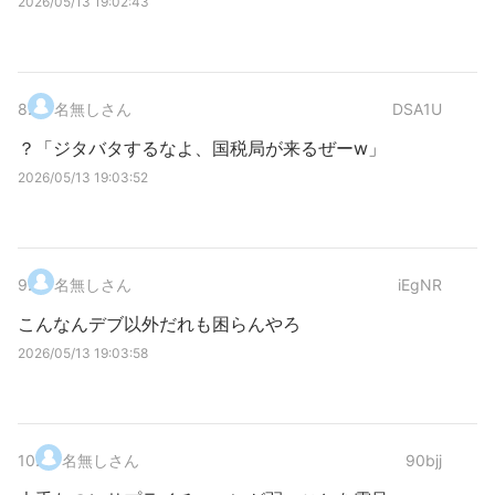
2026/05/13 19:02:43
8
.
名無しさん
DSA1U
？「ジタバタするなよ、国税局が来るぜーw」
2026/05/13 19:03:52
9
.
名無しさん
iEgNR
こんなんデブ以外だれも困らんやろ
2026/05/13 19:03:58
10
.
名無しさん
90bjj