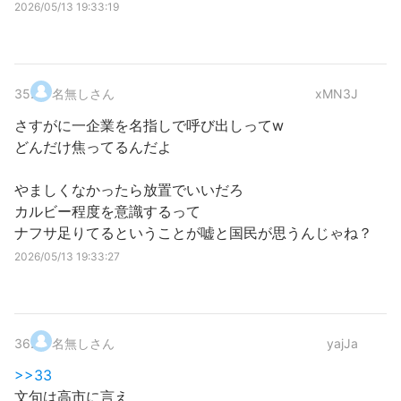
2026/05/13 19:33:19
35
.
名無しさん
xMN3J
さすがに一企業を名指しで呼び出しってw
どんだけ焦ってるんだよ
やましくなかったら放置でいいだろ
カルビー程度を意識するって
ナフサ足りてるということが嘘と国民が思うんじゃね？
2026/05/13 19:33:27
36
.
名無しさん
yajJa
>>33
文句は高市に言え