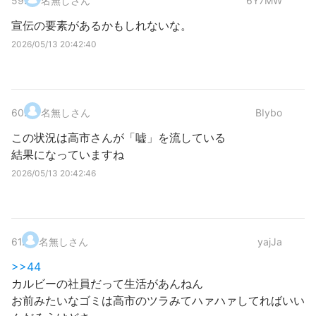
59
.
名無しさん
6Y7MW
宣伝の要素があるかもしれないな。
2026/05/13 20:42:40
60
.
名無しさん
BIybo
この状況は高市さんが「嘘」を流している
結果になっていますね
2026/05/13 20:42:46
61
.
名無しさん
yajJa
>>44
カルビーの社員だって生活があんねん
お前みたいなゴミは高市のツラみてハァハァしてればいい