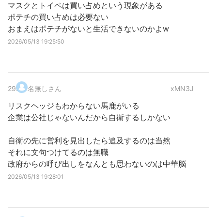
マスクとトイペは買い占めという現象がある
ポテチの買い占めは必要ない
おまえはポテチがないと生活できないのかよw
2026/05/13 19:25:50
29
.
名無しさん
xMN3J
リスクヘッジもわからない馬鹿がいる
企業は公社じゃないんだから自衛するしかない
自衛の先に営利を見出したら追及するのは当然
それに文句つけてるのは無職
政府からの呼び出しをなんとも思わないのは中華脳
2026/05/13 19:28:01