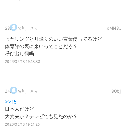
23
.
名無しさん
xMN3J
ヒヤリングと耳障りのいい言葉使ってるけど
体育館の裏に来いってことだろ？
呼び出し恫喝
2026/05/13 19:18:33
24
.
名無しさん
90bjj
>>15
日本人だけど
大丈夫か？テレビでも見たのか？
2026/05/13 19:21:25