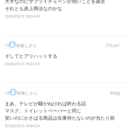
大手なのにサプライチェーンが弱いことを露呈
それとも炎上商法なのかな
2026/05/13 19:04:41
11
.
名無しさん
FZLwY
そしてヒアリハットする
2026/05/13 19:04:57
13
.
名無しさん
90bjj
まあ、テレビが騒がねければ終わる話
マスク、トイレットペーパーと同じ
安いのにかさばる商品は在庫持たないのが当たり前
2026/05/13 19:06:24