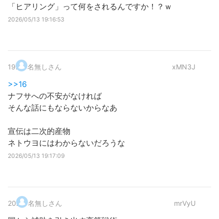
「ヒアリング」って何をされるんですか！？ｗ
2026/05/13 19:16:53
19
.
名無しさん
xMN3J
>>16
ナフサへの不安がなければ
そんな話にもならないからなあ
宣伝は二次的産物
ネトウヨにはわからないだろうな
2026/05/13 19:17:09
20
.
名無しさん
mrVyU