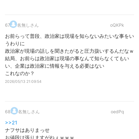
67
.
名無しさん
oQKPk
お前らって普段、政治家は現場を知らないみたいな事をい
うわりに
政治家が現場の話しを聞きたがると圧力扱いするんだなｗ
結局、お前らは政治家は現場の事なんて知らなくてもい
い、企業は政治家に情報を与える必要はない
これなのか？
2026/05/13 21:09:54
68
.
名無しさん
oedPq
>>21
ナフサはありまっせ
お値段は張りますがねぇｗｗｗ