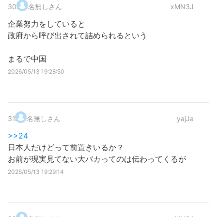
30
.
名無しさん
xMN3J
企業努力をしていると
政府から呼び出されて詰められるという
まるで中国
2026/05/13 19:28:50
31
.
名無しさん
yajJa
>>24
日本人だけどって前置きいるか？
お前が現実見てない大バカってのは伝わってくるが
2026/05/13 19:29:14