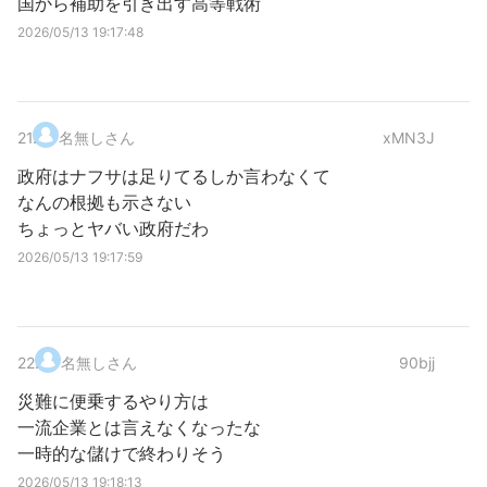
国から補助を引き出す高等戦術
2026/05/13 19:17:48
21
.
名無しさん
xMN3J
政府はナフサは足りてるしか言わなくて
なんの根拠も示さない
ちょっとヤバい政府だわ
2026/05/13 19:17:59
22
.
名無しさん
90bjj
災難に便乗するやり方は
一流企業とは言えなくなったな
一時的な儲けで終わりそう
2026/05/13 19:18:13