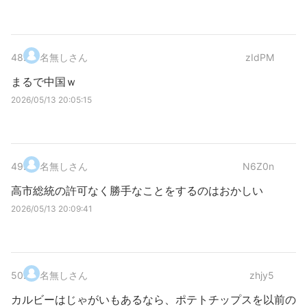
48
.
名無しさん
zIdPM
まるで中国ｗ
2026/05/13 20:05:15
49
.
名無しさん
N6Z0n
高市総統の許可なく勝手なことをするのはおかしい
2026/05/13 20:09:41
50
.
名無しさん
zhjy5
カルビーはじゃがいもあるなら、ポテトチップスを以前の