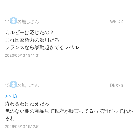
14
.
名無しさん
WElDZ
カルビーは応じたの？
これ国家権力の濫用だろ
フランスなら暴動起きてるレベル
2026/05/13 19:11:31
15
.
名無しさん
DkXxa
>>13
終わるわけねえだろ
色のない棚の商品見て政府が嘘言ってるって誰だってわか
るわ
2026/05/13 19:12:51