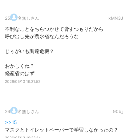
25
.
名無しさん
xMN3J
不利なことをちらつかせて脅すつもりだから
呼び出し先が農水省なんだろうな
じゃがいも調達危機？
おかしくね？
経産省のはず
2026/05/13 19:21:52
26
.
名無しさん
90bjj
>>15
マスクとトイレットペーパーで学習しなかったの？
2026/05/13 19:23:14