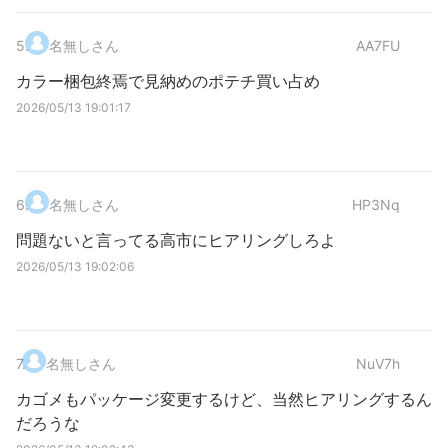
5
.
名無しさん
AA7FU
カラー梱包終焉で見納めのポテチ買い占め
2026/05/13 19:01:17
6
.
名無しさん
HP3Nq
問題ないと言ってる高市にヒアリングしろよ
2026/05/13 19:02:06
7
.
名無しさん
NuV7h
カゴメもパッケージ変更するけど、当然ヒアリングするん
だろうな