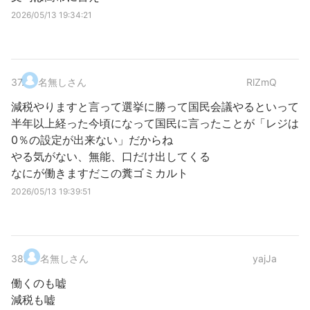
2026/05/13 19:34:21
37
.
名無しさん
RlZmQ
減税やりますと言って選挙に勝って国民会議やるといって
半年以上経った今頃になって国民に言ったことが「レジは
0％の設定が出来ない」だからね
やる気がない、無能、口だけ出してくる
なにが働きますだこの糞ゴミカルト
2026/05/13 19:39:51
38
.
名無しさん
yajJa
働くのも嘘
減税も嘘