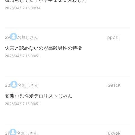
気晴らしで女子小学生１２０人殺した
2026/04/17 15:09:34
29
.
名無しさん
ppZzT
失言と認めないのが高齢男性の特徴
2026/04/17 15:09:51
30
.
名無しさん
G91cK
変態小児性愛テロリストじゃん
2026/04/17 15:09:51
31
.
名無しさん
0xvoR