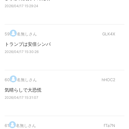
2026/04/17 15:29:24
59
.
名無しさん
GLK4X
トランプは安倍シンパ
2026/04/17 15:30:26
60
.
名無しさん
hHOC2
気晴らしで大恐慌
2026/04/17 15:31:07
61
.
名無しさん
fTa7N