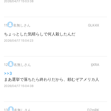
2026/04/17 15:03:38
11
.
名無しさん
GLK4X
ちょっとした気晴らしで何人殺したんだ
2026/04/17 15:04:23
12
.
名無しさん
ljXRA
>>3
まあ選挙で落ちたら終わりだから、頼むぞアメリカ人
2026/04/17 15:04:38
13
.
名無しさん
D7mRK