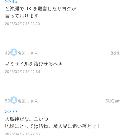
>>45
と沖縄で JK を殺害したサヨクが
言っております
2026/04/17 15:22:20
49
.
名無しさん
8d1II
💩ミサイルを浴びせるべき
2026/04/17 15:22:34
50
.
名無しさん
SUQam
>>33
大魔神だな。こいつ
地球にとっては汚物。魔人界に追い落とせ！
2026/04/17 15:22:56