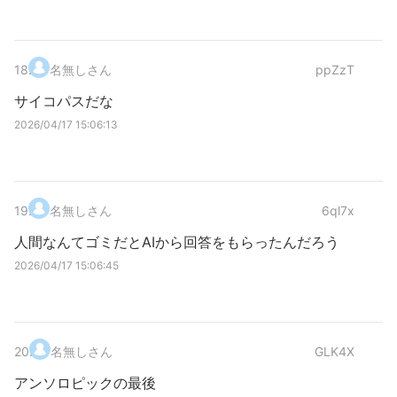
18
.
名無しさん
ppZzT
サイコパスだな
2026/04/17 15:06:13
19
.
名無しさん
6ql7x
人間なんてゴミだとAIから回答をもらったんだろう
2026/04/17 15:06:45
20
.
名無しさん
GLK4X
アンソロピックの最後