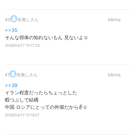
40
.
名無しさん
blbmq
>>35
そんな得体の知れないもん 見ないよ☺️
2026/04/17 15:17:32
41
.
名無しさん
blbmq
>>39
イラン程度だったらちょっとした
暇つぶしで結構
中国 ロシアにとっての外堀だから✌️☺️
2026/04/17 15:18:27