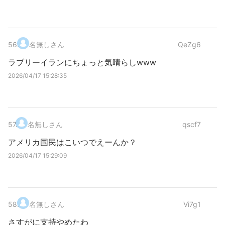
56
.
名無しさん
QeZg6
ラブリーイランにちょっと気晴らしwww
2026/04/17 15:28:35
57
.
名無しさん
qscf7
アメリカ国民はこいつでえーんか？
2026/04/17 15:29:09
58
.
名無しさん
Vi7g1
さすがに支持やめたわ