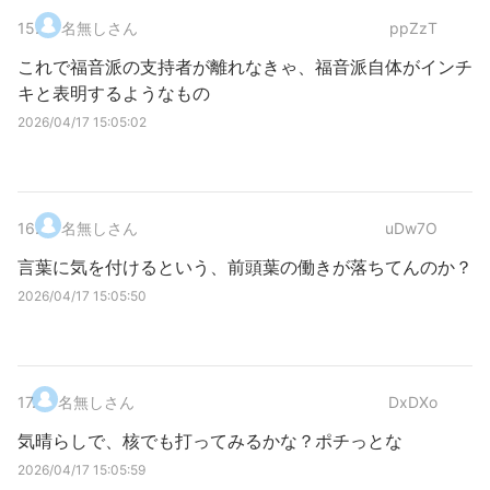
15
.
名無しさん
ppZzT
これで福音派の支持者が離れなきゃ、福音派自体がインチ
キと表明するようなもの
2026/04/17 15:05:02
16
.
名無しさん
uDw7O
言葉に気を付けるという、前頭葉の働きが落ちてんのか？
2026/04/17 15:05:50
17
.
名無しさん
DxDXo
気晴らしで、核でも打ってみるかな？ポチっとな
2026/04/17 15:05:59