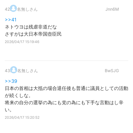
42
.
名無しさん
Jnn6M
>>41
ネトウヨは残虐非道だな
さすがは大日本帝国壺臣民
2026/04/17 15:19:46
43
.
名無しさん
BwSJG
>>39
日本の首相は大抵の場合退任後も普通に議員としての活動
が続くしな。
将来の自分の選挙の為にも党の為にも下手な言動はし辛
い。
2026/04/17 15:20:52