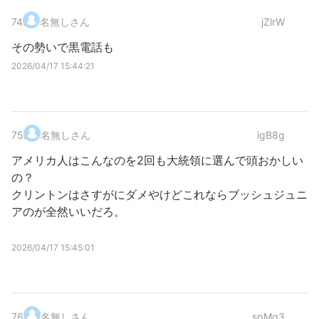
74
.
名無しさん
jZlrW
その勢いで黒電話も
2026/04/17 15:44:21
75
.
名無しさん
igB8g
アメリカ人はこんなのを2回も大統領に選んで頭おかしい
の？
クリントンはさすがにダメやけどこれならブッシュジュニ
アのが全然いいだろ。
2026/04/17 15:45:01
76
.
名無しさん
spMq3