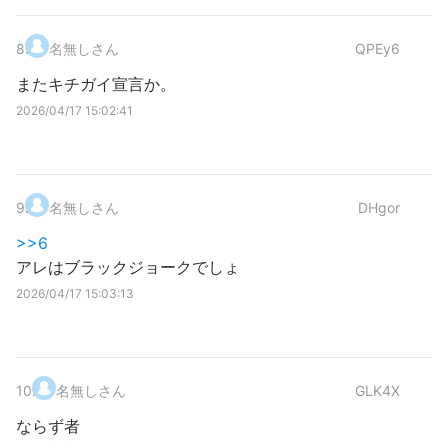
8
.
名無しさん
QPEy6
またキチガイ宣言か。
2026/04/17 15:02:41
9
.
名無しさん
DHgor
>>6
アレはブラックジョークでしょ
2026/04/17 15:03:13
10
.
名無しさん
GLK4X
ならず者