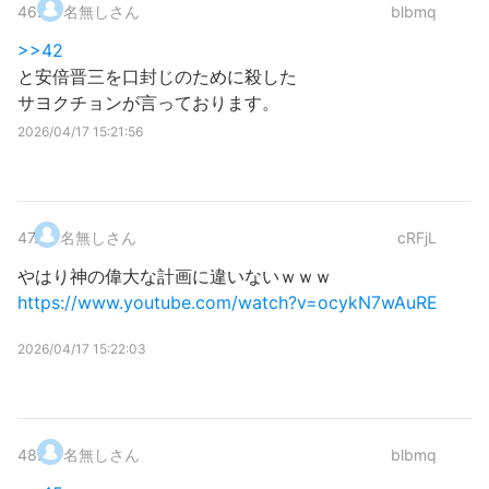
46
.
名無しさん
blbmq
>>42
と安倍晋三を口封じのために殺した
サヨクチョンが言っております。
2026/04/17 15:21:56
47
.
名無しさん
cRFjL
やはり神の偉大な計画に違いないｗｗｗ
https://www.youtube.com/watch?v=ocykN7wAuRE
2026/04/17 15:22:03
48
.
名無しさん
blbmq