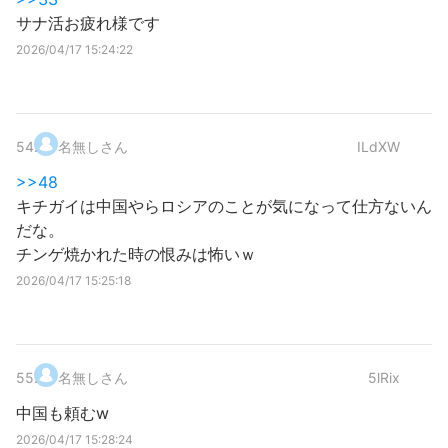
サナ活お疲れ様です
2026/04/17 15:24:22
54
.
名無しさん
ILdXW
>>48
キチガイは中国やらロシアのことが気になって仕方ないん
だな。
チンゲ焼かれた時の恨みは怖いｗ
2026/04/17 15:25:18
55
.
名無しさん
5lRix
中国も頼むw
2026/04/17 15:28:24