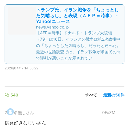
トランプ氏、イラン戦争を「ちょっとし
た気晴らし」と表現（ＡＦＰ＝時事） -
Yahoo!ニュース
news.yahoo.co.jp
【AFP＝時事】ドナルド・トランプ大統領
（79）は16日、イランとの戦争は第2次政権中
の「ちょっとした気晴らし」だったと述べた。
最近の世論調査では、イラン戦争が米国民の間
で評判が悪いことが示されてい
2026/04/17 14:56:22
540
すべて
|
最新の50件
2
.
名無しさん
0FoZM
挑発好きなじいさん