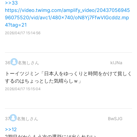
>>33
https://video.twimg.com/amplify_video/20437056945
96075520/vid/avc1/480x740/oN8Yj7FfwVIGcddz.mp
4?tag=21
2026/04/17 15:14:56
36
.
名無しさん
kIJNa
トーイツジミン「日本人をゆっくりと時間をかけて貧しく
するのはちょっとした気晴らしｗ」
2026/04/17 15:15:04
37
.
名無しさん
BwSJG
>>12
2期目だからもう次の選挙には出られない。