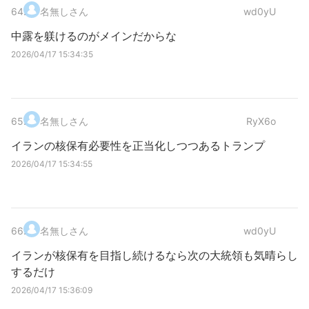
64
.
名無しさん
wd0yU
中露を躾けるのがメインだからな
2026/04/17 15:34:35
65
.
名無しさん
RyX6o
イランの核保有必要性を正当化しつつあるトランプ
2026/04/17 15:34:55
66
.
名無しさん
wd0yU
イランが核保有を目指し続けるなら次の大統領も気晴らし
するだけ
2026/04/17 15:36:09