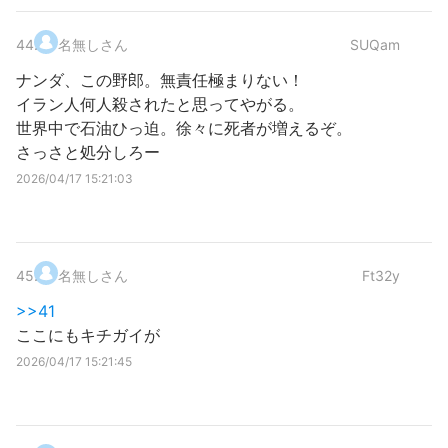
44
.
名無しさん
SUQam
ナンダ、この野郎。無責任極まりない！
イラン人何人殺されたと思ってやがる。
世界中で石油ひっ迫。徐々に死者が増えるぞ。
さっさと処分しろー
2026/04/17 15:21:03
45
.
名無しさん
Ft32y
>>41
ここにもキチガイが
2026/04/17 15:21:45