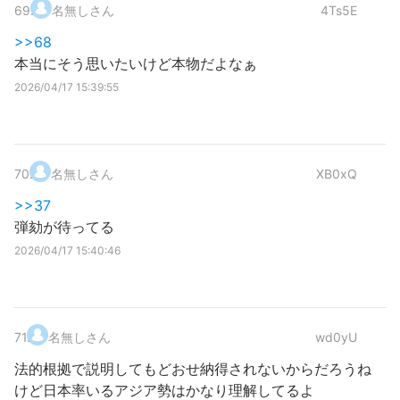
69
.
名無しさん
4Ts5E
>>68
本当にそう思いたいけど本物だよなぁ
2026/04/17 15:39:55
70
.
名無しさん
XB0xQ
>>37
弾劾が待ってる
2026/04/17 15:40:46
71
.
名無しさん
wd0yU
法的根拠で説明してもどおせ納得されないからだろうね
けど日本率いるアジア勢はかなり理解してるよ