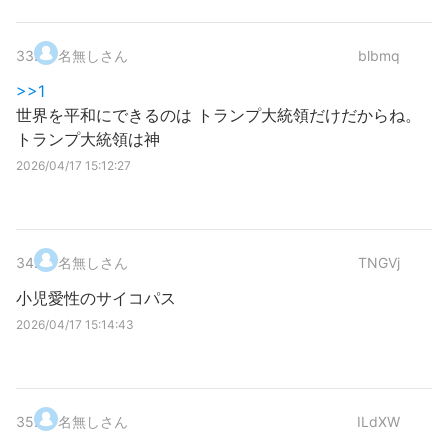
33
.
名無しさん
blbmq
>>1
世界を平和にできるのは トランプ大統領だけだからね。
トランプ大統領は神
2026/04/17 15:12:27
34
.
名無しさん
TNGVj
小児愛性のサイコパス
2026/04/17 15:14:43
35
.
名無しさん
ILdXW