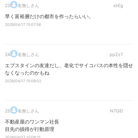
23
.
名無しさん
xlrEg
早く富裕層だけの都市を作ったらいい。
2026/04/17 15:07:56
24
.
名無しさん
ppZzT
エプスタインの友達だし、老化でサイコパスの本性を隠せ
なくなったのかもね
2026/04/17 15:08:02
25
.
名無しさん
N7QiD
不動産屋のワンマン社長
目先の損得が行動原理
2026/04/17 15:08:21