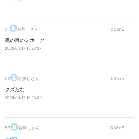
51
.
名無しさん
q6bnE
鷹の目のミホーク
2026/04/17 15:23:37
52
.
名無しさん
035xh
クズだな
2026/04/17 15:23:39
53
.
名無しさん
O35gF
>>33