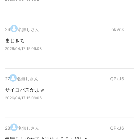
26
.
名無しさん
okVnk
まじきち
2026/04/17 15:09:03
27
.
名無しさん
QPkJ6
サイコパスかよｗ
2026/04/17 15:09:06
28
.
名無しさん
QPkJ6