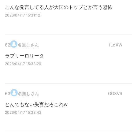
こんな発言してる人が大国のトップとか言う恐怖
2026/04/17 15:31:12
62
.
名無しさん
ILdXW
ラブリーロリータ
2026/04/17 15:33:20
63
.
名無しさん
GG3VR
とんでもない失言だろこれw
2026/04/17 15:33:42