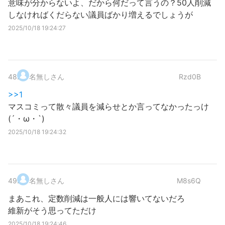
意味が分からないよ、だから何だって言うの？50人削減
しなければくだらない議員ばかり増えるでしょうが
2025/10/18 19:24:27
48
.
名無しさん
Rzd0B
>>1
マスコミって散々議員を減らせとか言ってなかったっけ
(´・ω・`)
2025/10/18 19:24:32
49
.
名無しさん
M8s6Q
まあこれ、定数削減は一般人には響いてないだろ
維新がそう思ってただけ
2025/10/18 19:24:46