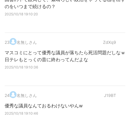
のをいつまで続けるの？
2025/10/18 19:10:20
23
.
名無しさん
ZdXq9
マスコミにとって優秀な議員が落ちたら死活問題だしなｗ
日テレもとっくの昔に終わってんだよな
2025/10/18 19:10:36
24
.
名無しさん
J19BT
優秀な議員なんておるわけないやんw
2025/10/18 19:10:46