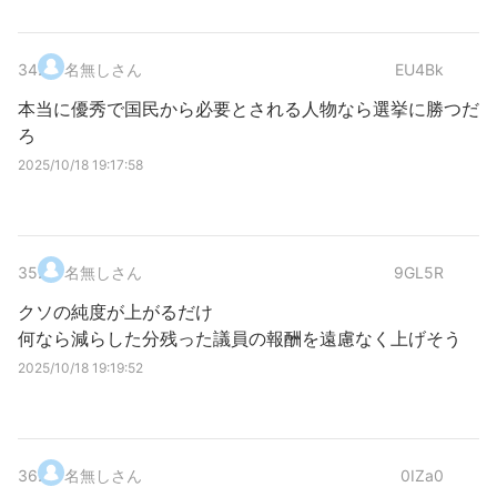
34
.
名無しさん
EU4Bk
本当に優秀で国民から必要とされる人物なら選挙に勝つだ
ろ
2025/10/18 19:17:58
35
.
名無しさん
9GL5R
クソの純度が上がるだけ
何なら減らした分残った議員の報酬を遠慮なく上げそう
2025/10/18 19:19:52
36
.
名無しさん
0IZa0