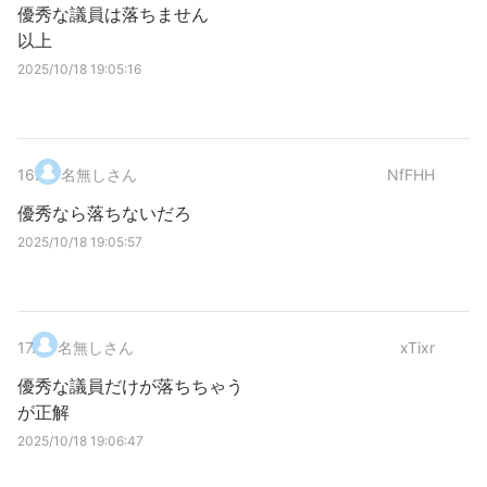
優秀な議員は落ちません
以上
2025/10/18 19:05:16
16
.
名無しさん
NfFHH
優秀なら落ちないだろ
2025/10/18 19:05:57
17
.
名無しさん
xTixr
優秀な議員だけが落ちちゃう
が正解
2025/10/18 19:06:47