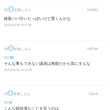
25
.
名無しさん
hOb8z
維新ババ引いたっぽいけど貫くんかな
2025/10/18 19:11:58
26
.
名無しさん
NfFHH
>>18
そんな事もできない議員は無能だから気にすんな
2025/10/18 19:14:29
27
.
名無しさん
2Qxi6
>>4
こんな頓珍漢なことを言うのは