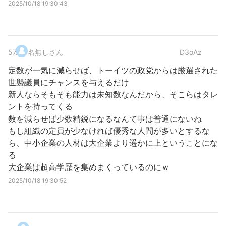
2025/10/18 19:30:43
57
.
名無しさん
D3oAz
定数が一気に減らせば、トーイツの政党からは厳選された
世襲議員にチャンスを与えるだけ
新人ならそもそも能力は未知数なんだから、そこらはタレ
ントを持ってくる
数を減らせば少数精鋭になるなんて事は普通にないね
もし組織の定員が少なければ優秀な人間が多いとするな
ら、中小企業の人材は大企業より遥かに上ということにな
る
大企業は超高学歴を集めまくっているのにｗ
2025/10/18 19:30:52