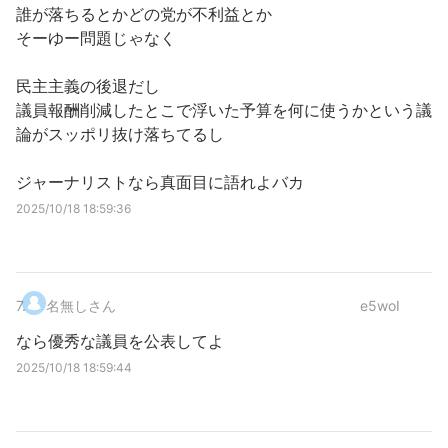
誰が落ちるとかどの党が不利益とか
そーゆー問題じゃなく
民主主義の後退だし
議員報酬削減したとこで浮いた予算を何に使うかという議
論がスッポリ抜け落ちてるし
ジャーナリストなら真面目に語れよバカ
2025/10/18 18:59:36
7
.
名無しさん
e5woI
なら優秀な議員を公表してよ
2025/10/18 18:59:44