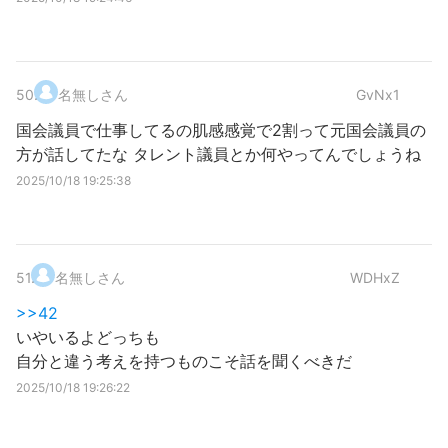
50
.
名無しさん
GvNx1
国会議員で仕事してるの肌感感覚で2割って元国会議員の
方が話してたな タレント議員とか何やってんでしょうね
2025/10/18 19:25:38
51
.
名無しさん
WDHxZ
>>42
いやいるよどっちも
自分と違う考えを持つものこそ話を聞くべきだ
2025/10/18 19:26:22