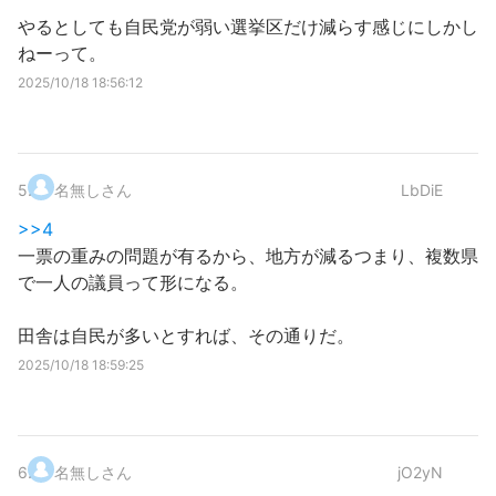
やるとしても自民党が弱い選挙区だけ減らす感じにしかし
ねーって。
2025/10/18 18:56:12
5
.
名無しさん
LbDiE
>>4
一票の重みの問題が有るから、地方が減るつまり、複数県
で一人の議員って形になる。
田舎は自民が多いとすれば、その通りだ。
2025/10/18 18:59:25
6
.
名無しさん
jO2yN