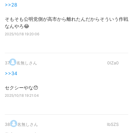
>>28
そもそも公明党側が高市から離れたんだからそういう作戦
なんやろ😂
2025/10/18 19:20:06
37
.
名無しさん
0IZa0
>>34
セクシーやな😯
2025/10/18 19:21:04
38
.
名無しさん
IbSZS