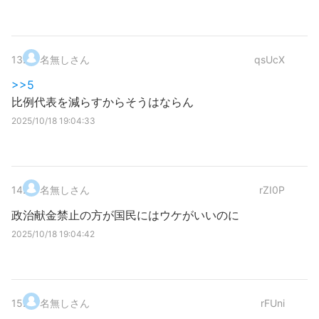
13
.
名無しさん
qsUcX
>>5
比例代表を減らすからそうはならん
2025/10/18 19:04:33
14
.
名無しさん
rZI0P
政治献金禁止の方が国民にはウケがいいのに
2025/10/18 19:04:42
15
.
名無しさん
rFUni