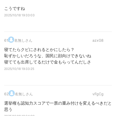
こうですね
2025/10/18 19:33:03
61
.
名無しさん
azxG8
寝てたらクビにされるとかにしたら？
恥ずかしいだろうな、国民に顔向けできないね
寝てても出席してるだけで金もらってんだしさ
2025/10/18 19:33:25
62
.
名無しさん
vFgCg
選挙権も認知力スコアで一票の重み付けを変えるべきだと
思う