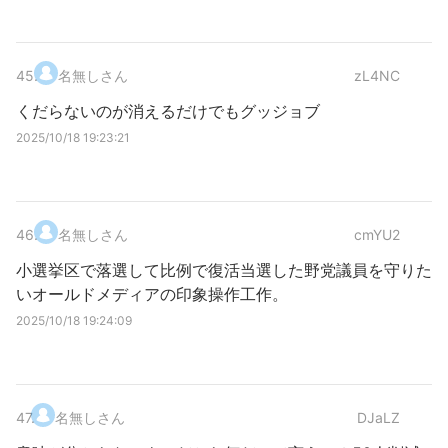
45
.
名無しさん
zL4NC
くだらないのが消えるだけでもグッジョブ
2025/10/18 19:23:21
46
.
名無しさん
cmYU2
小選挙区で落選して比例で復活当選した野党議員を守りた
いオールドメディアの印象操作工作。
2025/10/18 19:24:09
47
.
名無しさん
DJaLZ