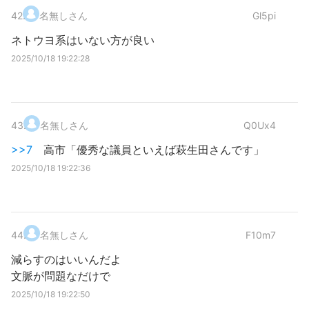
42
.
名無しさん
Gl5pi
ネトウヨ系はいない方が良い
2025/10/18 19:22:28
43
.
名無しさん
Q0Ux4
>>7
高市「優秀な議員といえば萩生田さんです」
2025/10/18 19:22:36
44
.
名無しさん
F10m7
減らすのはいいんだよ
文脈が問題なだけで
2025/10/18 19:22:50