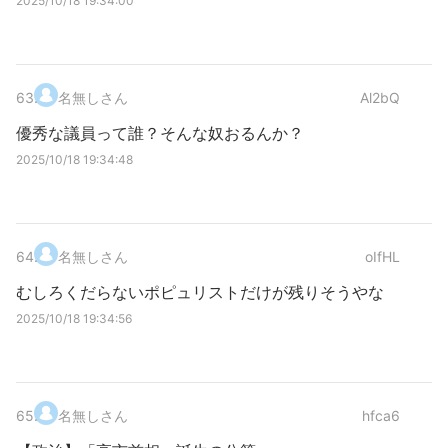
2025/10/18 19:34:00
63
.
名無しさん
Al2bQ
優秀な議員って誰？そんな奴おるんか？
2025/10/18 19:34:48
64
.
名無しさん
oIfHL
むしろくだらないポピュリストだけが残りそうやな
2025/10/18 19:34:56
65
.
名無しさん
hfca6