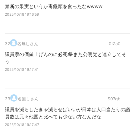
禁断の果実というか毒饅頭を食ったなwwww
2025/10/18 19:16:59
32
.
名無しさん
0IZa0
議員票の価値上げんのに必死😂また公明党と連立してそ
う
2025/10/18 19:17:41
33
.
名無しさん
S07gb
議員を減らしたきゃ減らせばいいが日本は人口当たりの議
員数は元々他国と比べても少ない方なんだな
2025/10/18 19:17:47