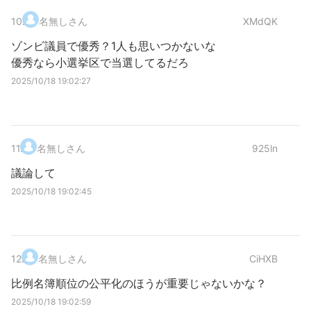
10
.
名無しさん
XMdQK
ゾンビ議員で優秀？1人も思いつかないな
優秀なら小選挙区で当選してるだろ
2025/10/18 19:02:27
11
.
名無しさん
925ln
議論して
2025/10/18 19:02:45
12
.
名無しさん
CiHXB
比例名簿順位の公平化のほうが重要じゃないかな？
2025/10/18 19:02:59