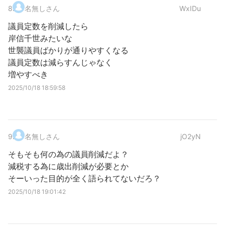
8
.
名無しさん
WxIDu
議員定数を削減したら
岸信千世みたいな
世襲議員ばかりが通りやすくなる
議員定数は減らすんじゃなく
増やすべき
2025/10/18 18:59:58
9
.
名無しさん
jO2yN
そもそも何の為の議員削減だよ？
減税する為に歳出削減が必要とか
そーいった目的が全く語られてないだろ？
2025/10/18 19:01:42