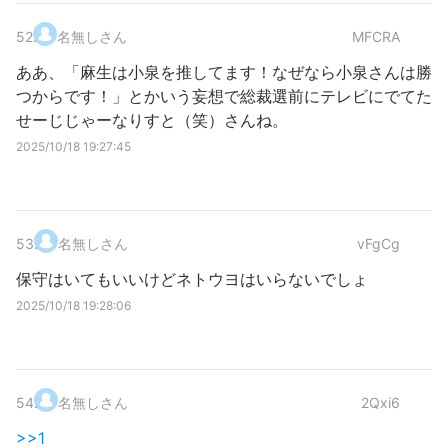
52
.
名無しさん
MFCRA
ああ、「麻生は小泉を推してます！なぜなら小泉さんは勝
つからです！」とかいう妄想で総裁選前にテレビにでてた
せーじじゃーなりすと（笑）さんね。
2025/10/18 19:27:45
53
.
名無しさん
vFgCg
保守はいてもいいけどネトウヨはいらないでしょ
2025/10/18 19:28:06
54
.
名無しさん
2Qxi6
>>1