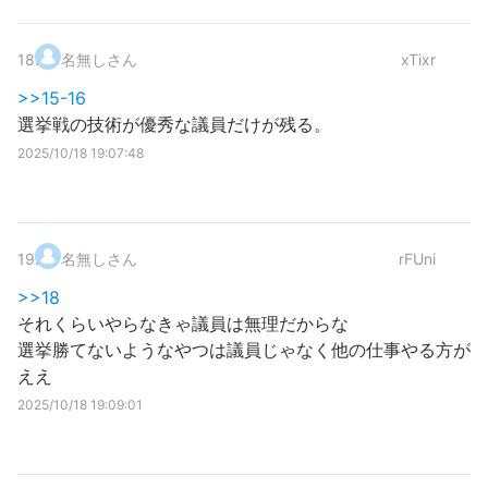
18
.
名無しさん
xTixr
>>15-16
選挙戦の技術が優秀な議員だけが残る。
2025/10/18 19:07:48
19
.
名無しさん
rFUni
>>18
それくらいやらなきゃ議員は無理だからな
選挙勝てないようなやつは議員じゃなく他の仕事やる方が
ええ
2025/10/18 19:09:01