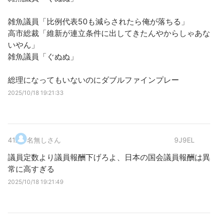
雑魚議員「比例代表50も減らされたら俺が落ちる」
高市総裁「維新が連立条件に出してきたんやからしゃあな
いやん」
雑魚議員「ぐぬぬ」
総理になってもいないのにダブルファインプレー
2025/10/18 19:21:33
41
.
名無しさん
9J9EL
議員定数より議員報酬下げろよ、日本の国会議員報酬は異
常に高すぎる
2025/10/18 19:21:49