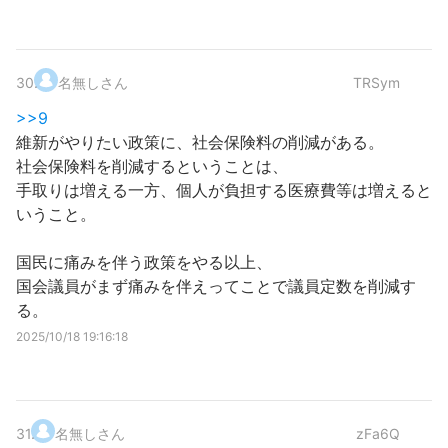
30
.
名無しさん
TRSym
>>9
維新がやりたい政策に、社会保険料の削減がある。
社会保険料を削減するということは、
手取りは増える一方、個人が負担する医療費等は増えると
いうこと。
国民に痛みを伴う政策をやる以上、
国会議員がまず痛みを伴えってことで議員定数を削減す
る。
2025/10/18 19:16:18
31
.
名無しさん
zFa6Q