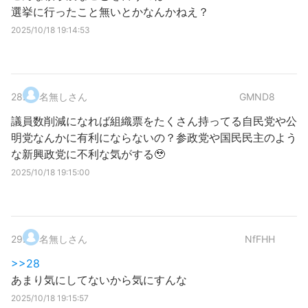
選挙に行ったこと無いとかなんかねえ？
2025/10/18 19:14:53
28
.
名無しさん
GMND8
議員数削減になれば組織票をたくさん持ってる自民党や公
明党なんかに有利にならないの？参政党や国民民主のよう
な新興政党に不利な気がする🥹
2025/10/18 19:15:00
29
.
名無しさん
NfFHH
>>28
あまり気にしてないから気にすんな
2025/10/18 19:15:57