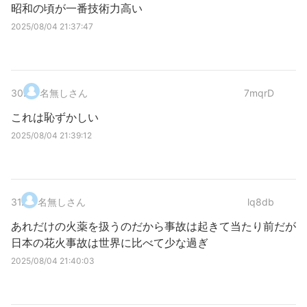
昭和の頃が一番技術力高い
2025/08/04 21:37:47
30
.
名無しさん
7mqrD
これは恥ずかしい
2025/08/04 21:39:12
31
.
名無しさん
lq8db
あれだけの火薬を扱うのだから事故は起きて当たり前だが
日本の花火事故は世界に比べて少な過ぎ
2025/08/04 21:40:03