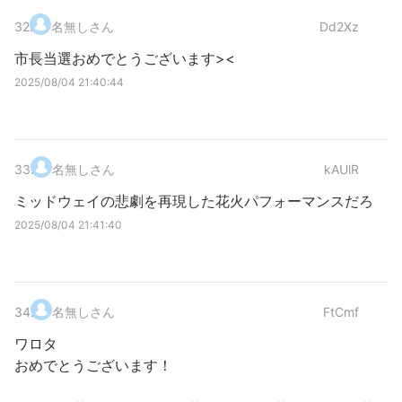
32
.
名無しさん
Dd2Xz
市長当選おめでとうございます><
2025/08/04 21:40:44
33
.
名無しさん
kAUlR
ミッドウェイの悲劇を再現した花火パフォーマンスだろ
2025/08/04 21:41:40
34
.
名無しさん
FtCmf
ワロタ
おめでとうございます！