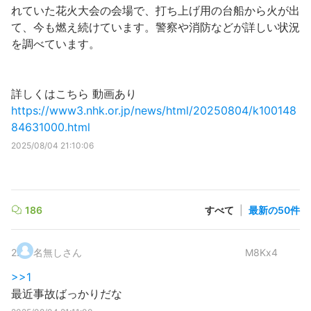
れていた花火大会の会場で、打ち上げ用の台船から火が出
て、今も燃え続けています。警察や消防などが詳しい状況
を調べています。
詳しくはこちら 動画あり
https://www3.nhk.or.jp/news/html/20250804/k100148
84631000.html
2025/08/04 21:10:06
186
すべて
|
最新の50件
2
.
名無しさん
M8Kx4
>>1
最近事故ばっかりだな