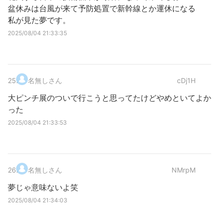
盆休みは台風が来て予防処置で新幹線とか運休になる
私が見た夢です。
2025/08/04 21:33:35
25
.
名無しさん
cDj1H
大ピンチ展のついで行こうと思ってたけどやめといてよか
った
2025/08/04 21:33:53
26
.
名無しさん
NMrpM
夢じゃ意味ないよ笑
2025/08/04 21:34:03