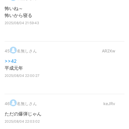
怖いね～
怖いから寝る
2025/08/04 21:59:43
45
.
名無しさん
AR2Xw
>>42
平成元年
2025/08/04 22:00:27
46
.
名無しさん
keJRv
ただの爆弾じゃん
2025/08/04 22:03:02