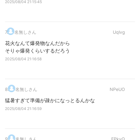
2025/08/04 21:15:45
7
.
名無しさん
Uqlvg
花火なんて爆発物なんだから
そりゃ爆発くらいするだろう
2025/08/04 21:16:58
8
.
名無しさん
NPeUO
猛暑すぎて準備が疎かになっとるんかな
2025/08/04 21:16:59
9
.
名無しさん
FPkyQ