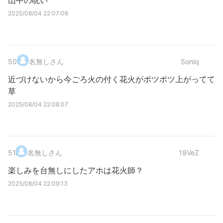
山中の呪い
2025/08/04 22:07:06
50
.
名無しさん
Sonlq
近づけないから今ごろ火の付く花火がポツポツ上がってて
草
2025/08/04 22:08:07
51
.
名無しさん
19VeZ
楽しみを台無しにしたアホは花火師？
2025/08/04 22:09:13