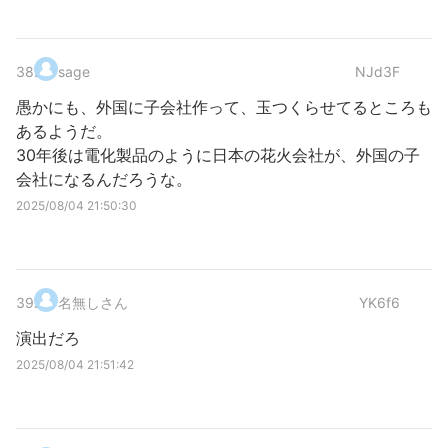
38
.
sage
NJd3F
愚かにも、外国に子会社作って、玉つくらせてるところも
あるようだ。
30年後は電化製品のように日本の花火会社が、外国の子
会社になるんだろうな。
2025/08/04 21:50:30
39
.
名無しさん
YK6f6
演出だろ
2025/08/04 21:51:42