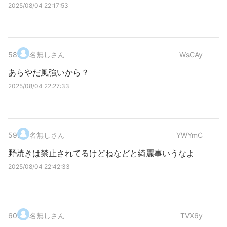
2025/08/04 22:17:53
58
.
名無しさん
WsCAy
あらやだ風強いから？
2025/08/04 22:27:33
59
.
名無しさん
YWYmC
野焼きは禁止されてるけどねなどと綺麗事いうなよ
2025/08/04 22:42:33
60
.
名無しさん
TVX6y