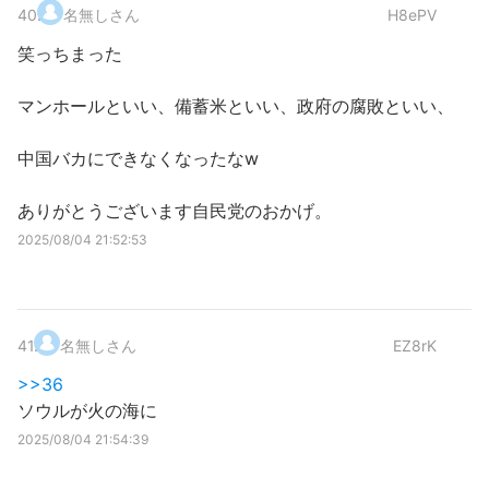
40
.
名無しさん
H8ePV
笑っちまった
マンホールといい、備蓄米といい、政府の腐敗といい、
中国バカにできなくなったなw
ありがとうございます自民党のおかげ。
2025/08/04 21:52:53
41
.
名無しさん
EZ8rK
>>36
ソウルが火の海に
2025/08/04 21:54:39