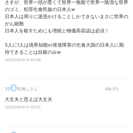
さすが、世界一頭が悪くて世界一無能で世界一陰湿な世界
のゴミ、犯罪乞食民族の日本人w
日本人は周りに迷惑かけることしかできないまさに世界の
がん細胞
日本人を殺すためにも増税と物価高容認は必須！
5人に1人は境界知能or発達障害の乞食大国の日本人に期
待できることは自殺のみw
2025/08/04 21:43:06
35
.
名無しさん
WpJFz
大丈夫と思えば大丈夫
2025/08/04 21:45:03