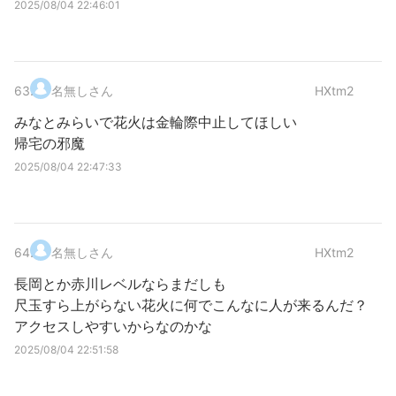
2025/08/04 22:46:01
63
.
名無しさん
HXtm2
みなとみらいで花火は金輪際中止してほしい
帰宅の邪魔
2025/08/04 22:47:33
64
.
名無しさん
HXtm2
長岡とか赤川レベルならまだしも
尺玉すら上がらない花火に何でこんなに人が来るんだ？
アクセスしやすいからなのかな
2025/08/04 22:51:58