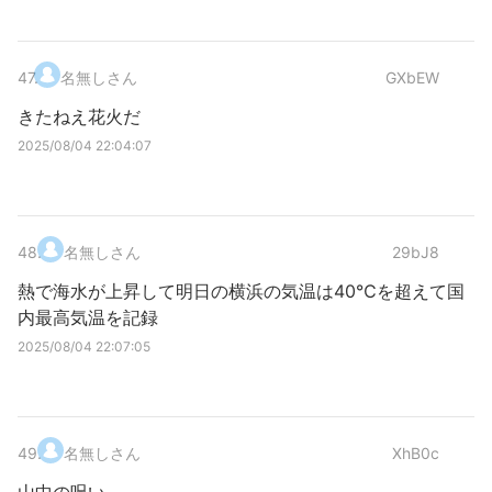
47
.
名無しさん
GXbEW
きたねえ花火だ
2025/08/04 22:04:07
48
.
名無しさん
29bJ8
熱で海水が上昇して明日の横浜の気温は40℃を超えて国
内最高気温を記録
2025/08/04 22:07:05
49
.
名無しさん
XhB0c