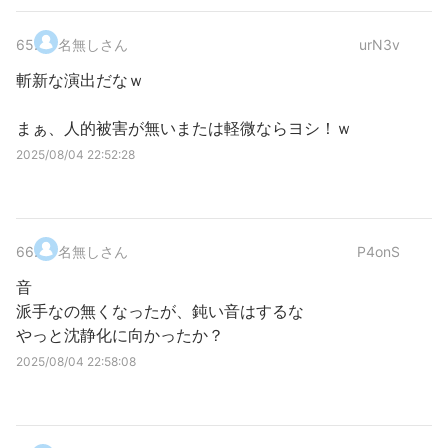
65
.
名無しさん
urN3v
斬新な演出だなｗ
まぁ、人的被害が無いまたは軽微ならヨシ！ｗ
2025/08/04 22:52:28
66
.
名無しさん
P4onS
音
派手なの無くなったが、鈍い音はするな
やっと沈静化に向かったか？
2025/08/04 22:58:08