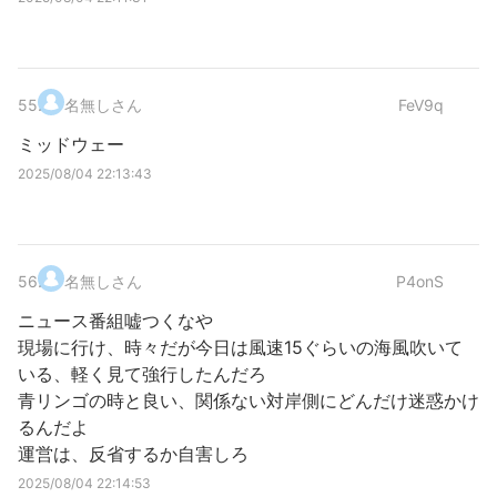
55
.
名無しさん
FeV9q
ミッドウェー
2025/08/04 22:13:43
56
.
名無しさん
P4onS
ニュース番組嘘つくなや
現場に行け、時々だが今日は風速15ぐらいの海風吹いて
いる、軽く見て強行したんだろ
青リンゴの時と良い、関係ない対岸側にどんだけ迷惑かけ
るんだよ
運営は、反省するか自害しろ
2025/08/04 22:14:53