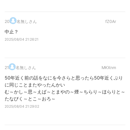
20
.
名無しさん
fZ0Ar
中止？
2025/08/04 21:26:21
21
.
名無しさん
MKXnm
50年近く前の話をなにを今さらと思ったら50年近くぶり
に同じことまたやったんかい
む～かし～思～えば～とまやの～煙～ちらり～ほらりと～
たなびく～とこ～おろ～
2025/08/04 21:29:02