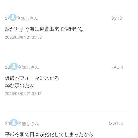
27
.
名無しさん
9yKDl
船だとすぐ海に避難出来て便利だな
2025/08/04 21:35:58
28
.
名無しさん
kAUlR
爆破パフォーマンスだろ
粋な演出だw
2025/08/04 21:37:17
29
.
名無しさん
MvQuk
平成令和で日本が劣化してしまったから