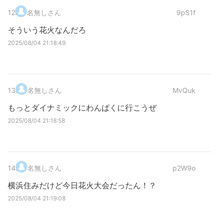
12
.
名無しさん
9pS1f
そういう花火なんだろ
2025/08/04 21:18:49
13
.
名無しさん
MvQuk
もっとダイナミックにわんぱくに行こうぜ
2025/08/04 21:18:58
14
.
名無しさん
p2W9o
横浜住みだけど今日花火大会だったん！？
2025/08/04 21:19:08