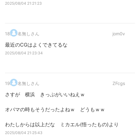
2025/08/04 21:21:23
18
.
名無しさん
jom0v
最近のCGはよくできてるな
2025/08/04 21:23:34
19
.
名無しさん
ZFcgs
さすが 横浜 きっぷがいいねえｗ
オバマの時もそうだったよねｗ どうもｗｗ
わたしからは以上だな ミカエル(悟ったもの)より
2025/08/04 21:25:43