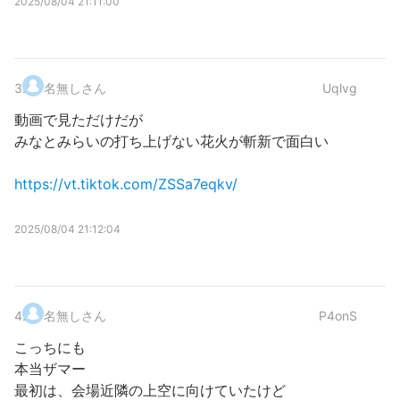
2025/08/04 21:11:00
3
.
名無しさん
Uqlvg
動画で見ただけだが
みなとみらいの打ち上げない花火が斬新で面白い
https://vt.tiktok.com/ZSSa7eqkv/
2025/08/04 21:12:04
4
.
名無しさん
P4onS
こっちにも
本当ザマー
最初は、会場近隣の上空に向けていたけど