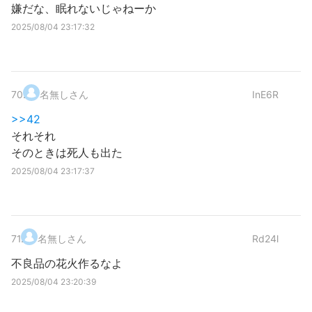
嫌だな、眠れないじゃねーか
2025/08/04 23:17:32
70
.
名無しさん
InE6R
>>42
それそれ
そのときは死人も出た
2025/08/04 23:17:37
71
.
名無しさん
Rd24l
不良品の花火作るなよ
2025/08/04 23:20:39