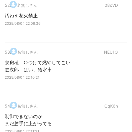
52
.
名無しさん
08cVD
汚ねえ花火禁止
2025/08/04 22:09:36
53
.
名無しさん
NEU1O
泉房穂 ○つけて燃やしてこい
進次郎 はい、給水車
2025/08/04 22:10:21
54
.
名無しさん
QqK6n
制御できないのか
まだ勝手に上がってる
2025/08/04 22:11:31