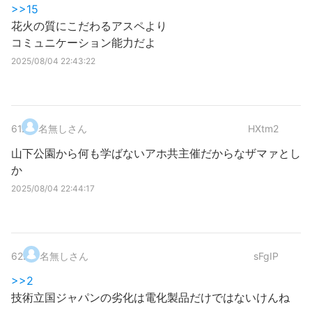
>>15
花火の質にこだわるアスペより
コミュニケーション能力だよ
2025/08/04 22:43:22
61
.
名無しさん
HXtm2
山下公園から何も学ばないアホ共主催だからなザマァとし
か
2025/08/04 22:44:17
62
.
名無しさん
sFgIP
>>2
技術立国ジャパンの劣化は電化製品だけではないけんね