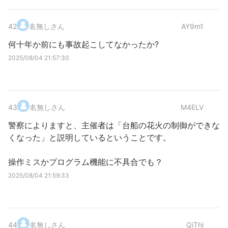
42
.
名無しさん
AY9m1
何十年か前にも事故起こしてなかったか?
2025/08/04 21:57:30
43
.
名無しさん
M4ELV
警察によりますと、主催者は「台船の花火の制御ができな
くなった」と説明しているということです。
操作ミスかプログラム機能に不具合でも？
2025/08/04 21:59:33
44
.
名無しさん
QiThi