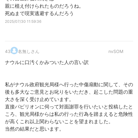
親に植え付けられたものだろうね。
死ぬまで現実逃避するんだろう
2025/07/30 11:59:36
43
.
名無しさん
nvSOM
ナウルに口汚くかみついた人の言い訳
私がナウル政府観光局様へ行った中傷扇動に関して、その
後も多大なご意見とお叱りをいただき、起こした問題の重
大さを深く受け止めています。
直接パビリオンに伺って対面謝罪を行いたいと投稿したと
ころ、観光局様からは私の行った行為を踏まえると危険性
が高くこれ以上関わらないことを望まれました。
当然の結果だと思います。