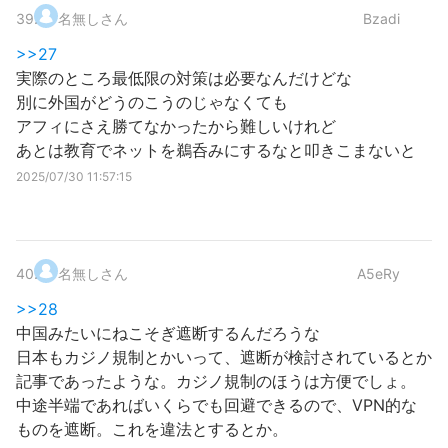
39
.
名無しさん
Bzadi
>>27
実際のところ最低限の対策は必要なんだけどな
別に外国がどうのこうのじゃなくても
アフィにさえ勝てなかったから難しいけれど
あとは教育でネットを鵜呑みにするなと叩きこまないと
2025/07/30 11:57:15
40
.
名無しさん
A5eRy
>>28
中国みたいにねこそぎ遮断するんだろうな
日本もカジノ規制とかいって、遮断が検討されているとか
記事であったような。カジノ規制のほうは方便でしょ。
中途半端であればいくらでも回避できるので、VPN的な
ものを遮断。これを違法とするとか。