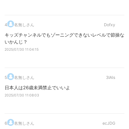
4
.
名無しさん
Dofxy
キッズチャンネルでもゾーニングできないレベルで節操な
いかんじ？
2025/07/30 11:04:15
5
.
名無しさん
3lAIs
日本人は26歳未満禁止でいいよ
2025/07/30 11:08:03
6
.
名無しさん
ecJDG