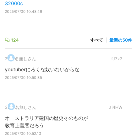
32000c
2025/07/30 10:48:46
124
すべて
|
最新の50件
2
.
名無しさん
fJ7z2
youtuberにろくな奴いないからな
2025/07/30 10:50:35
3
.
名無しさん
ai4HW
オーストラリア建国の歴史そのものが
教育上害悪だろう
2025/07/30 10:52:13