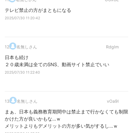
テレビ禁止の方がまともになる
2025/07/30 11:20:42
12
.
名無しさん
RdgIm
日本も続け
２０歳未満は全てのSNS、動画サイト禁止でいい
2025/07/30 11:22:40
13
.
名無しさん
vOa9I
まぁ、日本も義務教育期間中は禁止まで行かなくても制限
かけた方が良いかもな…ｗ
メリットよりもデメリットの方が多い気がするし…ｗ