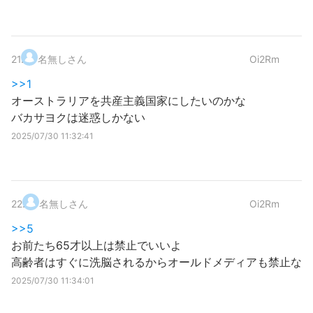
21
.
名無しさん
Oi2Rm
>>1
オーストラリアを共産主義国家にしたいのかな
バカサヨクは迷惑しかない
2025/07/30 11:32:41
22
.
名無しさん
Oi2Rm
>>5
お前たち65才以上は禁止でいいよ
高齢者はすぐに洗脳されるからオールドメディアも禁止な
2025/07/30 11:34:01