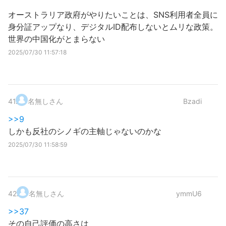
オーストラリア政府がやりたいことは、SNS利用者全員に
身分証アップなり、デジタルID配布しないとムリな政策。
世界の中国化がとまらない
2025/07/30 11:57:18
41
.
名無しさん
Bzadi
>>9
しかも反社のシノギの主軸じゃないのかな
2025/07/30 11:58:59
42
.
名無しさん
ymmU6
>>37
その自己評価の高さは