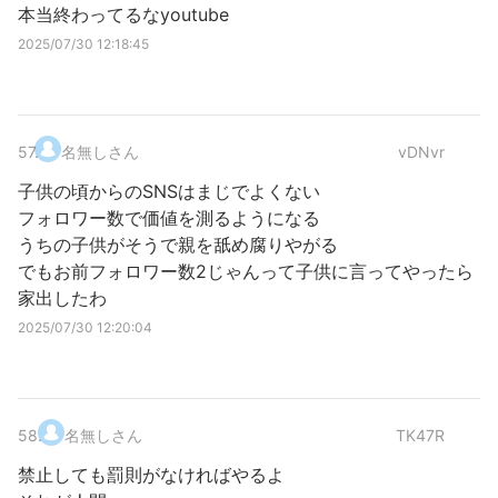
本当終わってるなyoutube
2025/07/30 12:18:45
57
.
名無しさん
vDNvr
子供の頃からのSNSはまじでよくない
フォロワー数で価値を測るようになる
うちの子供がそうで親を舐め腐りやがる
でもお前フォロワー数2じゃんって子供に言ってやったら
家出したわ
2025/07/30 12:20:04
58
.
名無しさん
TK47R
禁止しても罰則がなければやるよ