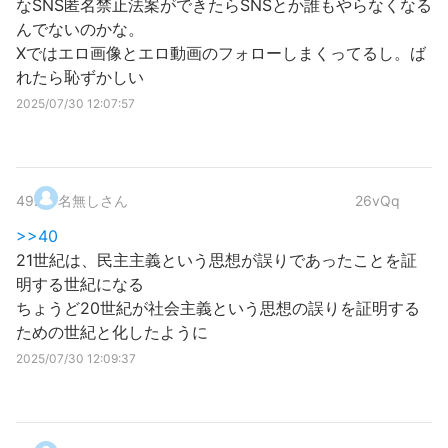
なSNS匿名禁止法案ができたらSNSとか誰もやらなくなる
んでないのかな。
Xではエロ画像とエロ動画のフォローしまくってるし。ば
れたら恥ずかしい
2025/07/30 12:07:57
49
.
名無しさん
26vQq
>>40
21世紀は、民主主義という思想が誤りであったことを証
明する世紀になる
ちょうど20世紀が社会主義という思想の誤りを証明する
ための世紀と化したように
2025/07/30 12:09:37