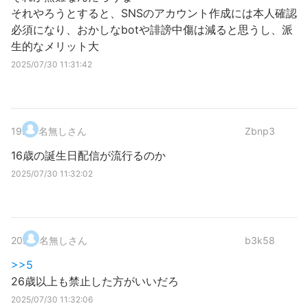
それやろうとすると、SNSのアカウント作成には本人確認
必須になり、おかしなbotや誹謗中傷は減ると思うし、派
生的なメリット大
2025/07/30 11:31:42
19
.
名無しさん
Zbnp3
16歳の誕生日配信が流行るのか
2025/07/30 11:32:02
20
.
名無しさん
b3k58
>>5
26歳以上も禁止した方がいいだろ
2025/07/30 11:32:06