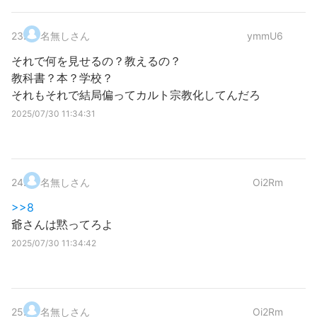
23
.
名無しさん
ymmU6
それで何を見せるの？教えるの？
教科書？本？学校？
それもそれで結局偏ってカルト宗教化してんだろ
2025/07/30 11:34:31
24
.
名無しさん
Oi2Rm
>>8
爺さんは黙ってろよ
2025/07/30 11:34:42
25
.
名無しさん
Oi2Rm