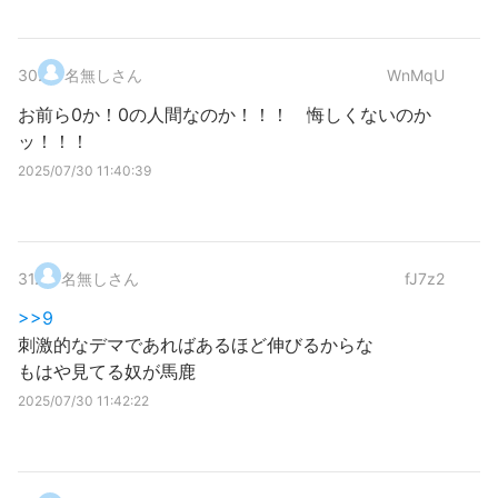
30
.
名無しさん
WnMqU
お前ら0か！0の人間なのか！！！ 悔しくないのか
ッ！！！
2025/07/30 11:40:39
31
.
名無しさん
fJ7z2
>>9
刺激的なデマであればあるほど伸びるからな
もはや見てる奴が馬鹿
2025/07/30 11:42:22