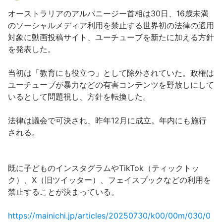
オーストラリアのアルバニージー首相は30日、16歳未満
のソーシャルメディア利用を禁止する世界初の法律の適用
対象に動画投稿サイト、ユーチューブを新たに加える方針
を発表した。
当初は「教育にも役立つ」として除外されていた。政権は
ユーチューブが暴力などの有害コンテンツを野放しにして
いるとして問題視し、方針を転換した。
法律は議会で可決され、昨年12月に成立。年内にも施行
される。
既に子どものインスタグラムやTikTok（ティックトッ
ク）、X（旧ツイッター）、フェイスブックなどの利用を
禁止することが決まっている。
https://mainichi.jp/articles/20250730/k00/00m/030/0