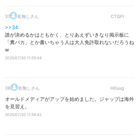
37
.
名無しさん
CTQFt
>>34
誰が決めるかはともかく、とりあえずいきなり掲示板に
「糞バカ」とか書いちゃう人は大人免許取れないだろうね
w
2025/07/30 11:55:44
38
.
名無しさん
H0uug
オールドメディアがアップを始めました。ジャップは海外
を見習え。
2025/07/30 11:56:42