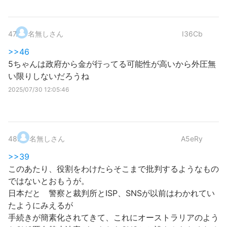
47
.
名無しさん
I36Cb
>>46
5ちゃんは政府から金が行ってる可能性が高いから外圧無
い限りしないだろうね
2025/07/30 12:05:46
48
.
名無しさん
A5eRy
>>39
このあたり、役割をわけたらそこまで批判するようなもの
ではないとおもうが。
日本だと 警察と裁判所とISP、SNSが以前はわかれてい
たようにみえるが
手続きが簡素化されてきて、これにオーストラリアのよう