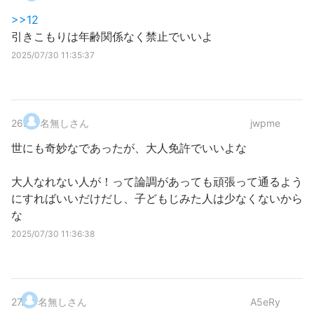
>>12
引きこもりは年齢関係なく禁止でいいよ
2025/07/30 11:35:37
26
.
名無しさん
jwpme
世にも奇妙なであったが、大人免許でいいよな
大人なれない人が！って論調があっても頑張って通るよう
にすればいいだけだし、子どもじみた人は少なくないから
な
2025/07/30 11:36:38
27
.
名無しさん
A5eRy