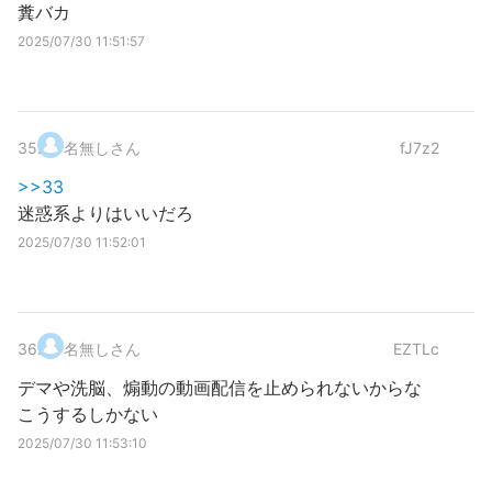
糞バカ
2025/07/30 11:51:57
35
.
名無しさん
fJ7z2
>>33
迷惑系よりはいいだろ
2025/07/30 11:52:01
36
.
名無しさん
EZTLc
デマや洗脳、煽動の動画配信を止められないからな
こうするしかない
2025/07/30 11:53:10