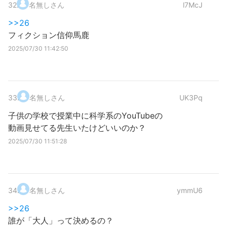
32
.
名無しさん
l7McJ
>>26
フィクション信仰馬鹿
2025/07/30 11:42:50
33
.
名無しさん
UK3Pq
子供の学校で授業中に科学系のYouTubeの
動画見せてる先生いたけどいいのか？
2025/07/30 11:51:28
34
.
名無しさん
ymmU6
>>26
誰が「大人」って決めるの？