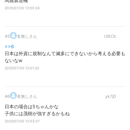
馬鹿製造機
2025/07/30 12:00:24
45
.
名無しさん
I36Cb
>>6
日本は外資に規制なんて滅多にできないから考える必要も
ないなw
2025/07/30 12:01:20
46
.
名無しさん
yk7jD
日本の場合は5ちゃんかな
子供には茂樹が強すぎるかもね
2025/07/30 12:03:37