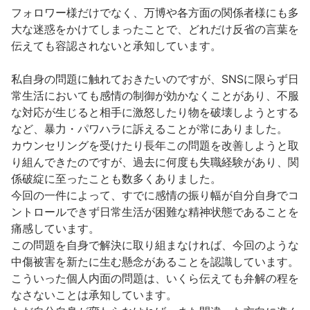
フォロワー様だけでなく、万博や各方面の関係者様にも多
大な迷惑をかけてしまったことで、どれだけ反省の言葉を
伝えても容認されないと承知しています。
私自身の問題に触れておきたいのですが、SNSに限らず日
常生活においても感情の制御が効かなくことがあり、不服
な対応が生じると相手に激怒したり物を破壊しようとする
など、暴力・パワハラに訴えることが常にありました。
カウンセリングを受けたり長年この問題を改善しようと取
り組んできたのですが、過去に何度も失職経験があり、関
係破綻に至ったことも数多くありました。
今回の一件によって、すでに感情の振り幅が自分自身でコ
ントロールできず日常生活が困難な精神状態であることを
痛感しています。
この問題を自身で解決に取り組まなければ、今回のような
中傷被害を新たに生む懸念があることを認識しています。
こういった個人内面の問題は、いくら伝えても弁解の程を
なさないことは承知しています。