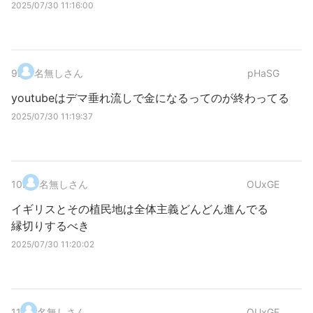
2025/07/30 11:16:00
9
.
名無しさん
pHaSG
youtubeはデマ垂れ流しで金になるってのが終わってる
2025/07/30 11:19:37
10
.
名無しさん
OUxGE
イギリスとその植民地は全体主義どんどん進んでる
縁切りするべき
2025/07/30 11:20:02
11
.
名無しさん
OUxGE