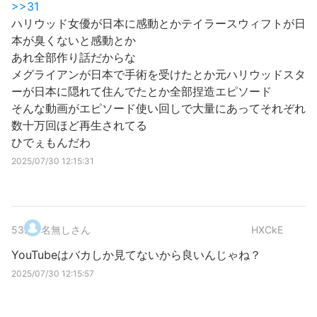
>>31
ハリウッド女優が日本に感動とかテイラースウィフトが日
本が臭くないと感動とか
あれ全部作り話だからな
メグライアンが日本で手術を受けたとか元ハリウッドスタ
ーが日本に隠れて住んでたとか全部捏造エピソード
そんな動画がエピソード使い回しで大量にあってそれぞれ
数十万回ほど再生されてる
ひでぇもんだわ
2025/07/30 12:15:31
53
.
名無しさん
HXCkE
YouTubeはバカしか見てないから良いんじゃね？
2025/07/30 12:15:57