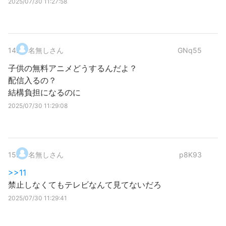
2025/07/30 11:27:58
14
.
名無しさん
GNq55
子供の無料アニメどうするんだよ？
配信入るの？
結構負担になるのに
2025/07/30 11:29:08
15
.
名無しさん
p8K93
>>11
禁止しなくてもテレビなんて見てないだろ
2025/07/30 11:29:41