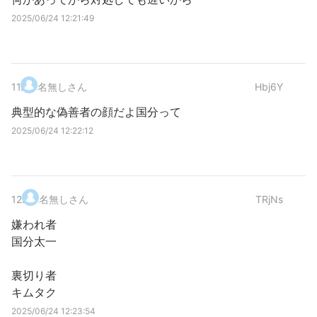
2025/06/24 12:21:49
11
.
名無しさん
Hbj6Y
典型的な偽善者の顔だよ国分って
2025/06/24 12:22:12
12
.
名無しさん
TRjNs
嫌われ者
国分太一
裏切り者
キムタク
2025/06/24 12:23:54