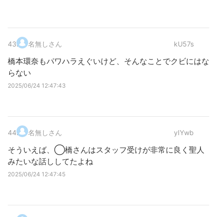
43
.
名無しさん
kU57s
橋本環奈もパワハラえぐいけど、そんなことでクビにはな
らない
2025/06/24 12:47:43
44
.
名無しさん
yIYwb
そういえば、◯橋さんはスタッフ受けが非常に良く聖人
みたいな話ししてたよね
2025/06/24 12:47:45