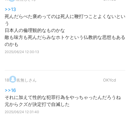
>>13
死んだらべた褒めってのは死人に鞭打つことよくないとい
う
日本人の倫理観的なものかな
敵も味方も死んだらみなホトケという仏教的な思想もある
のかも
2025/06/24 12:30:13
18
.
名無しさん
OKYcd
>>16
それに加えて性的な犯罪行為をやっちゃったんだろうね
元からクズが決定打で自滅した
2025/06/24 12:31:40