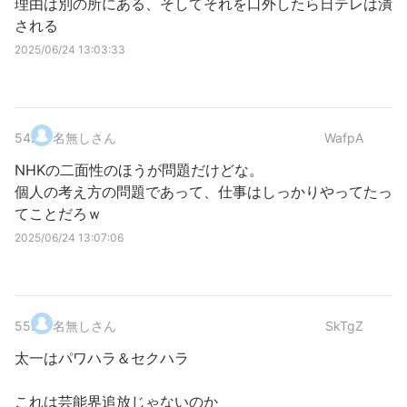
理由は別の所にある、そしてそれを口外したら日テレは潰
される
2025/06/24 13:03:33
54
.
名無しさん
WafpA
NHKの二面性のほうが問題だけどな。
個人の考え方の問題であって、仕事はしっかりやってたっ
てことだろｗ
2025/06/24 13:07:06
55
.
名無しさん
SkTgZ
太一はパワハラ＆セクハラ
これは芸能界追放じゃないのか