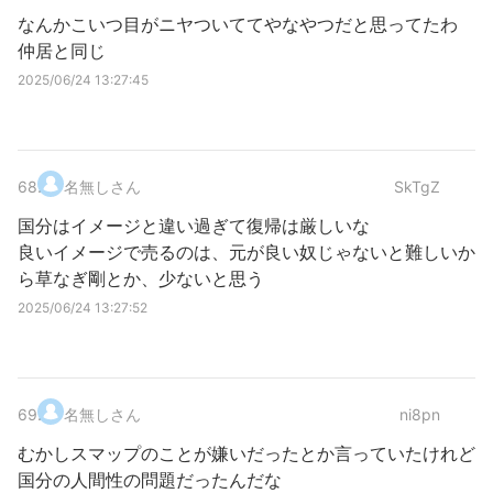
なんかこいつ目がニヤついててやなやつだと思ってたわ
仲居と同じ
2025/06/24 13:27:45
68
.
名無しさん
SkTgZ
国分はイメージと違い過ぎて復帰は厳しいな
良いイメージで売るのは、元が良い奴じゃないと難しいか
ら草なぎ剛とか、少ないと思う
2025/06/24 13:27:52
69
.
名無しさん
ni8pn
むかしスマップのことが嫌いだったとか言っていたけれど
国分の人間性の問題だったんだな