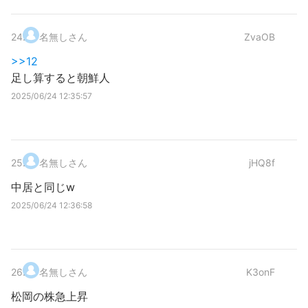
24
.
名無しさん
ZvaOB
>>12
足し算すると朝鮮人
2025/06/24 12:35:57
25
.
名無しさん
jHQ8f
中居と同じw
2025/06/24 12:36:58
26
.
名無しさん
K3onF
松岡の株急上昇