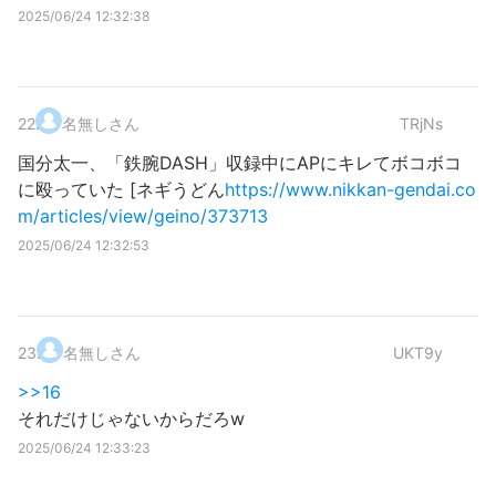
2025/06/24 12:32:38
22
.
名無しさん
TRjNs
国分太一、「鉄腕DASH」収録中にAPにキレてボコボコ
に殴っていた [ネギうどん
https://www.nikkan-gendai.co
m/articles/view/geino/373713
2025/06/24 12:32:53
23
.
名無しさん
UKT9y
>>16
それだけじゃないからだろw
2025/06/24 12:33:23