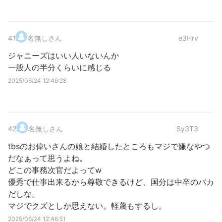
41
.
名無しさん
e3Hrv
ジャニーズはいい人いないんか
一般人の半分くらいに感じる
2025/06/24 12:46:28
42
.
名無しさん
Sy3T3
tbsのお偉いさんの娘と結婚したところもマジで嫌なやつ
だなぁって思うよね。
どこの事務次官だよってw
優秀で仕事出来るから尊敬できるけど、国分は中卒のバカ
だしな。
マジでクズとしか思えない。軽蔑もするし。
2025/06/24 12:46:51