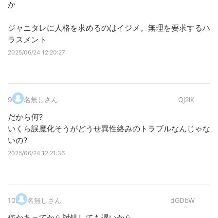
か
ジャニタレに人格を求めるのはイジメ。無理を要求するハ
ラスメント
2025/06/24 12:20:27
9
.
名無しさん
Qj2lK
だから何?
いくら誤魔化そうがどうせ異性絡みのトラブルなんじゃな
いの?
2025/06/24 12:21:36
10
.
名無しさん
dGDbW
何かあってから対処しても遅いから