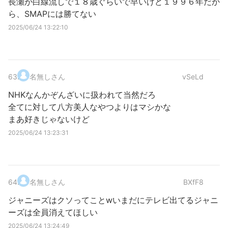
長瀬が白線流しで１８歳ぐらいで早いけど１９９６年だか
ら、SMAPには勝てない
2025/06/24 13:22:10
63
.
名無しさん
vSeLd
NHKなんかぞんざいに扱われて当然だろ
全てに対して八方美人なやつよりはマシかな
まあ好きじゃないけど
2025/06/24 13:23:31
64
.
名無しさん
BXfF8
ジャニーズはクソってことwいまだにテレビ出てるジャニ
ーズは全員消えてほしい
2025/06/24 13:24:49