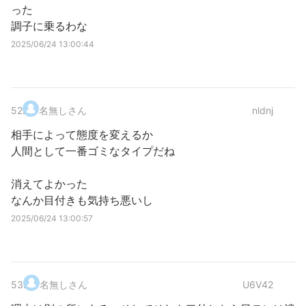
った
調子に乗るわな
2025/06/24 13:00:44
52
.
名無しさん
nldnj
相手によって態度を変えるか
人間として一番ゴミなタイプだね
消えてよかった
なんか目付きも気持ち悪いし
2025/06/24 13:00:57
53
.
名無しさん
U6V42