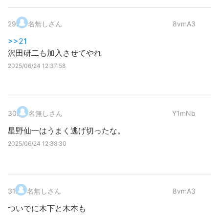
29
.
名無しさん
8vmA3
>>21
沢田研二も加入させてやれ
2025/06/24 12:37:58
30
.
名無しさん
Y1mNb
星野仙一はうまく逃げ切ったな。
2025/06/24 12:38:30
31
.
名無しさん
8vmA3
ついでに木下と木本も