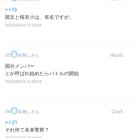
>>13
国文と桜衣小は、有名ですが。
2025/06/24 12:39:29
35
.
名無しさん
nEpsQ
国分メンバー
とか呼ばれ始めたらバトルの開始
2025/06/24 12:39:44
36
.
名無しさん
Ckly5
>>21
それ何て未来警察？
2025/06/24 12:40:16