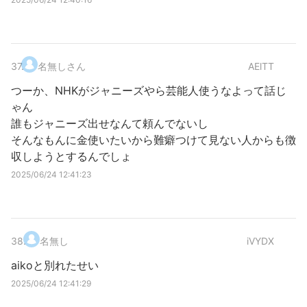
37
.
名無しさん
AElTT
つーか、NHKがジャニーズやら芸能人使うなよって話じ
ゃん
誰もジャニーズ出せなんて頼んでないし
そんなもんに金使いたいから難癖つけて見ない人からも徴
収しようとするんでしょ
2025/06/24 12:41:23
38
.
名無し
iVYDX
aikoと別れたせい
2025/06/24 12:41:29