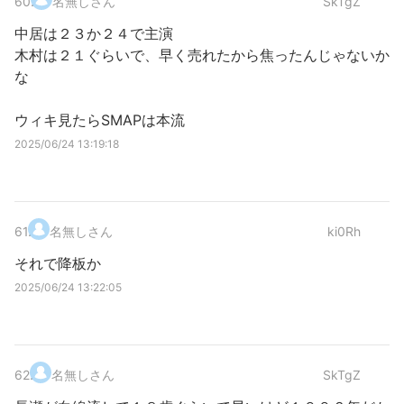
60
.
名無しさん
SkTgZ
中居は２３か２４で主演
木村は２１ぐらいで、早く売れたから焦ったんじゃないか
な
ウィキ見たらSMAPは本流
2025/06/24 13:19:18
61
.
名無しさん
ki0Rh
それで降板か
2025/06/24 13:22:05
62
.
名無しさん
SkTgZ