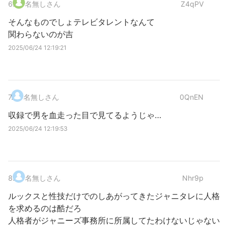
6
.
名無しさん
Z4qPV
そんなものでしょテレビタレントなんて
関わらないのが吉
2025/06/24 12:19:21
7
.
名無しさん
0QnEN
収録で男を血走った目で見てるようじゃ…
2025/06/24 12:19:53
8
.
名無しさん
Nhr9p
ルックスと性技だけでのしあがってきたジャニタレに人格
を求めるのは酷だろ
人格者がジャニーズ事務所に所属してたわけないじゃない