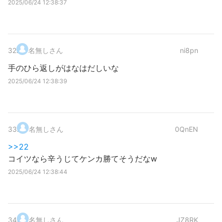
2025/06/24 12:38:37
32
.
名無しさん
ni8pn
手のひら返しがはなはだしいな
2025/06/24 12:38:39
33
.
名無しさん
0QnEN
>>22
コイツなら辛うじてケンカ勝てそうだなw
2025/06/24 12:38:44
34
.
名無しさん
JZ8RK