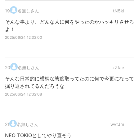
19
.
名無しさん
tN5ki
そんな事より、どんな人に何をやったのかハッキリさせろ
よ！
2025/06/24 12:32:00
20
.
名無しさん
zZfae
そんな日常的に横柄な態度取ってたのに何で今更になって
掘り返されてるんだろうな
2025/06/24 12:32:08
21
.
名無しさん
wvtJm
NEO TOKIOとしてやり直そう