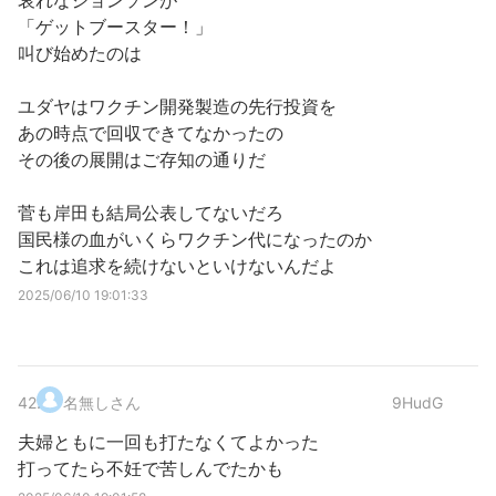
哀れなジョンソンが
「ゲットブースター！」
叫び始めたのは
ユダヤはワクチン開発製造の先行投資を
あの時点で回収できてなかったの
その後の展開はご存知の通りだ
菅も岸田も結局公表してないだろ
国民様の血がいくらワクチン代になったのか
これは追求を続けないといけないんだよ
2025/06/10 19:01:33
42
.
名無しさん
9HudG
夫婦ともに一回も打たなくてよかった
打ってたら不妊で苦しんでたかも