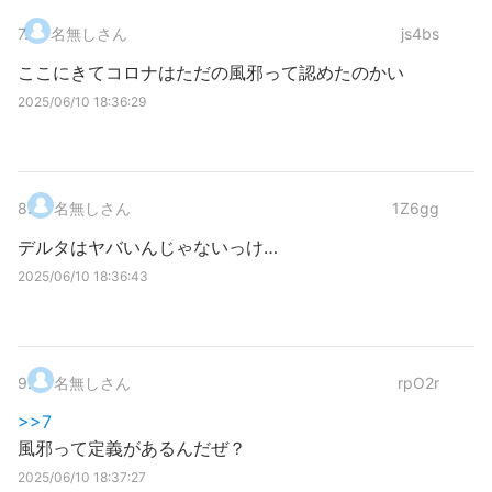
7
.
名無しさん
js4bs
ここにきてコロナはただの風邪って認めたのかい
2025/06/10 18:36:29
8
.
名無しさん
1Z6gg
デルタはヤバいんじゃないっけ…
2025/06/10 18:36:43
9
.
名無しさん
rpO2r
>>7
風邪って定義があるんだぜ？
2025/06/10 18:37:27