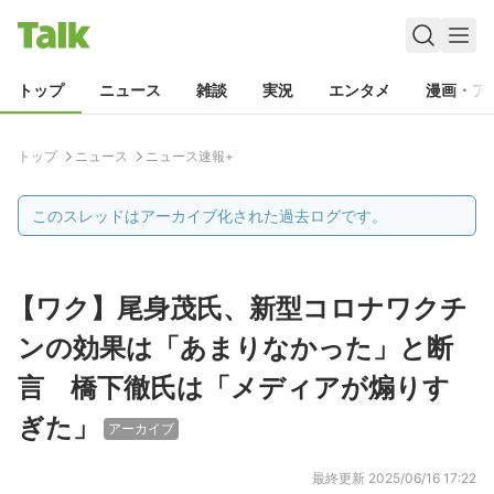
トップ
ニュース
雑談
実況
エンタメ
漫画・ア
トップ
ニュース
ニュース速報+
このスレッドはアーカイブ化された過去ログです。
【ワク】尾身茂氏、新型コロナワクチ
ンの効果は「あまりなかった」と断
言 橋下徹氏は「メディアが煽りす
ぎた」
アーカイブ
最終更新
2025/06/16 17:22