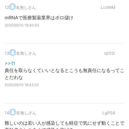
12
.
名無しさん
LcVWM
mRNAで医療製薬業界はボロ儲け
2025/06/10 18:40:34
13
.
名無しさん
rpO2r
>>11
責任を取らなくていいとなるとこうも無責任になるってこ
とだわな
2025/06/10 18:43:32
14
.
名無しさん
LgPS4
難しいのは若い人が感染しても軽症で気にせず動くことで