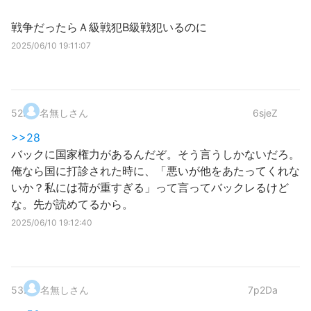
戦争だったらＡ級戦犯B級戦犯いるのに
2025/06/10 19:11:07
52
.
名無しさん
6sjeZ
>>28
バックに国家権力があるんだぞ。そう言うしかないだろ。
俺なら国に打診された時に、「悪いが他をあたってくれな
いか？私には荷が重すぎる」って言ってバックレるけど
な。先が読めてるから。
2025/06/10 19:12:40
53
.
名無しさん
7p2Da