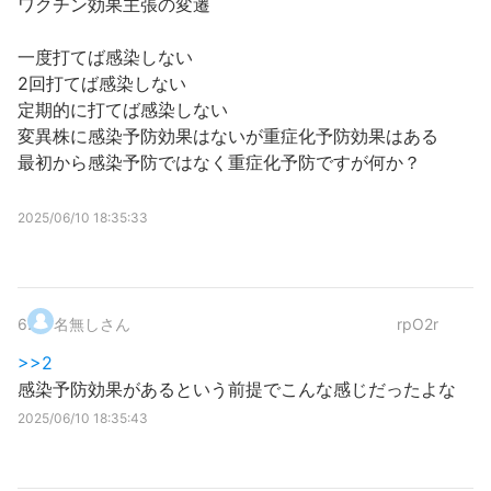
ワクチン効果主張の変遷
一度打てば感染しない
2回打てば感染しない
定期的に打てば感染しない
変異株に感染予防効果はないが重症化予防効果はある
最初から感染予防ではなく重症化予防ですが何か？
2025/06/10 18:35:33
6
.
名無しさん
rpO2r
>>2
感染予防効果があるという前提でこんな感じだったよな
2025/06/10 18:35:43