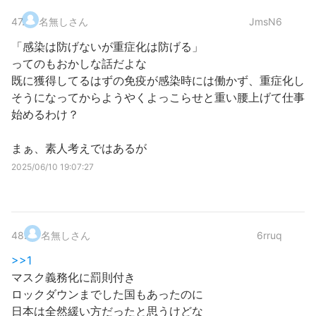
47
.
名無しさん
JmsN6
「感染は防げないが重症化は防げる」
ってのもおかしな話だよな
既に獲得してるはずの免疫が感染時には働かず、重症化し
そうになってからようやくよっこらせと重い腰上げて仕事
始めるわけ？
まぁ、素人考えではあるが
2025/06/10 19:07:27
48
.
名無しさん
6rruq
>>1
マスク義務化に罰則付き
ロックダウンまでした国もあったのに
日本は全然緩い方だったと思うけどな