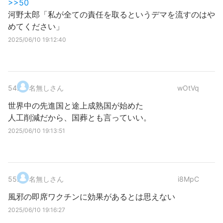
>>50
河野太郎「私が全ての責任を取るというデマを流すのはや
めてください」
2025/06/10 19:12:40
54
.
名無しさん
wOtVq
世界中の先進国と途上成熟国が始めた
人工削減だから、国葬とも言っていい。
2025/06/10 19:13:51
55
.
名無しさん
i8MpC
風邪の即席ワクチンに効果があるとは思えない
2025/06/10 19:16:27