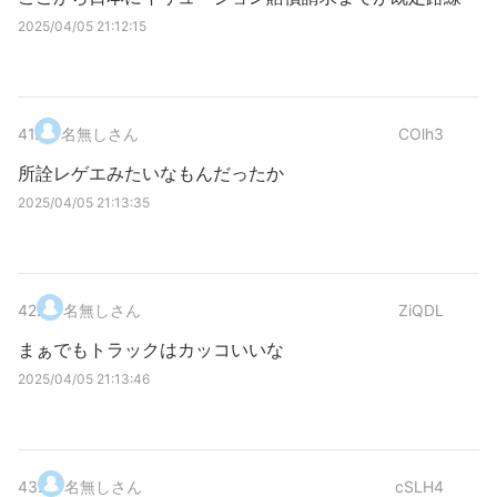
2025/04/05 21:12:15
41
.
名無しさん
COlh3
所詮レゲエみたいなもんだったか
2025/04/05 21:13:35
42
.
名無しさん
ZiQDL
まぁでもトラックはカッコいいな
2025/04/05 21:13:46
43
.
名無しさん
cSLH4