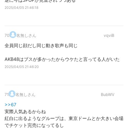
逆に今はJPOPが見直されつつある
2025/04/05 21:46:18
70
.
名無しさん
vqviB
全員同じ顔だし同じ動き歌声も同じ
AKB48はブスが多かったからウケたと言ってる人がいた
2025/04/05 21:46:20
71
.
名無しさん
BubWV
>>67
実際人気あるからね
紅白に出るようなグループは、東京ドームとか大きい会場
でチケット完売になってるし