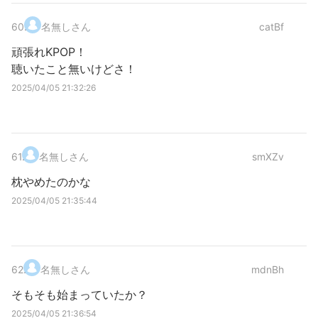
60
.
名無しさん
catBf
頑張れKPOP！
聴いたこと無いけどさ！
2025/04/05 21:32:26
61
.
名無しさん
smXZv
枕やめたのかな
2025/04/05 21:35:44
62
.
名無しさん
mdnBh
そもそも始まっていたか？
2025/04/05 21:36:54