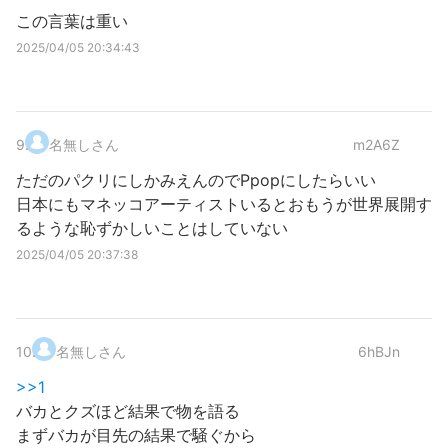
この言葉は重い
2025/04/05 20:34:43
9
.
名無しさん
m2A6Z
ただのパクリにしかみえんのでPpopにしたらいい
日本にもマネッコアーティストいるとおもうが世界展開す
るような恥ずかしいことはしていない
2025/04/05 20:37:38
10
.
名無しさん
6hBJn
>>1
バカとクズほど結果で物を語る
まずバカが目先の結果で騒ぐから