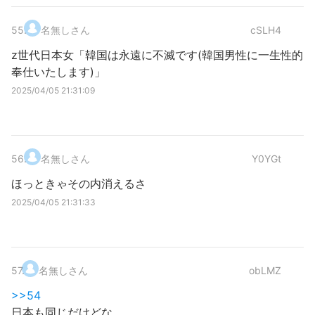
55
.
名無しさん
cSLH4
z世代日本女「韓国は永遠に不滅です(韓国男性に一生性的
奉仕いたします)」
2025/04/05 21:31:09
56
.
名無しさん
Y0YGt
ほっときゃその内消えるさ
2025/04/05 21:31:33
57
.
名無しさん
obLMZ
>>54
日本も同じだけどな