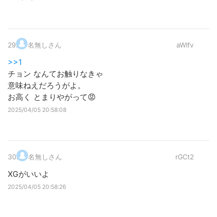
29
.
名無しさん
aWlfv
>>1
チョン なんてお触りなきゃ
意味ねえだろうがよ。
お高く とまりやがって😡
2025/04/05 20:58:08
30
.
名無しさん
rGCt2
XGがいいよ
2025/04/05 20:58:26