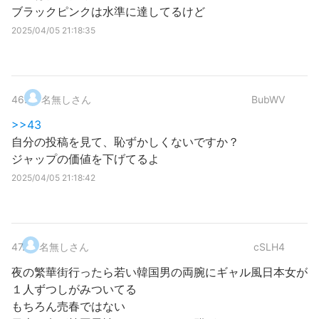
ブラックピンクは水準に達してるけど
2025/04/05 21:18:35
46
.
名無しさん
BubWV
>>43
自分の投稿を見て、恥ずかしくないですか？
ジャップの価値を下げてるよ
2025/04/05 21:18:42
47
.
名無しさん
cSLH4
夜の繁華街行ったら若い韓国男の両腕にギャル風日本女が
１人ずつしがみついてる
もちろん売春ではない