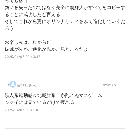
っても駄目
勢いを失ったのではなく完全に朝鮮人がすべてをコピーす
ることに成功したと言える
そしてこれから更にオリジナリティを以て進化していくだ
ろう
お楽しみはこれからだ
破滅が先か、進化が先か、見どころだよ
2025/04/05 20:40:45
13
.
名無しさん
m98sb
黒人系躍動感＆北朝鮮系一糸乱れぬマスゲーム
ジジイには見ているだけで疲れる
2025/04/05 20:41:18