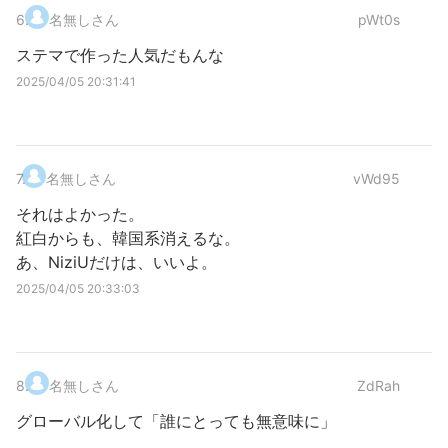
6
.
名無しさん
pWt0s
ステマで作った人気だもんな
2025/04/05 20:31:41
7
.
名無しさん
vWd95
それはよかった。
紅白からも、韓国系消えるな。
あ、NiziUだけは、いいよ。
2025/04/05 20:33:03
8
.
名無しさん
ZdRah
グローバル化して「誰にとっても無意味に」