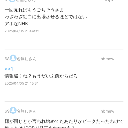
一回見ればもうごちそうさま
わざわざ紅白に出場させるほどではない
アホなNHK
2025/04/05 21:44:32
68
.
名無しさん
hbmew
>>1
情報遅くね？もうだいぶ前からだろ
2025/04/05 21:45:31
69
.
名無しさん
hbmew
顔が同じとか言われ始めてたあたりがピークだったわけで