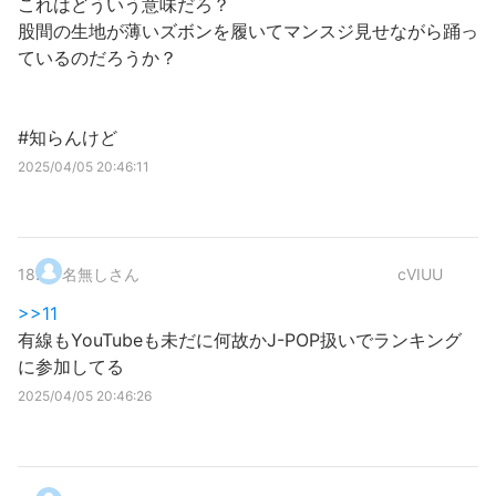
これはどういう意味だろ？
股間の生地が薄いズボンを履いてマンスジ見せながら踊っ
ているのだろうか？
#知らんけど
2025/04/05 20:46:11
18
.
名無しさん
cVIUU
>>11
有線もYouTubeも未だに何故かJ-POP扱いでランキング
に参加してる
2025/04/05 20:46:26