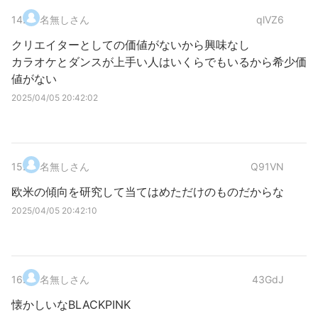
14
.
名無しさん
qlVZ6
クリエイターとしての価値がないから興味なし
カラオケとダンスが上手い人はいくらでもいるから希少価
値がない
2025/04/05 20:42:02
15
.
名無しさん
Q91VN
欧米の傾向を研究して当てはめただけのものだからな
2025/04/05 20:42:10
16
.
名無しさん
43GdJ
懐かしいなBLACKPINK