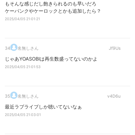
もそんな感じだし飽きられるのも早いだろ
ケーパンクやケーロックとかも追加したら？
2025/04/05 21:01:21
34
.
名無しさん
Jf9Us
じゃあYOASOBIは再生数盛ってないのかよ
2025/04/05 21:01:53
35
.
名無しさん
v4D6u
最近ラブライブしか聴いてないなぁ
2025/04/05 21:03:01