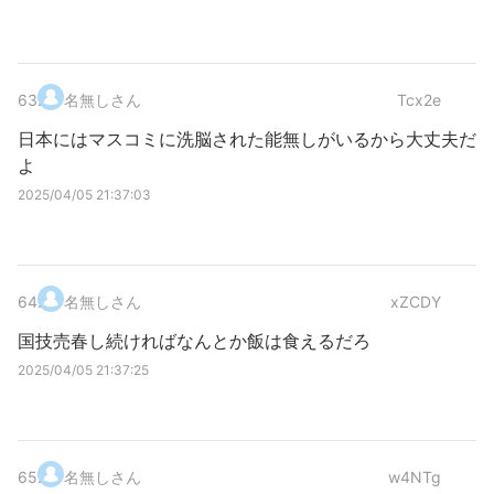
63
.
名無しさん
Tcx2e
日本にはマスコミに洗脳された能無しがいるから大丈夫だ
よ
2025/04/05 21:37:03
64
.
名無しさん
xZCDY
国技売春し続ければなんとか飯は食えるだろ
2025/04/05 21:37:25
65
.
名無しさん
w4NTg