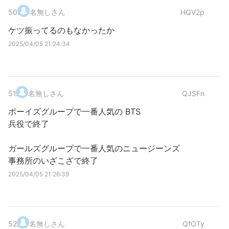
50
.
名無しさん
HQV2p
ケツ振ってるのもなかったか
2025/04/05 21:24:34
51
.
名無しさん
QJSFn
ボーイズグループで一番人気の BTS
兵役で終了
ガールズグループで一番人気のニュージーンズ
事務所のいざこざで終了
2025/04/05 21:26:39
52
.
名無しさん
QfOTy