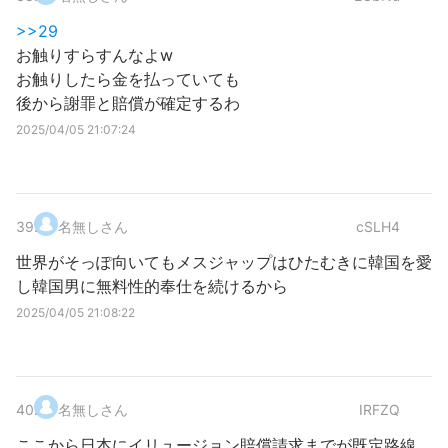
>>29
お触りすらすんなよw
お触りしたら金を払っていても
後から謝罪と賠償が確定するわ
2025/04/05 21:07:24
39
.
名無しさん
cSLH4
世界がそっぽ向いてもメスジャップはひたむきに韓国を愛
し韓国男に無料性的奉仕を続けるから
2025/04/05 21:08:22
40
.
名無しさん
IRFZQ
ここから日本にイリュージョン賠償請求までが既定路線