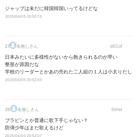
ジャップは未だに韓国韓国いってるけどな
2025/04/05 20:50:13
27
.
名無しさん
dECof
日本みたいに多様性がないから飽きられるのが早い
整形が原因だな
学校のリーダーとかあの売れた二人組の１人は小太りだし
2025/04/05 20:52:05
28
.
名無しさん
5tHst
ブラピンとか普通に歌下手じゃない？
防弾少年はまだ歌えるけど
2025/04/05 20:52:07