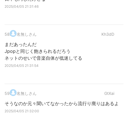
2025/04/05 21:31:46
58
.
名無しさん
Kh3dD
まだあったんだ
Jpopと同じく飽きられるだろう
ネットのせいで音楽自体が低迷してる
2025/04/05 21:31:54
59
.
名無しさん
GtXai
そうなのか元々聞いてなかったから流行り廃りはあるよ
2025/04/05 21:32:00