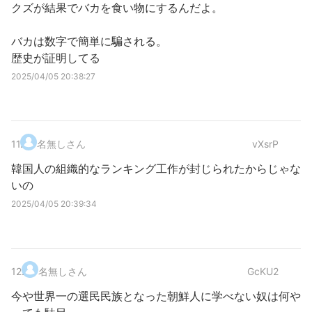
クズが結果でバカを食い物にするんだよ。
バカは数字で簡単に騙される。
歴史が証明してる
2025/04/05 20:38:27
11
.
名無しさん
vXsrP
韓国人の組織的なランキング工作が封じられたからじゃな
いの
2025/04/05 20:39:34
12
.
名無しさん
GcKU2
今や世界一の選民民族となった朝鮮人に学べない奴は何や