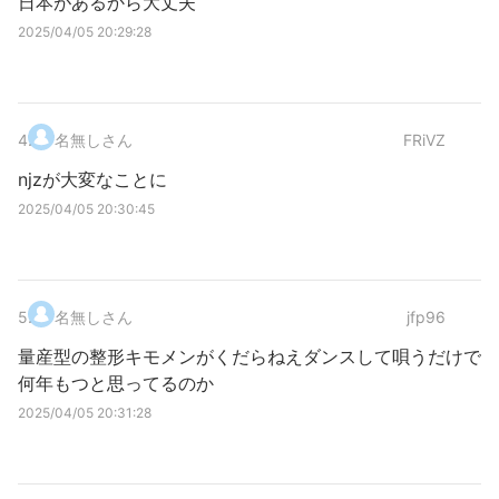
日本があるから大丈夫
2025/04/05 20:29:28
4
.
名無しさん
FRiVZ
njzが大変なことに
2025/04/05 20:30:45
5
.
名無しさん
jfp96
量産型の整形キモメンがくだらねえダンスして唄うだけで
何年もつと思ってるのか
2025/04/05 20:31:28