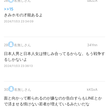
28
.
名無しさん
ua2ZA
>>15
きみホモの才能あるよ
2024/11/03 23:34:09
29
.
名無しさん
34Ynn
日本人男と日本人女は憎しみ合ってるからな。もう戦争す
るしかないよ
2024/11/03 23:36:13
30
.
名無しさん
kKSxA
面と向かって断られるのが嫌なのか告白すらもLINEとか
で済ませる情けない若者が増えているみたいだな