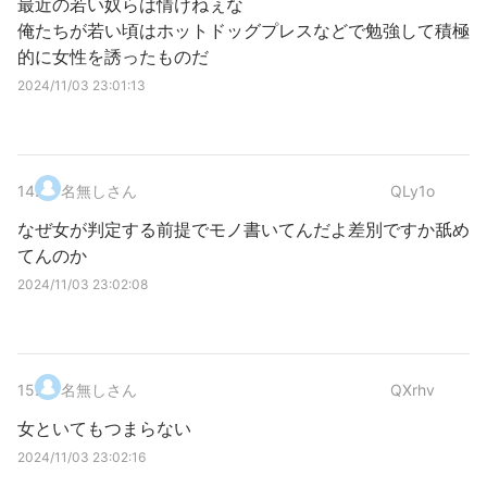
最近の若い奴らは情けねぇな
俺たちが若い頃はホットドッグプレスなどで勉強して積極
的に女性を誘ったものだ
2024/11/03 23:01:13
14
.
名無しさん
QLy1o
なぜ女が判定する前提でモノ書いてんだよ差別ですか舐め
てんのか
2024/11/03 23:02:08
15
.
名無しさん
QXrhv
女といてもつまらない
2024/11/03 23:02:16