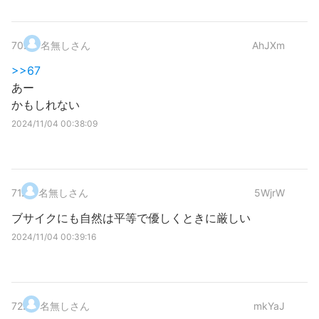
70
.
名無しさん
AhJXm
>>67
あー
かもしれない
2024/11/04 00:38:09
71
.
名無しさん
5WjrW
ブサイクにも自然は平等で優しくときに厳しい
2024/11/04 00:39:16
72
.
名無しさん
mkYaJ