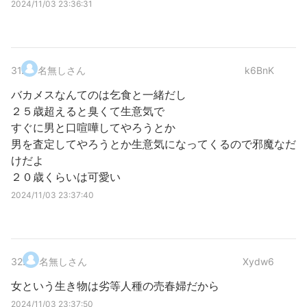
2024/11/03 23:36:31
31
.
名無しさん
k6BnK
バカメスなんてのは乞食と一緒だし
２５歳超えると臭くて生意気で
すぐに男と口喧嘩してやろうとか
男を査定してやろうとか生意気になってくるので邪魔なだ
けだよ
２０歳くらいは可愛い
2024/11/03 23:37:40
32
.
名無しさん
Xydw6
女という生き物は劣等人種の売春婦だから
2024/11/03 23:37:50