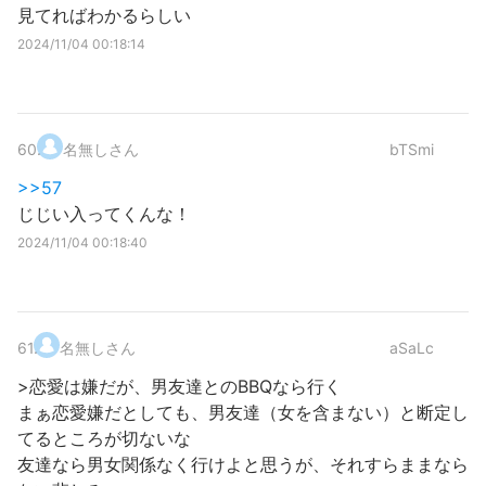
見てればわかるらしい
2024/11/04 00:18:14
60
.
名無しさん
bTSmi
>>57
じじい入ってくんな！
2024/11/04 00:18:40
61
.
名無しさん
aSaLc
>恋愛は嫌だが、男友達とのBBQなら行く
まぁ恋愛嫌だとしても、男友達（女を含まない）と断定し
てるところが切ないな
友達なら男女関係なく行けよと思うが、それすらままなら