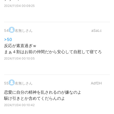
2024/11/04 00:09:25
54
.
名無しさん
aSaLc
>50
反応が素直過ぎｗ
まぁ４割はお前の仲間だから安心して自慰して寝てろ
2024/11/04 00:10:05
55
.
名無しさん
AdfDH
恋愛に自分の精神を乱されるのが嫌なのよ
駆け引きとか含めてくだらんのよ
2024/11/04 00:10:42