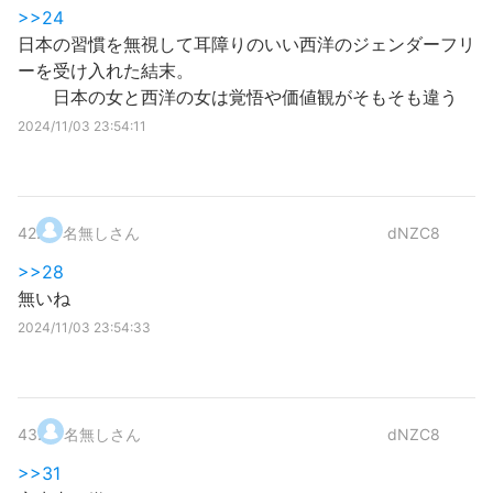
>>24
日本の習慣を無視して耳障りのいい西洋のジェンダーフリ
ーを受け入れた結末。
日本の女と西洋の女は覚悟や価値観がそもそも違う
2024/11/03 23:54:11
42
.
名無しさん
dNZC8
>>28
無いね
2024/11/03 23:54:33
43
.
名無しさん
dNZC8
>>31