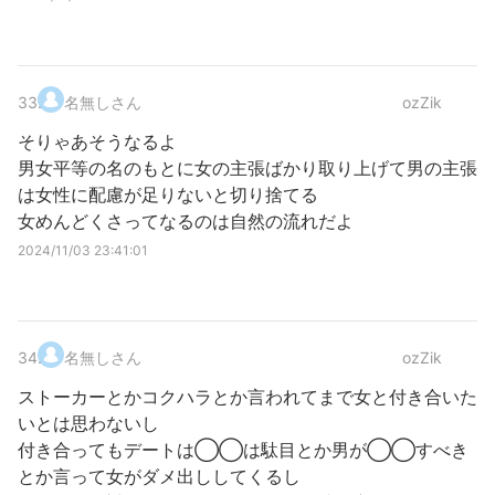
33
.
名無しさん
ozZik
そりゃあそうなるよ
男女平等の名のもとに女の主張ばかり取り上げて男の主張
は女性に配慮が足りないと切り捨てる
女めんどくさってなるのは自然の流れだよ
2024/11/03 23:41:01
34
.
名無しさん
ozZik
ストーカーとかコクハラとか言われてまで女と付き合いた
いとは思わないし
付き合ってもデートは◯◯は駄目とか男が◯◯すべき
とか言って女がダメ出ししてくるし