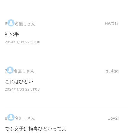
6
.
名無しさん
HW01k
神の手
2024/11/03 22:50:00
7
.
名無しさん
qL4qg
これはひどい
2024/11/03 22:51:03
8
.
名無しさん
Uov2I
でも女子は梅毒ひどいってよ