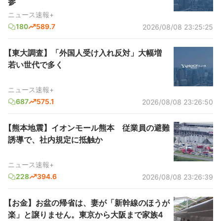
参
ニュース速報+
180
589.7
2026/08/08 23:25:25
【東大調査】「外国人受け入れ反対」大幅増
若い世代で多く
ニュース速報+
687
575.1
2026/08/08 23:26:50
【熊本地震】イオンモール熊本 従業員の避難
誘導で、社内規定に抵触か
ニュース速報+
228
394.6
2026/08/08 23:26:39
【お金】お盆の帰省は、妻が「新幹線のほうが
楽」と譲りません。東京から大阪まで家族4