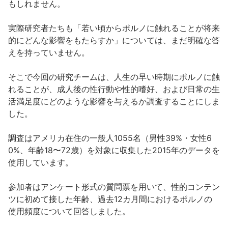
もしれません。
実際研究者たちも「若い頃からポルノに触れることが将来
的にどんな影響をもたらすか」については、まだ明確な答
えを持っていません。
そこで今回の研究チームは、人生の早い時期にポルノに触
れることが、成人後の性行動や性的嗜好、および日常の生
活満足度にどのような影響を与えるか調査することにしま
した。
調査はアメリカ在住の一般人1055名（男性39%・女性6
0%、年齢18〜72歳）を対象に収集した2015年のデータを
使用しています。
参加者はアンケート形式の質問票を用いて、性的コンテン
ツに初めて接した年齢、過去12カ月間におけるポルノの
使用頻度について回答しました。