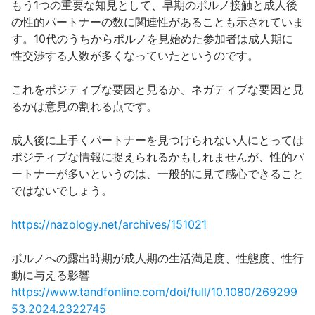
もう1つの重要な知見として、早期のポルノ接触と成人後
の性的パートナーの数に関連性があることも示されていま
す。10代のうちからポルノを見始めた参加者は成人期に
性交渉する人数が多くなっていたというのです。
これをポジティブな要因と見るか、ネガティブな要因と見
るかは意見の割れる点です。
成人後に上手くパートナーを見つけられない人にとっては
ポジティブな情報に捉えられるかもしれませんが、性的パ
ートナーが多いというのは、一般的に見て感心できること
ではないでしょう。
https://nazology.net/archives/151021
ポルノへの露出時期が成人期の生活満足度、性態度、性行
動に与える影響
https://www.tandfonline.com/doi/full/10.1080/269299
53.2024.2322745