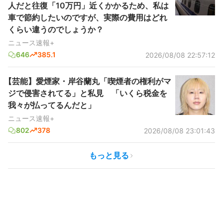
人だと往復「10万円」近くかかるため、私は
車で節約したいのですが、実際の費用はどれ
くらい違うのでしょうか？
ニュース速報+
646
385.1
2026/08/08 22:57:12
【芸能】愛煙家・岸谷蘭丸「喫煙者の権利がマ
ジで侵害されてる」と私見 「いくら税金を
我々が払ってるんだと」
ニュース速報+
802
378
2026/08/08 23:01:43
もっと見る