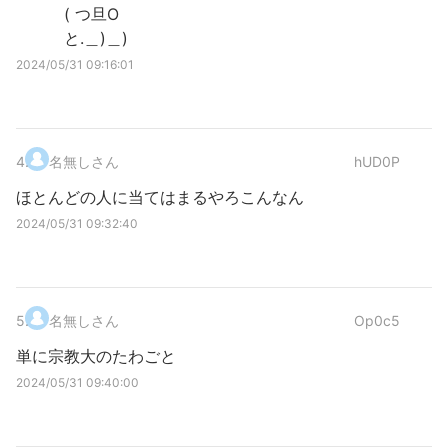
( つ旦O
と.＿)＿)
2024/05/31 09:16:01
4
.
名無しさん
hUD0P
ほとんどの人に当てはまるやろこんなん
2024/05/31 09:32:40
5
.
名無しさん
Op0c5
単に宗教大のたわごと
2024/05/31 09:40:00