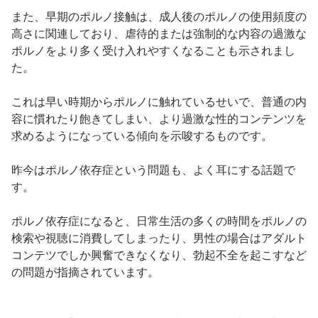
また、早期のポルノ接触は、成人後のポルノの使用頻度の
高さに関連しており、虐待的または強制的な内容の過激な
ポルノをより多く受け入れやすくなることも示されまし
た。
これは早い時期からポルノに触れているせいで、普通の内
容に慣れたり飽きてしまい、より過激な性的コンテンツを
求めるようになっている傾向を示唆するものです。
昨今はポルノ依存症という問題も、よく耳にする話題で
す。
ポルノ依存症になると、日常生活の多くの時間をポルノの
検索や視聴に消費してしまったり、男性の場合はアダルト
コンテツでしか興奮できなくなり、勃起不全を起こすなど
の問題が指摘されています。