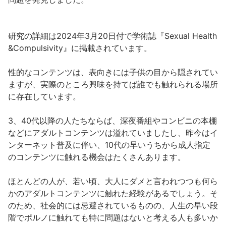
研究の詳細は2024年3月20日付で学術誌『Sexual Health
&Compulsivity』に掲載されています。
性的なコンテンツは、表向きには子供の目から隠されてい
ますが、実際のところ興味を持てば誰でも触れられる場所
に存在しています。
3、40代以降の人たちならば、深夜番組やコンビニの本棚
などにアダルトコンテンツは溢れていましたし、昨今はイ
ンターネット普及に伴い、10代の早いうちから成人指定
のコンテンツに触れる機会はたくさんあります。
ほとんどの人が、若い頃、大人にダメと言われつつも何ら
かのアダルトコンテンツに触れた経験があるでしょう。そ
のため、社会的には忌避されているものの、人生の早い段
階でポルノに触れても特に問題はないと考える人も多いか