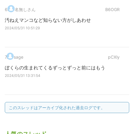
6
.
名無しさん
B6OGR
汚ねえマンコなど知らない方がしあわせ
2024/05/31 10:51:29
7
.
sage
pCXly
ぼくらの生まれてくるずっとずっと前にはもう
2024/05/31 13:31:54
このスレッドはアーカイブ化された過去ログです。