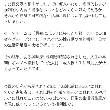
また性交渉の相手がこれまでに何人いたか、虐待的および
強制的な内容の過激なポルノをどれくらい好んで見るか、
それから自身の日常的な生活満足度についても評価しても
らいました。
そしてチームは「最初にポルノに接した年齢」ごとに参加
者をグループ分けし、それぞれの性行動や性的嗜好、日常
の生活満足度を比較分析しました。
その結果、ある興味深い影響が確認されました。人生の早
期にポルノへ接触していた人は、成人後の生活満足度が低
くなっていたのです。
今回の研究から示されたのは、16歳以前にポルノに触れ
ていた参加者は、それ以降の年齢でポルノに触れた人やポ
ルノに触れたことのない人に比べて、日常の生活満足度が
有意に低くなっているという相関性です。