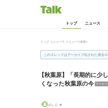
トップ
ニュース
トップ
ニュース
ニュース速報+
このスレッドはアーカイブ化された過去ロ
【秋葉原】「長期的に少
くなった秋葉原の今
アーカイ
1
.
ボレロ ★