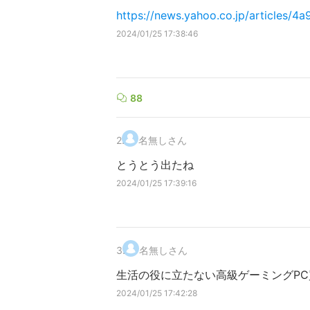
https://news.yahoo.co.jp/article
2024/01/25 17:38:46
88
2
.
名無しさん
とうとう出たね
2024/01/25 17:39:16
3
.
名無しさん
生活の役に立たない高級ゲーミングP
2024/01/25 17:42:28