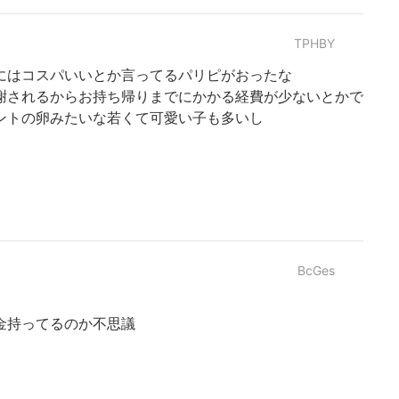
TPHBY
にはコスパいいとか言ってるパリピがおったな
謝されるからお持ち帰りまでにかかる経費が少ないとかで
ントの卵みたいな若くて可愛い子も多いし
BcGes
金持ってるのか不思議