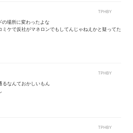
TPHBY
ギの場所に変わったよな
コミケで反社がマネロンでもしてんじゃねえかと疑ってた
TPHBY
通るなんておかしいもん
し
TPHBY