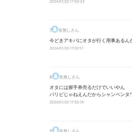
2024/01/25 17:50:33
7
.
名無しさん
今どきアキバにオタが行く用事あるん
2024/01/25 17:52:17
8
.
名無しさん
オタには握手券売るだけでいいやん
パリピじゃねえんだからシャンペンタ
2024/01/25 17:53:16
9
.
名無しさん