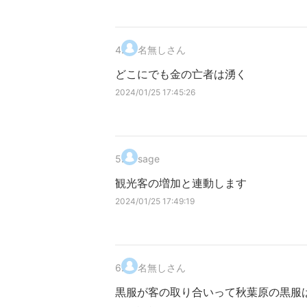
4
.
名無しさん
どこにでも金の亡者は湧く
2024/01/25 17:45:26
5
.
sage
観光客の増加と連動します
2024/01/25 17:49:19
6
.
名無しさん
黒服が客の取り合いって秋葉原の黒服