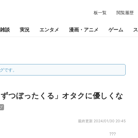
板一覧
閲覧履歴
雑談
実況
エンタメ
漫画・アニメ
ゲーム
ス
グです。
しずつぼったくる」オタクに優しくな
ブ
最終更新
2024/01/30 20:45
???