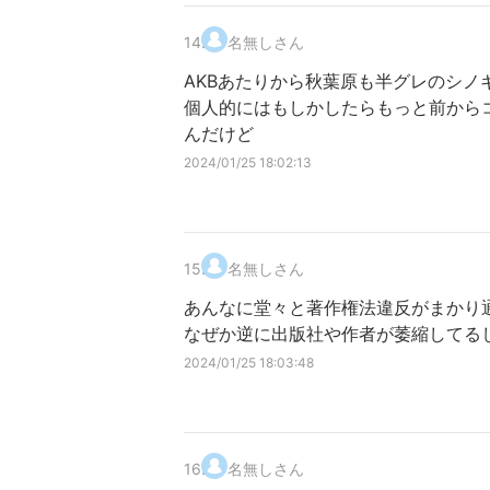
14
.
名無しさん
AKBあたりから秋葉原も半グレのシノ
個人的にはもしかしたらもっと前から
んだけど
2024/01/25 18:02:13
15
.
名無しさん
あんなに堂々と著作権法違反がまかり
なぜか逆に出版社や作者が萎縮してる
2024/01/25 18:03:48
16
.
名無しさん