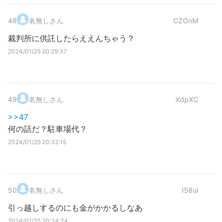
48
.
名無しさん
CZOnM
裁判所に供託したらええんちゃう？
2024/01/25 20:29:37
49
.
名無しさん
XdpXC
>>47
何の話だ？駐車場代？
2024/01/25 20:32:15
50
.
名無しさん
IS8ul
引っ越しするのにも金がかかるしなあ
2024/01/25 20:34:24