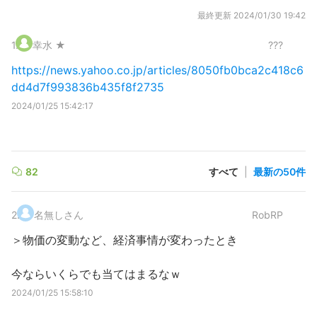
最終更新
2024/01/30 19:42
1
.
幸水 ★
???
https://news.yahoo.co.jp/articles/8050fb0bca2c418c6
dd4d7f993836b435f8f2735
2024/01/25 15:42:17
82
すべて
|
最新の50件
2
.
名無しさん
RobRP
＞物価の変動など、経済事情が変わったとき
今ならいくらでも当てはまるなｗ
2024/01/25 15:58:10