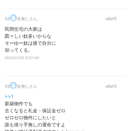
58
.
名無しさん
eBef5
民間住宅の大家は
図々しい奴多いからな
そーゆー奴は後で自分に
却ってくる。
2024/01/25 21:01:45
59
.
名無しさん
eBef5
>>1
新築物件でも
古くなると礼金・保証金ゼロ
ゼロゼロ物件にしたいと
誰も借り手無しの運命ですよ