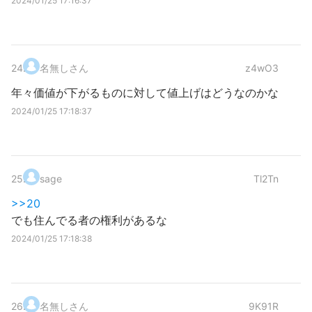
2024/01/25 17:16:37
24
.
名無しさん
z4wO3
年々価値が下がるものに対して値上げはどうなのかな
2024/01/25 17:18:37
25
.
sage
Tl2Tn
>>20
でも住んでる者の権利があるな
2024/01/25 17:18:38
26
.
名無しさん
9K91R