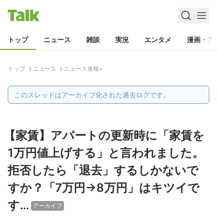
トップ
ニュース
雑談
実況
エンタメ
漫画・ア
トップ
ニュース
ニュース速報+
このスレッドはアーカイブ化された過去ログです。
【家賃】アパートの更新時に「家賃を
1万円値上げする」と言われました。
拒否したら「退去」するしかないで
すか？「7万円→8万円」はキツイで
す…
アーカイブ