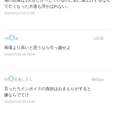
俺の部屋は3人もじさっしているのに更に値上げするなん
て亡くなった方達も浮かばれない。
2024/01/25 20:17:22
46
.
あ
IJZhB
相場より高いと思うなら引っ越せよ
2024/01/25 20:19:34
47
.
名無しさん
WKQss
言ったろインボイスの負担はおまえらがすると
嫌ならでてけ
2024/01/25 20:23:50