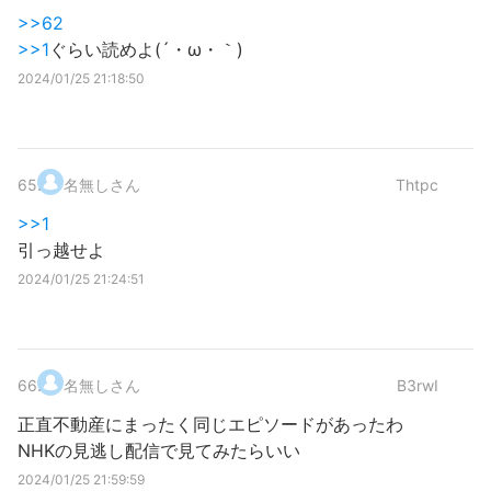
>>62
>>1
ぐらい読めよ(´・ω・｀)
2024/01/25 21:18:50
65
.
名無しさん
Thtpc
>>1
引っ越せよ
2024/01/25 21:24:51
66
.
名無しさん
B3rwI
正直不動産にまったく同じエピソードがあったわ
NHKの見逃し配信で見てみたらいい
2024/01/25 21:59:59