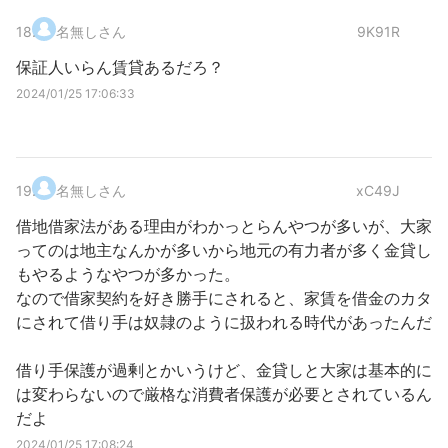
18
.
名無しさん
9K91R
保証人いらん賃貸あるだろ？
2024/01/25 17:06:33
19
.
名無しさん
xC49J
借地借家法がある理由がわかっとらんやつが多いが、大家
ってのは地主なんかが多いから地元の有力者が多く金貸し
もやるようなやつが多かった。
なので借家契約を好き勝手にされると、家賃を借金のカタ
にされて借り手は奴隷のように扱われる時代があったんだ
借り手保護が過剰とかいうけど、金貸しと大家は基本的に
は変わらないので厳格な消費者保護が必要とされているん
だよ
2024/01/25 17:08:24