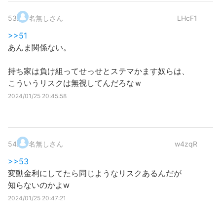
53
.
名無しさん
LHcF1
>>51
あんま関係ない。
持ち家は負け組ってせっせとステマかます奴らは、
こういうリスクは無視してんだろなｗ
2024/01/25 20:45:58
54
.
名無しさん
w4zqR
>>53
変動金利にしてたら同じようなリスクあるんだが
知らないのかよw
2024/01/25 20:47:21