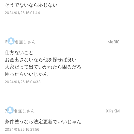
そうでないなら応じない
2024/01/25 16:01:44
6
.
名無しさん
MeBl0
仕方ないこと
お金出さないなら他を探せば良い
大家だって出ていかれたら困るだろ
困ったらいいじゃん
2024/01/25 16:04:33
7
.
名無しさん
XKsKM
条件整うなら法定更新でいいじゃん
2024/01/25 16:21:56