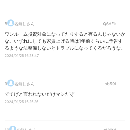
8
.
名無しさん
Q6dFk
ワンルーム投資対象になってたりすると有るんじゃないか
な。いずれにしても家賃上げる時は1年前くらいに予告す
るような法整備しないとトラブルになってくるだろうな。
2024/01/25 16:23:47
9
.
名無しさん
bb59I
でてげと言われないだけマシだぞ
2024/01/25 16:26:26
10
.
名無しさん
wVdXd