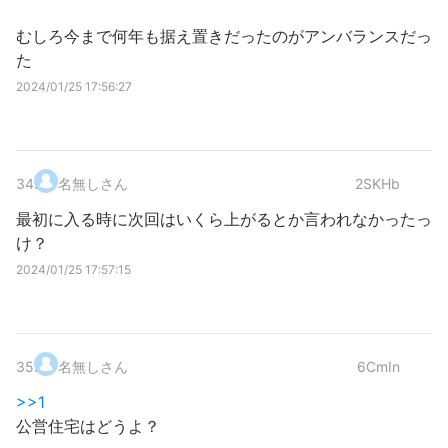
むしろ今まで何年も据え置きだったのがアンバランスだっ
た
2024/01/25 17:56:27
34
.
名無しさん
2SKHb
最初に入る時に次回はいくら上がるとか言われなかったっ
け？
2024/01/25 17:57:15
35
.
名無しさん
6CmIn
>>1
公営住宅はどうよ？