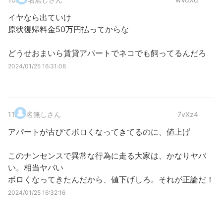
イヤなら出ていけ
原状復帰料金50万円払ってからな
どうせおまいら賃貸アパートでネコでも飼ってるんだろ
2024/01/25 16:31:08
11
.
名無しさん
7vXz4
アパートが古びてボロくなってきてるのに、値上げ
このナンセンスで異常な行為に走る大家は、かなりヤバ
い。相当ヤバい
ボロくなってきたんだから、値下げしろ。それが正論だ！
2024/01/25 16:32:16