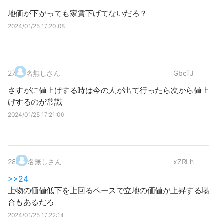
地価が下がっても家賃下げてないだろ？
2024/01/25 17:20:08
27
.
名無しさん
GbcTJ
さすがに値上げする時は今の人が出て行ったら次から値上
げするのが常識
2024/01/25 17:21:00
28
.
名無しさん
xZRLh
>>24
上物の価値低下を上回るペースで立地の価値が上昇する場
合もあるだろ
2024/01/25 17:22:14