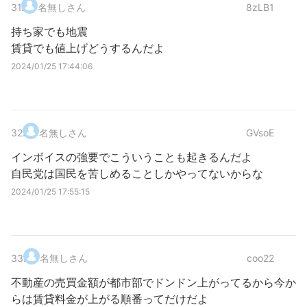
31
.
名無しさん
8zLB1
持ち家でも地震
賃貸でも値上げどうするんだよ
2024/01/25 17:44:06
32
.
名無しさん
GVsoE
インボイスの強要でこういうことも起きるんだよ
自民党は国民を苦しめることしかやってないからな
2024/01/25 17:55:15
33
.
名無しさん
coo22
不動産の売買金額が都市部でドンドン上がってるから今か
らは賃貸料金が上がる順番ってだけだよ