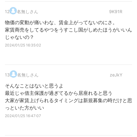
12
.
名無しさん
9K91R
物価の変動が痛いわな、賃金上がってないのにさ。
家賃商売をしてるやつをうすこし国がしめたほうがいいん
じゃないの？
2024/01/25 16:35:02
13
.
名無しさん
zeJkY
そんなことはないと思うよ
最近じゃ借主保護が過ぎてるから居座れると思う
大家が家賃上げられるタイミングは新規募集の時だけと思
っといた方がいい
2024/01/25 16:47:07