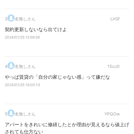
3
.
名無しさん
LlrGf
契約更新しないなら出てけよ
2024/01/25 15:59:36
4
.
名無しさん
15oJ0
やっぱ賃貸の「自分の家じゃない感」って嫌だな
2024/01/25 16:00:13
5
.
名無しさん
YPQOw
アパートをきれいに修繕したとか理由が見えるなら値上げ
されても仕方ない