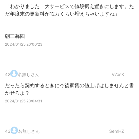
「わかりました、大サービスで値段据え置きにします。た
だ年度末の更新料が12万くらい増えちゃいますね」
朝三暮四
2024/01/25 20:00:23
42
.
名無しさん
V7osX
だったら契約するときに今後家賃の値上げはしませんと書
かせろよ？
2024/01/25 20:04:31
43
.
名無しさん
SemHZ