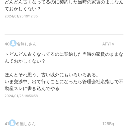
どんどん古くなってるのに契約した当時の家賃のままなん
ておかしくない？
2024/01/25 19:12:35
40
.
名無しさん
AFY1V
＞どんどん古くなってるのに契約した当時の家賃のままな
んておかしくない？
ほんとそれ思う、古い以外にもいろいろある。
いま交渉中、出て行くことになったら管理会社名指しで不
動産スレに書き込んでやる
2024/01/25 19:56:58
41
.
名無しさん
126Bq