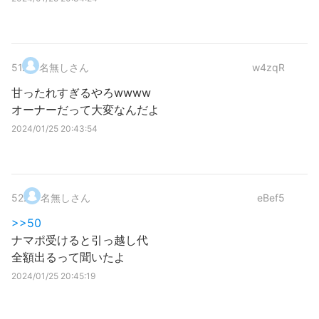
51
.
名無しさん
w4zqR
甘ったれすぎるやろwwww
オーナーだって大変なんだよ
2024/01/25 20:43:54
52
.
名無しさん
eBef5
>>50
ナマポ受けると引っ越し代
全額出るって聞いたよ
2024/01/25 20:45:19