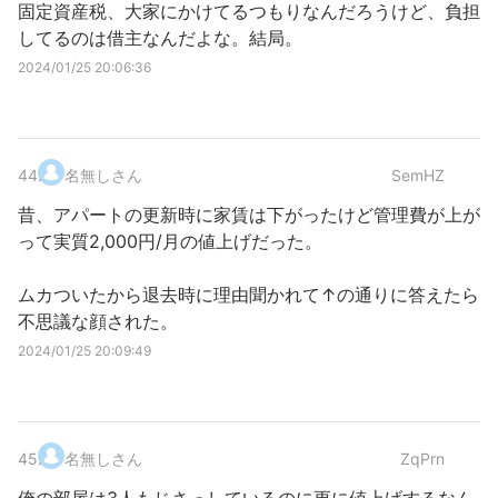
固定資産税、大家にかけてるつもりなんだろうけど、負担
してるのは借主なんだよな。結局。
2024/01/25 20:06:36
44
.
名無しさん
SemHZ
昔、アパートの更新時に家賃は下がったけど管理費が上が
って実質2,000円/月の値上げだった。
ムカついたから退去時に理由聞かれて↑の通りに答えたら
不思議な顔された。
2024/01/25 20:09:49
45
.
名無しさん
ZqPrn