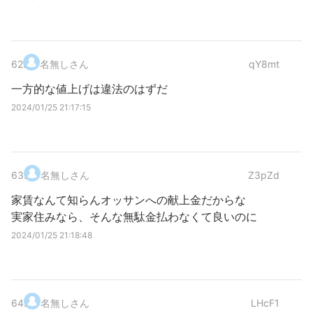
62
.
名無しさん
qY8mt
一方的な値上げは違法のはずだ
2024/01/25 21:17:15
63
.
名無しさん
Z3pZd
家賃なんて知らんオッサンへの献上金だからな
実家住みなら、そんな無駄金払わなくて良いのに
2024/01/25 21:18:48
64
.
名無しさん
LHcF1