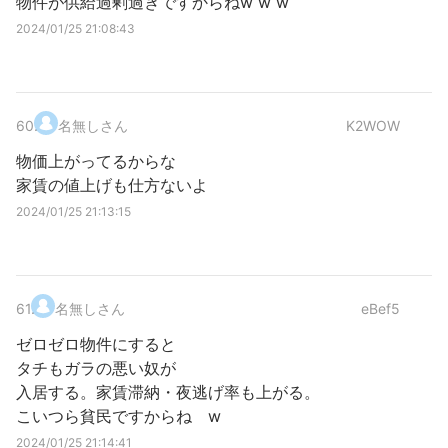
物件が供給過剰過ぎですからねw w w
2024/01/25 21:08:43
60
.
名無しさん
K2WOW
物価上がってるからな
家賃の値上げも仕方ないよ
2024/01/25 21:13:15
61
.
名無しさん
eBef5
ゼロゼロ物件にすると
タチもガラの悪い奴が
入居する。家賃滞納・夜逃げ率も上がる。
こいつら貧民ですからね w
2024/01/25 21:14:41