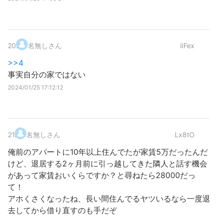
20
.
名無しさん
iIFex
>>4
事実自分の家ではない
2024/01/25 17:12:12
21
.
名無しさん
Lx8tO
俺前のアパートに10年以上住んでたが家賃5万だったんだ
けど、退居する2ヶ月前に引っ越してきた隣人と話す機会
があって家賃おいくらですか？と尋ねたら28000だっ
て！
アホくさくなったね、長い間住んでるヤツいるなら一度退
去してから借り直すのも手だぞ