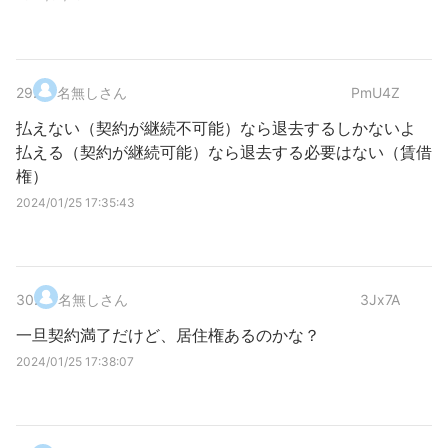
29
.
名無しさん
PmU4Z
払えない（契約が継続不可能）なら退去するしかないよ
払える（契約が継続可能）なら退去する必要はない（賃借
権）
2024/01/25 17:35:43
30
.
名無しさん
3Jx7A
一旦契約満了だけど、居住権あるのかな？
2024/01/25 17:38:07