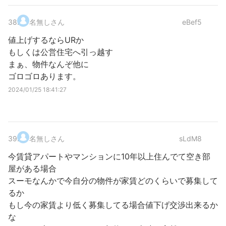
38
.
名無しさん
eBef5
値上げするならURか
もしくは公営住宅へ引っ越す
まぁ、物件なんぞ他に
ゴロゴロあります。
2024/01/25 18:41:27
39
.
名無しさん
sLdM8
今賃貸アパートやマンションに10年以上住んでて空き部
屋がある場合
スーモなんかで今自分の物件が家賃どのくらいで募集して
るか
もし今の家賃より低く募集してる場合値下げ交渉出来るか
な