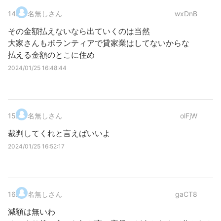
14
.
名無しさん
wxDnB
その金額払えないなら出ていくのは当然
大家さんもボランティアで貸家業はしてないからな
払える金額のとこに住め
2024/01/25 16:48:44
15
.
名無しさん
olFjW
裁判してくれと言えばいいよ
2024/01/25 16:52:17
16
.
名無しさん
gaCT8
減額は無いわ