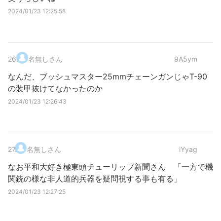
2024/01/23 12:25:58
26
.
名無しさん
9A5ym
なんだ、ブッシュマスター25mmチェーンガンじゃT-90
の装甲抜けてなかったのか
2024/01/23 12:26:43
27
.
名無しさん
iYyag
なお平和大好き極東頭チューリップ新聞さん 「一方で機
関銃の様な非人道的兵器を疑問視する事も有る」
2024/01/23 12:27:25