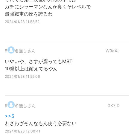
ガチにシャーマンなんか鼻くそレベルで
最強戦車の座を誇るわ
2024/01/23 11:58:52
8
.
名無しさん
W9aXJ
いやいや、さすが腐ってもMBT
10発以上は耐えてるやん
2024/01/23 11:59:06
9
.
名無しさん
GK7ID
>>5
わざわざそんなもん使う必要ない
2024/01/23 12:00:41