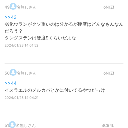
49
.
名無しさん
oNrZf
>>43
劣化ウランがクソ重いのは分かるが硬度はどんなもんなん
だろう？
タングステンは硬度9くらいだよな
2024/01/23 14:01:52
50
.
名無しさん
oNrZf
>>44
イスラエルのメルカバとかに付いてるやつだっけ
2024/01/23 14:04:21
51
.
名無しさん
BC94L