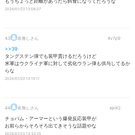
もうちょっと距離があったら餌食になってたろうな
2024/01/23 13:06:37
43
.
名無しさん
4v7p9
>>39
タングステン弾でも装甲貫けるだろうけど
米軍はウクライナ軍に対して劣化ウラン弾も供与してるか
らな
2024/01/23 13:15:11
44
.
名無しさん
ejnX2
チョバム・アーマーという爆発反応装甲が
お前らからそろそろ出てきそうな話題やな
2024/01/23 13:33:25