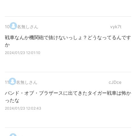
10
.
名無しさん
vyk7t
戦車なんか機関砲で抜けないっしょ？どうなってるんです
か
2024/01/23 12:01:10
11
.
名無しさん
cJDce
バンド・オブ・ブラザースに出てきたタイガー戦車は怖か
ったな
2024/01/23 12:02:43