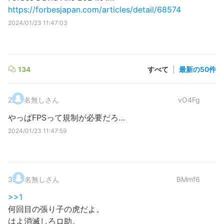
https://forbesjapan.com/articles/detail/68574
2024/01/23 11:47:03
134
すべて
|
最新の50件
2
.
名無しさん
vO4Fg
やっぱFPSって規制が必要だろ…
2024/01/23 11:47:59
3
.
名無しさん
BMmf6
>>1
何回目の張り子の虎だよ。
はよ消滅しろロ助。