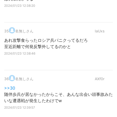
2024/01/23 12:38:20
35
.
名無しさん
IaUxs
あれ攻撃食らったロシア兵パニクってるだろ
至近距離で何発反撃外してるのかと
2024/01/23 12:38:46
36
.
名無しさん
AXf0r
>>30
随伴歩兵が居なかったからこそ、あんな出会い頭事故みた
いな遭遇戦が発生したわけでw
2024/01/23 12:39:57