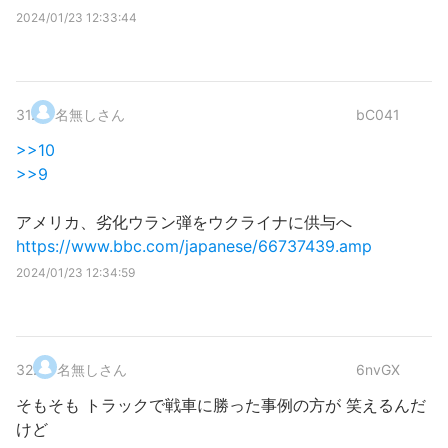
2024/01/23 12:33:44
31
.
名無しさん
bC041
>>10
>>9
アメリカ、劣化ウラン弾をウクライナに供与へ
https://www.bbc.com/japanese/66737439.amp
2024/01/23 12:34:59
32
.
名無しさん
6nvGX
そもそも トラックで戦車に勝った事例の方が 笑えるんだ
けど