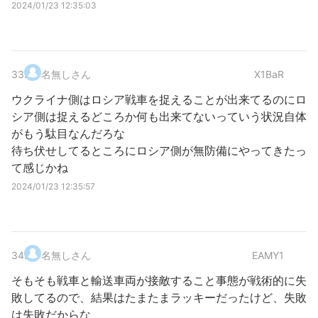
2024/01/23 12:35:03
33
.
名無しさん
X1BaR
ウクライナ側はロシア戦車を捉えることが出来てるのにロ
シア側は捉えるどころか何も出来てないっていう状況自体
がもう駄目なんだろな
待ち伏せしてるところにロシア側が無防備にやってきたっ
て感じかね
2024/01/23 12:35:57
34
.
名無しさん
EAMY1
そもそも戦車と輸送車両が接敵すること事態が戦術的に失
敗してるので、結果はたまたまラッキーだったけど、失敗
は失敗だからな