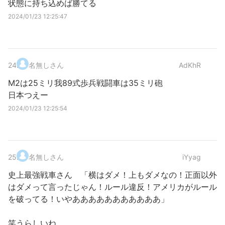
状態に持ち込めば勝てる
2024/01/23 12:25:47
24
.
名無しさん
AdKhR
M2は25ミリ我89式歩兵戦闘車は35ミリ砲
日本つえー
2024/01/23 12:25:54
25
.
名無しさん
iYyag
史上最強戦車さん 「横はダメ！上もダメなの！正面以外
はダメって言ったじゃん！ルール違反！アメリカがルール
を破ってる！いやあああああああああああ」
笑うらしいね