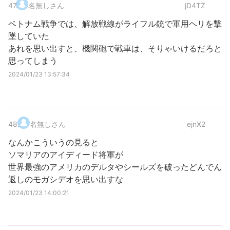
47
.
名無しさん
jD4TZ
ベトナム戦争では、解放戦線がライフル銃で軍用ヘリを撃
墜していた
あれを思い出すと、機関砲で戦車は、そりゃいけるだろと
思ってしまう
2024/01/23 13:57:34
48
.
名無しさん
ejnX2
なんかこういうの見ると
ソマリアのアイディード将軍が
世界最強のアメリカのデルタやシールズを破ったどんでん
返しのモガシデオを思い出すな
2024/01/23 14:00:21