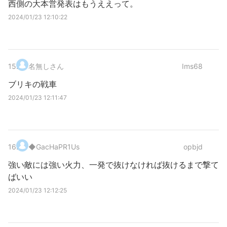
西側の大本営発表はもうええって。
2024/01/23 12:10:22
15
.
名無しさん
Ims68
ブリキの戦車
2024/01/23 12:11:47
16
.
◆GacHaPR1Us
opbjd
強い敵には強い火力、一発で抜けなければ抜けるまで撃て
ばいい
2024/01/23 12:12:25