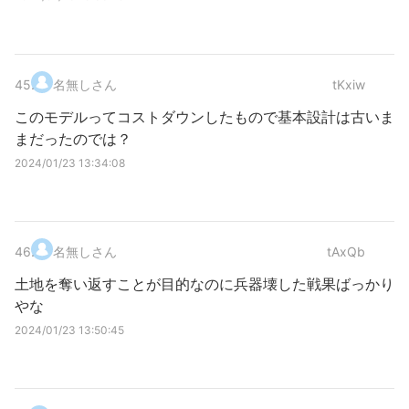
45
.
名無しさん
tKxiw
このモデルってコストダウンしたもので基本設計は古いま
まだったのでは？
2024/01/23 13:34:08
46
.
名無しさん
tAxQb
土地を奪い返すことが目的なのに兵器壊した戦果ばっかり
やな
2024/01/23 13:50:45