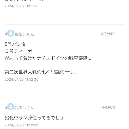
2024/01/23 11:51:57
4
.
名無しさん
WEcNC
5号パンター
６号ティーガー
があって負けたナチスドイツの戦車部隊…
第二次世界大戦の七不思議の一つ…
2024/01/23 11:52:36
5
.
名無しさん
FNGWX
劣化ウラン弾使ってるでしょ
2024/01/23 11:52:52