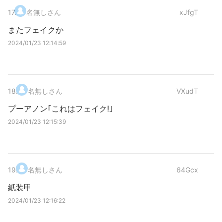
17
.
名無しさん
xJfgT
またフェイクか
2024/01/23 12:14:59
18
.
名無しさん
VXudT
プーアノン｢これはフェイク!｣
2024/01/23 12:15:39
19
.
名無しさん
64Gcx
紙装甲
2024/01/23 12:16:22