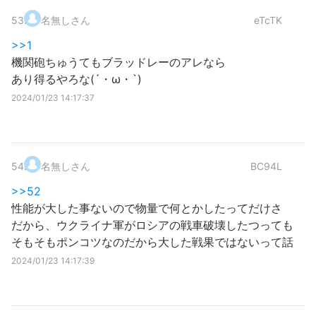
53
.
名無しさん
eTcTK
>>1
機関砲ちゅうてもブラッドレーのアレなら
あり得るやろな(´・ω・`)
2024/01/23 14:17:37
54
.
名無しさん
BC94L
>>52
性能が大した事ないので物量で何とかしたってだけさ
だから、ウクライナ軍がロシアの戦車破壊したつっても
そもそもポンコツなのだから大した戦果ではないって話
2024/01/23 14:17:39