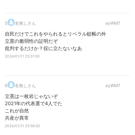
5
.
名無しさん
eyWMT
自民だけでこれをやられるとリベラル蚊帳の外
立憲の脆弱性の証明だぞ
批判するだけか？役に立たないなあ
2024/01/11 23:51:50
6
.
名無しさん
eyWMT
立憲は一枚岩じゃないぞ
2021年の代表選で4人でた
これが自然
共産が異常
2024/01/11 23:56:20