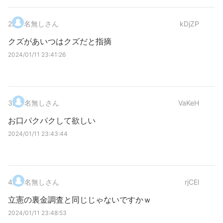
2
.
名無しさん
kDjZP
クズがあいつはクズだと指摘
2024/01/11 23:41:26
3
.
名無しさん
VaKeH
お口パクパクして欲しい
2024/01/11 23:43:44
4
.
名無しさん
rjCEl
立憲の裏金調査と同じじゃないですかｗ
2024/01/11 23:48:53