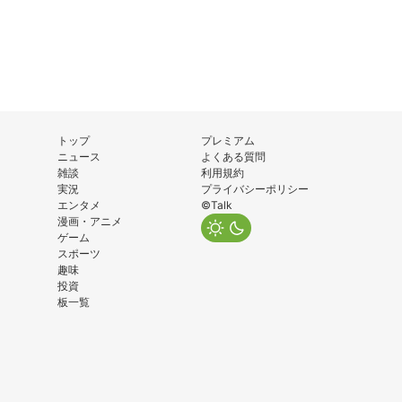
トップ
プレミアム
ニュース
よくある質問
雑談
利用規約
実況
プライバシーポリシー
エンタメ
©Talk
漫画・アニメ
ゲーム
スポーツ
趣味
投資
板一覧