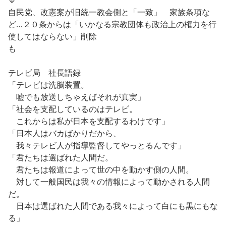
↓
自民党、改憲案が旧統一教会側と「一致」 家族条項な
ど…２０条からは「いかなる宗教団体も政治上の権力を行
使してはならない」削除
も
テレビ局 社長語録
「テレビは洗脳装置。
嘘でも放送しちゃえばそれが真実」
「社会を支配しているのはテレビ。
これからは私が日本を支配するわけです」
「日本人はバカばかりだから、
我々テレビ人が指導監督してやっとるんです」
「君たちは選ばれた人間だ。
君たちは報道によって世の中を動かす側の人間。
対して一般国民は我々の情報によって動かされる人間
だ。
日本は選ばれた人間である我々によって白にも黒にもな
る」