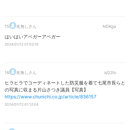
15
.
名無しさん
NDKga
はいはいアベガーアベガー
2024/01/12 01:02:16
16
.
名無しさん
qQ2to
ヒラヒラでコーディネートした防災服を着て七尾市長らと
の写真に収まる片山さつき議員【写真】
https://www.chunichi.co.jp/article/836157
2024/01/12 01:12:04