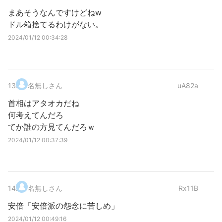
まあそうなんですけどねw
ドル箱捨てるわけがない。
2024/01/12 00:34:28
13
.
名無しさん
uA82a
首相はアタオカだね
何考えてんだろ
てか誰の方見てんだろｗ
2024/01/12 00:37:39
14
.
名無しさん
Rx11B
安倍「安倍派の怨念に苦しめ」
2024/01/12 00:49:16