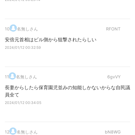
10
.
名無しさん
RFONT
安倍元首相はビル側から狙撃されたらしい
2024/01/12 00:32:59
11
.
名無しさん
6gvVY
長妻からしたら保育園児並みの知能しかないからな自民議
員全て
2024/01/12 00:34:05
12
.
名無しさん
bN8WG